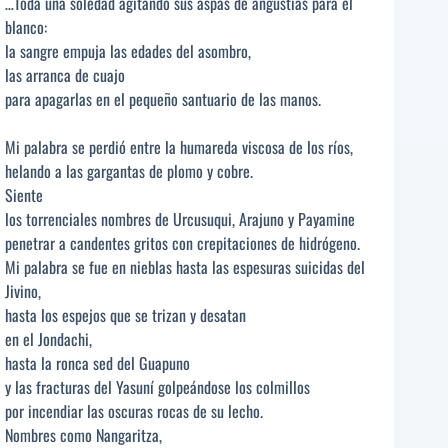
…Toda una soledad agitando sus aspas de angustias para el
blanco:
la sangre empuja las edades del asombro,
las arranca de cuajo
para apagarlas en el pequeño santuario de las manos.
Mi palabra se perdió entre la humareda viscosa de los ríos,
helando a las gargantas de plomo y cobre.
Siente
los torrenciales nombres de Urcusuqui, Arajuno y Payamine
penetrar a candentes gritos con crepitaciones de hidrógeno.
Mi palabra se fue en nieblas hasta las espesuras suicidas del
Jivino,
hasta los espejos que se trizan y desatan
en el Jondachi,
hasta la ronca sed del Guapuno
y las fracturas del Yasuní golpeándose los colmillos
por incendiar las oscuras rocas de su lecho.
Nombres como Nangaritza,