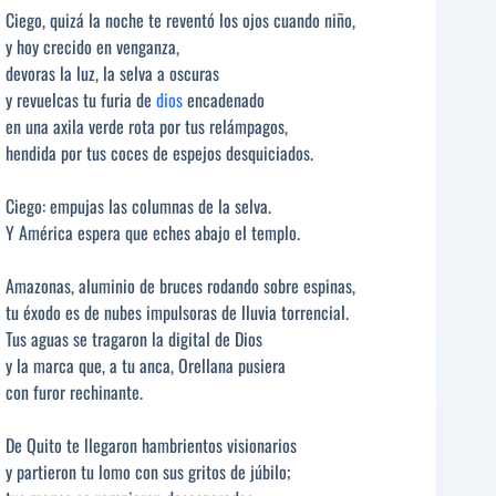
Ciego, quizá la noche te reventó los ojos cuando niño,
y hoy crecido en venganza,
devoras la luz, la selva a oscuras
y revuelcas tu furia de
dios
encadenado
en una axila verde rota por tus relámpagos,
hendida por tus coces de espejos desquiciados.
Ciego: empujas las columnas de la selva.
Y América espera que eches abajo el templo.
Amazonas, aluminio de bruces rodando sobre espinas,
tu éxodo es de nubes impulsoras de lluvia torrencial.
Tus aguas se tragaron la digital de Dios
y la marca que, a tu anca, Orellana pusiera
con furor rechinante.
De Quito te llegaron hambrientos visionarios
y partieron tu lomo con sus gritos de júbilo;