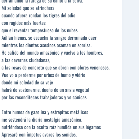
derramando la ráfaga de su canto a la selva.
Mi soledad que se atrinchera
cuando afuera rondan los tigres del odio
con rugidos más fuertes
que el reventar tempestuoso de las nubes.
Aúllan hienas, se escucha la sangre derramada caer
mientras los dientes asesinos asoman en sonrisa.
He salido del mundo amazónico y vuelvo a los hombres,
a las cavernas ciudadanas,
a las rosas de concreto que se abren con olores venenosos.
Vuelvo a perderme por urbes de humo y vidrio
donde mi soledad de salvaje
habrá de sostenerme, dueño de un ansia vegetal
por las reconditeces trabajadoras y volcánicas.
Entre humos de gasolina y estrépitos metálicos
me sostendrá la diaria nostalgia amazónica,
nutriéndose con la oculta raíz hundida en sus légamos
Apresaré con ímpetus avaros los sonidos,