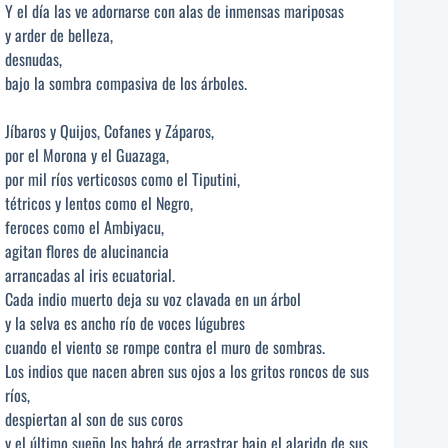
Y el día las ve adornarse con alas de inmensas mariposas
y arder de belleza,
desnudas,
bajo la sombra compasiva de los árboles.
Jíbaros y Quijos, Cofanes y Záparos,
por el Morona y el Guazaga,
por mil ríos verticosos como el Tiputini,
tétricos y lentos como el Negro,
feroces como el Ambiyacu,
agitan flores de alucinancia
arrancadas al iris ecuatorial.
Cada indio muerto deja su voz clavada en un árbol
y la selva es ancho río de voces lúgubres
cuando el viento se rompe contra el muro de sombras.
Los indios que nacen abren sus ojos a los gritos roncos de sus
ríos,
despiertan al son de sus coros
y el último sueño los habrá de arrastrar bajo el alarido de sus