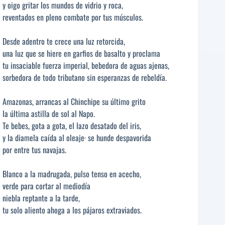
y oigo gritar los mundos de vidrio y roca,
reventados en pleno combate por tus músculos.
Desde adentro te crece una luz retorcida,
una luz que se hiere en garfios de basalto y proclama
tu insaciable fuerza imperial, bebedora de aguas ajenas,
sorbedora de todo tributano sin esperanzas de rebeldía.
Amazonas, arrancas al Chinchipe su último grito
la última astilla de sol al Napo.
Te bebes, gota a gota, el lazo desatado del iris,
y la diamela caída al oleaje· se hunde despavorida
por entre tus navajas.
Blanco a la madrugada, pulso tenso en acecho,
verde para cortar al mediodía
niebla reptante a la tarde,
tu solo aliento ahoga a los pájaros extraviados.