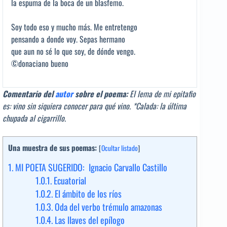
la espuma de la boca de un blasfemo.
Soy todo eso y mucho más. Me entretengo
pensando a donde voy. Sepas hermano
que aun no sé lo que soy, de dónde vengo.
©donaciano bueno
Comentario del
autor
sobre el poema:
El lema de mi epitafio
es: vino sin siquiera conocer para qué vino. *Calada: la última
chupada al cigarrillo.
Una muestra de sus poemas:
[
Ocultar listado
]
1.
MI POETA SUGERIDO: Ignacio Carvallo Castillo
1.0.1.
Ecuatorial
1.0.2.
El ámbito de los ríos
1.0.3.
Oda del verbo trémulo amazonas
1.0.4.
Las llaves del epílogo