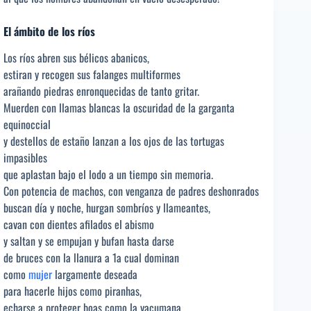
El ámbito de los ríos
Los ríos abren sus bélicos abanicos,
estiran y recogen sus falanges multiformes
arañando piedras enronquecidas de tanto gritar.
Muerden con llamas blancas la oscuridad de la garganta
equinoccial
y destellos de estaño lanzan a los ojos de las tortugas
impasibles
que aplastan bajo el lodo a un tiempo sin memoria.
Con potencia de machos, con venganza de padres deshonrados
buscan día y noche, hurgan sombríos y llameantes,
cavan con dientes afilados el abismo
y saltan y se empujan y bufan hasta darse
de bruces con la llanura a 1a cual dominan
como
mujer
largamente deseada
para hacerle hijos como piranhas,
echarse a proteger boas como la yacumana,