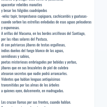
apacentar rebeldes manatíes
y besar los fúlgidos cuadrúpedos
-veloz tapir, tempestuoso capiguara, cachicambis y guatusas-
cuando sorben las estrellas enlodadas de esas aguas peleadoras
y espumosas.
A orillas del Macuma, en los bordes arcillosos del Santiago,
por las ribas solares del Pastaza,
di con patriarcas jíbaros de testas orgullosas,
indios dueños del fuego blanco de las aguas,
semidioses y sabios,
poetas misteriosos embriagados por bebidas y yerbas,
jíbaros que en sus brazaletes de piel de culebra
atesoran secretos que nadie podrá arrancarles.
Videntes que hablan lenguas antiquísimas
transmitidas por las almas de los árboles
a quienes oyen, dulcemente, en madrugadas.
Les cruzan llamas por sus frentes, cuando hablan.