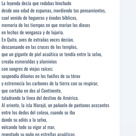
La leyenda decía que rodabas hinchado
desde una edad de espumas, mordiendo tus pensamientos,
cual venido de hogueras y éxodos bíblicos,
memoria de los tiempos en que morían los dioses
en lechos de venganza y de lujuria.
En Quito, aves de extrañas voces decían,
descansando en las cruces de los templos,
que un gigante de piel acuática se tendía entre la selva,
creaba esmeraldas y aluminios
con sangres de viejas raíces;
suspendía diluvios en los fuelles de su tórax
y estremecía los carbones de la tierra con su respirar,
que cortaba en dos al Continente,
taladrando la línea del destino de América.
Al oriente, la isla Marajó, un pañuelo de pantanos acezantes
entre los dedos del coloso, cuando se iba
dando su adiós a la selva,
volcando todo su vigor al mar,
reventado su puño en estrellas acuáticas,