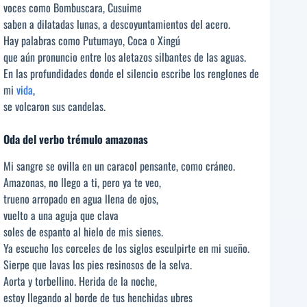
voces como Bombuscara, Cusuime
saben a dilatadas lunas, a descoyuntamientos del acero.
Hay palabras como Putumayo, Coca o Xingú
que aún pronuncio entre los aletazos silbantes de las aguas.
En las profundidades donde el silencio escribe los renglones de
mi
vida
,
se volcaron sus candelas.
Oda del verbo trémulo amazonas
Mi sangre se ovilla en un caracol pensante, como cráneo.
Amazonas, no llego a ti, pero ya te veo,
trueno arropado en agua llena de ojos,
vuelto a una aguja que clava
soles de espanto al hielo de mis sienes.
Ya escucho los corceles de los siglos esculpirte en mi sueño.
Sierpe que lavas los pies resinosos de la selva.
Aorta y torbellino. Herida de la noche,
estoy llegando al borde de tus henchidas ubres