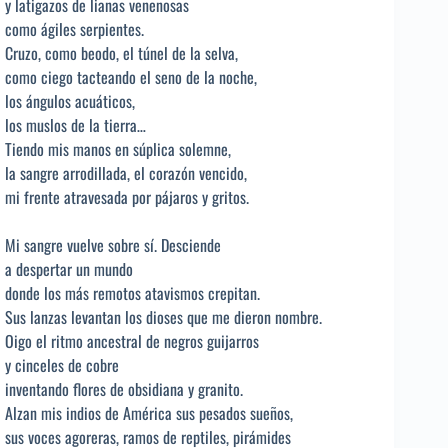
y latigazos de lianas venenosas
como ágiles serpientes.
Cruzo, como beodo, el túnel de la selva,
como ciego tacteando el seno de la noche,
los ángulos acuáticos,
los muslos de la tierra…
Tiendo mis manos en súplica solemne,
la sangre arrodillada, el corazón vencido,
mi frente atravesada por pájaros y gritos.
Mi sangre vuelve sobre sí. Desciende
a despertar un mundo
donde los más remotos atavismos crepitan.
Sus lanzas levantan los dioses que me dieron nombre.
Oigo el ritmo ancestral de negros guijarros
y cinceles de cobre
inventando flores de obsidiana y granito.
Alzan mis indios de América sus pesados sueños,
sus voces agoreras, ramos de reptiles, pirámides