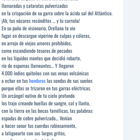
llamaradas y cataratas pulverizadas
en la crispación de su garra sobre la ácida sal del Atlántico.
¡Ah, tus nácares recónditos … y tu carroña!
En su puño de visionario, Orellana te vio
fugar en descargue viperino de culpas y cóleras,
en arrojo de viejos amores prohibidos,
como escondiendo tesoros de pecados
en los líquidos montes que decidió robarte,
río de espumas llameantes… Y llegaron
4.000 indios quiteños con sus venas volcánicas
a echar en tus
honduras
las sondas de sus sueños
porque ellas se trizaron en tus garras eléctricas.
Un arcángel nativo de tu cielo profundo
los trajo creando huellas de sangre, cal y llanto,
con la tierra en las bocas famélicas, las palabras:
espadas de cobre pulverizado… Venían
a hacer sonar tus cuerdas rabiosamente,
a latiguearte con sus largos gritos,