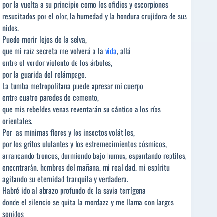
por la vuelta a su principio como los ofidios y escorpiones
resucitados por el olor, la humedad y la hondura crujidora de sus
nidos.
Puedo morir lejos de la selva,
que mi raíz secreta me volverá a la
vida
, allá
entre el verdor violento de los árboles,
por la guarida del relámpago.
La tumba metropolitana puede apresar mi cuerpo
entre cuatro paredes de cemento,
que mis rebeldes venas reventarán su cántico a los ríos
orientales.
Por las mínimas flores y los insectos volátiles,
por los gritos ululantes y los estremecimientos cósmicos,
arrancando troncos, durmiendo bajo humus, espantando reptiles,
encontrarán, hombres del mañana, mi realidad, mi espíritu
agitando su eternidad tranquila y verdadera.
Habré ido al abrazo profundo de la savia terrígena
donde el silencio se quita la mordaza y me llama con largos
sonidos