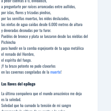
a pedir cuentas a ti, olvidadizo,
a preguntarte por raíces arrancadas entre aullidos,
por islas, flores y trizadas piedras,
por las semillas muertas, los nidos deslazados,
las ninfas de agua caídas desde 6.000 metros de altura
y devoradas desnudas por tu furor.
Pueblos de bronce y plata se lanzaron desde las nieblas del
Pichincha
para hundir en la comba espejeante de tu agua metálica
el remado del Hombre,
el espíritu del fuego.
¡Y tu brazo potente no pudo clavarlos
en las cavernas congeladas de la
muerte
!
Las llaves del epílogo
La última compañera que el mundo amazónico me deja
es la soledad.
Soledad que ha curvado la tensión de mi sangre