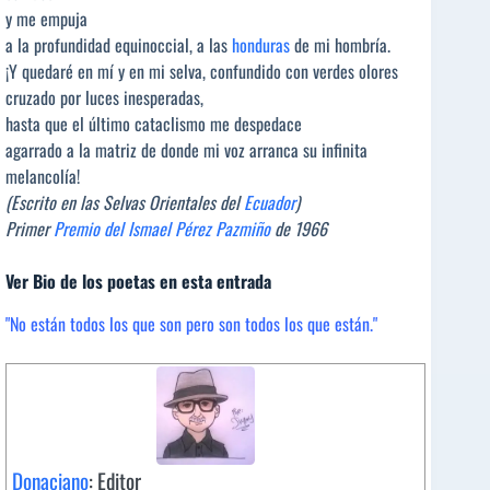
y me empuja
a la profundidad equinoccial, a las
honduras
de mi hombría.
¡Y quedaré en mí y en mi selva, confundido con verdes olores
cruzado por luces inesperadas,
hasta que el último cataclismo me despedace
agarrado a la matriz de donde mi voz arranca su infinita
melancolía!
(Escrito en las Selvas Orientales del
Ecuador
)
Primer
Premio del Ismael Pérez Pazmiño
de 1966
Ver Bio de los poetas en esta entrada
"No están todos los que son pero son todos los que están."
Donaciano
: Editor