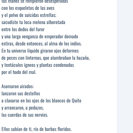
tus manos se rompieron desesperadas
con los esqueletos de las aves
y el polvo de suicidas estrellas;
sacudiste tu loca melena alborotada
entre los dedos del furor
y una larga venganza de emperador domado
estiras, desde entonces, al alma de los indios.
En tu universo líquido giraron ojos deformes
de peces con linternas, que alumbraban la hazaña,
y tentáculos ígneos y plantas condenadas
por el hado del mal.
Asomaron airados:
lanzaron sus destellos
a clavarse en los ojos de los blancos de Quito
y arrancaron, a pedazos,
las cuerdas de sus nervios.
Ellos sabían de ti, río de barbas floridas.