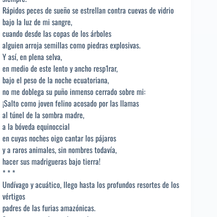
Rápidos peces de sueño se estrellan contra cuevas de vidrio
bajo la luz de mi sangre,
cuando desde las copas de los árboles
alguien arroja semillas como piedras explosivas.
Y así, en plena selva,
en medio de este lento y ancho resp1rar,
bajo el peso de la noche ecuatoriana,
no me doblega su puño inmenso cerrado sobre mi:
¡Salto como joven felino acosado por las llamas
al túnel de la sombra madre,
a la bóveda equinoccial
en cuyas noches oigo cantar los pájaros
y a raros animales, sin nombres todavía,
hacer sus madrigueras bajo tierra!
* * *
Undívago y acuático, llego hasta los profundos resortes de los
vértigos
padres de las furias amazónicas.