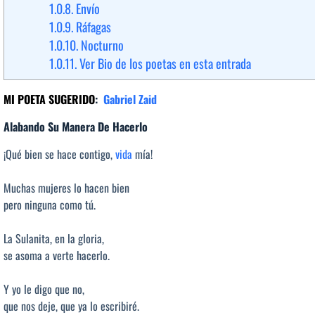
1.0.8.
Envío
1.0.9.
Ráfagas
1.0.10.
Nocturno
1.0.11.
Ver Bio de los poetas en esta entrada
MI POETA SUGERIDO
:
Gabriel Zaid
Alabando Su Manera De Hacerlo
¡Qué bien se hace contigo,
vida
mía!
Muchas mujeres lo hacen bien
pero ninguna como tú.
La Sulanita, en la gloria,
se asoma a verte hacerlo.
Y yo le digo que no,
que nos deje, que ya lo escribiré.