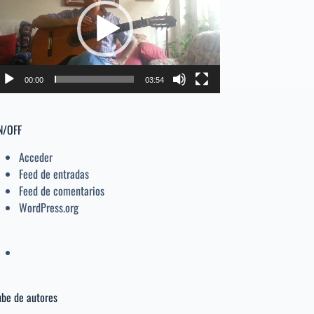
deo
el
volumen.
00:00
03:54
N/OFF
Acceder
Feed de entradas
Feed de comentarios
WordPress.org
be de autores