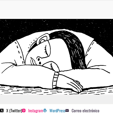
 poetas sugeridos
X (Twitter)
Instagram
WordPress
Correo electrónico