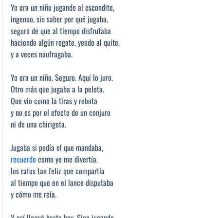
Yo era un niño jugando al escondite,
ingenuo, sin saber por qué jugaba,
seguro de que al tiempo disfrutaba
haciendo algún regate, yendo al quite,
y a veces naufragaba.
Yo era un niño. Seguro. Aquí lo juro.
Otro más que jugaba a la pelota.
Que vio como la tiras y rebota
y no es por el efecto de un conjuro
ni de una chirigota.
Jugaba si pedía el que mandaba,
recuerdo
como yo me divertía,
los ratos tan feliz que compartía
al tiempo que en el lance disputaba
y cómo me reía.
Y así llegué hasta hoy. Sigo jugando.