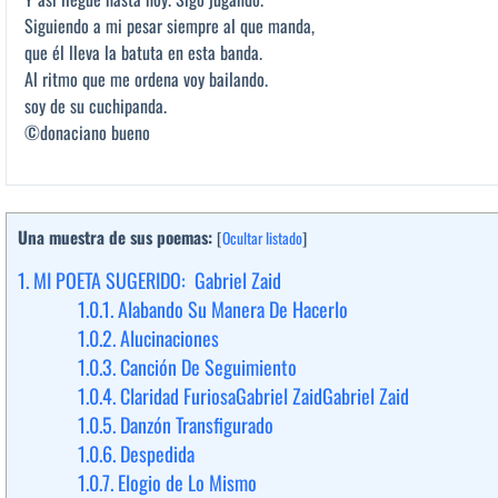
Siguiendo a mi pesar siempre al que manda,
que él lleva la batuta en esta banda.
Al ritmo que me ordena voy bailando.
soy de su cuchipanda.
©donaciano bueno
Una muestra de sus poemas:
[
Ocultar listado
]
1.
MI POETA SUGERIDO: Gabriel Zaid
1.0.1.
Alabando Su Manera De Hacerlo
1.0.2.
Alucinaciones
1.0.3.
Canción De Seguimiento
1.0.4.
Claridad FuriosaGabriel ZaidGabriel Zaid
1.0.5.
Danzón Transfigurado
1.0.6.
Despedida
1.0.7.
Elogio de Lo Mismo