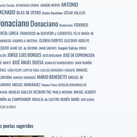
ANTONIO
berto Cortez
AMADO NERVO
ALFONSINA STORNI
ACHADO
BLAS DE OTERO
CÉSAR VALLEJO
Charles Baudelaire
onaciano
Donaciano
FEDERICO
Donaciano
RCÍA LORCA
FRANCISCO de QUEVEDO y LUCIENTES
FÉLIX MARÍA DE
GLORIA FUERTES
GUSTAVO ADOLFO
MANIEGO
GABRIELA MISTRAL
CQUER
Joaquín Sabina
JAIME GIL de BIEDMA
JAIME SABINES
JORGE
JORGE LUIS BORGES
JOSÉ DE ESPRONCEDA
ILLÉN
JOSÉ BERGAMIN
JOSÉ ÁNGEL BUESA
SÉ MARTÍ
JUAN RAMÓN
JUANA DE IBARBOUROU
MANUEL
MÉNEZ
LEÓN FELIPE
LOPE DE VEGA
LUIS DE GÓNGORA Y ARGOTE
MARIO BENEDETTI
CÁNTARA
MIGUEL DE
MANUEL MACHADO
NAMUNO
MIGUEL HERNÁNDEZ
Nicanor Parra
NICOLÁS FERNÁNDEZ DE
OCTAVIO PAZ
RAFAEL ALBERTI
NICOLÁS GUILLÉN
PABLO NERUDA
RATÍN
MÓN de CAMPOAMOR
RUBÉN DARÍO
ROSALÍA de CASTRO
SOR JUANA
S DE LA CRUZ
s poetas sugeridos