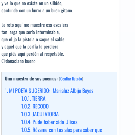
y ve lo que no existe en un silbido,
confunde con un burro a un buen gitano.
Le reto aquí me muestre esa escalera
tan larga que sería interminable,
que elija la pistola o saque el sable
y aquel que la porfía la perdiera
que pida aquí perdón al respetable.
©donaciano bueno
Una muestra de sus poemas:
[
Ocultar listado
]
1.
MI POETA SUGERIDO: Marialuz Albija Bayas
1.0.1.
TIERRA
1.0.2.
RECODO
1.0.3.
JACULATORIA
1.0.4.
Pude haber sido Ulises
1.0.5.
Rózame con tus alas para saber que