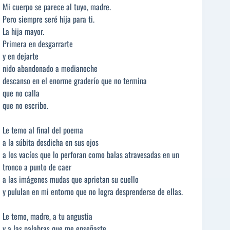
Mi cuerpo se parece al tuyo, madre.
Pero siempre seré hija para ti.
La hija mayor.
Primera en desgarrarte
y en dejarte
nido abandonado a medianoche
descanso en el enorme graderío que no termina
que no calla
que no escribo.
Le temo al final del poema
a la súbita desdicha en sus ojos
a los vacíos que lo perforan como balas atravesadas en un
tronco a punto de caer
a las imágenes mudas que aprietan su cuello
y pululan en mi entorno que no logra desprenderse de ellas.
Le temo, madre, a tu angustia
y a las palabras que me enseñaste