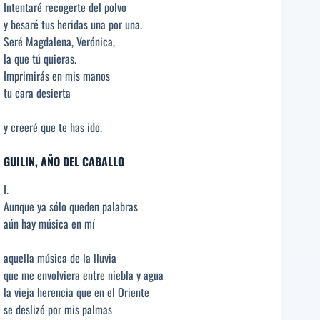
Intentaré recogerte del polvo
y besaré tus heridas una por una.
Seré Magdalena, Verónica,
la que tú quieras.
Imprimirás en mis manos
tu cara desierta
y creeré que te has ido.
GUILIN, AÑO DEL CABALLO
I.
Aunque ya sólo queden palabras
aún hay música en mí
aquella música de la lluvia
que me envolviera entre niebla y agua
la vieja herencia que en el Oriente
se deslizó por mis palmas