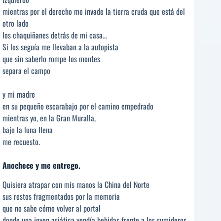
mientras por el derecho me invade la tierra cruda que está del
otro lado
los chaquiñanes detrás de mi casa…
Si los seguía me llevaban a la autopista
que sin saberlo rompe los montes
separa el campo
y mi madre
en su pequeño escarabajo por el camino empedrado
mientras yo, en la Gran Muralla,
bajo la luna llena
me recuesto.
Anochece y me entrego.
Quisiera atrapar con mis manos la China del Norte
sus restos fragmentados por la memoria
que no sabe cómo volver al portal
donde una joven asiática vendía bebidas frente a los sumideros