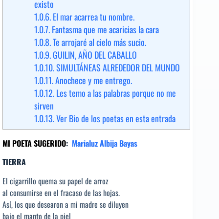
existo
1.0.6.
El mar acarrea tu nombre.
1.0.7.
Fantasma que me acaricias la cara
1.0.8.
Te arrojaré al cielo más sucio.
1.0.9.
GUILIN, AÑO DEL CABALLO
1.0.10.
SIMULTÁNEAS ALREDEDOR DEL MUNDO
1.0.11.
Anochece y me entrego.
1.0.12.
Les temo a las palabras porque no me
sirven
1.0.13.
Ver Bio de los poetas en esta entrada
MI POETA SUGERIDO
:
Marialuz Albija Bayas
TIERRA
El cigarrillo quema su papel de arroz
al consumirse en el fracaso de las hojas.
Así, los que desearon a mi madre se diluyen
bajo el manto de la piel