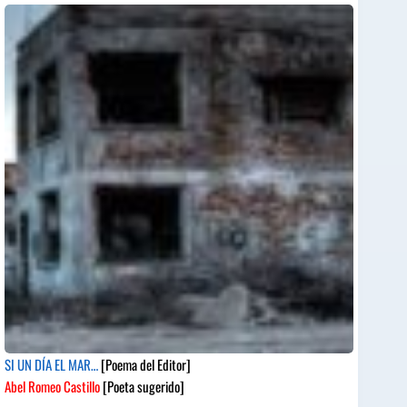
SI UN DÍA EL MAR…
[Poema del Editor]
Abel Romeo Castillo
[Poeta sugerido]