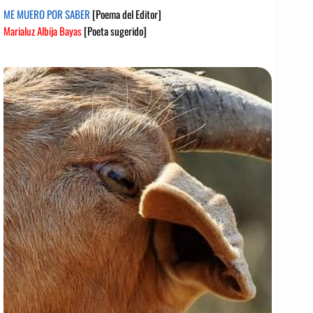
ME MUERO POR SABER
[Poema del Editor]
Marialuz Albija Bayas
[Poeta sugerido]