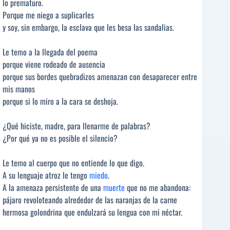
lo prematuro.
Porque me niego a suplicarles
y soy, sin embargo, la esclava que les besa las sandalias.
Le temo a la llegada del poema
porque viene rodeado de ausencia
porque sus bordes quebradizos amenazan con desaparecer entre
mis manos
porque si lo miro a la cara se deshoja.
¿Qué hiciste, madre, para llenarme de palabras?
¿Por qué ya no es posible el silencio?
Le temo al cuerpo que no entiende lo que digo.
A su lenguaje atroz le tengo
miedo
.
A la amenaza persistente de una
muerte
que no me abandona:
pájaro revoloteando alrededor de las naranjas de la carne
hermosa golondrina que endulzará su lengua con mi néctar.