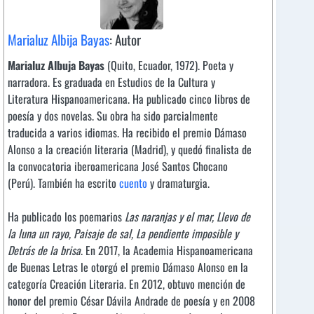
Marialuz Albija Bayas
: Autor
Marialuz Albuja Bayas
(Quito, Ecuador, 1972). Poeta y
narradora. Es graduada en Estudios de la Cultura y
Literatura Hispanoamericana. Ha publicado cinco libros de
poesía y dos novelas. Su obra ha sido parcialmente
traducida a varios idiomas. Ha recibido el premio Dámaso
Alonso a la creación literaria (Madrid), y quedó finalista de
la convocatoria iberoamericana José Santos Chocano
(Perú). También ha escrito
cuento
y dramaturgia.
Ha publicado los poemarios
Las naranjas y el mar, Llevo de
la luna un rayo, Paisaje de sal, La pendiente imposible y
Detrás de la brisa
. En 2017, la Academia Hispanoamericana
de Buenas Letras le otorgó el premio Dámaso Alonso en la
categoría Creación Literaria. En 2012, obtuvo mención de
honor del premio César Dávila Andrade de poesía y en 2008