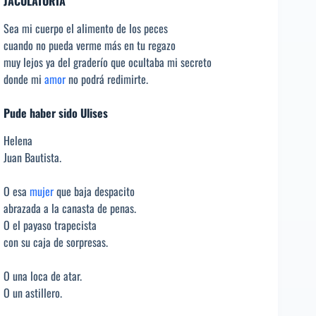
JACULATORIA
Sea mi cuerpo el alimento de los peces
cuando no pueda verme más en tu regazo
muy lejos ya del graderío que ocultaba mi secreto
donde mi
amor
no podrá redimirte.
Pude haber sido Ulises
Helena
Juan Bautista.
O esa
mujer
que baja despacito
abrazada a la canasta de penas.
O el payaso trapecista
con su caja de sorpresas.
O una loca de atar.
O un astillero.