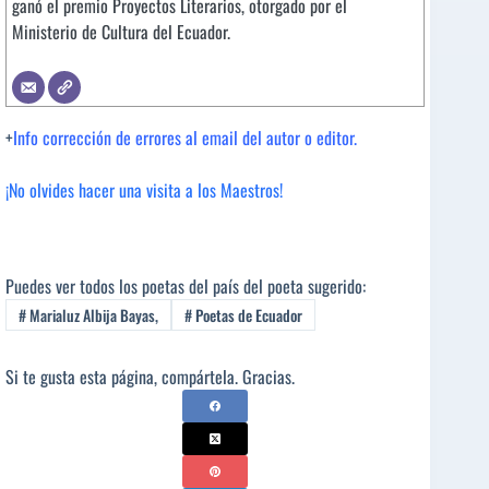
ganó el premio Proyectos Literarios, otorgado por el
Ministerio de Cultura del Ecuador.
+
Info corrección de errores al email del autor o editor.
¡No olvides hacer una visita a los Maestros!
Puedes ver todos los poetas del país del poeta sugerido:
#
Marialuz Albija Bayas,
#
Poetas de Ecuador
Si te gusta esta página, compártela. Gracias.