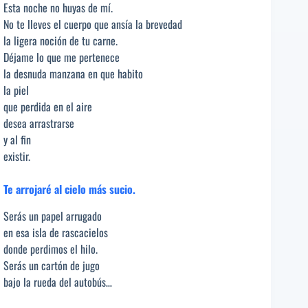
Esta noche no huyas de mí.
No te lleves el cuerpo que ansía la brevedad
la ligera noción de tu carne.
Déjame lo que me pertenece
la desnuda manzana en que habito
la piel
que perdida en el aire
desea arrastrarse
y al fin
existir.
Te arrojaré al cielo más sucio.
Serás un papel arrugado
en esa isla de rascacielos
donde perdimos el hilo.
Serás un cartón de jugo
bajo la rueda del autobús…