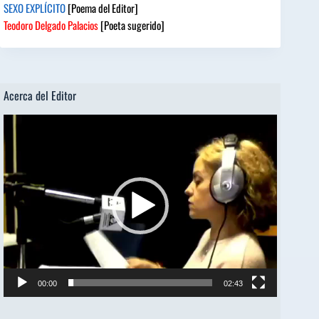
SEXO EXPLÍCITO
[Poema del Editor]
Teodoro Delgado Palacios
[Poeta sugerido]
Acerca del Editor
Reproductor
de
vídeo
00:00
02:43