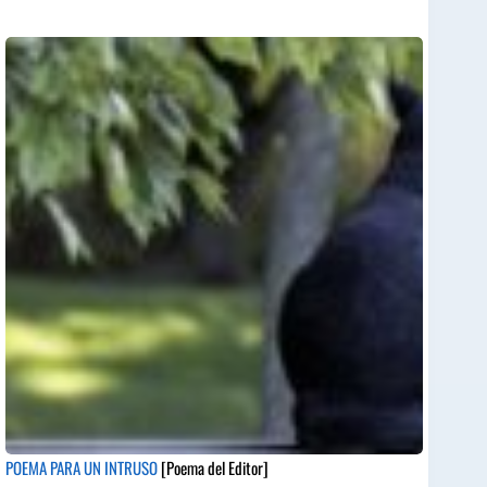
POEMA PARA UN INTRUSO
[Poema del Editor]