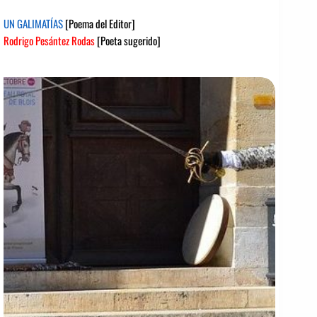
UN GALIMATÍAS
[Poema del Editor]
Rodrigo Pesántez Rodas
[Poeta sugerido]