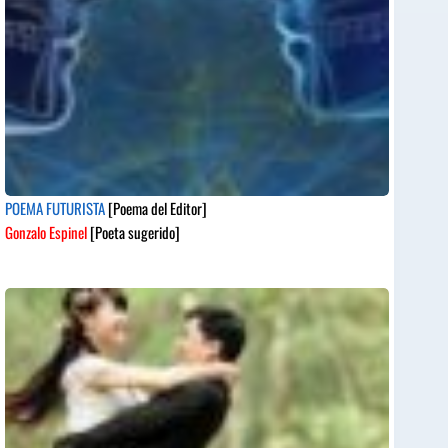
POEMA FUTURISTA
[Poema del Editor]
Gonzalo Espinel
[Poeta sugerido]