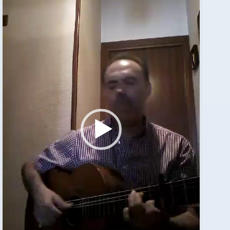
Reproductor
de
vídeo