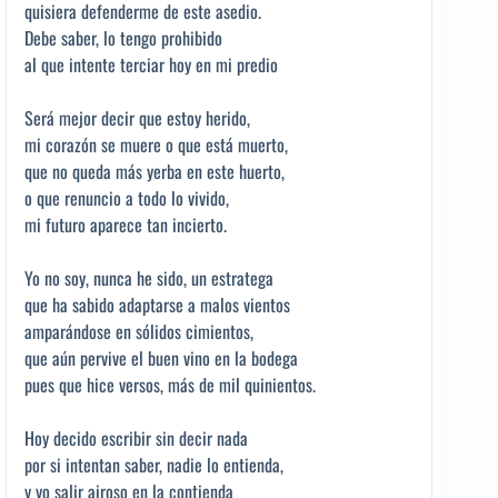
quisiera defenderme de este asedio.
Debe saber, lo tengo prohibido
al que intente terciar hoy en mi predio
Será mejor decir que estoy herido,
mi corazón se muere o que está muerto,
que no queda más yerba en este huerto,
o que renuncio a todo lo vivido,
mi futuro aparece tan incierto.
Yo no soy, nunca he sido, un estratega
que ha sabido adaptarse a malos vientos
amparándose en sólidos cimientos,
que aún pervive el buen vino en la bodega
pues que hice versos, más de mil quinientos.
Hoy decido escribir sin decir nada
por si intentan saber, nadie lo entienda,
y yo salir airoso en la contienda