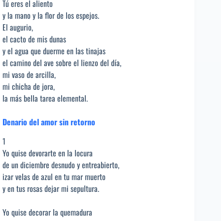
Tú eres el aliento
y la mano y la flor de los espejos.
El augurio,
el cacto de mis dunas
y el agua que duerme en las tinajas
el camino del ave sobre el lienzo del día,
mi vaso de arcilla,
mi chicha de jora,
la más bella tarea elemental.
Denario del amor sin retorno
1
Yo quise devorarte en la locura
de un diciembre desnudo y entreabierto,
izar velas de azul en tu mar muerto
y en tus rosas dejar mi sepultura.
Yo quise decorar la quemadura