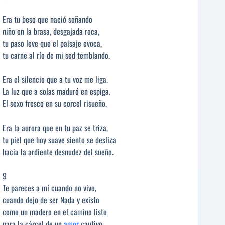
Era tu beso que nació soñando
niño en la brasa, desgajada roca,
tu paso leve que el paisaje evoca,
tu carne al río de mi sed temblando.
Era el silencio que a tu voz me liga.
La luz que a solas maduró en espiga.
El sexo fresco en su corcel risueño.
Era la aurora que en tu paz se triza,
tu piel que hoy suave siento se desliza
hacia la ardiente desnudez del sueño.
9
Te pareces a mí cuando no vivo,
cuando dejo de ser Nada y existo
como un madero en el camino listo
para la cárcel de un
amor
cautivo.