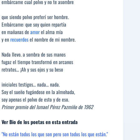
embárcame cual polvo y no te asombre
que siendo polvo preferí ser hombre.
Embárcame: que soy quien repartía
en mañanas de
amor
el alma mía
y en
recuerdos
el nombre de mi nombre.
Nada llevo. a sombra de sus manos
fugaz el tiempo transformó en arcanos
retratos… ¡Ah y sus ojos y su beso
iniciales testigos… nada… nada.
Soy el sueño fugándose en la almohada,
soy apenas el polvo de esto y de eso.
Primer premio del Ismael Pérez Pazmiño de 1962
Ver Bio de los poetas en esta entrada
"No están todos los que son pero son todos los que están."