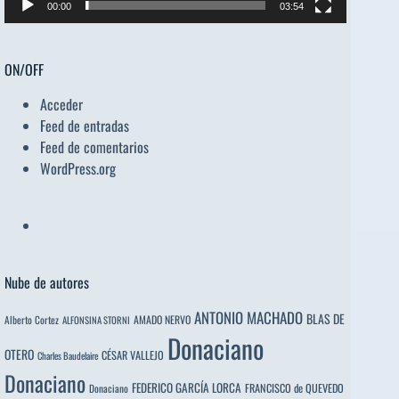
00:00
03:54
ON/OFF
Acceder
Feed de entradas
Feed de comentarios
WordPress.org
Nube de autores
ANTONIO MACHADO
BLAS DE
Alberto Cortez
AMADO NERVO
ALFONSINA STORNI
Donaciano
OTERO
CÉSAR VALLEJO
Charles Baudelaire
Donaciano
FEDERICO GARCÍA LORCA
FRANCISCO de QUEVEDO
Donaciano