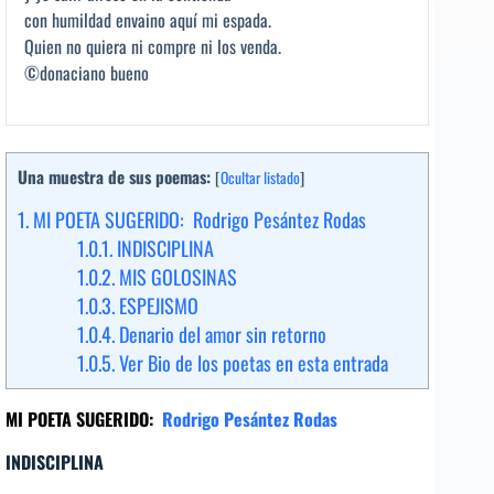
con humildad envaino aquí mi espada.
Quien no quiera ni compre ni los venda.
©donaciano bueno
Una muestra de sus poemas:
[
Ocultar listado
]
1.
MI POETA SUGERIDO: Rodrigo Pesántez Rodas
1.0.1.
INDISCIPLINA
1.0.2.
MIS GOLOSINAS
1.0.3.
ESPEJISMO
1.0.4.
Denario del amor sin retorno
1.0.5.
Ver Bio de los poetas en esta entrada
MI POETA SUGERIDO:
Rodrigo Pesántez Rodas
INDISCIPLINA