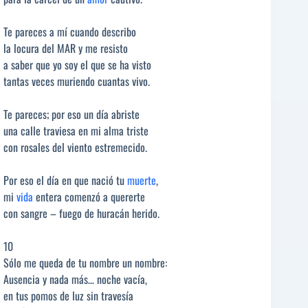
Te pareces a mí cuando describo
la locura del MAR y me resisto
a saber que yo soy el que se ha visto
tantas veces muriendo cuantas vivo.
Te pareces; por eso un día abriste
una calle traviesa en mi alma triste
con rosales del viento estremecido.
Por eso el día en que nació tu
muerte
,
mi
vida
entera comenzó a quererte
con sangre – fuego de huracán herido.
10
Sólo me queda de tu nombre un nombre:
Ausencia y nada más… noche vacía,
en tus pomos de luz sin travesía