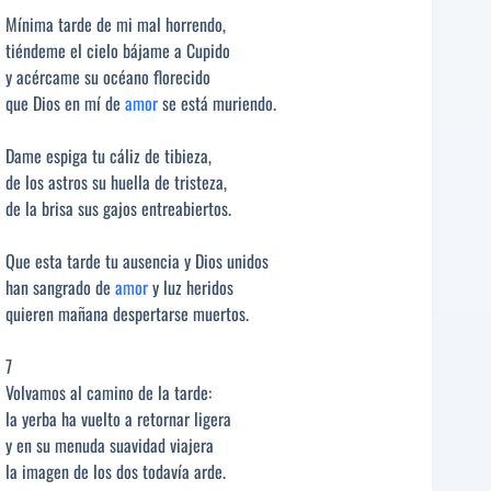
Mínima tarde de mi mal horrendo,
tiéndeme el cielo bájame a Cupido
y acércame su océano florecido
que Dios en mí de
amor
se está muriendo.
Dame espiga tu cáliz de tibieza,
de los astros su huella de tristeza,
de la brisa sus gajos entreabiertos.
Que esta tarde tu ausencia y Dios unidos
han sangrado de
amor
y luz heridos
quieren mañana despertarse muertos.
7
Volvamos al camino de la tarde:
la yerba ha vuelto a retornar ligera
y en su menuda suavidad viajera
la imagen de los dos todavía arde.