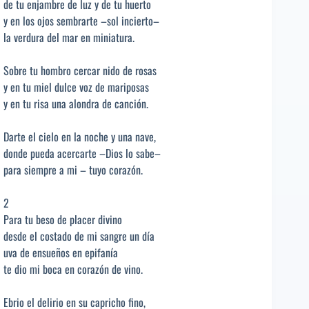
de tu enjambre de luz y de tu huerto
y en los ojos sembrarte –sol incierto–
la verdura del mar en miniatura.
Sobre tu hombro cercar nido de rosas
y en tu miel dulce voz de mariposas
y en tu risa una alondra de canción.
Darte el cielo en la noche y una nave,
donde pueda acercarte –Dios lo sabe–
para siempre a mi – tuyo corazón.
2
Para tu beso de placer divino
desde el costado de mi sangre un día
uva de ensueños en epifanía
te dio mi boca en corazón de vino.
Ebrio el delirio en su capricho fino,