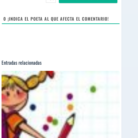
i
t
e
0
¡INDICA EL POETA AL QUE AFECTA EL COMENTARIO!
Entradas relacionadas