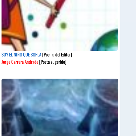
SOY EL NIÑO QUE SOPLA
[Poema del Editor]
Jorge Carrera Andrade
[Poeta sugerido]