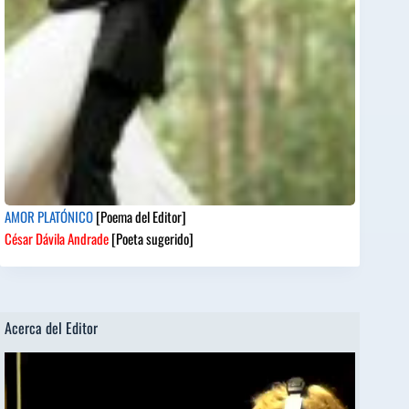
AMOR PLATÓNICO
[Poema del Editor]
César Dávila Andrade
[Poeta sugerido]
Acerca del Editor
Reproductor
de
vídeo