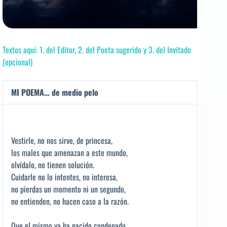
Textos aquí: 1. del Editor, 2. del Poeta sugerido y 3. del Invitado
(opcional)
MI POEMA… de medio pelo
Vestirle, no nos sirve, de princesa,
los males que amenazan a este mundo,
olvídalo, no tienen solución.
Cuidarle no lo intentes, no interesa,
no pierdas un momento ni un segundo,
no entienden, no hacen caso a la razón.
Que el mismo ya ha nacido condenado,