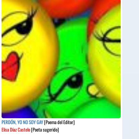
PERDÓN, YO NO SOY GAY
[Poema del Editor]
Elisa Díaz Castelo
[Poeta sugerido]