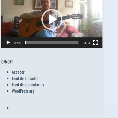
de
vídeo
00:00
03:54
ON/OFF
Acceder
Feed de entradas
Feed de comentarios
WordPress.org