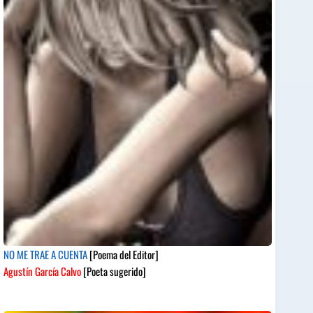
NO ME TRAE A CUENTA
[Poema del Editor]
Agustín García Calvo
[Poeta sugerido]