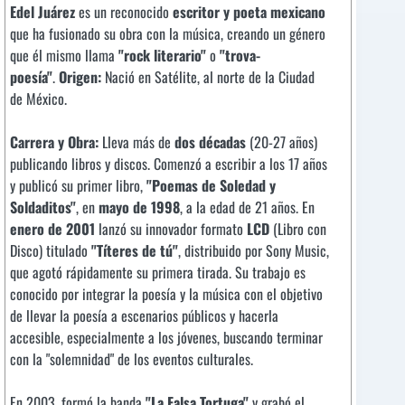
Edel Juárez
es un reconocido
escritor y poeta mexicano
que ha fusionado su obra con la música, creando un género
que él mismo llama
"rock literario"
o
"trova-
poesía"
.
Origen:
Nació en Satélite, al norte de la Ciudad
de México.
Carrera y Obra:
Lleva más de
dos décadas
(20-27 años)
publicando libros y discos. Comenzó a escribir a los 17 años
y publicó su primer libro,
"Poemas de Soledad y
Soldaditos"
, en
mayo de 1998
, a la edad de 21 años. En
enero de 2001
lanzó su innovador formato
LCD
(Libro con
Disco) titulado
"Títeres de tú"
, distribuido por Sony Music,
que agotó rápidamente su primera tirada. Su trabajo es
conocido por integrar la poesía y la música con el objetivo
de llevar la poesía a escenarios públicos y hacerla
accesible, especialmente a los jóvenes, buscando terminar
con la "solemnidad" de los eventos culturales.
En 2003, formó la banda
"La Falsa Tortuga"
y grabó el