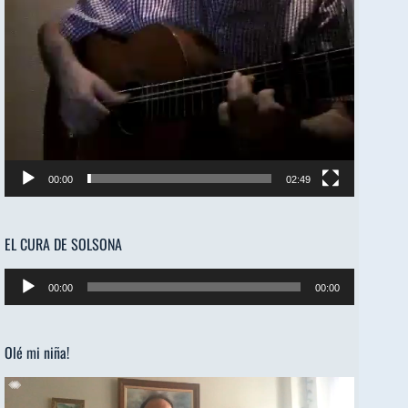
00:00
02:49
EL CURA DE SOLSONA
Reproductor
00:00
00:00
de
audio
Olé mi niña!
Reproductor