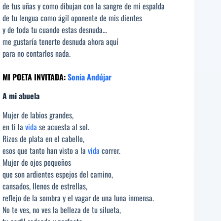
de tus uñas y como dibujan con la sangre de mi espalda
de tu lengua como ágil oponente de mis dientes
y de toda tu cuando estas desnuda…
me gustaría tenerte desnuda ahora aquí
para no contarles nada.
MI POETA INVITADA:
Sonia Andújar
A mi abuela
Mujer de labios grandes,
en ti la
vida
se acuesta al sol.
Rizos de plata en el cabello,
esos que tanto han visto a la
vida
correr.
Mujer de ojos pequeños
que son ardientes espejos del camino,
cansados, llenos de estrellas,
reflejo de la sombra y el vagar de una luna inmensa.
No te ves, no ves la belleza de tu silueta,