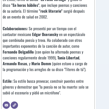
disco
"En horas hábiles"
, que incluye poemas y canciones
de su autoría. El término
"rock literario"
surgió después
de un evento de salud en 2002.
Colaboraciones:
Se presentó por un tiempo con el
cantautor mexicano
Edgar Oceransky
en un espectáculo
que combinaba poesía y trova. Ha colaborado con otros
importantes exponentes de la canción de autor, como
Fernando Delgadillo
(con quien ha alternado poemas y
canciones regularmente desde 1999),
Tania Libertad
,
Armando Rosas
, y
Mario Domm
(quien estuvo a cargo de
la programación y los arreglos de su disco "Títeres de tú").
Estilo:
Su estilo busca provocar, construir puentes entre
géneros y demostrar que "la poesía no se ha muerto: solo se
subió al escenario y pidió un micrófono".