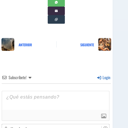
ANTERIOR
SIGUIENTE
Subscríbete!
Login
N