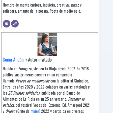
Hombre de mente curiosa, inquieta, creativa, sagaz y
soñadora, amante de la poesía. Poeta de medio pelo.
Sonia Andújar
: Autor invitado
Nacida en Zaragoza, vive en La Rioja desde 2007. En 2018
publica sus primeros poemas en un compendio
llamado
Paseos de medianoche
con la editorial Siníndice.
Entre los años 2020 y 2022 colabora en varias antologías:
los
25 Relatos solidarios
, publicada por el Banco de
Alimentos de La Rioja en su 25 aniversario,
Retomar la
palabra
, del festival Voces del Extremo, Ed. Amargord 2021
y
Origen
(Grito de
mujer
) 2022 y participa en diversos