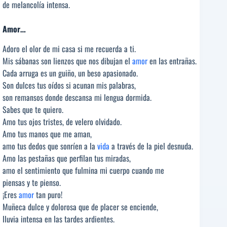
de melancolía intensa.
Amor…
Adoro el olor de mi casa si me recuerda a ti.
Mis sábanas son lienzos que nos dibujan el
amor
en las entrañas.
Cada arruga es un guiño, un beso apasionado.
Son dulces tus oídos si acunan mis palabras,
son remansos donde descansa mi lengua dormida.
Sabes que te quiero.
Amo tus ojos tristes, de velero olvidado.
Amo tus manos que me aman,
amo tus dedos que sonríen a la
vida
a través de la piel desnuda.
Amo las pestañas que perfilan tus miradas,
amo el sentimiento que fulmina mi cuerpo cuando me
piensas y te pienso.
¡Eres
amor
tan puro!
Muñeca dulce y dolorosa que de placer se enciende,
lluvia intensa en las tardes ardientes.