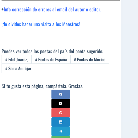
+
Info corrección de errores al email del autor o editor.
¡No olvides hacer una visita a los Maestros!
Puedes ver todos los poetas del país del poeta sugerido:
#
Edel Juarez,
#
Poetas de España
#
Poetas de México
#
Sonia Andújar
Si te gusta esta página, compártela. Gracias.