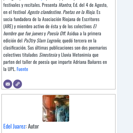
festivales y recitales. Presenta
Mantra
, Ed. del 4 de Agosto,
en el festival
Agosto clandestino. Poetas en la Rioja
. Es
socia fundadora de la Asociación Riojana de Escritores
(ARE) y miembro activo de ésta y de los colectivos
El
hombre que fue jueves
y
Poesía Off
. Asidua a la primera
edición del
Po3try Slam Logroño
, quedó tercera en la
clasificación. Sus últimas publicaciones son dos poemarios
colectivos titulados
Sinestesia
y Lluvia Metonimia que
parten del taller de poesía que imparte Adriana Bañares en
la UPL.
Fuente
Edel Juarez
: Autor