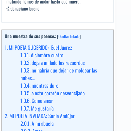
matando hemos de andar hasta que muera.
©donaciano bueno
Una muestra de sus poemas:
[
Ocultar listado
]
1.
MI POETA SUGERIDO: Edel Juarez
1.0.1.
diciembre cuatro
1.0.2.
deja a un lado los recuerdos
1.0.3.
no habría que dejar de moldear las
nubes…
1.0.4.
mientras dure
1.0.5.
a este corazón desvencijado
1.0.6.
Como amar
1.0.7.
Me gustaría
2.
MI POETA INVITADA: Sonia Andújar
2.0.1.
A mi abuela