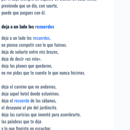
previendo que un día, con suerte,
puede que juegues con él.
deja a un lado los
recuerdos
deja a un lado los
recuerdos
,
no pienso competir con lo que fuimos.
deja de soñarte entre mis brazos,
deja de decir «es mío».
deja los planes que quedaron,
no me pidas que te cuente lo que nunca hicimos.
deja el camino que no andamos,
deja aquel hotel donde estuvimos.
deja el
recuerdo
de las sábanas,
el desayuno al pie del jardincito.
deja las caricias que inventé para asombrarte,
las palabras que te dije
y lo que fingiste no escuchar.