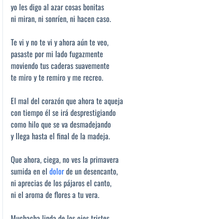
yo les digo al azar cosas bonitas
ni miran, ni sonríen, ni hacen caso.
Te vi y no te vi y ahora aún te veo,
pasaste por mi lado fugazmente
moviendo tus caderas suavemente
te miro y te remiro y me recreo.
El mal del corazón que ahora te aqueja
con tiempo él se irá desprestigiando
como hilo que se va desmadejando
y llega hasta el final de la madeja.
Que ahora, ciega, no ves la primavera
sumida en el
dolor
de un desencanto,
ni aprecias de los pájaros el canto,
ni el aroma de flores a tu vera.
Muchacha linda de los ojos tristes,