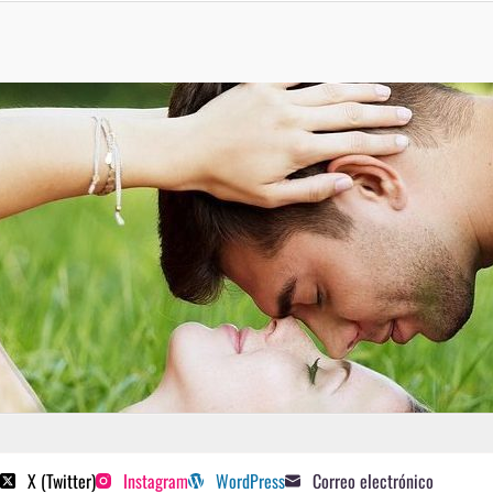
 poetas sugeridos
X (Twitter)
Instagram
WordPress
Correo electrónico