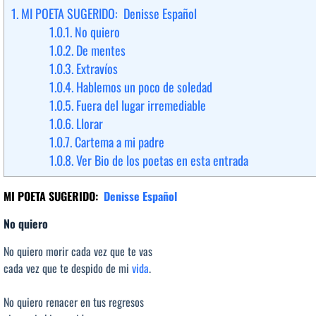
1.
MI POETA SUGERIDO: Denisse Español
1.0.1.
No quiero
1.0.2.
De mentes
1.0.3.
Extravíos
1.0.4.
Hablemos un poco de soledad
1.0.5.
Fuera del lugar irremediable
1.0.6.
Llorar
1.0.7.
Cartema a mi padre
1.0.8.
Ver Bio de los poetas en esta entrada
MI POETA SUGERIDO:
Denisse Español
No quiero
No quiero morir cada vez que te vas
cada vez que te despido de mi
vida
.
No quiero renacer en tus regresos