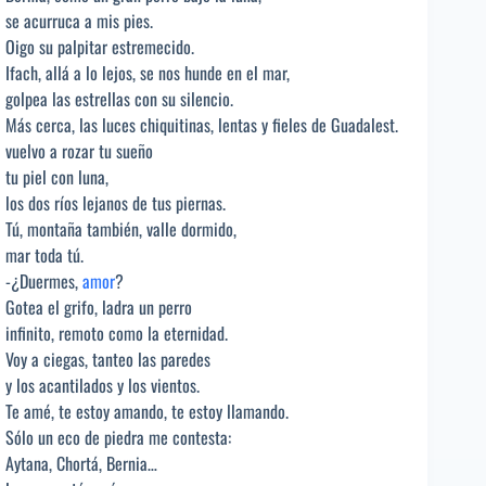
se acurruca a mis pies.
Oigo su palpitar estremecido.
Ifach, allá a lo lejos, se nos hunde en el mar,
golpea las estrellas con su silencio.
Más cerca, las luces chiquitinas, lentas y fieles de Guadalest.
vuelvo a rozar tu sueño
tu piel con luna,
los dos ríos lejanos de tus piernas.
Tú, montaña también, valle dormido,
mar toda tú.
-¿Duermes,
amor
?
Gotea el grifo, ladra un perro
infinito, remoto como la eternidad.
Voy a ciegas, tanteo las paredes
y los acantilados y los vientos.
Te amé, te estoy amando, te estoy llamando.
Sólo un eco de piedra me contesta:
Aytana, Chortá, Bernia…