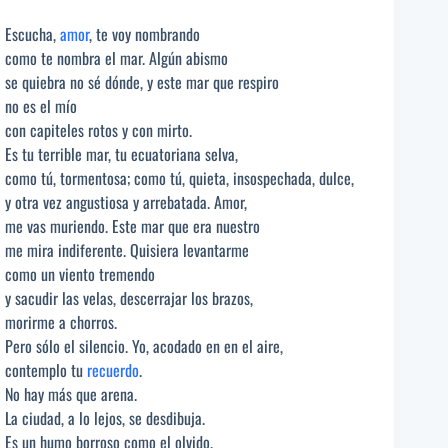
Escucha,
amor
, te voy nombrando
como te nombra el mar. Algún abismo
se quiebra no sé dónde, y este mar que respiro
no es el mío
con capiteles rotos y con mirto.
Es tu terrible mar, tu ecuatoriana selva,
como tú, tormentosa; como tú, quieta, insospechada, dulce,
y otra vez angustiosa y arrebatada. Amor,
me vas muriendo. Este mar que era nuestro
me mira indiferente. Quisiera levantarme
como un viento tremendo
y sacudir las velas, descerrajar los brazos,
morirme a chorros.
Pero sólo el silencio. Yo, acodado en en el aire,
contemplo tu
recuerdo
.
No hay más que arena.
La ciudad, a lo lejos, se desdibuja.
Es un humo borroso como el olvido.