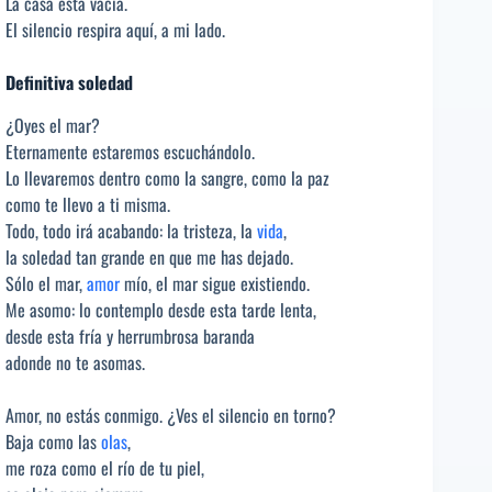
La casa está vacía.
El silencio respira aquí, a mi lado.
Definitiva soledad
¿Oyes el mar?
Eternamente estaremos escuchándolo.
Lo llevaremos dentro como la sangre, como la paz
como te llevo a ti misma.
Todo, todo irá acabando: la tristeza, la
vida
,
la soledad tan grande en que me has dejado.
Sólo el mar,
amor
mío, el mar sigue existiendo.
Me asomo: lo contemplo desde esta tarde lenta,
desde esta fría y herrumbrosa baranda
adonde no te asomas.
Amor, no estás conmigo. ¿Ves el silencio en torno?
Baja como las
olas
,
me roza como el río de tu piel,