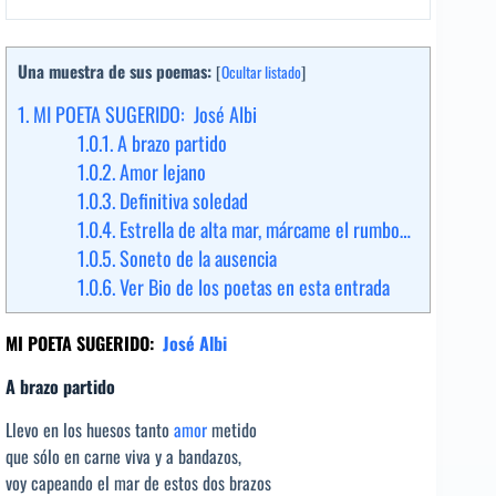
Una muestra de sus poemas:
[
Ocultar listado
]
1.
MI POETA SUGERIDO: José Albi
1.0.1.
A brazo partido
1.0.2.
Amor lejano
1.0.3.
Definitiva soledad
1.0.4.
Estrella de alta mar, márcame el rumbo…
1.0.5.
Soneto de la ausencia
1.0.6.
Ver Bio de los poetas en esta entrada
MI POETA SUGERIDO:
José Albi
A brazo partido
Llevo en los huesos tanto
amor
metido
que sólo en carne viva y a bandazos,
voy capeando el mar de estos dos brazos