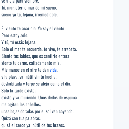
se aleja para siempre.
Tú, mar, eterno mar de mi sueño,
sueño ya tú, lejana, irremediable.
El viento te acaricia. Yo soy el viento.
Pero estoy solo.
Y tú, tú estás lejana.
Sólo el mar te recuerda, te vive, te arrebata.
Siento tus labios, que es sentirte entera;
siento tu carne, calladamente mía.
Mis manos en el aire te dan
vida
,
y la playa, ya inútil sin tu huella,
deshabitada y torpe se aleja como el día.
Sólo la tarde existe;
existe y va muriendo. Unos dedos de espuma
me agitan los cabellos;
unas hojas doradas por el sol van cayendo.
Quizá son tus palabras,
quizá el cerco ya inútil de tus brazos.