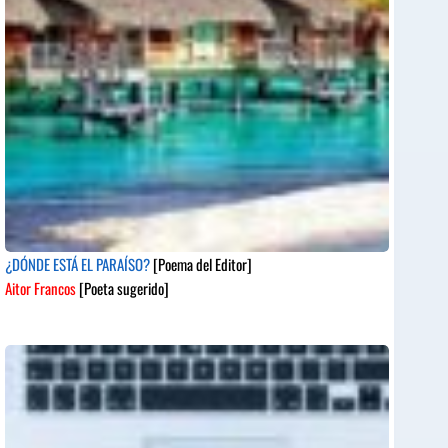
¿DÓNDE ESTÁ EL PARAÍSO?
[Poema del Editor]
Aitor Francos
[Poeta sugerido]