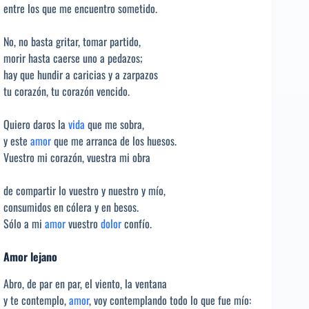
entre los que me encuentro sometido.
No, no basta gritar, tomar partido,
morir hasta caerse uno a pedazos;
hay que hundir a caricias y a zarpazos
tu corazón, tu corazón vencido.
Quiero daros la
vida
que me sobra,
y este
amor
que me arranca de los huesos.
Vuestro mi corazón, vuestra mi obra
de compartir lo vuestro y nuestro y mío,
consumidos en cólera y en besos.
Sólo a mi
amor
vuestro
dolor
confío.
Amor lejano
Abro, de par en par, el viento, la ventana
y te contemplo,
amor
, voy contemplando todo lo que fue mío: