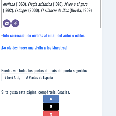
mañana
(1963),
Elegía atlántica
(1978),
Jávea o el gozo
(1992),
Esfinges
(2000),
El silencio de Dios
(Novela, 1969)
+
Info corrección de errores al email del autor o editor.
¡No olvides hacer una visita a los Maestros!
Puedes ver todos los poetas del país del poeta sugerido:
#
José Albi,
#
Poetas de España
Si te gusta esta página, compártela. Gracias.