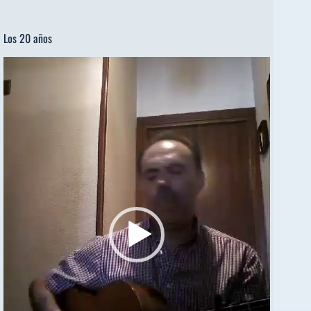
Los 20 años
Reproductor
de
vídeo