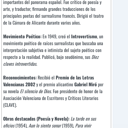
importantes del panorama español. Fue crítico de poesía y
arte, y traductor, firmando grandes traducciones de los
principales poetas del surrealismo francés. Dirigió el teatro
de la Cámara de Alicante durante varios años.
Movimiento Poético:
En 1949, creó el
Introvertismo
, un
movimiento poético de raíces surrealistas que buscaba una
interpretación subjetiva e intimista del sujeto poético con
respecto a la realidad. Publicó, bajo seudónimo, sus
Diez
claves introvertidas
.
Reconocimientos:
Recibió el
Premio de las Letras
Valencianas 2002
y el premio alicantino
Gabriel Miró
por
su novela
El silencio de Dios
. Fue presidente de honor de la
Asociación Valenciana de Escritores y Críticos Literarios
(CLAVE).
Obras destacadas (Poesía y Novela):
La tarde en sus
oficios
(1954),
Aun lo siento sonar
(1959),
Para vivir