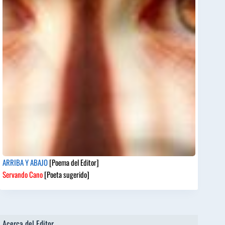
ARRIBA Y ABAJO
[Poema del Editor]
Servando Cano
[Poeta sugerido]
Acerca del Editor