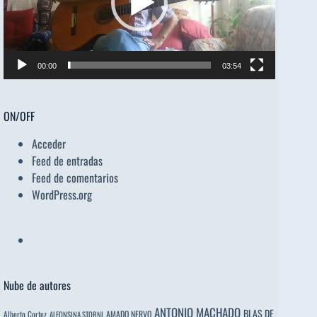
00:00
03:54
ON/OFF
Acceder
Feed de entradas
Feed de comentarios
WordPress.org
Nube de autores
ANTONIO MACHADO
BLAS DE
Alberto Cortez
AMADO NERVO
ALFONSINA STORNI