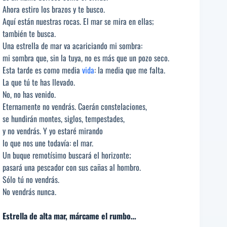
Ahora estiro los brazos y te busco.
Aquí están nuestras rocas. El mar se mira en ellas;
también te busca.
Una estrella de mar va acariciando mi sombra:
mi sombra que, sin la tuya, no es más que un pozo seco.
Esta tarde es como media
vida
: la media que me falta.
La que tú te has llevado.
No, no has venido.
Eternamente no vendrás. Caerán constelaciones,
se hundirán montes, siglos, tempestades,
y no vendrás. Y yo estaré mirando
lo que nos une todavía: el mar.
Un buque remotísimo buscará el horizonte;
pasará una pescador con sus cañas al hombro.
Sólo tú no vendrás.
No vendrás nunca.
Estrella de alta mar, márcame el rumbo…