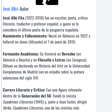
José Albi
: Autor
José Albi Fita
(1922-2010) fue un escritor, poeta, crítico
literario, traductor y profesor español, a quien se le
considera el último poeta de la posguerra española.
Nacimiento y Fallecimiento:
Nació en Valencia en 1922 y
falleció en Jávea (Alicante) el 7 de junio de 2010.
Formación Académica:
Se licenció en
Derecho
(en
Valencia y Deusto) y en
Filosofía y Letras
(en Zaragoza).
Obtuvo un doctorado en Historia del Arte en la Universidad
Complutense de Madrid con un estudio sobre la pintura
valenciana del siglo XVI.
Carrera Literaria y Crítica:
Fue una figura relevante
dentro de la
Generación del 50
. Fundó la revista
Cuadernos Literarios
(1945) y, junto a Joan Fuster, dirigió
Verbo. Cuadernos Literarios
, una de las revistas más