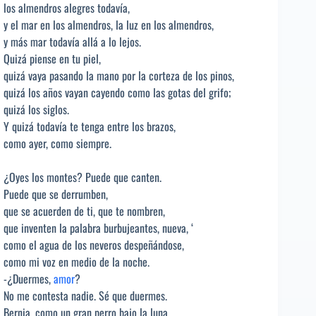
los almendros alegres todavía,
y el mar en los almendros, la luz en los almendros,
y más mar todavía allá a lo lejos.
Quizá piense en tu piel,
quizá vaya pasando la mano por la corteza de los pinos,
quizá los años vayan cayendo como las gotas del grifo;
quizá los siglos.
Y quizá todavía te tenga entre los brazos,
como ayer, como siempre.
¿Oyes los montes? Puede que canten.
Puede que se derrumben,
que se acuerden de ti, que te nombren,
que inventen la palabra burbujeantes, nueva, ‘
como el agua de los neveros despeñándose,
como mi voz en medio de la noche.
-¿Duermes,
amor
?
No me contesta nadie. Sé que duermes.
Bernia, como un gran perro bajo la luna,