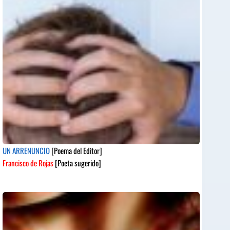
UN ARRENUNCIO
[Poema del Editor]
Francisco de Rojas
[Poeta sugerido]