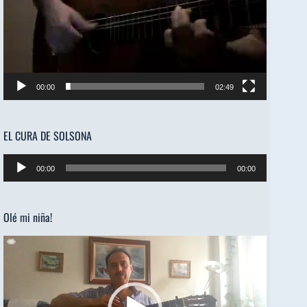
00:00
02:49
EL CURA DE SOLSONA
Reproductor
00:00
00:00
de
audio
Olé mi niña!
Reproductor
de
vídeo