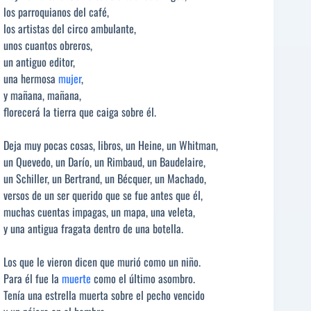
los parroquianos del café,
los artistas del circo ambulante,
unos cuantos obreros,
un antiguo editor,
una hermosa
mujer
,
y mañana, mañana,
florecerá la tierra que caiga sobre él.
Deja muy pocas cosas, libros, un Heine, un Whitman,
un Quevedo, un Darío, un Rimbaud, un Baudelaire,
un Schiller, un Bertrand, un Bécquer, un Machado,
versos de un ser querido que se fue antes que él,
muchas cuentas impagas, un mapa, una veleta,
y una antigua fragata dentro de una botella.
Los que le vieron dicen que murió como un niño.
Para él fue la
muerte
como el último asombro.
Tenía una estrella muerta sobre el pecho vencido