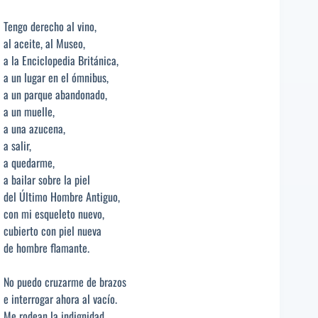
Tengo derecho al vino,
al aceite, al Museo,
a la Enciclopedia Británica,
a un lugar en el ómnibus,
a un parque abandonado,
a un muelle,
a una azucena,
a salir,
a quedarme,
a bailar sobre la piel
del Último Hombre Antiguo,
con mi esqueleto nuevo,
cubierto con piel nueva
de hombre flamante.
No puedo cruzarme de brazos
e interrogar ahora al vacío.
Me rodean la indignidad