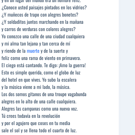
¿Conoce usted paisajes pintados en los vidrios?
¿Y muñecos de trapo con alegres bonetes?
¿Y soldaditos juntos marchando en la mañana
y carros de verduras con colores alegres?
Yo conozco una calle de una ciudad cualquiera
y mi alma tan lejana y tan cerca de mí
y riendo de la
muerte
y de la suerte y
feliz como una rama de viento en primavera.
El ciego está cantando. Te digo: ¡Amo la guerra!
Esto es simple querida, como el globo de luz
del hotel en que vives. Yo subo la escalera
y la música viene a mi lado, la música.
Los dos somos gitanos de una troupe vagabunda
alegres en lo alto de una calle cualquiera.
Alegres las campanas como una nueva voz.
Tú crees todavía en la revolución
y por el agujero que coses en tu media
sale el sol y se llena todo el cuarto de luz.