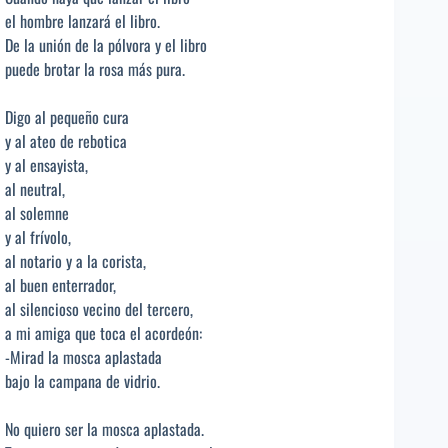
el hombre lanzará el libro.
De la unión de la pólvora y el libro
puede brotar la rosa más pura.
Digo al pequeño cura
y al ateo de rebotica
y al ensayista,
al neutral,
al solemne
y al frívolo,
al notario y a la corista,
al buen enterrador,
al silencioso vecino del tercero,
a mi amiga que toca el acordeón:
-Mirad la mosca aplastada
bajo la campana de vidrio.
No quiero ser la mosca aplastada.