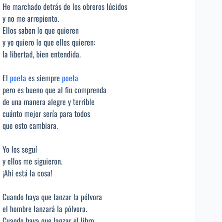
He marchado detrás de los obreros lúcidos
y no me arrepiento.
Ellos saben lo que quieren
y yo quiero lo que ellos quieren:
la libertad, bien entendida.
El
poeta
es siempre
poeta
pero es bueno que al fin comprenda
de una manera alegre y terrible
cuánto mejor sería para todos
que esto cambiara.
Yo los seguí
y ellos me siguieron.
¡Ahí está la cosa!
Cuando haya que lanzar la pólvora
el hombre lanzará la pólvora.
Cuando haya que lanzar el libro