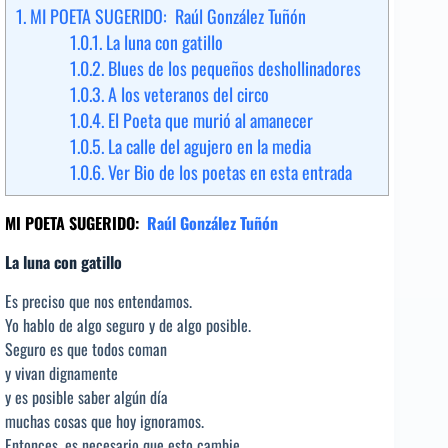
1.
MI POETA SUGERIDO: Raúl González Tuñón
1.0.1.
La luna con gatillo
1.0.2.
Blues de los pequeños deshollinadores
1.0.3.
A los veteranos del circo
1.0.4.
El Poeta que murió al amanecer
1.0.5.
La calle del agujero en la media
1.0.6.
Ver Bio de los poetas en esta entrada
MI POETA SUGERIDO:
Raúl González Tuñón
La luna con gatillo
Es preciso que nos entendamos.
Yo hablo de algo seguro y de algo posible.
Seguro es que todos coman
y vivan dignamente
y es posible saber algún día
muchas cosas que hoy ignoramos.
Entonces, es necesario que esto cambie.