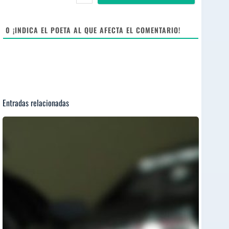
i
t
e
0
¡INDICA EL POETA AL QUE AFECTA EL COMENTARIO!
Entradas relacionadas