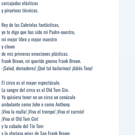
carcajadas elásticas
y pirueteos técnicos.
Rey de las Cabriolas fantásticas,
yo te digo que has sido mi Padre-nuestro,
mi mejor libro y mejor maestro
y clown
de mis primeras emociones plásticas.
Frank Brown, mi querido gnomo Frank Brown.
-¡Salud, domadores! ¡Qué tal bailarinas! ¡Adiós Tony!
El circo es el mayor espectáculo.
La sangre del circo es el Old Tom Gin.
Yo quisiera tener en un circo un cenáculo
ambulante como John o como Anthony.
¡Viva la malla! ¡Viva el trompo! ¡Viva el carmín!
¡Viva el Old Tom Gin!
y la cabaña del Tío Tom
y la gloriosa vejez de San Frank Brown