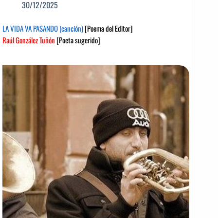
30/12/2025
LA VIDA VA PASANDO (canción)
[Poema del Editor]
Raúl González Tuñón
[Poeta sugerido]