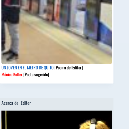
UN JOVEN EN EL METRO DE QUITO
[Poema del Editor]
Mónica Kofler
[Poeta sugerido]
Acerca del Editor
Reproductor
de
vídeo