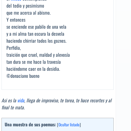
del tedio y pesimismo
que me acerca al abismo.
Y entonces
se enciende ese pabilo de una vela
y a mi alma tan oscura la desvela
haciendo chirriar todos los goznes.
Perfidia,
traición que cruel, maldad y alevosía
tan dura se me hace la travesía
haciéndome caer en la desidia.
©donaciano bueno
Asi es la
vida
, llega de improviso, te torea, te hace recortes y al
final te mata.
Una muestra de sus poemas:
[
Ocultar listado
]