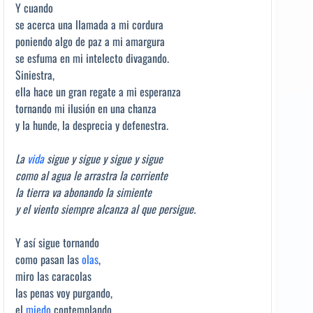
Y cuando
se acerca una llamada a mi cordura
poniendo algo de paz a mi amargura
se esfuma en mi intelecto divagando.
Siniestra,
ella hace un gran regate a mi esperanza
tornando mi ilusión en una chanza
y la hunde, la desprecia y defenestra.
La
vida
sigue y sigue y sigue y sigue
como al agua le arrastra la corriente
la tierra va abonando la simiente
y el viento siempre alcanza al que persigue.
Y así sigue tornando
como pasan las
olas
,
miro las caracolas
las penas voy purgando,
el
miedo
contemplando