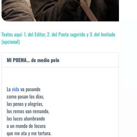
Textos aquí: 1. del Editor, 2. del Poeta sugerido y 3. del Invitado
(opcional)
MI POEMA… de medio pelo
La
vida
va pasando
como pasan los días,
las penas y alegrías,
los remos van remando,
las luces alumbrando
a un mundo de locura
que me ata y me tortura.