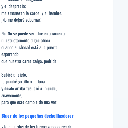
y el desprecio;
me amenazan la cárcel y el hambre.
¡No me dejaré sobornar!
No. No se puede ser libre enteramente
ni estrictamente digno ahora
cuando el chacal está a la puerta
esperando
que nuestra carne caiga, podrida.
Subiré al cielo,
le pondré gatillo a la luna
y desde arriba fusilaré al mundo,
suavemente,
para que esto cambie de una vez.
Blues de los pequeños deshollinadores
¿Te acuerdas de los turcos vendedores de