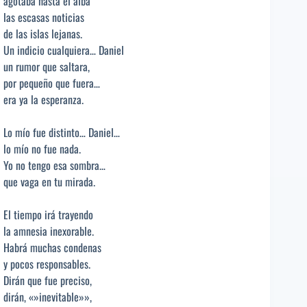
agotaba hasta el alba
las escasas noticias
de las islas lejanas.
Un indicio cualquiera… Daniel
un rumor que saltara,
por pequeño que fuera…
era ya la esperanza.
Lo mío fue distinto… Daniel…
lo mío no fue nada.
Yo no tengo esa sombra…
que vaga en tu mirada.
El tiempo irá trayendo
la amnesia inexorable.
Habrá muchas condenas
y pocos responsables.
Dirán que fue preciso,
dirán, «»inevitable»»,