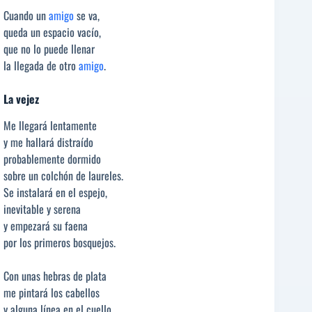
Cuando un
amigo
se va,
queda un espacio vacío,
que no lo puede llenar
la llegada de otro
amigo
.
La vejez
Me llegará lentamente
y me hallará distraído
probablemente dormido
sobre un colchón de laureles.
Se instalará en el espejo,
inevitable y serena
y empezará su faena
por los primeros bosquejos.
Con unas hebras de plata
me pintará los cabellos
y alguna línea en el cuello