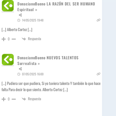
DonacianoBueno LA RAZÓN DEL SER HUMANO
Espiritual »
14/05/2025 19:48
[…] Alberto Cortez […]
Respuesta
0
DonacianoBueno NUEVOS TALENTOS
Surrealista »
07/05/2025 16:00
[…] Pudiera ser que pudiera, Si yo tuviera talento Y también lo que hace
falta Para decir lo que siento. Alberto Cortez […]
Respuesta
0