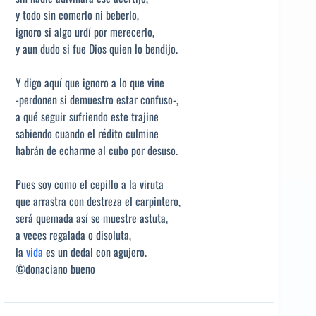
y todo sin comerlo ni beberlo,
ignoro si algo urdí por merecerlo,
y aun dudo si fue Dios quien lo bendijo.
Y digo aquí que ignoro a lo que vine
-perdonen si demuestro estar confuso-,
a qué seguir sufriendo este trajine
sabiendo cuando el rédito culmine
habrán de echarme al cubo por desuso.
Pues soy como el cepillo a la viruta
que arrastra con destreza el carpintero,
será quemada así se muestre astuta,
a veces regalada o disoluta,
la
vida
es un dedal con agujero.
©donaciano bueno