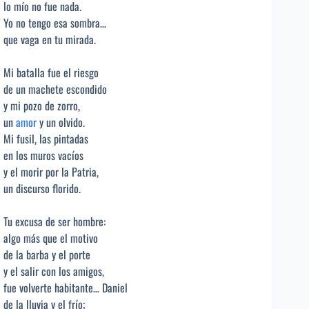
lo mío no fue nada.
Yo no tengo esa sombra…
que vaga en tu mirada.
Mi batalla fue el riesgo
de un machete escondido
y mi pozo de zorro,
un
amor
y un olvido.
Mi fusil, las pintadas
en los muros vacíos
y el morir por la Patria,
un discurso florido.
Tu excusa de ser hombre:
algo más que el motivo
de la barba y el porte
y el salir con los amigos,
fue volverte habitante… Daniel
de la lluvia y el frío;