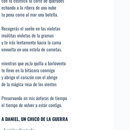
con tu cósmica tu corte de querubes
echando a la ribera de una nube
tu pena como al mar una botella.
Recogerás el sueño en las violetas
insólitas violetas de la gramas
y te irás lentamente hacia la cama
envuelta en una estela de cometas.
mientras que yo,la quilla a barlovento
te llevo en la bitácora conmigo
y abrigo el corazón con el abrigo
de la mágica rosa de los vientos
Preservando en mis ánforas de tiempo
el tiempo de volver a estár contigo.
A DANIEL, UN CHICO DE LA GUERRA