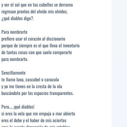
y ver el sol que en tus cabellos se derrama
regresan prontos del olvido mis olvidos,
¿qué diablos digo?.
Para nombrarte
prefiero usar el corazón al diccionario
porque de siempre es el que lleva el inventario
de tantas cosas con que suelo compararte
para nombrarte.
Sencillamente
te llamo luna, cascabel o caracola
y ya me tienes en la cresta de la ola
buscándote por los espacios transparentes.
Pero…, ¡qué diablos!
si eres la vela que me empuja a mar abierto
eres el debe y el haber de mis aciertos
eres la exacta dimensión de mis retablos,