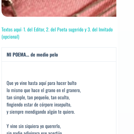
Textos aquí: 1. del Editor, 2. del Poeta sugerido y 3. del Invitado
(opcional)
MI POEMA… de medio pelo
Que yo vine hasta aquí para hacer bulto
lo mismo que hace el grano en el granero,
tan simple, tan pequeño, tan oculto,
fingiendo estar de córpore insepulto,
y siempre mendigando algún te quiero.
Y vine sin siquiera yo quererlo,
sin nadie adivinara ese acertijo,