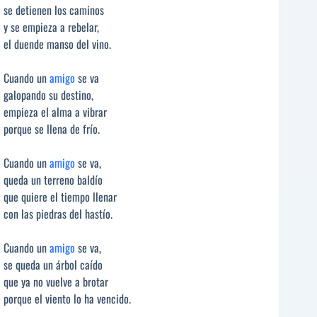
se detienen los caminos
y se empieza a rebelar,
el duende manso del vino.
Cuando un
amigo
se va
galopando su destino,
empieza el alma a vibrar
porque se llena de frío.
Cuando un
amigo
se va,
queda un terreno baldío
que quiere el tiempo llenar
con las piedras del hastío.
Cuando un
amigo
se va,
se queda un árbol caído
que ya no vuelve a brotar
porque el viento lo ha vencido.