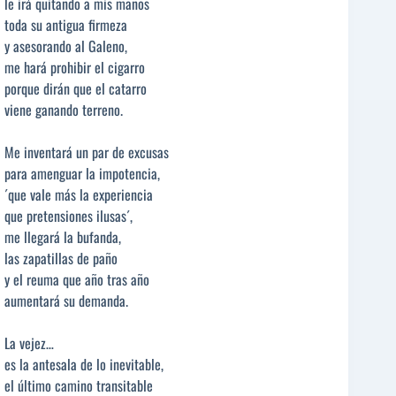
le irá quitando a mis manos
toda su antigua firmeza
y asesorando al Galeno,
me hará prohibir el cigarro
porque dirán que el catarro
viene ganando terreno.
Me inventará un par de excusas
para amenguar la impotencia,
´que vale más la experiencia
que pretensiones ilusas´,
me llegará la bufanda,
las zapatillas de paño
y el reuma que año tras año
aumentará su demanda.
La vejez…
es la antesala de lo inevitable,
el último camino transitable