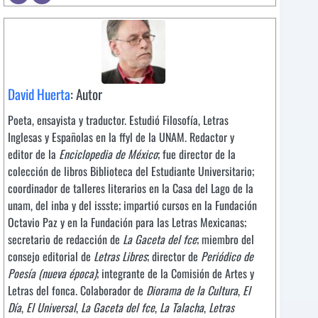
David Huerta
: Autor
Poeta, ensayista y traductor. Estudió Filosofía, Letras
Inglesas y Españolas en la ffyl de la UNAM. Redactor y
editor de la
Enciclopedia de México
; fue director de la
colección de libros Biblioteca del Estudiante Universitario;
coordinador de talleres literarios en la Casa del Lago de la
unam, del inba y del issste; impartió cursos en la Fundación
Octavio Paz y en la Fundación para las Letras Mexicanas;
secretario de redacción de
La Gaceta del fce
; miembro del
consejo editorial de
Letras Libres
; director de
Periódico de
Poesía (nueva época)
; integrante de la Comisión de Artes y
Letras del fonca. Colaborador de
Diorama de la Cultura
,
El
Día
,
El Universal
,
La Gaceta del fce
,
La Talacha
,
Letras