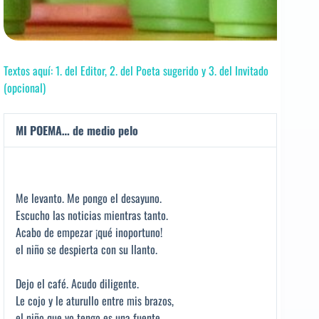
Textos aquí: 1. del Editor, 2. del Poeta sugerido y 3. del Invitado
(opcional)
MI POEMA… de medio pelo
Me levanto. Me pongo el desayuno.
Escucho las noticias mientras tanto.
Acabo de empezar ¡qué inoportuno!
el niño se despierta con su llanto.
Dejo el café. Acudo diligente.
Le cojo y le aturullo entre mis brazos,
el niño que yo tengo es una fuente