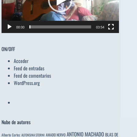
00:00
03:54
ON/OFF
Acceder
Feed de entradas
Feed de comentarios
WordPress.org
Nube de autores
ANTONIO MACHADO
BLAS DE
Alberto Cortez
AMADO NERVO
ALFONSINA STORNI