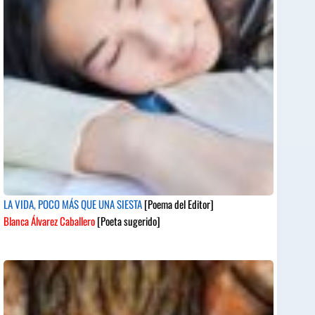
LA VIDA, POCO MÁS QUE UNA SIESTA
[Poema del Editor]
Blanca Álvarez Caballero
[Poeta sugerido]