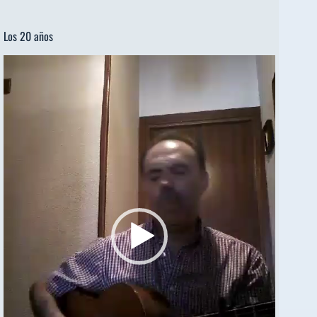
Los 20 años
Reproductor
de
vídeo