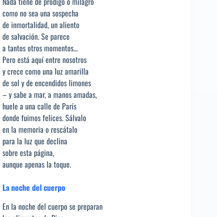
Nada tiene de prodigo o milagro
como no sea una sospecha
de inmortalidad, un aliento
de salvación. Se parece
a tantos otros momentos…
Pero está aquí entre nosotros
y crece como una luz amarilla
de sol y de encendidos limones
– y sabe a mar, a manos amadas,
huele a una calle de París
donde fuimos felices. Sálvalo
en la memoria o rescátalo
para la luz que declina
sobre esta página,
aunque apenas la toque.
La noche del cuerpo
En la noche del cuerpo se preparan