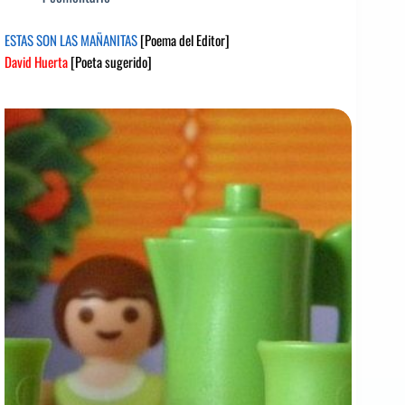
ESTAS SON LAS MAÑANITAS
[Poema del Editor]
David Huerta
[Poeta sugerido]