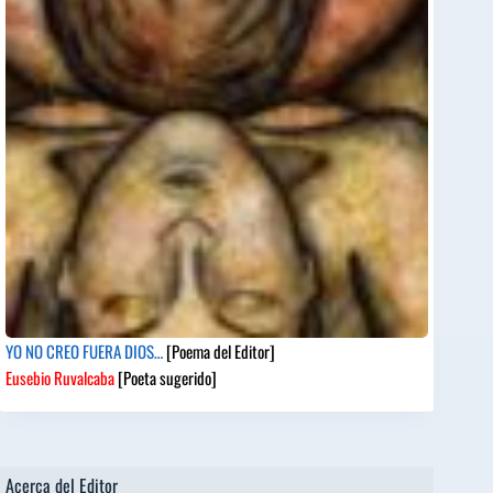
YO NO CREO FUERA DIOS…
[Poema del Editor]
Eusebio Ruvalcaba
[Poeta sugerido]
Acerca del Editor