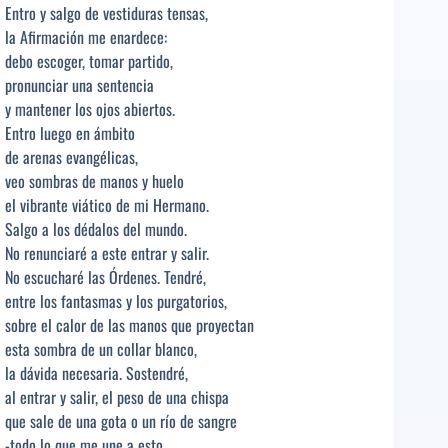
Entro y salgo de vestiduras tensas,
la Afirmación me enardece:
debo escoger, tomar partido,
pronunciar una sentencia
y mantener los ojos abiertos.
Entro luego en ámbito
de arenas evangélicas,
veo sombras de manos y huelo
el vibrante viático de mi Hermano.
Salgo a los dédalos del mundo.
No renunciaré a este entrar y salir.
No escucharé las Órdenes. Tendré,
entre los fantasmas y los purgatorios,
sobre el calor de las manos que proyectan
esta sombra de un collar blanco,
la dávida necesaria. Sostendré,
al entrar y salir, el peso de una chispa
que sale de una gota o un río de sangre
-todo lo que me une a esto