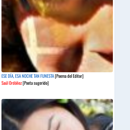
ESE DÍA, ESA NOCHE TAN FUNESTA
[Poema del Editor]
Saúl Ordóñez
[Poeta sugerido]