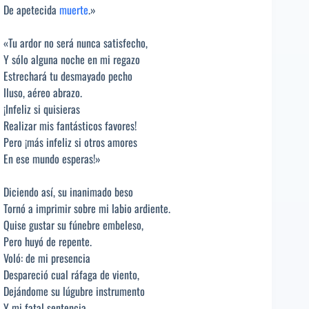
De apetecida
muerte
.»
«Tu ardor no será nunca satisfecho,
Y sólo alguna noche en mi regazo
Estrechará tu desmayado pecho
Iluso, aéreo abrazo.
¡Infeliz si quisieras
Realizar mis fantásticos favores!
Pero ¡más infeliz si otros amores
En ese mundo esperas!»
Diciendo así, su inanimado beso
Tornó a imprimir sobre mi labio ardiente.
Quise gustar su fúnebre embeleso,
Pero huyó de repente.
Voló: de mi presencia
Despareció cual ráfaga de viento,
Dejándome su lúgubre instrumento
Y mi fatal sentencia.