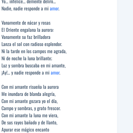
Yo… infelice… demente deliro…
Nadie, nadie responde a mi
amor
.
Vanamente de nácar y rosas
El Oriente engalana la aurora:
Vanamente su faz brilladora
Lanza el sol con radioso esplendor.
Ni la tarde en los campos me agrada,
Ni de noche la luna brillante;
Luz y sombra buscaba en mi amante,
¡Ay!… y nadie responde a mi
amor
.
Con mi amante risueña la aurora
Me inundara de blanda alegría,
Con mi amante gozara yo el día,
Campo y sombras, y grato frescor.
Con mi amante la luna me viera,
De sus rayos bañado y de llanto,
Apurar ese mágico encanto