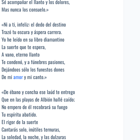
Sé acompañar el llanto y los dolores,
Mas nunca los consuelo.»
«Ni a ti, infeliz: el dedo del destino
Trazó tu oscura y áspera carrera.
Yo he leído en su libro diamantino
La suerte que te espera,
A vano, eterno llanto
Te condenó, y a fúnebres pasiones,
Dejándoos sólo los funestos dones
De mi
amor
y mi canto.»
«De ébano y concha ese laúd te entrego
Que en las playas de Albión hallé caído;
No empero de él recobrará su fuego
Tu espíritu abatido.
El rigor de la suerte
Cantarás solo, inútiles ternuras,
La soledad, la noche, y las dulzuras