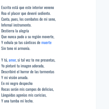
Escrito está que este interior veneno
Roa el placer que devoré sediento.
Canta, pues, los combates de mi seno,
Infernal instrumento.
Destierra la alegría
Que nunca pudo a su región moverte,
Y exhala ya tus cánticos de
muerte
Sin tono ni armonía.
Y tú,
amor
, si tal vez te me presentas,
Yo pintaré tu imagen adorada,
Describiré el horror de las tormentas
Y mi visión amada.
En mi negro despecho
Rocas serán mis campos de delicias,
Lánguidas agonías mis caricias,
Y una tumba mi lecho.