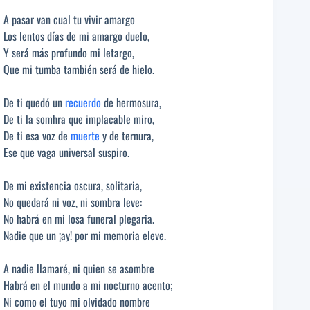
A pasar van cual tu vivir amargo
Los lentos días de mi amargo duelo,
Y será más profundo mi letargo,
Que mi tumba también será de hielo.
De ti quedó un
recuerdo
de hermosura,
De ti la somhra que implacable miro,
De ti esa voz de
muerte
y de ternura,
Ese que vaga universal suspiro.
De mi existencia oscura, solitaria,
No quedará ni voz, ni sombra leve:
No habrá en mi losa funeral plegaria.
Nadie que un ¡ay! por mi memoria eleve.
A nadie llamaré, ni quien se asombre
Habrá en el mundo a mi nocturno acento;
Ni como el tuyo mi olvidado nombre