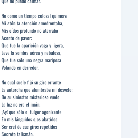
Que no puedo calmar.
No como un tiempo colosal quimera
Mi atónita atención amedrentaba,
Mis oídos profundo no aterraba
Acento de pavor;
Que fue la aparición vaga y ligera,
Leve la sombra aérea y nebulosa,
Que fue sólo una negra mariposa
Volando en derredor.
No cual suele fijó su giro errante
La antorcha que alumbraba mi desvelo;
De su siniestro misterioso vuelo
La luz no era el imán.
¡Ay! que sólo el fulgor agonizante
En mis lánguidos ojos abatidos
Ser creí de sus giros repetidos
Secreto talismán.