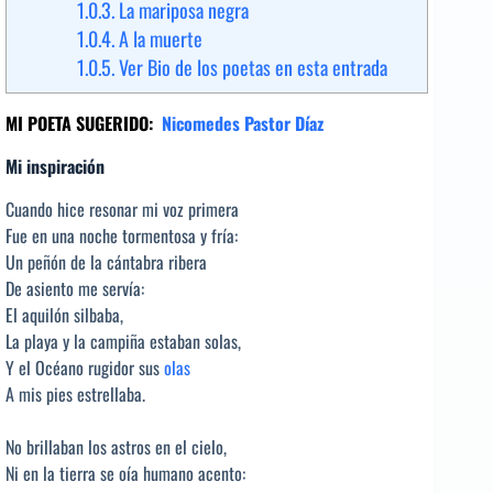
1.0.3.
La mariposa negra
1.0.4.
A la muerte
1.0.5.
Ver Bio de los poetas en esta entrada
MI POETA SUGERIDO:
Nicomedes Pastor Díaz
Mi inspiración
Cuando hice resonar mi voz primera
Fue en una noche tormentosa y fría:
Un peñón de la cántabra ribera
De asiento me servía:
El aquilón silbaba,
La playa y la campiña estaban solas,
Y el Océano rugidor sus
olas
A mis pies estrellaba.
No brillaban los astros en el cielo,
Ni en la tierra se oía humano acento: