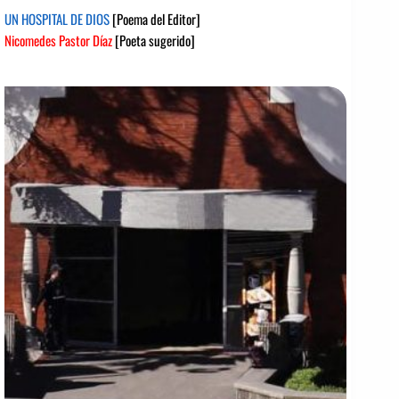
UN HOSPITAL DE DIOS
[Poema del Editor]
Nicomedes Pastor Díaz
[Poeta sugerido]