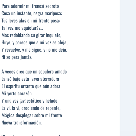
Para adormir mi frenesí secreto
Cesa un instante, negra mariposa:
Tus leves alas en mi frente posa:
Tal vez me aquietarás…
Mas redoblando su girar inquieto,
Huye, y parece que a mi voz se aleja,
Y revuelve, y me sigue, y no me deja,
Ni se para jamás.
A veces creo que un sepulcro amado
Lanzó bajo esta larva aterradora
El espíritu errante que aún adora
Mi yerto corazón.
Y una vez ¡ay! estático y helado
La vi, la vi, creciendo de repente,
Mágica desplegar sobre mi frente
Nueva transformación.