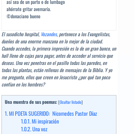
así sea de un parto o de lumbago
ahórrate gritar avemaría.
©donaciano bueno
El susodicho hospital,
Vozandes
, pertenece a los Evangelistas,
dueños de una enorme manzana en lo mejor de la ciudad.
Cuando accedes, la primera impresión es la de un gran banco, un
hall lleno de cajas para pagar, antes de acceder al servicio que
deseas. Una vez penetras en el pasillo todas las paredes, en
todas las plantas, están rellenas de mensajes de la Biblia. Y yo
me pregunto, ellos que creen en Jesucristo ¿por qué tan poco
confían en los hombres?
Una muestra de sus poemas:
[
Ocultar listado
]
1.
MI POETA SUGERIDO: Nicomedes Pastor Díaz
1.0.1.
Mi inspiración
1.0.2.
Una voz