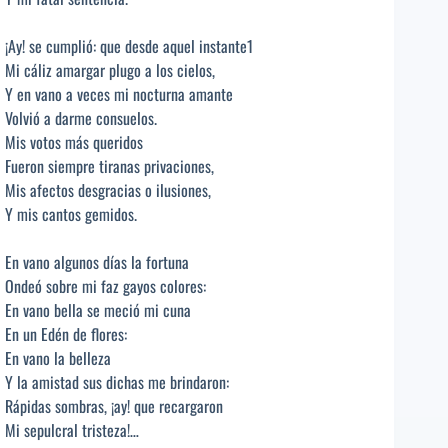
¡Ay! se cumplió: que desde aquel instante1
Mi cáliz amargar plugo a los cielos,
Y en vano a veces mi nocturna amante
Volvió a darme consuelos.
Mis votos más queridos
Fueron siempre tiranas privaciones,
Mis afectos desgracias o ilusiones,
Y mis cantos gemidos.
En vano algunos días la fortuna
Ondeó sobre mi faz gayos colores:
En vano bella se meció mi cuna
En un Edén de flores:
En vano la belleza
Y la amistad sus dichas me brindaron:
Rápidas sombras, ¡ay! que recargaron
Mi sepulcral tristeza!…