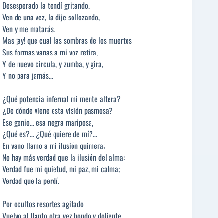
Desesperado la tendí gritando.
Ven de una vez, la dije sollozando,
Ven y me matarás.
Mas ¡ay! que cual las sombras de los muertos
Sus formas vanas a mi voz retira,
Y de nuevo circula, y zumba, y gira,
Y no para jamás…
¿Qué potencia infernal mi mente altera?
¿De dónde viene esta visión pasmosa?
Ese genio… esa negra mariposa,
¿Qué es?… ¿Qué quiere de mí?…
En vano llamo a mi ilusión quimera;
No hay más verdad que la ilusión del alma:
Verdad fue mi quietud, mi paz, mi calma;
Verdad que la perdí.
Por ocultos resortes agitado
Vuelvo al llanto otra vez hondo y doliente,