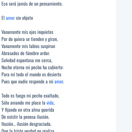
Eco será jamás de un pensamiento.
El
amor
sin objeto
Vanamente mis ojos inquietos
Por do quiera se tienden y giran,
Vanamente mis labios suspiran
Abrasados de fúnebre ardor.
Soledad espantosa me cerca,
Noche eterna mi pecho ha cubierto:
Para mí todo el mundo es desierto
Pues que nadie responde a mi
amor
.
Todo es fuego mi pecho exaltado,
Sólo amando me place la
vida
,
Y fijando en otra alma querida
De existir la penosa ilusión.
Ilusión… ilusión desgraciada,
Que la triste verdad no realiza,