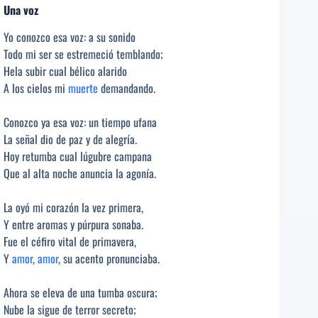
Una voz
Yo conozco esa voz: a su sonido
Todo mi ser se estremeció temblando;
Hela subir cual bélico alarido
A los cielos mi
muerte
demandando.
Conozco ya esa voz: un tiempo ufana
La señal dio de paz y de alegría.
Hoy retumba cual lúgubre campana
Que al alta noche anuncia la agonía.
La oyó mi corazón la vez primera,
Y entre aromas y púrpura sonaba.
Fue el céfiro vital de primavera,
Y
amor
,
amor
, su acento pronunciaba.
Ahora se eleva de una tumba oscura;
Nube la sigue de terror secreto;