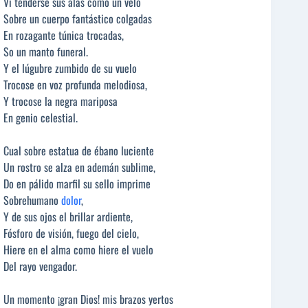
Vi tenderse sus alas como un velo
Sobre un cuerpo fantástico colgadas
En rozagante túnica trocadas,
So un manto funeral.
Y el lúgubre zumbido de su vuelo
Trocose en voz profunda melodiosa,
Y trocose la negra mariposa
En genio celestial.
Cual sobre estatua de ébano luciente
Un rostro se alza en ademán sublime,
Do en pálido marfil su sello imprime
Sobrehumano
dolor
,
Y de sus ojos el brillar ardiente,
Fósforo de visión, fuego del cielo,
Hiere en el alma como hiere el vuelo
Del rayo vengador.
Un momento ¡gran Dios! mis brazos yertos