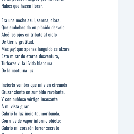
Nubes que hacen llorar.
Era una noche azul, serena, clara,
Que embebecido en plácido desvelo.
Alcé los ojos en tributo al cielo
De tierna gratitud.
Mas ¡ay! que apenas lánguido se alzara
Este mirar de eterna desventura,
Turbarse vi la lívida blancura
De la nocturna luz.
Incierta sombra que mi sien circunda
Cruzar siento en zumbido revolante,
Y con nubloso vértigo incesante
A mi vista girar.
Cubrió la luz incierta, moribunda,
Con alas de vapor informe objeto;
Cubrió mi corazón terror secreto