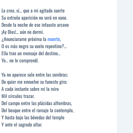
Lo creo, sí… que a mi agitada suerte
Su extraña aparición no será en vano.
Desde la noche de ese infausto arcano
¡Ay Dios!… aún no dormí.
¿Anunciarame próxima la
muerte
,
O es más negro su vuelo repentino?…
Ella trae un mensaje del destino…
Yo… no le comprendí.
Ya no aparece solo entre las sombras;
Do quier me envuelve su funesto giro;
A cada instante sobre mí la miro
Mil círculos trazar.
Del campo entre las plácidas alfombras,
Del bosque entre el ramaje la contemplo,
Y hasta bajo las bóvedas del templo
Y ante el sagrado altar.