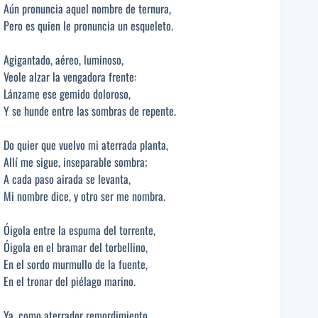
Aún pronuncia aquel nombre de ternura,
Pero es quien le pronuncia un esqueleto.
Agigantado, aéreo, luminoso,
Veole alzar la vengadora frente:
Lánzame ese gemido doloroso,
Y se hunde entre las sombras de repente.
Do quier que vuelvo mi aterrada planta,
Allí me sigue, inseparable sombra;
A cada paso airada se levanta,
Mi nombre dice, y otro ser me nombra.
Óigola entre la espuma del torrente,
Óigola en el bramar del torbellino,
En el sordo murmullo de la fuente,
En el tronar del piélago marino.
Ya, como aterrador remordimiento,