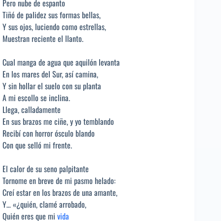
Pero nube de espanto
Tiñó de palidez sus formas bellas,
Y sus ojos, luciendo como estrellas,
Muestran reciente el llanto.
Cual manga de agua que aquilón levanta
En los mares del Sur, así camina,
Y sin hollar el suelo con su planta
A mi escollo se inclina.
Llega, calladamente
En sus brazos me ciñe, y yo temblando
Recibí con horror ósculo blando
Con que selló mi frente.
El calor de su seno palpitante
Tornome en breve de mi pasmo helado:
Creí estar en los brazos de una amante,
Y… «¿quién, clamé arrobado,
Quién eres que mi
vida