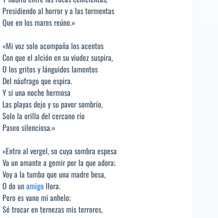
Presidiendo al horror y a las tormentas
Que en los mares reúno.»
«Mi voz solo acompaña los acentos
Con que el alción en su viudez suspira,
O los gritos y lánguidos lamentos
Del náufrago que espira.
Y si una noche hermosa
Las playas dejo y su pavor sombrío,
Solo la orilla del cercano río
Paseo silenciosa.»
«Entro al vergel, so cuya sombra espesa
Va un amante a gemir por la que adora;
Voy a la tumba que una madre besa,
O do un
amigo
llora.
Pero es vano mi anhelo;
Sé trocar en ternezas mis terrores,