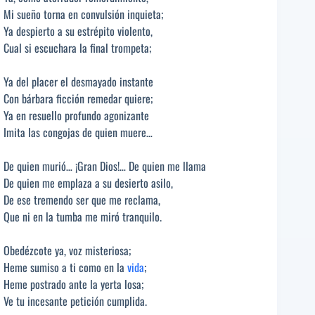
Mi sueño torna en convulsión inquieta;
Ya despierto a su estrépito violento,
Cual si escuchara la final trompeta;
Ya del placer el desmayado instante
Con bárbara ficción remedar quiere;
Ya en resuello profundo agonizante
Imita las congojas de quien muere…
De quien murió… ¡Gran Dios!… De quien me llama
De quien me emplaza a su desierto asilo,
De ese tremendo ser que me reclama,
Que ni en la tumba me miró tranquilo.
Obedézcote ya, voz misteriosa;
Heme sumiso a ti como en la
vida
;
Heme postrado ante la yerta losa;
Ve tu incesante petición cumplida.