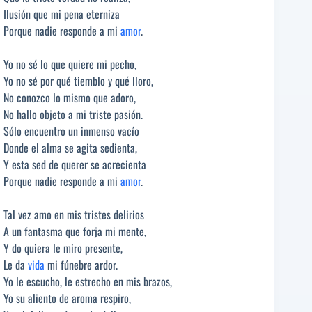
Ilusión que mi pena eterniza
Porque nadie responde a mi
amor
.
Yo no sé lo que quiere mi pecho,
Yo no sé por qué tiemblo y qué lloro,
No conozco lo mismo que adoro,
No hallo objeto a mi triste pasión.
Sólo encuentro un inmenso vacío
Donde el alma se agita sedienta,
Y esta sed de querer se acrecienta
Porque nadie responde a mi
amor
.
Tal vez amo en mis tristes delirios
A un fantasma que forja mi mente,
Y do quiera le miro presente,
Le da
vida
mi fúnebre ardor.
Yo le escucho, le estrecho en mis brazos,
Yo su aliento de aroma respiro,