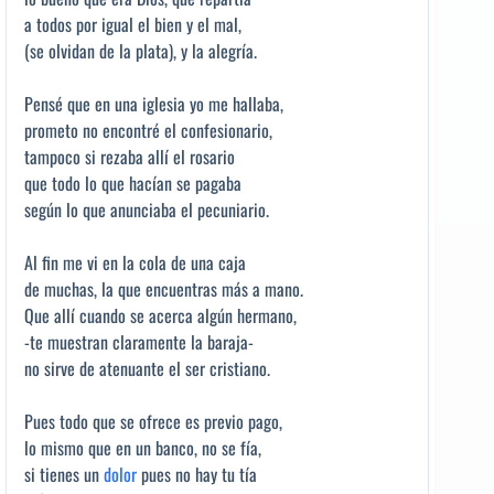
a todos por igual el bien y el mal,
(se olvidan de la plata), y la alegría.
Pensé que en una iglesia yo me hallaba,
prometo no encontré el confesionario,
tampoco si rezaba allí el rosario
que todo lo que hacían se pagaba
según lo que anunciaba el pecuniario.
Al fin me vi en la cola de una caja
de muchas, la que encuentras más a mano.
Que allí cuando se acerca algún hermano,
-te muestran claramente la baraja-
no sirve de atenuante el ser cristiano.
Pues todo que se ofrece es previo pago,
lo mismo que en un banco, no se fía,
si tienes un
dolor
pues no hay tu tía