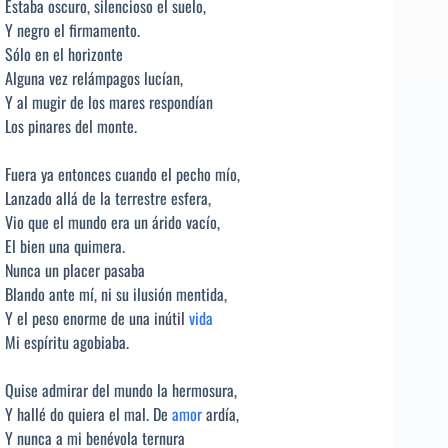
Estaba oscuro, silencioso el suelo,
Y negro el firmamento.
Sólo en el horizonte
Alguna vez relámpagos lucían,
Y al mugir de los mares respondían
Los pinares del monte.
Fuera ya entonces cuando el pecho mío,
Lanzado allá de la terrestre esfera,
Vio que el mundo era un árido vacío,
El bien una quimera.
Nunca un placer pasaba
Blando ante mí, ni su ilusión mentida,
Y el peso enorme de una inútil
vida
Mi espíritu agobiaba.
Quise admirar del mundo la hermosura,
Y hallé do quiera el mal. De
amor
ardía,
Y nunca a mi benévola ternura