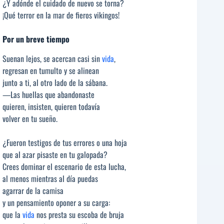
¿Y adónde el cuidado de nuevo se torna?
¡Qué terror en la mar de fieros vikingos!
Por un breve tiempo
Suenan lejos, se acercan casi sin
vida
,
regresan en tumulto y se alinean
junto a ti, al otro lado de la sábana.
—Las huellas que abandonaste
quieren, insisten, quieren todavía
volver en tu sueño.
¿Fueron testigos de tus errores o una hoja
que al azar pisaste en tu galopada?
Crees dominar el escenario de esta lucha,
al menos mientras al día puedas
agarrar de la camisa
y un pensamiento oponer a su carga:
que la
vida
nos presta su escoba de bruja