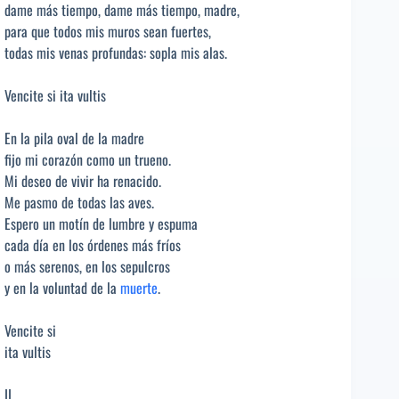
dame más tiempo, dame más tiempo, madre,
para que todos mis muros sean fuertes,
todas mis venas profundas: sopla mis alas.
Vencite si ita vultis
En la pila oval de la madre
fijo mi corazón como un trueno.
Mi deseo de vivir ha renacido.
Me pasmo de todas las aves.
Espero un motín de lumbre y espuma
cada día en los órdenes más fríos
o más serenos, en los sepulcros
y en la voluntad de la
muerte
.
Vencite si
ita vultis
II