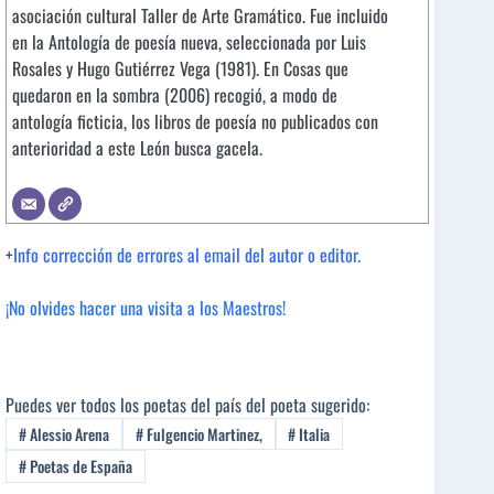
asociación cultural Taller de Arte Gramático. Fue incluido
en la Antología de poesía nueva, seleccionada por Luis
Rosales y Hugo Gutiérrez Vega (1981). En Cosas que
quedaron en la sombra (2006) recogió, a modo de
antología ficticia, los libros de poesía no publicados con
anterioridad a este León busca gacela.
+
Info corrección de errores al email del autor o editor.
¡No olvides hacer una visita a los Maestros!
Puedes ver todos los poetas del país del poeta sugerido:
#
Alessio Arena
#
Fulgencio Martinez,
#
Italia
#
Poetas de España