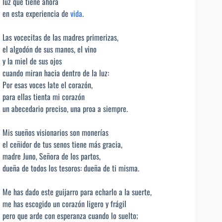
luz que tiene ahora
en esta experiencia de
vida
.
Las vocecitas de las madres primerizas,
el algodón de sus manos, el vino
y la miel de sus ojos
cuando miran hacia dentro de la luz:
Por esas voces late el corazón,
para ellas tienta mi corazón
un abecedario preciso, una proa a siempre.
Mis sueños visionarios son monerías
el ceñidor de tus senos tiene más gracia,
madre Juno, Señora de los partos,
dueña de todos los tesoros: dueña de ti misma.
Me has dado este guijarro para echarlo a la suerte,
me has escogido un corazón ligero y frágil
pero que arde con esperanza cuando lo suelto;