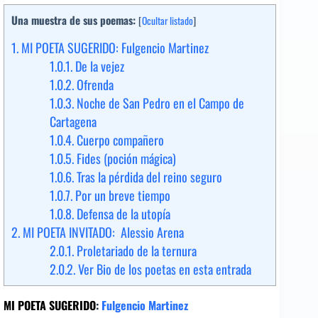
Una muestra de sus poemas:
[
Ocultar listado
]
1.
MI POETA SUGERIDO: Fulgencio Martinez
1.0.1.
De la vejez
1.0.2.
Ofrenda
1.0.3.
Noche de San Pedro en el Campo de
Cartagena
1.0.4.
Cuerpo compañero
1.0.5.
Fides (poción mágica)
1.0.6.
Tras la pérdida del reino seguro
1.0.7.
Por un breve tiempo
1.0.8.
Defensa de la utopía
2.
MI POETA INVITADO: Alessio Arena
2.0.1.
Proletariado de la ternura
2.0.2.
Ver Bio de los poetas en esta entrada
MI POETA SUGERIDO
:
Fulgencio Martinez