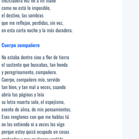
mezcladera voz no a mi mano
como no está lo imposible,
el destino, las sombras
que me reflejan, perdidas, sin voz,
en esta corta noche y la más duradera.
Cuerpo compañero
No estaba dentro sino a flor de tierra
el sustento que buscabas, tan honda
y peregrinamente, compañero.
Cuerpo, compañero mío, servido
tan bien, y tan mal a veces, cuando
abría tus páginas y leía
su letra muerta solo, el espejismo,
exento de alma, de mis pensamientos.
Esos renglones con que me hablas tú
no los entiendo ni a veces los oigo
porque estoy quizá ocupado en cosas