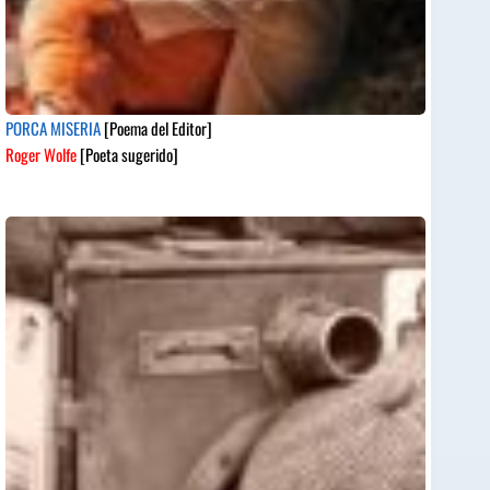
PORCA MISERIA
[Poema del Editor]
Roger Wolfe
[Poeta sugerido]