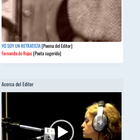
YO SOY UN RETRATISTA
[Poema del Editor]
Fernando de Rojas
[Poeta sugerido]
Acerca del Editor
Reproductor
de
vídeo