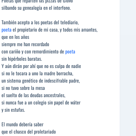
Poetas que reparten las pizzas de Glovo
silbando su genealogía en el interfono.
También acepto a los poetas del telediario,
poeta
el propietario de mi casa, y todos mis amantes,
que en los años
siempre me han recordado
con cariño y con remordimiento de
poeta
sin hipérboles baratas.
Y aún dirán por ahí que no es culpa de nadie
si no le tocara a uno la madre borracha,
un sistema genético de indescifrable padre,
si no tuvo sobre la mesa
el suelto de las deudas ancestrales,
si nunca fue a un colegio sin papel de wáter
y sin estufas.
El mundo debería saber
que el chasco del proletariado