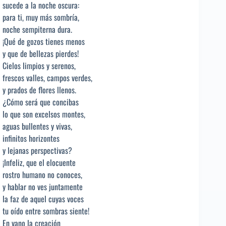
sucede a la noche oscura:
para ti, muy más sombría,
noche sempiterna dura.
¡Qué de gozos tienes menos
y que de bellezas pierdes!
Cielos limpios y serenos,
frescos valles, campos verdes,
y prados de flores llenos.
¿Cómo será que concibas
lo que son excelsos montes,
aguas bullentes y vivas,
infinitos horizontes
y lejanas perspectivas?
¡Infeliz, que el elocuente
rostro humano no conoces,
y hablar no ves juntamente
la faz de aquel cuyas voces
tu oído entre sombras siente!
En vano la creación