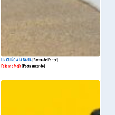
UN GUIÑO A LA BAHIA
[Poema del Editor]
Feliciano Mejía
[Poeta sugerido]