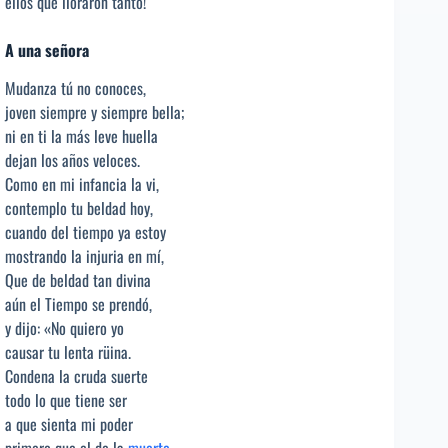
ellos que lloraron tanto!
A una señora
Mudanza tú no conoces,
joven siempre y siempre bella;
ni en ti la más leve huella
dejan los años veloces.
Como en mi infancia la vi,
contemplo tu beldad hoy,
cuando del tiempo ya estoy
mostrando la injuria en mí,
Que de beldad tan divina
aún el Tiempo se prendó,
y dijo: «No quiero yo
causar tu lenta rüina.
Condena la cruda suerte
todo lo que tiene ser
a que sienta mi poder