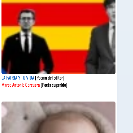
LA PATRIA Y TU VIDA
[Poema del Editor]
Marco Antonio Corcuera
[Poeta sugerido]