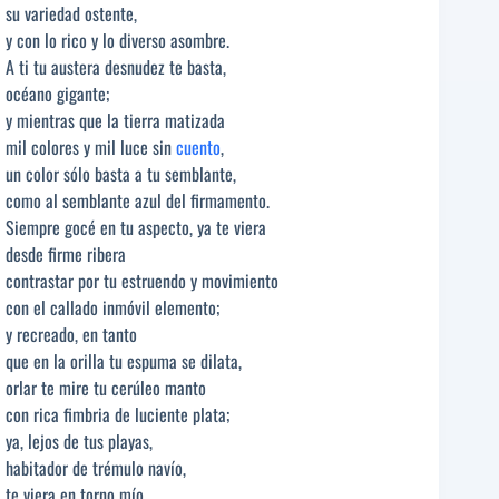
su variedad ostente,
y con lo rico y lo diverso asombre.
A ti tu austera desnudez te basta,
océano gigante;
y mientras que la tierra matizada
mil colores y mil luce sin
cuento
,
un color sólo basta a tu semblante,
como al semblante azul del firmamento.
Siempre gocé en tu aspecto, ya te viera
desde firme ribera
contrastar por tu estruendo y movimiento
con el callado inmóvil elemento;
y recreado, en tanto
que en la orilla tu espuma se dilata,
orlar te mire tu cerúleo manto
con rica fimbria de luciente plata;
ya, lejos de tus playas,
habitador de trémulo navío,
te viera en torno mío,