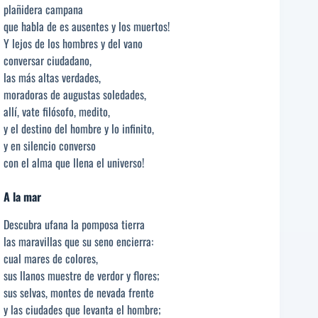
plañidera campana
que habla de es ausentes y los muertos!
Y lejos de los hombres y del vano
conversar ciudadano,
las más altas verdades,
moradoras de augustas soledades,
allí, vate filósofo, medito,
y el destino del hombre y lo infinito,
y en silencio converso
con el alma que llena el universo!
A la mar
Descubra ufana la pomposa tierra
las maravillas que su seno encierra:
cual mares de colores,
sus llanos muestre de verdor y flores;
sus selvas, montes de nevada frente
y las ciudades que levanta el hombre;