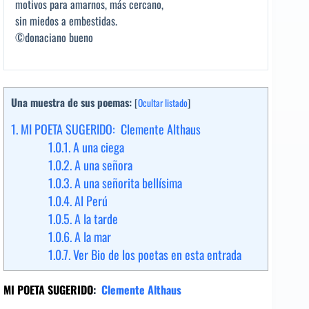
motivos para amarnos, más cercano,
sin miedos a embestidas.
©donaciano bueno
Una muestra de sus poemas:
[
Ocultar listado
]
1.
MI POETA SUGERIDO: Clemente Althaus
1.0.1.
A una ciega
1.0.2.
A una señora
1.0.3.
A una señorita bellísima
1.0.4.
Al Perú
1.0.5.
A la tarde
1.0.6.
A la mar
1.0.7.
Ver Bio de los poetas en esta entrada
MI POETA SUGERIDO
:
Clemente Althaus