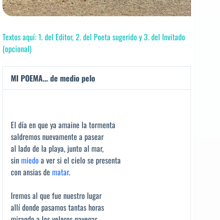
Textos aquí: 1. del Editor, 2. del Poeta sugerido y 3. del Invitado
(opcional)
MI POEMA… de medio pelo
El día en que ya amaine la tormenta
saldremos nuevamente a pasear
al lado de la playa, junto al mar,
sin
miedo
a ver si el cielo se presenta
con ansias de
matar
.
Iremos al que fue nuestro lugar
allí donde pasamos tantas horas
mirando a los veleros navegar,