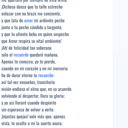
¡Dichosa danza que tu talle estrecho
enlazar con na brazo me consiente,
y que lata de
amor
mi ardiente pecho
junto a tu pecho cándido y turgente,
y que tu aliento beba en quien sospecho
que Amor respira su vital ambiente!
¡Ah! de felicidad tan soberana
solo el
recuerdo
quedará mañana.
Apenas te conozco, ya te pierdo,
cuando en mi corazón y en mi memoria
ha de durar eterno tu
recuerdo
:
así tal vez ensueños, transitoria
visión endiosa el alma que, en su acuerdo
volviendo al despertar, llora su gloria;
y yo así lloraré cuando despierte
sin esperanza de volver a verte.
¡Injustas quejas! vale más que, apenas
vista, te oculte a mí la suerte avara;