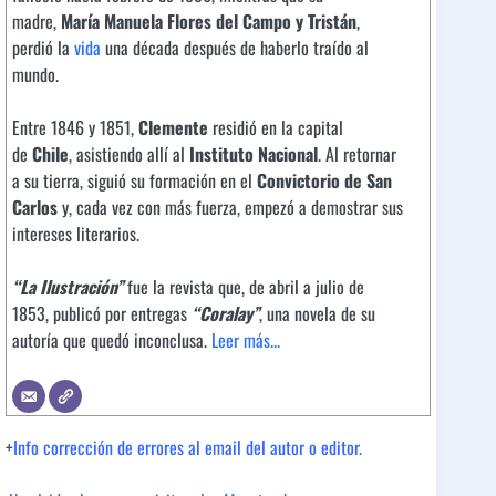
madre,
María Manuela Flores del Campo y Tristán
,
perdió la
vida
una década después de haberlo traído al
mundo.
Entre 1846 y 1851,
Clemente
residió en la capital
de
Chile
, asistiendo allí al
Instituto Nacional
. Al retornar
a su tierra, siguió su formación en el
Convictorio de San
Carlos
y, cada vez con más fuerza, empezó a demostrar sus
intereses literarios.
“La Ilustración”
fue la revista que, de abril a julio de
1853, publicó por entregas
“Coralay”
, una novela de su
autoría que quedó inconclusa.
Leer más...
+
Info corrección de errores al email del autor o editor.