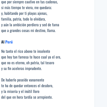
que por siempre cautivo en tus cadenas,
si más tiempo te viera, me quedara;
y, habitando por ti playas ajenas,
familia, patria, todo lo olvidara,
y aún la ambición perdiera y sed de fama
que a grandes cosas mi destino, llama.
Al
Perú
No tanto el rico abono te insolente
que hoy tan famosa te hace cual ya el oro,
que no es eterno, oh patria, tal tesoro
y su fin aceleras imprudente.
De haberlo poseído vanamente
te ha de quedar entonces el desdoro,
y la miseria y el inútil lloro
del que en hora tardía se arrepiente.