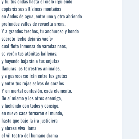
y tú, tus ondas hasta el cielo irguiendo
copiarás sus altísimas montañas
en Andes de agua, entre uno y otro abriendo
profundos valles de revuelta arena.
Y a grandes trechos, tu anchuroso y hondo
secreto lecho dejarás vacío:
cual flota inmensa de varadas naos,
se verán tus atónitas ballenas;
y huyendo bajarán a tus enjutas
llanuras los terrestres animales,
y a guarecerse irán entre tus grutas
y entre tus rojas selvas de corales.
Y en mortal confusión, cada elemento.
De sí mismo y los otros enemigo,
y luchando con todos y consigo,
en nuevo caos tornarán el mundo,
hasta que baje la ira justiciera
y abrase viva llama
el vil teatro del humano drama