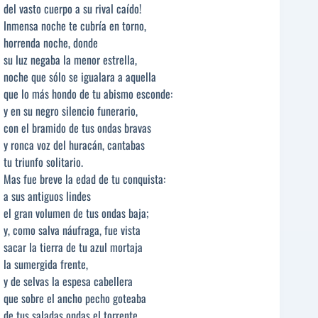
del vasto cuerpo a su rival caído!
Inmensa noche te cubría en torno,
horrenda noche, donde
su luz negaba la menor estrella,
noche que sólo se igualara a aquella
que lo más hondo de tu abismo esconde:
y en su negro silencio funerario,
con el bramido de tus ondas bravas
y ronca voz del huracán, cantabas
tu triunfo solitario.
Mas fue breve la edad de tu conquista:
a sus antiguos lindes
el gran volumen de tus ondas baja;
y, como salva náufraga, fue vista
sacar la tierra de tu azul mortaja
la sumergida frente,
y de selvas la espesa cabellera
que sobre el ancho pecho goteaba
de tus saladas ondas el torrente.