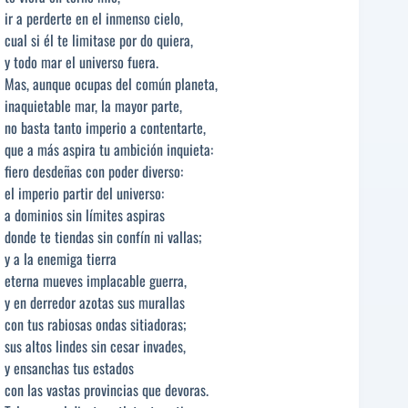
ir a perderte en el inmenso cielo,
cual si él te limitase por do quiera,
y todo mar el universo fuera.
Mas, aunque ocupas del común planeta,
inaquietable mar, la mayor parte,
no basta tanto imperio a contentarte,
que a más aspira tu ambición inquieta:
fiero desdeñas con poder diverso:
el imperio partir del universo:
a dominios sin límites aspiras
donde te tiendas sin confín ni vallas;
y a la enemiga tierra
eterna mueves implacable guerra,
y en derredor azotas sus murallas
con tus rabiosas ondas sitiadoras;
sus altos lindes sin cesar invades,
y ensanchas tus estados
con las vastas provincias que devoras.