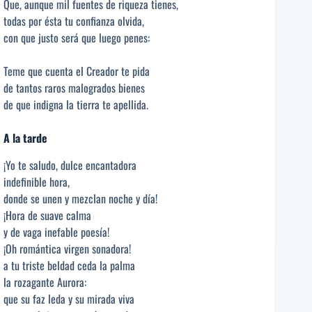
Que, aunque mil fuentes de riqueza tienes,
todas por ésta tu confianza olvida,
con que justo será que luego penes:
Teme que cuenta el Creador te pida
de tantos raros malogrados bienes
de que indigna la tierra te apellida.
A la tarde
¡Yo te saludo, dulce encantadora
indefinible hora,
donde se unen y mezclan noche y día!
¡Hora de suave calma
y de vaga inefable poesía!
¡Oh romántica virgen sonadora!
a tu triste beldad ceda la palma
la rozagante Aurora:
que su faz leda y su mirada viva