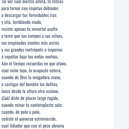
Tal vez cual diestro atleta, te retiras
para tornar con ímpetus doblados
a descargar tus formidables iras
y ella, temblando muda,
resiste apenas tu inmortal asalto
y teme que sus campos y sus selvas,
sus empinados montes más aerios
y sus grandes metrópolis e imperios
a sepultar bajo tus ondas vuelvas.
Aún el tiempo recuerdas en que ufano,
cual reino tuyo, la ocupaste entera,
cuando de Dios la vengadora mano,
a castigar del hombre los delitos,
lanzó desde la altura otro océano.
¡Cuál diste de placer largo rugido,
cuando reinar te contemplaste solo;
cuando, de polo a polo,
ceñiste el universo estremecido,
cual lidiador que con el peso abruma