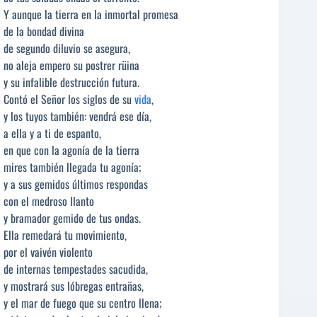
Y aunque la tierra en la inmortal promesa
de la bondad divina
de segundo diluvio se asegura,
no aleja empero su postrer rüina
y su infalible destrucción futura.
Contó el Señor los siglos de su
vida
,
y los tuyos también: vendrá ese día,
a ella y a ti de espanto,
en que con la agonía de la tierra
mires también llegada tu agonía;
y a sus gemidos últimos respondas
con el medroso llanto
y bramador gemido de tus ondas.
Ella remedará tu movimiento,
por el vaivén violento
de internas tempestades sacudida,
y mostrará sus lóbregas entrañas,
y el mar de fuego que su centro llena;