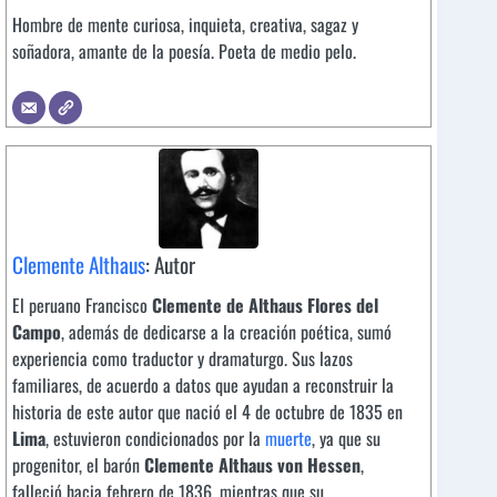
Hombre de mente curiosa, inquieta, creativa, sagaz y
soñadora, amante de la poesía. Poeta de medio pelo.
Clemente Althaus
: Autor
El peruano Francisco
Clemente de Althaus Flores del
Campo
, además de dedicarse a la creación poética, sumó
experiencia como traductor y dramaturgo. Sus lazos
familiares, de acuerdo a datos que ayudan a reconstruir la
historia de este autor que nació el 4 de octubre de 1835 en
Lima
, estuvieron condicionados por la
muerte
, ya que su
progenitor, el barón
Clemente Althaus von Hessen
,
falleció hacia febrero de 1836, mientras que su