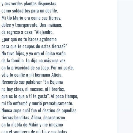
y sus verdes plantas dispuestas
como soldaditos para un desfile.
Mi tío Mario era como sus tierras,
dulce y transparente. Una mañana,
de regreso a casa: “Alejandro,
¿por qué no te haces agrónomo
para que te ocupes de estas tierras?”
No tuvo hijos, y yo era el único varón
de la familia. Lo dijo no más una vez
en la privacidad de su Jeep. Por mi parte,
sólo lo confié a mi hermana Alicia.
Recuerdo sus palabras: “En Bejuma
no hay cines, ni museos, ni librerías,
que es lo que a tí te gusta”. Al poco tiempo,
mi tío enfermó y murió prematuramente.
Nunca supe cuál fue el destino de aquellas
tierras benditas. Ahora, desaparezco
en la niebla de Milán y me imagino
con el sombrero de mi tío y sus botas