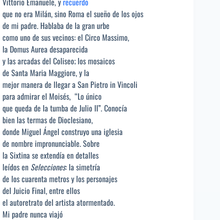
Vittorio Emanuele, y
recuerdo
que no era Milán, sino Roma el sueño de los ojos
de mi padre. Hablaba de la gran urbe
como uno de sus vecinos: el Circo Massimo,
la Domus Aurea desaparecida
y las arcadas del Coliseo; los mosaicos
de Santa Maria Maggiore, y la
mejor manera de llegar a San Pietro in Vincoli
para admirar el Moisés, “Lo único
que queda de la tumba de Julio II”. Conocía
bien las termas de Dioclesiano,
donde Miguel Ángel construyo una iglesia
de nombre impronunciable. Sobre
la Sixtina se extendía en detalles
leídos en
Selecciones
: la simetría
de los cuarenta metros y los personajes
del Juicio Final, entre ellos
el autoretrato del artista atormentado.
Mi padre nunca viajó