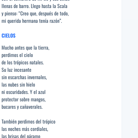
llenas de barro. Llego hasta la Scala
y pienso: “Creo que, después de todo,
mi querida hermana tenía razón”.
CIELOS
Mucho antes que la tierra,
perdimos el cielo
de los trópicos natales.
Su luz incesante
sin escarchas invernales,
las nubes sin hielo
ni oscuridades. Y el azul
protector sobre mangos,
bucares y cañaverales.
También perdimos del trópico
las noches más cordiales,
las brisas del páramo