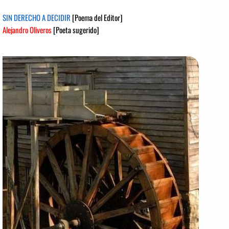
SIN DERECHO A DECIDIR
[Poema del Editor]
Alejandro Oliveros
[Poeta sugerido]