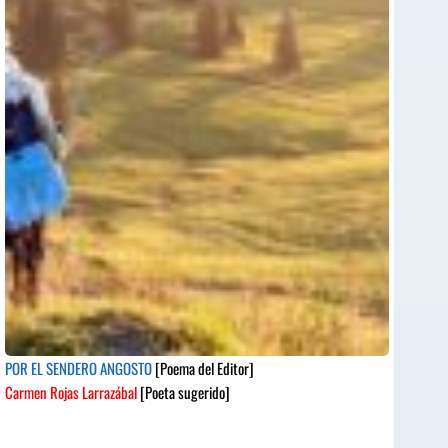
POR EL SENDERO ANGOSTO
[Poema del Editor]
Carmen Rojas Larrazábal
[Poeta sugerido]