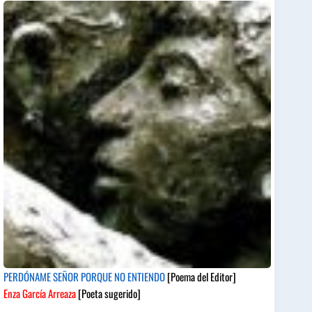
PERDÓNAME SEÑOR PORQUE NO ENTIENDO
[Poema del Editor]
Enza García Arreaza
[Poeta sugerido]