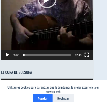
00:00
02:49
EL CURA DE SOLSONA
Reproductor
00:00
00:00
de
Utilizamos cookies para garantizar que le brindamos la mejor experiencia en
nuestra web.
audio
Aceptar
Rechazar
Olé mi niña!