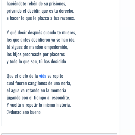
haciéndote rehén de su prisiones,
privando el decidir, que es tu derecho,
a hacer lo que le plazca a tus razones.
Y qué decir después cuando te mueres,
los que antes decidieron ya se han ido,
tú sigues de mandón empedernido,
los hijos procreaste por placeres
y todo lo que son, tú has decidido.
Que el ciclo de la
vida
se repite
cual fueran cangilones de una noria,
el agua va rotando en la memoria
jugando con el tiempo al escondite.
Y vuelta a repetir la misma historia.
©donaciano bueno