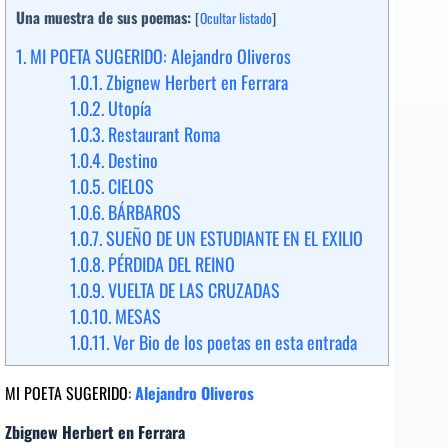
Una muestra de sus poemas:
[
Ocultar listado
]
1.
MI POETA SUGERIDO: Alejandro Oliveros
1.0.1.
Zbignew Herbert en Ferrara
1.0.2.
Utopía
1.0.3.
Restaurant Roma
1.0.4.
Destino
1.0.5.
CIELOS
1.0.6.
BÁRBAROS
1.0.7.
SUEÑO DE UN ESTUDIANTE EN EL EXILIO
1.0.8.
PÉRDIDA DEL REINO
1.0.9.
VUELTA DE LAS CRUZADAS
1.0.10.
MESAS
1.0.11.
Ver Bio de los poetas en esta entrada
MI POETA SUGERIDO
:
Alejandro Oliveros
Zbignew Herbert en Ferrara