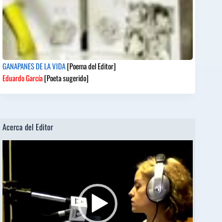
GANAPANES DE LA VIDA
[Poema del Editor]
Eduardo García
[Poeta sugerido]
Acerca del Editor
Reproductor
de
vídeo