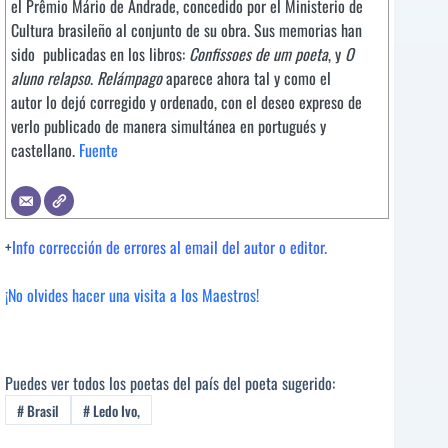
el Prêmio Mário de Andrade, concedido por el Ministerio de
Cultura brasileño al conjunto de su obra. Sus memorias han
sido publicadas en los libros:
Confissoes de um poeta
, y
O
aluno relapso
.
Rel
á
mpago
aparece ahora tal y como el
autor lo dejó corregido y ordenado, con el deseo expreso de
verlo publicado de manera simultánea en portugués y
castellano.
Fuente
+
Info corrección de errores al email del autor o editor.
¡No olvides hacer una visita a los Maestros!
Puedes ver todos los poetas del país del poeta sugerido:
#
Brasil
#
Ledo Ivo,