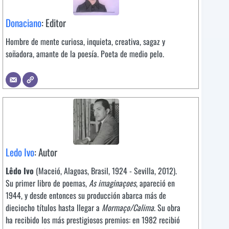
Donaciano
: Editor
Hombre de mente curiosa, inquieta, creativa, sagaz y
soñadora, amante de la poesía. Poeta de medio pelo.
Ledo Ivo
: Autor
Lêdo Ivo
(Maceió, Alagoas, Brasil, 1924 - Sevilla, 2012).
Su primer libro de poemas,
As imaginaçoes
, apareció en
1944, y desde entonces su producción abarca más de
dieciocho títulos hasta llegar a
Mormaço/Calima
. Su obra
ha recibido los más prestigiosos premios: en 1982 recibió