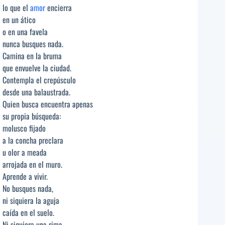
lo que el
amor
encierra
en un ático
o en una favela
nunca busques nada.
Camina en la bruma
que envuelve la ciudad.
Contempla el crepúsculo
desde una balaustrada.
Quien busca encuentra apenas
su propia búsqueda:
molusco fijado
a la concha preclara
u olor a meada
arrojada en el muro.
Aprende a vivir.
No busques nada,
ni siquiera la aguja
caída en el suelo.
Ni siquiera una rima