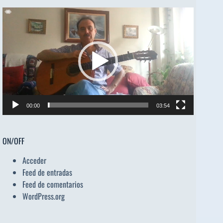
Reproductor
de
vídeo
00:00
03:54
ON/OFF
Acceder
Feed de entradas
Feed de comentarios
WordPress.org