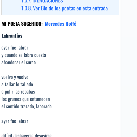
1.0.7.
INDAGACIONES
1.0.8.
Ver Bio de los poetas en esta entrada
MI POETA SUGERIDO:
Mercedes Roffé
Labrantíos
ayer fue labrar
y cuando se labra cuesta
abandonar el surco
vuelvo y vuelvo
a tallar lo tallado
a pulir las rebabas
los grumos que entumecen
el sentido trazado, laborado
ayer fue labrar
difícil deshacerse desasirse