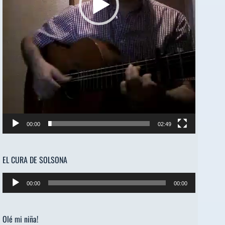
00:00
02:49
EL CURA DE SOLSONA
Reproductor
00:00
00:00
de
audio
Olé mi niña!