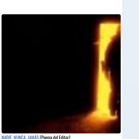
NADIE, NUNCA, JAMÁS
[Poema del Editor]