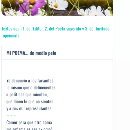
Textos aquí: 1. del Editor, 2. del Poeta sugerido y 3. del Invitado
(opcional)
MI POEMA… de medio pelo
Yo denuncio a los farsantes
lo mismo que a delincuentes
a políticos que mienten,
que dicen lo que no sienten
y a sus mil representantes.
– – –
Comer para que otro coma
¡un sofisma es ese axioma!