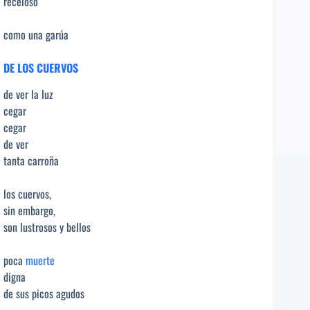
receloso
como una garúa
DE LOS CUERVOS
de ver la luz
cegar
cegar
de ver
tanta carroña
los cuervos,
sin embargo,
son lustrosos y bellos
poca
muerte
digna
de sus picos agudos