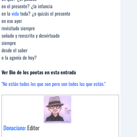
en el presente? ¿la infancia
en la
vida
toda? ¿o quizás el presente
en ese ayer
revisitado siempre
soñado y reescrito y desvirtuado
siempre
desde el saber
o la agonía de hoy?
Ver Bio de los poetas en esta entrada
"No están todos los que son pero son todos los que están."
Donaciano
: Editor