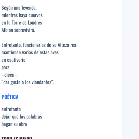
Según una leyenda,
mientras haya cuervos
en la Torre de Londres
Albión sobrevivirá.
Entretanto, funcionarios de su Alteza real
mantienen varias de estas aves
en cautiverio
para
–dicen–
“dar gusto a los viandantes”.
POÉTICA
entretanto
dejar que las palabras
hagan su obra
TODO ES MIEDO