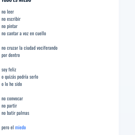
no leer
no escribir
no pintar
no cantar a voz en cuello
no cruzar la ciudad vociferando
por dentro
soy feliz
o quizás podría serlo
o lo he sido
no convocar
no partir
no batir palmas
pero el
miedo