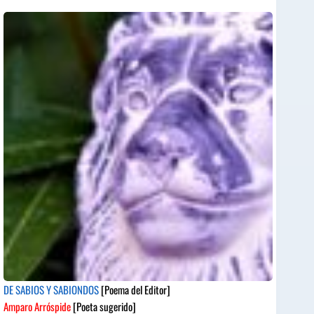
DE SABIOS Y SABIONDOS
[Poema del Editor]
Amparo Arróspide
[Poeta sugerido]