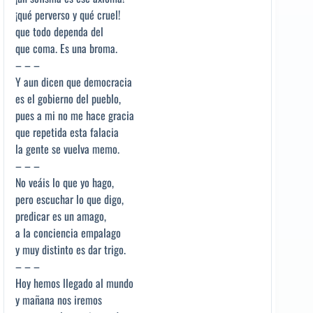
¡qué perverso y qué cruel!
que todo dependa del
que coma. Es una broma.
– – –
Y aun dicen que democracia
es el gobierno del pueblo,
pues a mi no me hace gracia
que repetida esta falacia
la gente se vuelva memo.
– – –
No veáis lo que yo hago,
pero escuchar lo que digo,
predicar es un amago,
a la conciencia empalago
y muy distinto es dar trigo.
– – –
Hoy hemos llegado al mundo
y mañana nos iremos