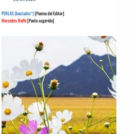
PERLAS (boutades*)
[Poema del Editor]
Mercedes Roffé
[Poeta sugerido]