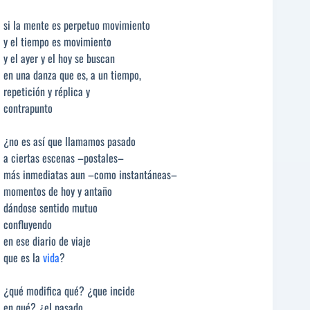
si la mente es perpetuo movimiento
y el tiempo es movimiento
y el ayer y el hoy se buscan
en una danza que es, a un tiempo,
repetición y réplica y
contrapunto
¿no es así que llamamos pasado
a ciertas escenas –postales–
más inmediatas aun –como instantáneas–
momentos de hoy y antaño
dándose sentido mutuo
confluyendo
en ese diario de viaje
que es la
vida
?
¿qué modifica qué? ¿que incide
en qué? ¿el pasado