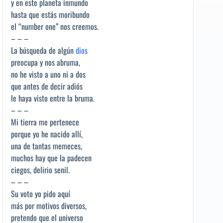
y en este planeta inmundo
hasta que estás moribundo
el “number one” nos creemos.
– – –
La búsqueda de algún
dios
preocupa y nos abruma,
no he visto a uno ni a dos
que antes de decir adiós
le haya visto entre la bruma.
– – –
Mi tierra me pertenece
porque yo he nacido allí,
una de tantas memeces,
muchos hay que la padecen
ciegos, delirio senil.
– – –
Su voto yo pido aquí
más por motivos diversos,
pretendo que el universo