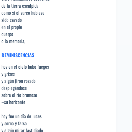
de la tierra esculpida
como si el surco hubiese
sido cavado
en el propio
cuerpo
o la memoria,
REMINISCENCIAS
hoy en el cielo hubo fuegos
y grises
y algún jirón rosado
desplegándose
sobre el río brumoso
–su horizonte
hoy fue un día de luces
y sorna y farsa
y algún mirar fastidiado