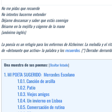
No me pidas que recuerde
No intentes hacerme entender
Déjame descansar y saber que estás conmigo
Bésame en la mejilla y cógeme de la mano
(anónimo inglés)
La poesía es un refugio para los enfermos de Alzheimer. La melodía y el ri
de «detonante que activa» la palabra y los
recuerdos
. (*) Derrabe: derrum
Una muestra de sus poemas:
[
Ocultar listado
]
1.
MI POETA SUGERIDO: Mercedes Escolano
1.0.1.
Canción de arcilla
1.0.2.
Patio
1.0.3.
Viejos amigos
1.0.4.
Un invierno en Lisboa
1.0.5.
Conversación de rutina