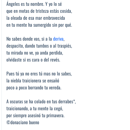
Ángeles es tu nombre. Y yo lo sé
que en motas de tristeza estás cosida,
la oleada de esa mar embravecida
en tu mente ha sumergido sin por qué.
No sabes donde vas, si a la
deriva
,
despacito, dando tumbos o al traspiés,
tu mirada no ve, ya anda perdida,
olvidaste si es cara o del revés.
Pues tú ya no eres tú mas no lo sabes,
la niebla traicionera se ensañó
poco a poco borrando tu vereda.
A oscuras se ha colado en tus derrabes*,
traicionando, a tu mente la cegó,
por siempre asesinó tu primavera.
©donaciano bueno