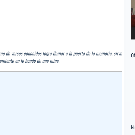
ví
tmo de versos conocidos logra llamar a la puerta de la memoria, sirve
O
bamiento en lo hondo de una mina.
Nu