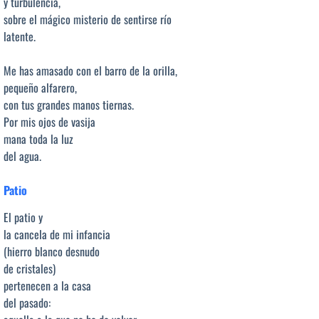
y turbulencia,
sobre el mágico misterio de sentirse río
latente.
Me has amasado con el barro de la orilla,
pequeño alfarero,
con tus grandes manos tiernas.
Por mis ojos de vasija
mana toda la luz
del agua.
Patio
El patio y
la cancela de mi infancia
(hierro blanco desnudo
de cristales)
pertenecen a la casa
del pasado: