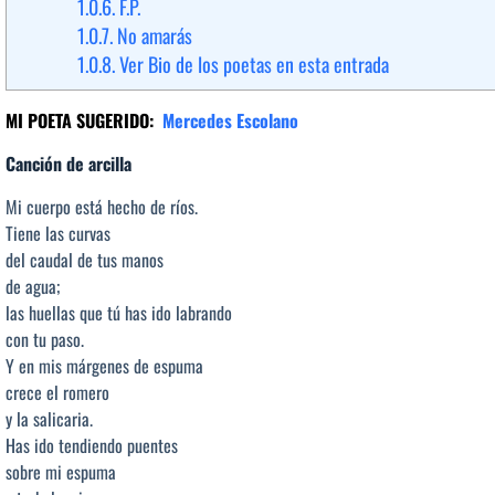
1.0.6.
F.P.
1.0.7.
No amarás
1.0.8.
Ver Bio de los poetas en esta entrada
MI POETA SUGERIDO:
Mercedes Escolano
Canción de arcilla
Mi cuerpo está hecho de ríos.
Tiene las curvas
del caudal de tus manos
de agua;
las huellas que tú has ido labrando
con tu paso.
Y en mis márgenes de espuma
crece el romero
y la salicaria.
Has ido tendiendo puentes
sobre mi espuma