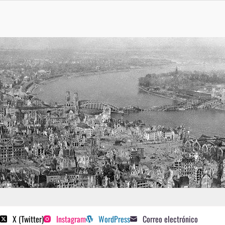
 poetas sugeridos
X (Twitter)
Instagram
WordPress
Correo electrónico