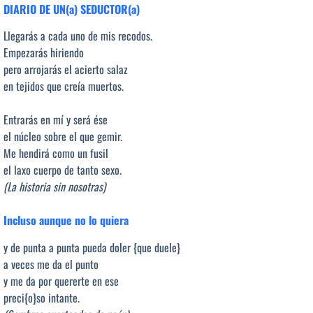
DIARIO DE UN(a) SEDUCTOR(a)
Llegarás a cada uno de mis recodos.
Empezarás hiriendo
pero arrojarás el acierto salaz
en tejidos que creía muertos.
Entrarás en mí y será ése
el núcleo sobre el que gemir.
Me hendirá como un fusil
el laxo cuerpo de tanto sexo.
(La historia sin nosotras)
Incluso aunque no lo quiera
y de punta a punta pueda doler {que duele}
a veces me da el punto
y me da por quererte en ese
preci{o}so intante.