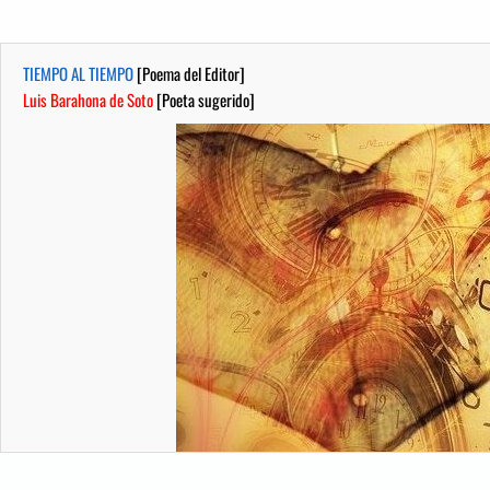
TIEMPO AL TIEMPO
[Poema del Editor]
Luis Barahona de Soto
[Poeta sugerido]