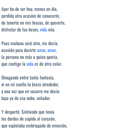
Ayer ha de ser hoy, menos un día,
perdida otra ocasión de conocerte,
de tenerte en mis brazos, de quererte,
disfrutar de tus besos,
vida
mía.
Pues mañana será otro, me decía,
ocasión para decirte
amor
,
amor
,
la persona no más a quien quería,
que contigo la
vida
es de otro color.
Divagando entre tanta fantasía,
vi en mi cuello tu brazo alrededor,
y una voz que en susurro me decía:
baja ya de esa nube, soñador.
Y desperté. Sintiendo que tenía
los dardos de cupido al corazón,
que explotaba embriagado de emoción,