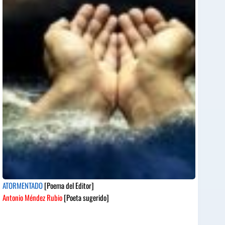
ATORMENTADO
[Poema del Editor]
Antonio Méndez Rubio
[Poeta sugerido]