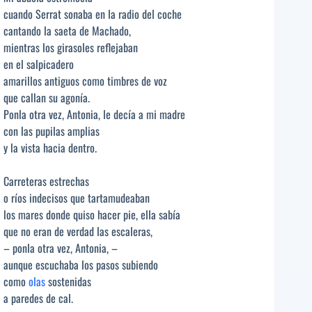
cuando Serrat sonaba en la radio del coche
cantando la saeta de Machado,
mientras los girasoles reflejaban
en el salpicadero
amarillos antiguos como timbres de voz
que callan su agonía.
Ponla otra vez, Antonia, le decía a mi madre
con las pupilas amplias
y la vista hacia dentro.
Carreteras estrechas
o ríos indecisos que tartamudeaban
los mares donde quiso hacer pie, ella sabía
que no eran de verdad las escaleras,
– ponla otra vez, Antonia, –
aunque escuchaba los pasos subiendo
como
olas
sostenidas
a paredes de cal.