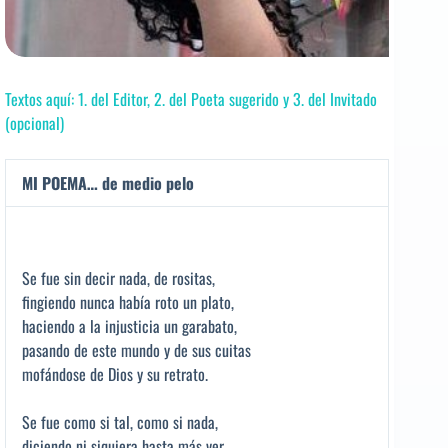
Textos aquí: 1. del Editor, 2. del Poeta sugerido y 3. del Invitado
(opcional)
MI POEMA… de medio pelo
Se fue sin decir nada, de rositas,
fingiendo nunca había roto un plato,
haciendo a la injusticia un garabato,
pasando de este mundo y de sus cuitas
mofándose de Dios y su retrato.
Se fue como si tal, como si nada,
diciendo ni siquiera hasta más ver,