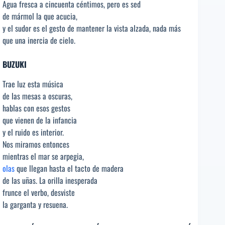
Agua fresca a cincuenta céntimos, pero es sed
de mármol la que acucia,
y el sudor es el gesto de mantener la vista alzada, nada más
que una inercia de cielo.
BUZUKI
Trae luz esta música
de las mesas a oscuras,
hablas con esos gestos
que vienen de la infancia
y el ruido es interior.
Nos miramos entonces
mientras el mar se arpegia,
olas
que llegan hasta el tacto de madera
de las uñas. La orilla inesperada
frunce el verbo, desviste
la garganta y resuena.