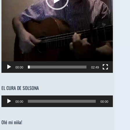
00:00
02:49
EL CURA DE SOLSONA
Reproductor
00:00
00:00
de
audio
Olé mi niña!