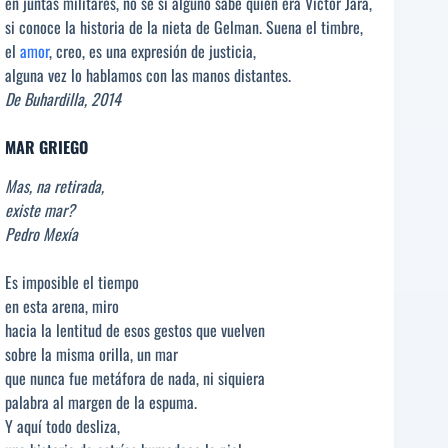
en juntas militares, no sé si alguno sabe quién era Víctor Jara,
si conoce la historia de la nieta de Gelman. Suena el timbre,
el
amor
, creo, es una expresión de justicia,
alguna vez lo hablamos con las manos distantes.
De Buhardilla, 2014
MAR GRIEGO
Mas, na retirada,
existe mar?
Pedro Mexía
Es imposible el tiempo
en esta arena, miro
hacia la lentitud de esos gestos que vuelven
sobre la misma orilla, un mar
que nunca fue metáfora de nada, ni siquiera
palabra al margen de la espuma.
Y aquí todo desliza,