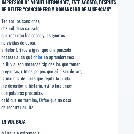
IMPRESIÓN DE MIGUEL HERNÁNDEZ, ESTE AGOSTO, DESPUÉS
DE RELEER “CANCIONERO Y ROMANCERO DE AUSENCIAS”
Teclear las canciones,
dos mil doce cansado,
que recorran las casas y las guerras
no vividas de cerca,
anhelar Orihuela igual que una punzada
necesaria, de qué
dolor
no aprenderemos
la lluvia, son monedas rápidas las que temen
preguntas, ritmos, golpes que sólo son de voz,
la mañana de lunes que repite la huida
me describe la historia, así lo hablamos
con palabras prestadas,
café que no termina, Orfeo que no cesa
de recorrer su lira.
EN VOZ BAJA
Mi abuela estremecía