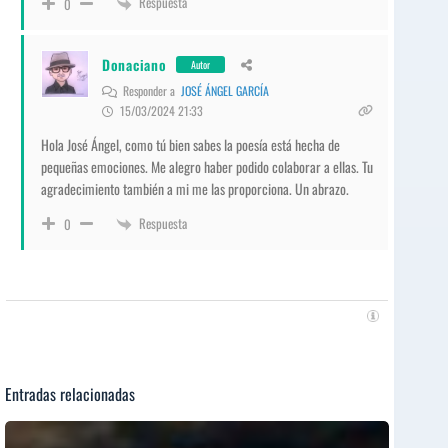
Respuesta
0
Donaciano
Autor
Responder a
JOSÉ ÁNGEL GARCÍA
15/03/2024 21:33
Hola José Ángel, como tú bien sabes la poesía está hecha de
pequeñas emociones. Me alegro haber podido colaborar a ellas. Tu
agradecimiento también a mi me las proporciona. Un abrazo.
Respuesta
0
Entradas relacionadas