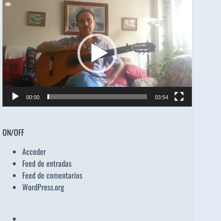
Reproductor
de
vídeo
00:00
03:54
ON/OFF
Acceder
Feed de entradas
Feed de comentarios
WordPress.org