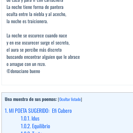
La noche tiene forma de pantera
oculta entre la niebla y al acecho,
la noche es traicionera.
La noche se oscurece cuando nace
y en ese oscurecer surge el secreto,
el aura se percibe más discreto
buscando encontrar alguien que le abrace
o amague con un rezo.
©donaciano bueno
Una muestra de sus poemas:
[
Ocultar listado
]
1.
MI POETA SUGERIDO: Efi Cubero
1.0.1.
Idus
1.0.2.
Equilibrio