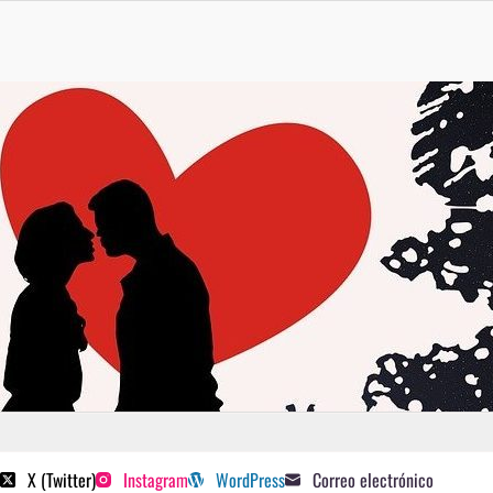
 poetas sugeridos
X (Twitter)
Instagram
WordPress
Correo electrónico