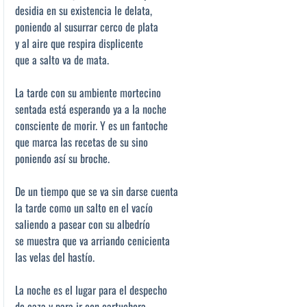
desidia en su existencia le delata,
poniendo al susurrar cerco de plata
y al aire que respira displicente
que a salto va de mata.
La tarde con su ambiente mortecino
sentada está esperando ya a la noche
consciente de morir. Y es un fantoche
que marca las recetas de su sino
poniendo así su broche.
De un tiempo que se va sin darse cuenta
la tarde como un salto en el vacío
saliendo a pasear con su albedrío
se muestra que va arriando cenicienta
las velas del hastío.
La noche es el lugar para el despecho
de caza y para ir con cartuchera