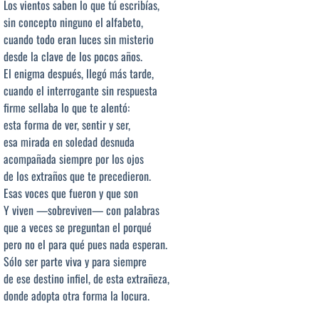
Los vientos saben lo que tú escribías,
sin concepto ninguno el alfabeto,
cuando todo eran luces sin misterio
desde la clave de los pocos años.
El enigma después, llegó más tarde,
cuando el interrogante sin respuesta
firme sellaba lo que te alentó:
esta forma de ver, sentir y ser,
esa mirada en soledad desnuda
acompañada siempre por los ojos
de los extraños que te precedieron.
Esas voces que fueron y que son
Y viven —sobreviven— con palabras
que a veces se preguntan el porqué
pero no el para qué pues nada esperan.
Sólo ser parte viva y para siempre
de ese destino infiel, de esta extrañeza,
donde adopta otra forma la locura.