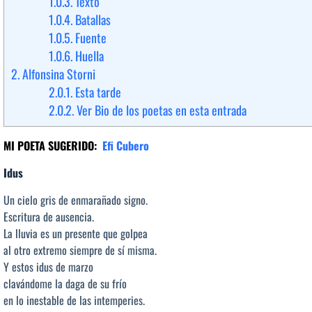
1.0.3.
Texto
1.0.4.
Batallas
1.0.5.
Fuente
1.0.6.
Huella
2.
Alfonsina Storni
2.0.1.
Esta tarde
2.0.2.
Ver Bio de los poetas en esta entrada
MI POETA SUGERIDO:
Efi Cubero
Idus
Un cielo gris de enmarañado signo.
Escritura de ausencia.
La lluvia es un presente que golpea
al otro extremo siempre de sí misma.
Y estos idus de marzo
clavándome la daga de su frío
en lo inestable de las intemperies.