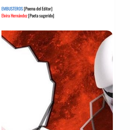
EMBUSTEROS
[Poema del Editor]
Elvira Hernández
[Poeta sugerido]