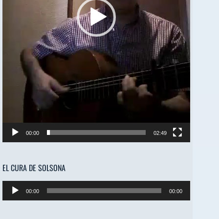
00:00
02:49
EL CURA DE SOLSONA
Reproductor
00:00
00:00
de
audio