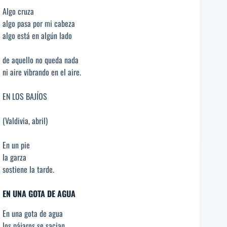
Algo cruza
algo pasa por mi cabeza
algo está en algún lado
de aquello no queda nada
ni aire vibrando en el aire.
EN LOS BAJÍOS
(Valdivia, abril)
En un pie
la garza
sostiene la tarde.
EN UNA GOTA DE AGUA
En una gota de agua
los pájaros se sacian