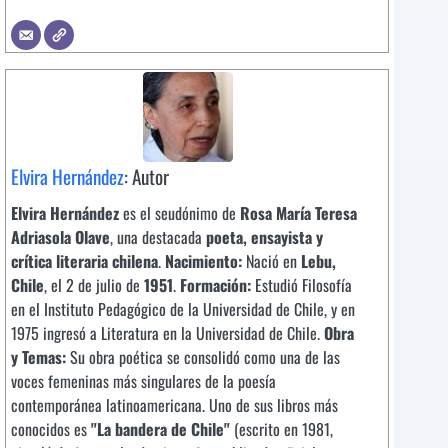
Elvira Hernández
: Autor
Elvira Hernández
es el seudónimo de
Rosa María Teresa
Adriasola Olave
, una destacada
poeta, ensayista y
crítica literaria chilena
.
Nacimiento:
Nació en
Lebu,
Chile
, el 2 de julio de
1951
.
Formación:
Estudió Filosofía
en el Instituto Pedagógico de la Universidad de Chile, y en
1975 ingresó a Literatura en la Universidad de Chile.
Obra
y Temas:
Su obra poética se consolidó como una de las
voces femeninas más singulares de la poesía
contemporánea latinoamericana. Uno de sus libros más
conocidos es
"La bandera de Chile"
(escrito en 1981,