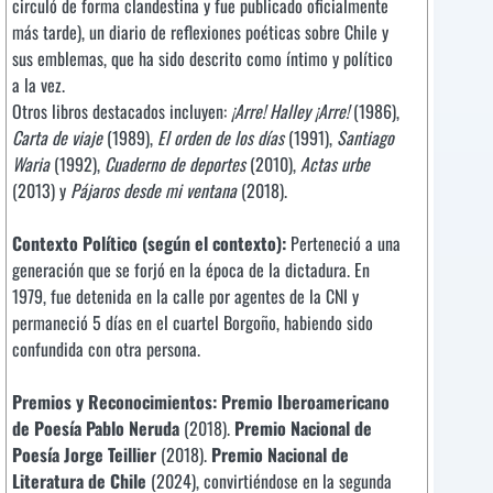
circuló de forma clandestina y fue publicado oficialmente
más tarde), un diario de reflexiones poéticas sobre Chile y
sus emblemas, que ha sido descrito como íntimo y político
a la vez.
Otros libros destacados incluyen:
¡Arre! Halley ¡Arre!
(1986),
Carta de viaje
(1989),
El orden de los días
(1991),
Santiago
Waria
(1992),
Cuaderno de deportes
(2010),
Actas urbe
(2013) y
Pájaros desde mi ventana
(2018).
Contexto Político (según el contexto):
Perteneció a una
generación que se forjó en la época de la dictadura. En
1979, fue detenida en la calle por agentes de la CNI y
permaneció 5 días en el cuartel Borgoño, habiendo sido
confundida con otra persona.
Premios y Reconocimientos:
Premio Iberoamericano
de Poesía Pablo Neruda
(2018).
Premio Nacional de
Poesía Jorge Teillier
(2018).
Premio Nacional de
Literatura de Chile
(2024), convirtiéndose en la segunda