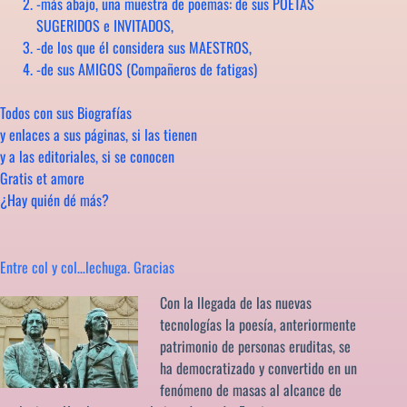
-más abajo, una muestra de poemas: de sus POETAS
SUGERIDOS e INVITADOS,
-de los que él considera sus MAESTROS,
-de sus AMIGOS (Compañeros de fatigas)
Todos con sus Biografías
y enlaces a sus páginas, si las tienen
y a las editoriales, si se conocen
Gratis et amore
¿Hay quién dé más?
Entre col y col…lechuga. Gracias
Con la llegada de las nuevas
tecnologías la poesía, anteriormente
patrimonio de personas eruditas, se
ha democratizado y convertido en un
fenómeno de masas al alcance de