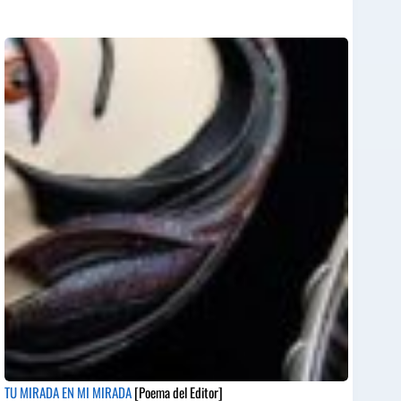
TU MIRADA EN MI MIRADA
[Poema del Editor]