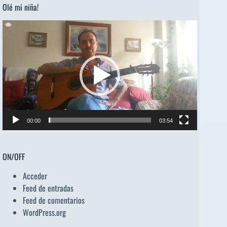
Olé mi niña!
Reproductor
de
vídeo
00:00
03:54
ON/OFF
Acceder
Feed de entradas
Feed de comentarios
WordPress.org