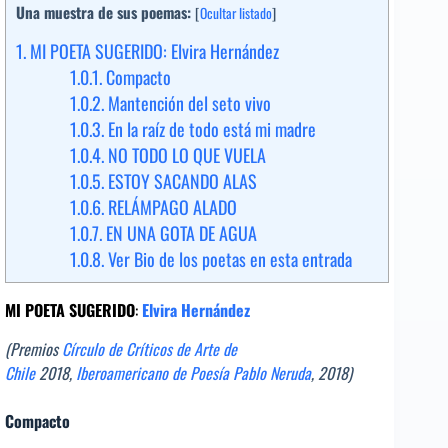
Una muestra de sus poemas:
[
Ocultar listado
]
1.
MI POETA SUGERIDO: Elvira Hernández
1.0.1.
Compacto
1.0.2.
Mantención del seto vivo
1.0.3.
En la raíz de todo está mi madre
1.0.4.
NO TODO LO QUE VUELA
1.0.5.
ESTOY SACANDO ALAS
1.0.6.
RELÁMPAGO ALADO
1.0.7.
EN UNA GOTA DE AGUA
1.0.8.
Ver Bio de los poetas en esta entrada
MI POETA SUGERIDO
:
Elvira Hernández
(Premios
Círculo de Críticos de Arte de
Chile
2018,
Iberoamericano de Poesía Pablo Neruda
, 2018)
Compacto