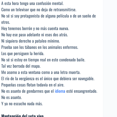
A esta hora tengo una confusión mental.
Como un televisor que no deja de retransmitirse.
No sé si soy protagonista de alguna película o de un sueño de
otros.
Hoy tenemos borrón y no más cuenta nueva.
No hay ese paso adelante ni esos dos atrás.
Ni siquiera derecho a pataleo mínimo.
Prueba son los tábanos en los animales enfermos.
Los que persiguen la herida.
No sé si estoy en tiempo real en este condenado baile.
Tal vez borrada del mapa.
Me asomo a esta ventana como a una letra muerta.
El río de la vergüenza es el único que debiera ser navegable.
Pequeñas cosas flotan todavía en el aire.
No es asunto de gendarmes que el
idioma
esté ensangrentado.
No es asunto.
Y ya no escucho nada más.
Mantención del seto vivo