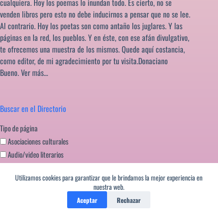
cualquiera. Hoy los poemas lo inundan todo. Es cierto, no se
venden libros pero esto no debe inducirnos a pensar que no se lee.
Al contrario. Hoy los poetas son como antaño los juglares. Y las
páginas en la red, los pueblos. Y en éste, con ese afán divulgativo,
te ofrecemos una muestra de los mismos. Quede aquí costancia,
como editor, de mi agradecimiento por tu visita.Donaciano
Bueno.
Ver más…
Buscar en el Directorio
Tipo de página
Asociaciones culturales
Audio/video literarios
Blogs literarios
Utilizamos cookies para garantizar que le brindamos la mejor experiencia en
Editoriales literatura
nuestra web.
Festivales literarios
Aceptar
Rechazar
Formación escritores