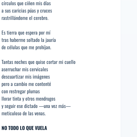
círculos que ciñen mis días
a sus caricias púas y cruces
rastrillándome el cerebro.
Es tierra que espera por mí
tras haberme soltado la jauría
de células que me prohíjan.
Tantas noches que quise cortar mi cuello
aserruchar mis cervicales
descuartizar mis imágenes
pero a cambio me contenté
con restregar plumas
llorar tinta y otros mendrugos
y seguir ese dictado —una vez más—
meticuloso de las venas.
NO TODO LO QUE VUELA