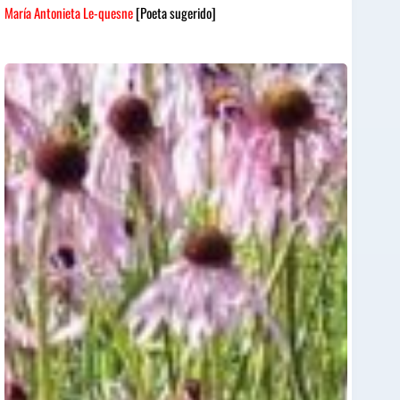
María Antonieta Le-quesne
[Poeta sugerido]