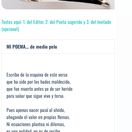
Textos aquí: 1. del Editor, 2. del Poeta sugerido y 3. del Invitado
(opcional)
MI POEMA… de medio pelo
Escribo de la esquina de este verso
que ha sido por los hados maldecido,
que fue muerto antes ya de ser herido
para soñar que sigue vivo y terso.
Pues apenas nacer pasó al olvido,
ahogando el valor en propias flemas.
Ni ecuaciones plantea ni dilemas,
es una nulidad, no es de recibo.