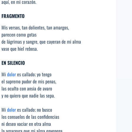
aquí, en mi corazón.
FRAGMENTO
Mis versos, tan dolientes, tan amargos,
parecen como gotas
de lágrimas y sangre, que cayeran de mi alma
vaso que hiel rebosa.
EN SILENCIO
Mi
dolor
es callado; yo tengo
el supremo pudor de mis penas,
las oculto con ansia de avaro
y no quiero que nadie las sepa.
Mi
dolor
es callado; no busco
los consuelos de las confidencias
ni deseo vaciar en otra alma
la amargura que mi alma envenena.