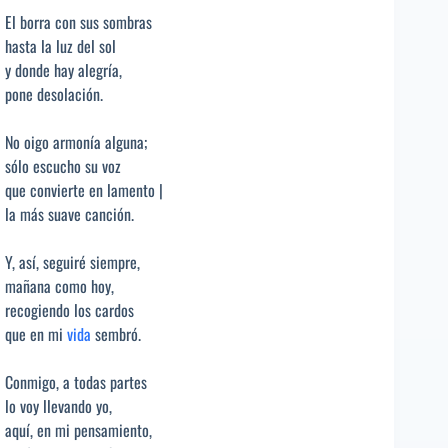
El borra con sus sombras
hasta la luz del sol
y donde hay alegría,
pone desolación.
No oigo armonía alguna;
sólo escucho su voz
que convierte en lamento |
la más suave canción.
Y, así, seguiré siempre,
mañana como hoy,
recogiendo los cardos
que en mi
vida
sembró.
Conmigo, a todas partes
lo voy llevando yo,
aquí, en mi pensamiento,