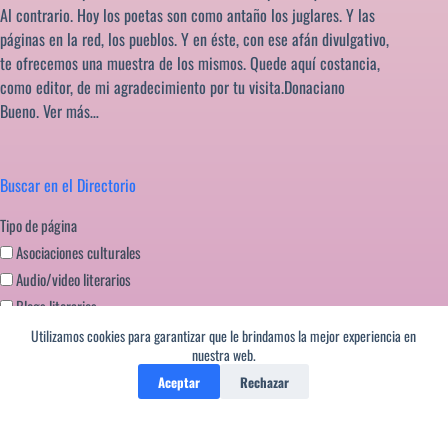
Al contrario. Hoy los poetas son como antaño los juglares. Y las
páginas en la red, los pueblos. Y en éste, con ese afán divulgativo,
te ofrecemos una muestra de los mismos. Quede aquí costancia,
como editor, de mi agradecimiento por tu visita.Donaciano
Bueno.
Ver más…
Buscar en el Directorio
Tipo de página
Asociaciones culturales
Audio/video literarios
Blogs literarios
Editoriales literatura
Utilizamos cookies para garantizar que le brindamos la mejor experiencia en
nuestra web.
Festivales literarios
Aceptar
Rechazar
Formación escritores
Miscelanea
Portales literarios