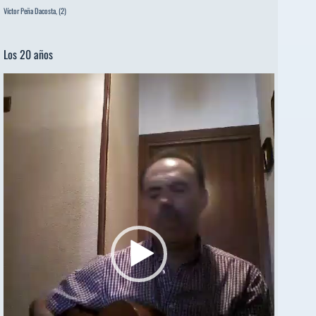
Víctor Peña Dacosta,
(2)
Los 20 años
Reproductor
de
vídeo