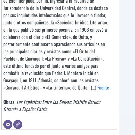
de Bachiller pudo, por fin, ingresar a la Facultad de
Jurisprudencia de la Universidad Central, donde se destacó
por sus inquietudes intelectuales que lo llevaron a fundar,
junto a otros compañeros, la «Sociedad Jurídico Literaria»,
en la que publicó sus primeros poemas. En 1906 empezó a
colaborar con el diario «El Comercio», de Quito, y
posteriormente continuaron apareciendo sus artículos en
los principales diarios y revistas como «El Grito del
Pueblo», de Guayaquil; «La Prensa» y «La Constitución»,
este último fundado por él junto a varios amigos para
combatir la revolución que Pedro J. Montero inició en
Guayaquil, en 1911. Además, colaboró con las revistas
«Guayaquil Artístico» y «La Linterna», de Quito. (...)
Fuente
Obras
:
Los Expósitos; Entre las Selvas; Tristitia Rerum;
Ofrenda a España; Patria.