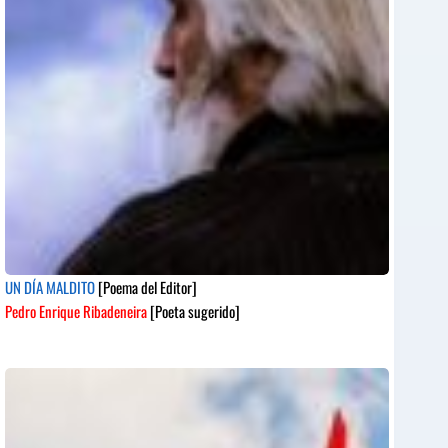
UN DÍA MALDITO
[Poema del Editor]
Pedro Enrique Ribadeneira
[Poeta sugerido]