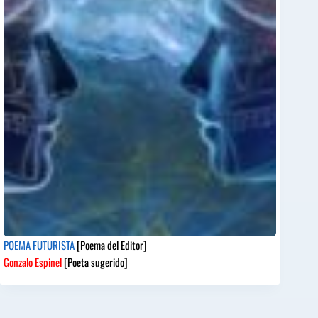
POEMA FUTURISTA
[Poema del Editor]
Gonzalo Espinel
[Poeta sugerido]