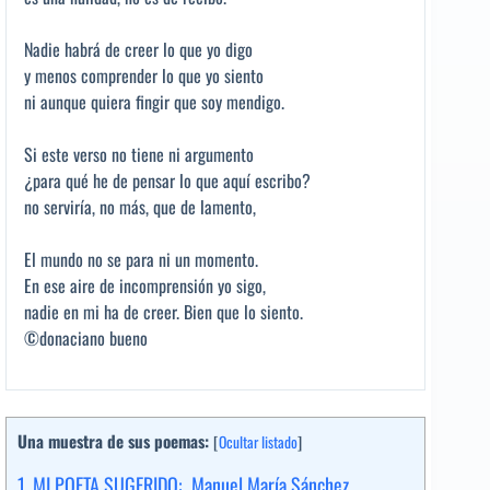
Nadie habrá de creer lo que yo digo
y menos comprender lo que yo siento
ni aunque quiera fingir que soy mendigo.
Si este verso no tiene ni argumento
¿para qué he de pensar lo que aquí escribo?
no serviría, no más, que de lamento,
El mundo no se para ni un momento.
En ese aire de incomprensión yo sigo,
nadie en mi ha de creer. Bien que lo siento.
©donaciano bueno
Una muestra de sus poemas:
[
Ocultar listado
]
1.
MI POETA SUGERIDO: Manuel María Sánchez