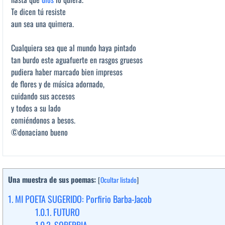
Te dicen tú resiste
aun sea una quimera.
Cualquiera sea que al mundo haya pintado
tan burdo este aguafuerte en rasgos gruesos
pudiera haber marcado bien impresos
de flores y de música adornado,
cuidando sus accesos
y todos a su lado
comiéndonos a besos.
©donaciano bueno
Una muestra de sus poemas:
[
Ocultar listado
]
1.
MI POETA SUGERIDO: Porfirio Barba-Jacob
1.0.1.
FUTURO