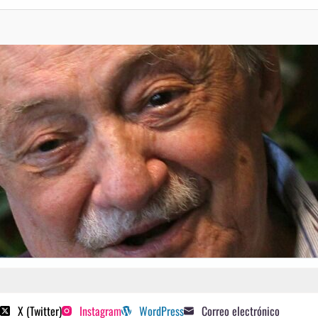
 poetas sugeridos
X (Twitter)
Instagram
WordPress
Correo electrónico