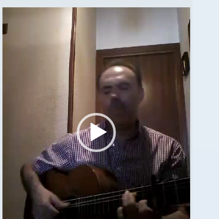
Reproductor
de
vídeo