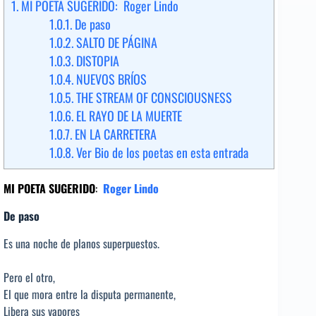
1.
MI POETA SUGERIDO: Roger Lindo
1.0.1.
De paso
1.0.2.
SALTO DE PÁGINA
1.0.3.
DISTOPIA
1.0.4.
NUEVOS BRÍOS
1.0.5.
THE STREAM OF CONSCIOUSNESS
1.0.6.
EL RAYO DE LA MUERTE
1.0.7.
EN LA CARRETERA
1.0.8.
Ver Bio de los poetas en esta entrada
MI POETA SUGERIDO
:
Roger Lindo
De paso
Es una noche de planos superpuestos.
Pero el otro,
El que mora entre la disputa permanente,
Libera sus vapores