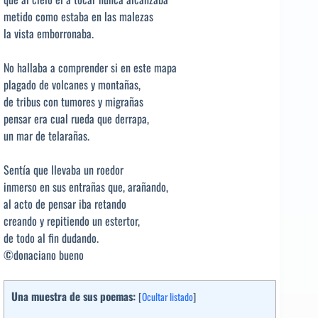
metido como estaba en las malezas
la vista emborronaba.
No hallaba a comprender si en este mapa
plagado de volcanes y montañas,
de tribus con tumores y migrañas
pensar era cual rueda que derrapa,
un mar de telarañas.
Sentía que llevaba un roedor
inmerso en sus entrañas que, arañando,
al acto de pensar iba retando
creando y repitiendo un estertor,
de todo al fin dudando.
©donaciano bueno
Una muestra de sus poemas:
[
Ocultar listado
]