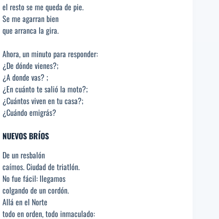
el resto se me queda de pie.
Se me agarran bien
que arranca la gira.
Ahora, un minuto para responder:
¿De dónde vienes?;
¿A donde vas? ;
¿En cuánto te salió la moto?;
¿Cuántos viven en tu casa?;
¿Cuándo emigrás?
NUEVOS BRÍOS
De un resbalón
caímos. Ciudad de triatlón.
No fue fácil: llegamos
colgando de un cordón.
Allá en el Norte
todo en orden, todo inmaculado: