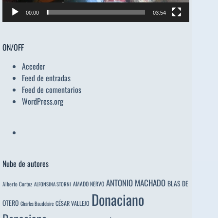
00:00
03:54
ON/OFF
Acceder
Feed de entradas
Feed de comentarios
WordPress.org
Nube de autores
ANTONIO MACHADO
BLAS DE
Alberto Cortez
AMADO NERVO
ALFONSINA STORNI
Donaciano
OTERO
CÉSAR VALLEJO
Charles Baudelaire