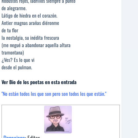
Robustos rojos, ladrillos siempre a punto
de alegrarme.
Látigo de hiedra en el corazón.
Antier magnas arañas diéronme
de tu flor
la nostalgia, su inédita frescura
(me negué a abandonar aquella altura
tramontana)
¿Ves? Es lo que vi
desde el pulman.
Ver Bio de los poetas en esta entrada
"No están todos los que son pero son todos los que están."
Donaciano
: Editor