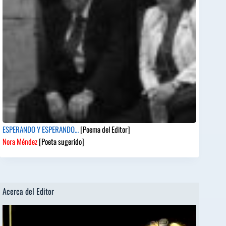
ESPERANDO Y ESPERANDO…
[Poema del Editor]
Nora Méndez
[Poeta sugerido]
Acerca del Editor
Reproductor
de