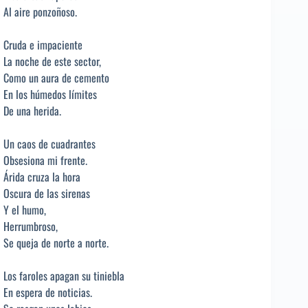
Al aire ponzoñoso.
Cruda e impaciente
La noche de este sector,
Como un aura de cemento
En los húmedos límites
De una herida.
Un caos de cuadrantes
Obsesiona mi frente.
Árida cruza la hora
Oscura de las sirenas
Y el humo,
Herrumbroso,
Se queja de norte a norte.
Los faroles apagan su tiniebla
En espera de noticias.