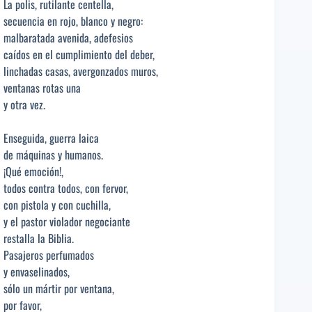
La polis, rutilante centella,
secuencia en rojo, blanco y negro:
malbaratada avenida, adefesios
caídos en el cumplimiento del deber,
linchadas casas, avergonzados muros,
ventanas rotas una
y otra vez.
Enseguida, guerra laica
de máquinas y humanos.
¡Qué emoción!,
todos contra todos, con fervor,
con pistola y con cuchilla,
y el pastor violador negociante
restalla la Biblia.
Pasajeros perfumados
y envaselinados,
sólo un mártir por ventana,
por favor,