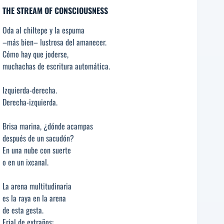
THE STREAM OF CONSCIOUSNESS
Oda al chiltepe y la espuma
–más bien– lustrosa del amanecer.
Cómo hay que joderse,
muchachas de escritura automática.
Izquierda-derecha.
Derecha-izquierda.
Brisa marina, ¿dónde acampas
después de un sacudón?
En una nube con suerte
o en un ixcanal.
La arena multitudinaria
es la raya en la arena
de esta gesta.
Erial de extraños: