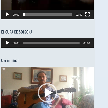
00:00
02:49
EL CURA DE SOLSONA
Reproductor
00:00
00:00
de
audio
Olé mi niña!
Reproductor
de
vídeo