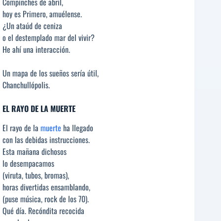
Compinches de abril,
hoy es Primero, amuélense.
¿Un ataúd de ceniza
o el destemplado mar del vivir?
He ahí una interacción.
Un mapa de los sueños sería útil,
Chanchullópolis.
EL RAYO DE LA MUERTE
El rayo de la
muerte
ha llegado
con las debidas instrucciones.
Esta mañana dichosos
lo desempacamos
(viruta, tubos, bromas),
horas divertidas ensamblando,
(puse música, rock de los 70).
Qué día. Recóndita recocida