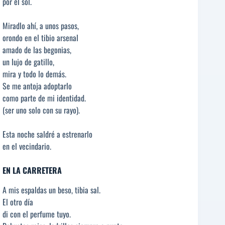
por el sol.
Miradlo ahí, a unos pasos,
orondo en el tibio arsenal
amado de las begonias,
un lujo de gatillo,
mira y todo lo demás.
Se me antoja adoptarlo
como parte de mi identidad.
(ser uno solo con su rayo).
Esta noche saldré a estrenarlo
en el vecindario.
EN LA CARRETERA
A mis espaldas un beso, tibia sal.
El otro día
di con el perfume tuyo.