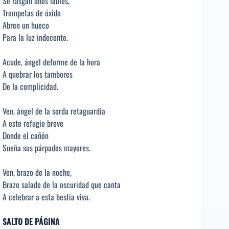
Se rasgan unos labios,
Trompetas de óxido
Abren un hueco
Para la luz indecente.
Acude, ángel deforme de la hora
A quebrar los tambores
De la complicidad.
Ven, ángel de la sorda retaguardia
A este refugio breve
Donde el cañón
Sueña sus párpados mayores.
Ven, brazo de la noche,
Brazo salado de la oscuridad que canta
A celebrar a esta bestia viva.
SALTO DE PÁGINA