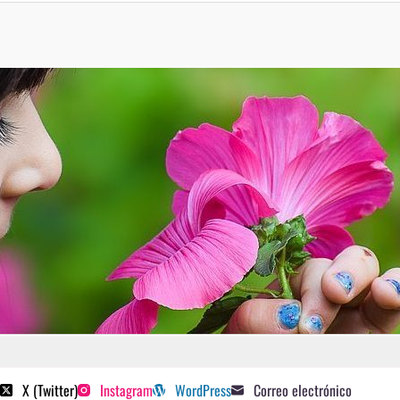
 poetas sugeridos
X (Twitter)
Instagram
WordPress
Correo electrónico