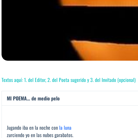
Textos aquí: 1. del Editor, 2. del Poeta sugerido y 3. del Invitado (opcional)
MI POEMA… de medio pelo
Jugando iba en la noche con
la luna
zurciendo yo en las nubes garabatos.