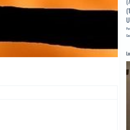
(
(
U
Por
Cas
Lo
Re
d
ví