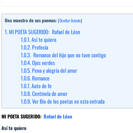
Una muestra de sus poemas:
[
Ocultar listado
]
1.
MI POETA SUGERIDO: Rafael de Léon
1.0.1.
Así te quiero
1.0.2.
Profecía
1.0.3.
Romance del hijo que no tuve contigo
1.0.4.
Ojos verdes
1.0.5.
Pena y alegría del amor
1.0.6.
Romance
1.0.7.
Auto de fe
1.0.8.
Centinela de amor
1.0.9.
Ver Bio de los poetas en esta entrada
MI POETA SUGERIDO:
Rafael de Léon
Así te quiero