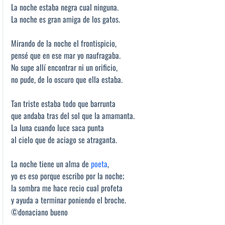
La noche estaba negra cual ninguna.
La noche es gran amiga de los gatos.
Mirando de la noche el frontispicio,
pensé que en ese mar yo naufragaba.
No supe allí encontrar ni un orificio,
no pude, de lo oscuro que ella estaba.
Tan triste estaba todo que barrunta
que andaba tras del sol que la amamanta.
La luna cuando luce saca punta
al cielo que de aciago se atraganta.
La noche tiene un alma de
poeta
,
yo es eso porque escribo por la noche;
la sombra me hace recio cual profeta
y ayuda a terminar poniendo el broche.
©donaciano bueno