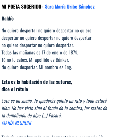
MI POETA SUGERIDO:
Sara María Uribe Sánchez
Baldío
No quiero despertar no quiero despertar no quiero
despertar no quiero despertar no quiero despertar
no quiero despertar no quiero despertar.
Todas las mañanas es 17 de enero de 1874.
Tú no lo sabes. Mi apellido es Búnker.
No quiero despertar. Mi nombre es Eng.
Esta es la habitación de las suturas,
dice el rótulo
E
sto es un sueño. Te quedarás quieta un rato y todo estará
bien. No has visto sino el fondo de la sombra, los restos de
la demolición de algo (…) Pasará.
MARÍA NEGRONI