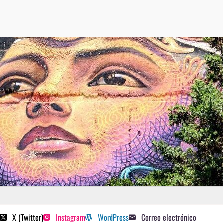
 poetas sugeridos
X (Twitter)
Instagram
WordPress
Correo electrónico