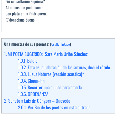
sin consultarme siquiera?
Al menos me pudo hacer
con plata en la faldriquera.
©donaciano bueno
Una muestra de sus poemas:
[
Ocultar listado
]
1.
MI POETA SUGERIDO: Sara María Uribe Sánchez
1.0.1.
Baldío
1.0.2.
Esta es la habitación de las suturas, dice el rótulo
1.0.3.
Lusus Naturae (versión acústica)*
1.0.4.
Chuun-Inn
1.0.5.
Recorrer una ciudad para amarla.
1.0.6.
ORDENANZA
2.
Soneto a Luis de Góngora – Quevedo
2.0.1.
Ver Bio de los poetas en esta entrada