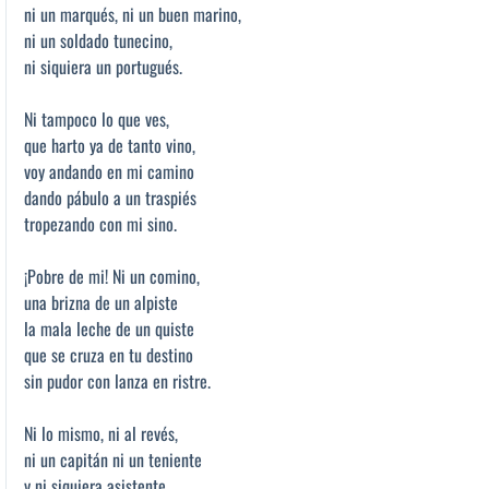
ni un marqués, ni un buen marino,
ni un soldado tunecino,
ni siquiera un portugués.
Ni tampoco lo que ves,
que harto ya de tanto vino,
voy andando en mi camino
dando pábulo a un traspiés
tropezando con mi sino.
¡Pobre de mi! Ni un comino,
una brizna de un alpiste
la mala leche de un quiste
que se cruza en tu destino
sin pudor con lanza en ristre.
Ni lo mismo, ni al revés,
ni un capitán ni un teniente
y ni siquiera asistente,