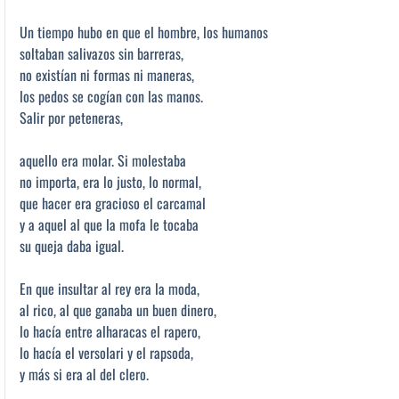
Un tiempo hubo en que el hombre, los humanos
soltaban salivazos sin barreras,
no existían ni formas ni maneras,
los pedos se cogían con las manos.
Salir por peteneras,
aquello era molar. Si molestaba
no importa, era lo justo, lo normal,
que hacer era gracioso el carcamal
y a aquel al que la mofa le tocaba
su queja daba igual.
En que insultar al rey era la moda,
al rico, al que ganaba un buen dinero,
lo hacía entre alharacas el rapero,
lo hacía el versolari y el rapsoda,
y más si era al del clero.