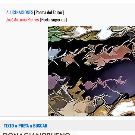
ALUCINACIONES
[Poema del Editor]
José Antonio Pamies
[Poeta sugerido]
Buscar:
Saltar