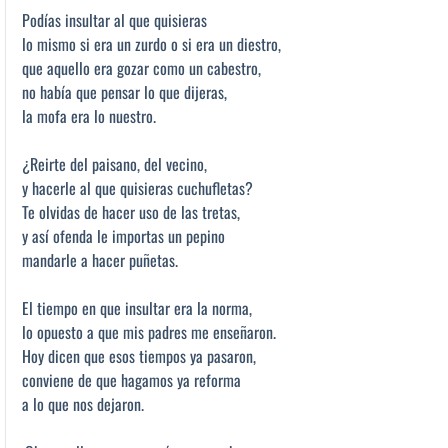
Podías insultar al que quisieras
lo mismo si era un zurdo o si era un diestro,
que aquello era gozar como un cabestro,
no había que pensar lo que dijeras,
la mofa era lo nuestro.
¿Reirte del paisano, del vecino,
y hacerle al que quisieras cuchufletas?
Te olvidas de hacer uso de las tretas,
y así ofenda le importas un pepino
mandarle a hacer puñetas.
El tiempo en que insultar era la norma,
lo opuesto a que mis padres me enseñaron.
Hoy dicen que esos tiempos ya pasaron,
conviene de que hagamos ya reforma
a lo que nos dejaron.