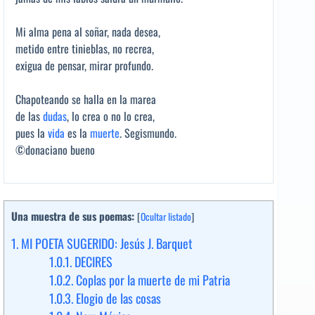
Mi alma pena al soñar, nada desea,
metido entre tinieblas, no recrea,
exigua de pensar, mirar profundo.
Chapoteando se halla en la marea
de las
dudas
, lo crea o no lo crea,
pues la
vida
es la
muerte
. Segismundo.
©donaciano bueno
Una muestra de sus poemas:
[
Ocultar listado
]
1.
MI POETA SUGERIDO: Jesús J. Barquet
1.0.1.
DECIRES
1.0.2.
Coplas por la muerte de mi Patria
1.0.3.
Elogio de las cosas