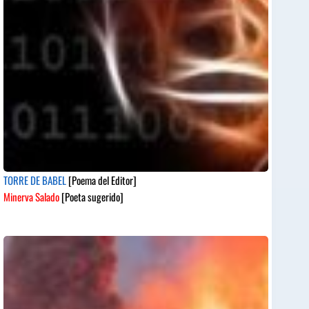
TORRE DE BABEL
[Poema del Editor]
Minerva Salado
[Poeta sugerido]