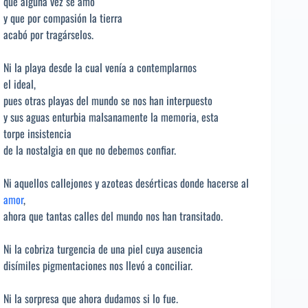
que alguna vez se amó
y que por compasión la tierra
acabó por tragárselos.
Ni la playa desde la cual venía a contemplarnos
el ideal,
pues otras playas del mundo se nos han interpuesto
y sus aguas enturbia malsanamente la memoria, esta
torpe insistencia
de la nostalgia en que no debemos confiar.
Ni aquellos callejones y azoteas desérticas donde hacerse al
amor
,
ahora que tantas calles del mundo nos han transitado.
Ni la cobriza turgencia de una piel cuya ausencia
disímiles pigmentaciones nos llevó a conciliar.
Ni la sorpresa que ahora dudamos si lo fue.