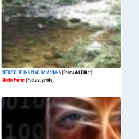
RETRATO DE UNA PLÁCIDA MAÑANA
[Poema del Editor]
Chicho Porras
[Poeta sugerido]