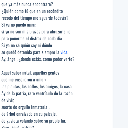
que ya más nunca encontraré?
¿Quién como tú que en un recóndito
recodo del tiempo me aguarde todavía?
Si ya no puedo amar,
si ya no son mis brazos para abrazar sino
para ponerme el disfraz de cada día.
Si ya no sé quién soy ni dónde
se quedó detenida para siempre la
vida
.
Ay, ángel, ¿dónde estás, cómo poder verte?
Aquel sabor natal, aquellas gentes
que me enseñaron a amar:
las plantas, las calles, los amigos, la casa.
Ay de la patria, raro ventrículo de la razón
de vivir,
suerte de orgullo inmaterial,
de árbol enraizado en su paisaje,
de gaviota volando sobre su propio lar.
Pero, ¿cuál patria?