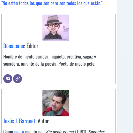
"No están todos los que son pero son todos los que están."
Donaciano
: Editor
Hombre de mente curiosa, inquieta, creativa, sagaz y
soñadora, amante de la poesía. Poeta de medio pelo.
Jesús J. Barquet
: Autor
Como
poeta
cuenta con
Sin decir el mar
(1981),
Sagradas