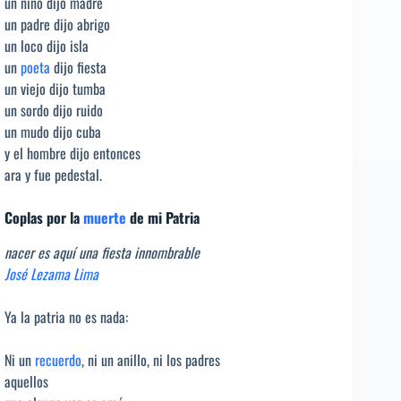
un niño dijo madre
un padre dijo abrigo
un loco dijo isla
un
poeta
dijo fiesta
un viejo dijo tumba
un sordo dijo ruido
un mudo dijo cuba
y el hombre dijo entonces
ara y fue pedestal.
Coplas por la
muerte
de mi Patria
nacer es aquí una fiesta innombrable
José Lezama Lima
Ya la patria no es nada:
Ni un
recuerdo
, ni un anillo, ni los padres
aquellos