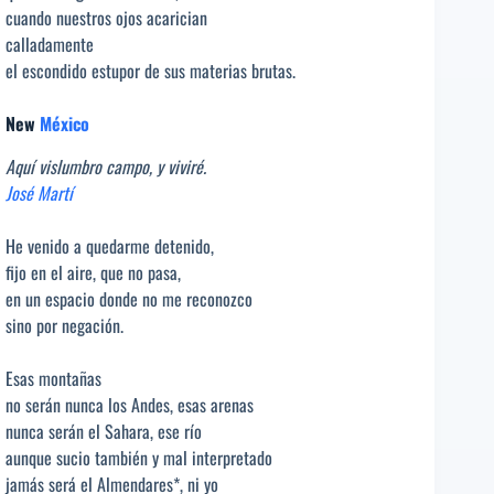
cuando nuestros ojos acarician
calladamente
el escondido estupor de sus materias brutas.
New
México
Aquí vislumbro campo, y viviré.
José Martí
He venido a quedarme detenido,
fijo en el aire, que no pasa,
en un espacio donde no me reconozco
sino por negación.
Esas montañas
no serán nunca los Andes, esas arenas
nunca serán el Sahara, ese río
aunque sucio también y mal interpretado
jamás será el Almendares*, ni yo