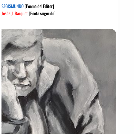
SEGISMUNDO
[Poema del Editor]
Jesús J. Barquet
[Poeta sugerido]