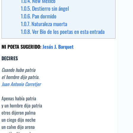
1.0.4.
New México
1.0.5.
Destierro sin ángel
1.0.6.
Pan dormido
1.0.7.
Naturaleza muerta
1.0.8.
Ver Bio de los poetas en esta entrada
MI POETA SUGERIDO:
Jesús J. Barquet
DECIRES
Cuando hubo patria
el hombre dijo patria.
Juan Antonio Corretjer
Apenas había patria
y un hombre dijo patria
otros dijeron palma
un ciego dijo noche
un calvo dijo arena