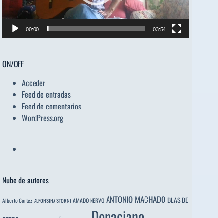
00:00
03:54
ON/OFF
Acceder
Feed de entradas
Feed de comentarios
WordPress.org
Nube de autores
ANTONIO MACHADO
BLAS DE
Alberto Cortez
AMADO NERVO
ALFONSINA STORNI
Donaciano