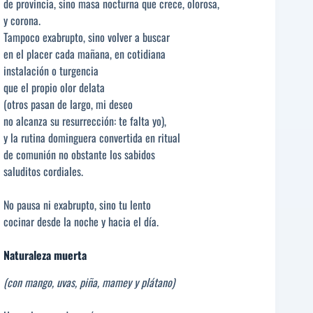
de provincia, sino masa nocturna que crece, olorosa,
y corona.
Tampoco exabrupto, sino volver a buscar
en el placer cada mañana, en cotidiana
instalación o turgencia
que el propio olor delata
(otros pasan de largo, mi deseo
no alcanza su resurrección: te falta yo),
y la rutina dominguera convertida en ritual
de comunión no obstante los sabidos
saluditos cordiales.
No pausa ni exabrupto, sino tu lento
cocinar desde la noche y hacia el día.
Naturaleza muerta
(con mango, uvas, piña, mamey y plátano)