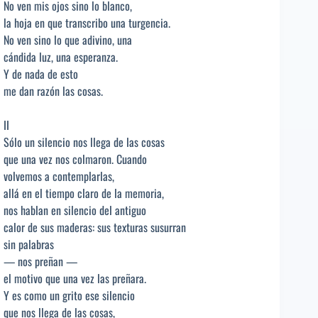
No ven mis ojos sino lo blanco,
la hoja en que transcribo una turgencia.
No ven sino lo que adivino, una
cándida luz, una esperanza.
Y de nada de esto
me dan razón las cosas.
II
Sólo un silencio nos llega de las cosas
que una vez nos colmaron. Cuando
volvemos a contemplarlas,
allá en el tiempo claro de la memoria,
nos hablan en silencio del antiguo
calor de sus maderas: sus texturas susurran
sin palabras
— nos preñan —
el motivo que una vez las preñara.
Y es como un grito ese silencio
que nos llega de las cosas,