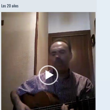
Los 20 años
Reproductor
de
vídeo