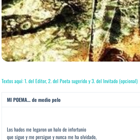
Textos aquí: 1. del Editor, 2. del Poeta sugerido y 3. del Invitado (opcional)
MI POEMA… de medio pelo
Los hados me legaron un halo de infortunio
que sigue y me persigue y nunca me ha olvidado,