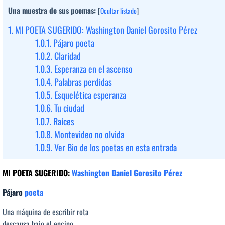
Una muestra de sus poemas:
[
Ocultar listado
]
1.
MI POETA SUGERIDO: Washington Daniel Gorosito Pérez
1.0.1.
Pájaro poeta
1.0.2.
Claridad
1.0.3.
Esperanza en el ascenso
1.0.4.
Palabras perdidas
1.0.5.
Esquelética esperanza
1.0.6.
Tu ciudad
1.0.7.
Raíces
1.0.8.
Montevideo no olvida
1.0.9.
Ver Bio de los poetas en esta entrada
MI POETA SUGERIDO:
Washington Daniel Gorosito Pérez
Pájaro
poeta
Una máquina de escribir rota
descansa bajo el encino,