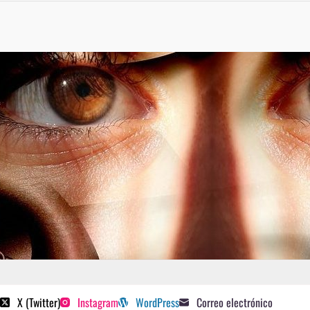
 poetas sugeridos
X (Twitter)
Instagram
WordPress
Correo electrónico