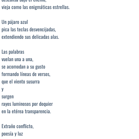
vieja como las enigmáticas estrellas.
Un pájaro azul
pica las teclas desvencijadas,
extendiendo sus delicadas alas.
Las palabras
vuelan una a una,
se acomodan a su gusto
formando líneas de versos,
que el viento susurra
y
surgen
rayos luminosos por doquier
en la etérea transparencia.
Extraño conflicto,
poesía y luz