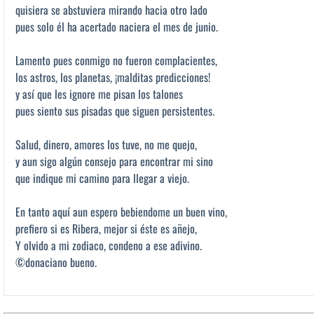
quisiera se abstuviera mirando hacia otro lado
pues solo él ha acertado naciera el mes de junio.
Lamento pues conmigo no fueron complacientes,
los astros, los planetas, ¡malditas predicciones!
y así que les ignore me pisan los talones
pues siento sus pisadas que siguen persistentes.
Salud, dinero, amores los tuve, no me quejo,
y aun sigo algún consejo para encontrar mi sino
que indique mi camino para llegar a viejo.
En tanto aquí aun espero bebiendome un buen vino,
prefiero si es Ribera, mejor si éste es añejo,
Y olvido a mi zodiaco, condeno a ese adivino.
©donaciano bueno.