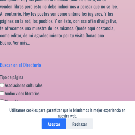
venden libros pero esto no debe inducirnos a pensar que no se lee.
Al contrario. Hoy los poetas son como antaño los juglares. Y las
páginas en la red, los pueblos. Y en éste, con ese afán divulgativo,
te ofrecemos una muestra de los mismos. Quede aquí costancia,
como editor, de mi agradecimiento por tu visita.Donaciano
Bueno.
Ver más…
Buscar en el Directorio
Tipo de página
Asociaciones culturales
Audio/video literarios
Blogs literarios
Editoriales literatura
Utilizamos cookies para garantizar que le brindamos la mejor experiencia en
nuestra web.
Festivales literarios
Aceptar
Rechazar
Formación escritores
Miscelanea