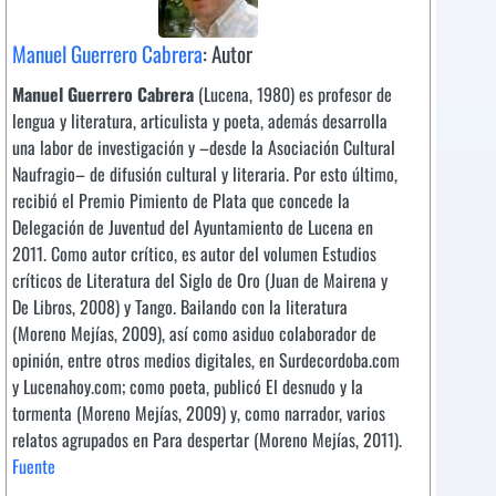
Manuel Guerrero Cabrera
: Autor
Manuel Guerrero Cabrera
(Lucena, 1980) es profesor de
lengua y literatura, articulista y poeta, además desarrolla
una labor de investigación y –desde la Asociación Cultural
Naufragio– de difusión cultural y literaria. Por esto último,
recibió el Premio Pimiento de Plata que concede la
Delegación de Juventud del Ayuntamiento de Lucena en
2011. Como autor crítico, es autor del volumen Estudios
críticos de Literatura del Siglo de Oro (Juan de Mairena y
De Libros, 2008) y Tango. Bailando con la literatura
(Moreno Mejías, 2009), así como asiduo colaborador de
opinión, entre otros medios digitales, en Surdecordoba.com
y Lucenahoy.com; como poeta, publicó El desnudo y la
tormenta (Moreno Mejías, 2009) y, como narrador, varios
relatos agrupados en Para despertar (Moreno Mejías, 2011).
Fuente