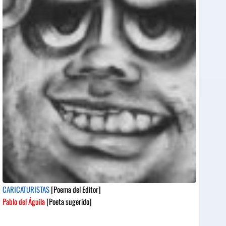
CARICATURISTAS
[Poema del Editor]
Pablo del Águila
[Poeta sugerido]