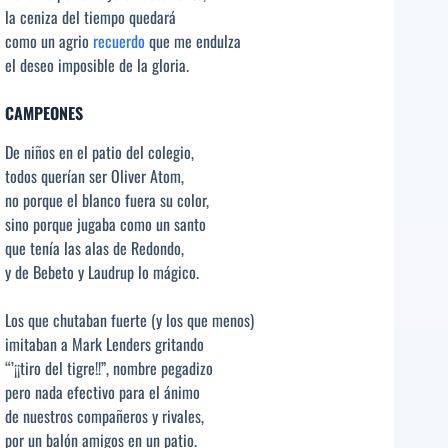
la ceniza del tiempo quedará
como un agrio
recuerdo
que me endulza
el deseo imposible de la gloria.
CAMPEONES
De niños en el patio del colegio,
todos querían ser Oliver Atom,
no porque el blanco fuera su color,
sino porque jugaba como un santo
que tenía las alas de Redondo,
y de Bebeto y Laudrup lo mágico.
Los que chutaban fuerte (y los que menos)
imitaban a Mark Lenders gritando
“’¡¡tiro del tigre!!”, nombre pegadizo
pero nada efectivo para el ánimo
de nuestros compañeros y rivales,
por un balón amigos en un patio.