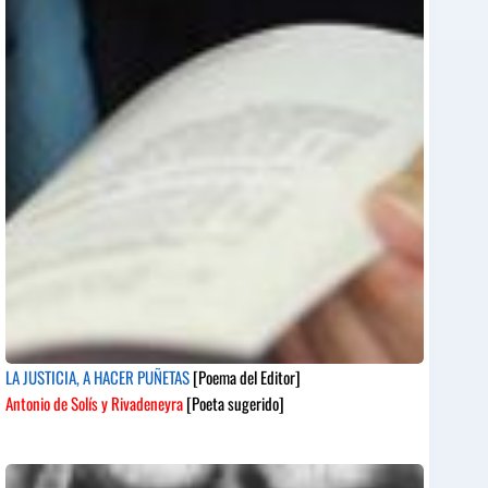
LA JUSTICIA, A HACER PUÑETAS
[Poema del Editor]
Antonio de Solís y Rivadeneyra
[Poeta sugerido]