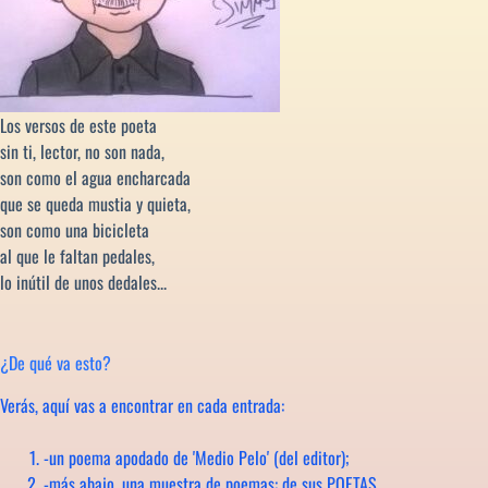
Los versos de este poeta
sin ti, lector, no son nada,
son como el agua encharcada
que se queda mustia y quieta,
son como una bicicleta
al que le faltan pedales,
lo inútil de unos dedales...
¿De qué va esto?
Verás, aquí vas a encontrar en cada entrada:
-un poema apodado de 'Medio Pelo' (del editor);
-más abajo, una muestra de poemas: de sus POETAS