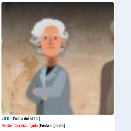
VIEJO
[Poema del Editor]
Nicolás Corraliza Tejeda
[Poeta sugerido]