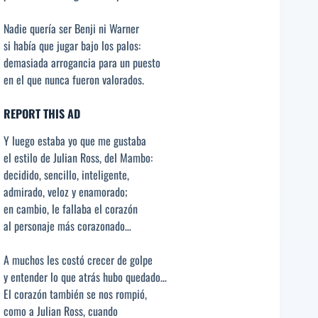
Nadie quería ser Benji ni Warner
si había que jugar bajo los palos:
demasiada arrogancia para un puesto
en el que nunca fueron valorados.
REPORT THIS AD
Y luego estaba yo que me gustaba
el estilo de Julian Ross, del Mambo:
decidido, sencillo, inteligente,
admirado, veloz y enamorado;
en cambio, le fallaba el corazón
al personaje más corazonado…
A muchos les costó crecer de golpe
y entender lo que atrás hubo quedado…
El corazón también se nos rompió,
como a Julian Ross, cuando