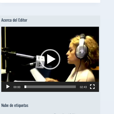
Acerca del Editor
Reproductor
de
vídeo
00:00
02:43
Nube de etiquetas