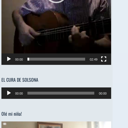
00:00
02:49
EL CURA DE SOLSONA
Reproductor
00:00
00:00
de
audio
Olé mi niña!
Reproductor