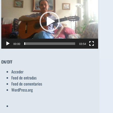
de
vídeo
00:00
03:54
ON/OFF
Acceder
Feed de entradas
Feed de comentarios
WordPress.org