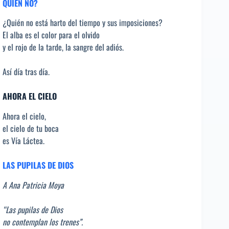
QUIÉN NO?
¿Quién no está harto del tiempo y sus imposiciones?
El alba es el color para el olvido
y el rojo de la tarde, la sangre del adiós.
Así día tras día.
AHORA EL CIELO
Ahora el cielo,
el cielo de tu boca
es Vía Láctea.
LAS PUPILAS DE DIOS
A Ana Patricia Moya
“Las pupilas de Dios
no contemplan los trenes”.