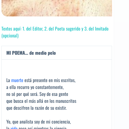
Textos aquí: 1. del Editor, 2. del Poeta sugerido y 3. del Invitado
(opcional)
MI POEMA… de medio pelo
La
muerte
está presente en mis escritos,
a ella recurro yo constantemente,
no sé por qué será. Soy de esa gente
que busca el más allá en los manuscritos
que descifren la razón de su existir.
Yo, que analista soy de mi conciencia,
la
vida
paso así mientras la ciencia