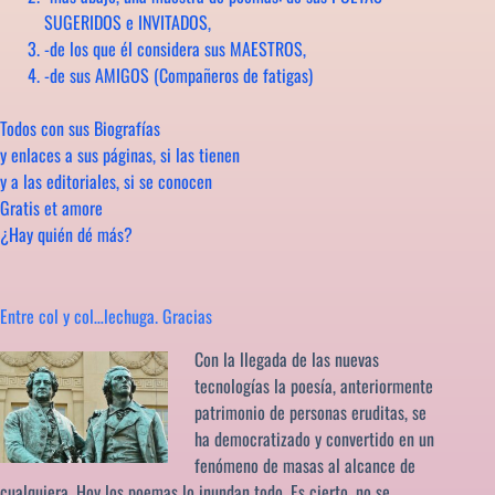
SUGERIDOS e INVITADOS,
-de los que él considera sus MAESTROS,
-de sus AMIGOS (Compañeros de fatigas)
Todos con sus Biografías
y enlaces a sus páginas, si las tienen
y a las editoriales, si se conocen
Gratis et amore
¿Hay quién dé más?
Entre col y col…lechuga. Gracias
Con la llegada de las nuevas
tecnologías la poesía, anteriormente
patrimonio de personas eruditas, se
ha democratizado y convertido en un
fenómeno de masas al alcance de
cualquiera. Hoy los poemas lo inundan todo. Es cierto, no se