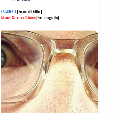
LA MUERTE
[Poema del Editor]
Manuel Guerrero Cabrera
[Poeta sugerido]