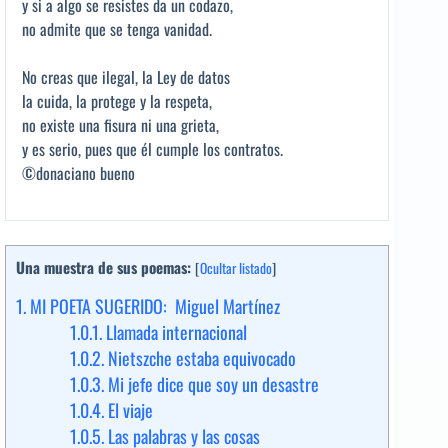
y si a algo se resistes da un codazo,
no admite que se tenga vanidad.
No creas que ilegal, la Ley de datos
la cuida, la protege y la respeta,
no existe una fisura ni una grieta,
y es serio, pues que él cumple los contratos.
©donaciano bueno
Una muestra de sus poemas:
[
Ocultar listado
]
1.
MI POETA SUGERIDO: Miguel Martínez
1.0.1.
Llamada internacional
1.0.2.
Nietszche estaba equivocado
1.0.3.
Mi jefe dice que soy un desastre
1.0.4.
El viaje
1.0.5.
Las palabras y las cosas