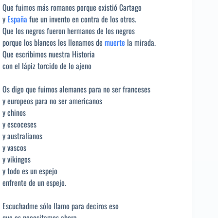
Que fuimos más romanos porque existió Cartago
y
España
fue un invento en contra de los otros.
Que los negros fueron hermanos de los negros
porque los blancos les llenamos de
muerte
la mirada.
Que escribimos nuestra Historia
con el lápiz torcido de lo ajeno
Os digo que fuimos alemanes para no ser franceses
y europeos para no ser americanos
y chinos
y escoceses
y australianos
y vascos
y vikingos
y todo es un espejo
enfrente de un espejo.
Escuchadme sólo llamo para deciros eso
que os necesitamos ahora