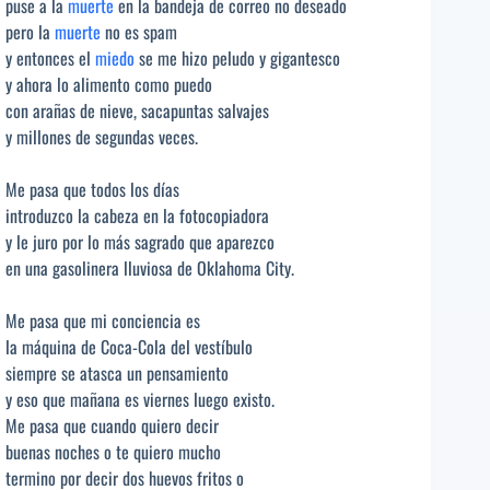
puse a la
muerte
en la bandeja de correo no deseado
pero la
muerte
no es spam
y entonces el
miedo
se me hizo peludo y gigantesco
y ahora lo alimento como puedo
con arañas de nieve, sacapuntas salvajes
y millones de segundas veces.
Me pasa que todos los días
introduzco la cabeza en la fotocopiadora
y le juro por lo más sagrado que aparezco
en una gasolinera lluviosa de Oklahoma City.
Me pasa que mi conciencia es
la máquina de Coca-Cola del vestíbulo
siempre se atasca un pensamiento
y eso que mañana es viernes luego existo.
Me pasa que cuando quiero decir
buenas noches o te quiero mucho
termino por decir dos huevos fritos o