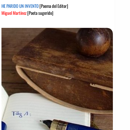
HE PARIDO UN INVENTO
[Poema del Editor]
Miguel Martínez
[Poeta sugerido]