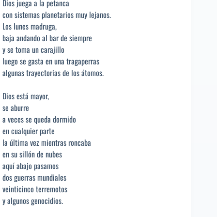
Dios juega a la petanca
con sistemas planetarios muy lejanos.
Los lunes madruga,
baja andando al bar de siempre
y se toma un carajillo
luego se gasta en una tragaperras
algunas trayectorias de los átomos.
Dios está mayor,
se aburre
a veces se queda dormido
en cualquier parte
la última vez mientras roncaba
en su sillón de nubes
aquí abajo pasamos
dos guerras mundiales
veinticinco terremotos
y algunos genocidios.