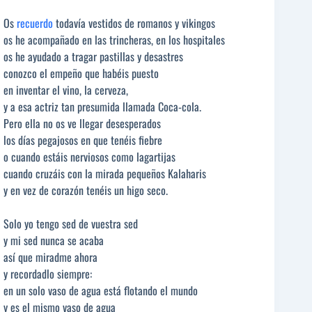
Os
recuerdo
todavía vestidos de romanos y vikingos
os he acompañado en las trincheras, en los hospitales
os he ayudado a tragar pastillas y desastres
conozco el empeño que habéis puesto
en inventar el vino, la cerveza,
y a esa actriz tan presumida llamada Coca-cola.
Pero ella no os ve llegar desesperados
los días pegajosos en que tenéis fiebre
o cuando estáis nerviosos como lagartijas
cuando cruzáis con la mirada pequeños Kalaharis
y en vez de corazón tenéis un higo seco.
Solo yo tengo sed de vuestra sed
y mi sed nunca se acaba
así que miradme ahora
y recordadlo siempre:
en un solo vaso de agua está flotando el mundo
y es el mismo vaso de agua