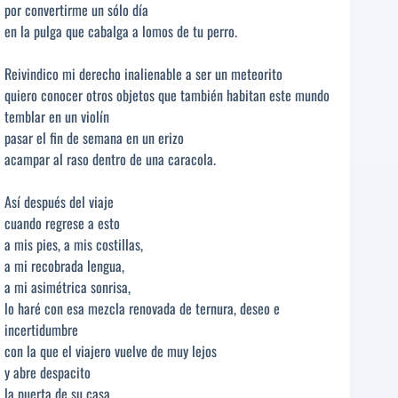
por convertirme un sólo día
en la pulga que cabalga a lomos de tu perro.
Reivindico mi derecho inalienable a ser un meteorito
quiero conocer otros objetos que también habitan este mundo
temblar en un violín
pasar el fin de semana en un erizo
acampar al raso dentro de una caracola.
Así después del viaje
cuando regrese a esto
a mis pies, a mis costillas,
a mi recobrada lengua,
a mi asimétrica sonrisa,
lo haré con esa mezcla renovada de ternura, deseo e
incertidumbre
con la que el viajero vuelve de muy lejos
y abre despacito
la puerta de su casa.