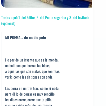
Textos aquí: 1. del Editor, 2. del Poeta sugerido y 3. del Invitado
(opcional)
MI POEMA… de medio pelo
He parido un invento que es la monda,
un boli con que borras las ideas,
a aquellas que son malas, que son feas,
verás como las da sopas con onda.
Las borra en un tris tras, como si nada,
para él lo de borrar es muy sencillo,
les dices corre, corre que te pillo,
y ya no existe más, de una tacada.