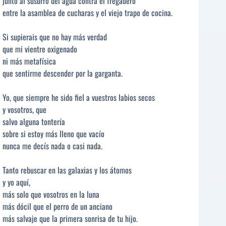
junto al susurro del agua contra el fregadero
entre la asamblea de cucharas y el viejo trapo de cocina.
Si supierais que no hay más verdad
que mi vientre oxigenado
ni más metafísica
que sentirme descender por la garganta.
Yo, que siempre he sido fiel a vuestros labios secos
y vosotros, que
salvo alguna tontería
sobre si estoy más lleno que vacío
nunca me decís nada o casi nada.
Tanto rebuscar en las galaxias y los átomos
y yo aquí,
más solo que vosotros en la luna
más dócil que el perro de un anciano
más salvaje que la primera sonrisa de tu hijo.