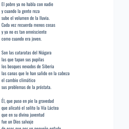
El pobre ya no habla con nadie
y cuando la gente reza
sube el volumen de la lluvia.
Cada vez recuerda menos cosas
y ya no es tan omnisciente
como cuando era joven.
Son las cataratas del Niágara
las que tapan sus pupilas
los bosques nevados de Siberia
las canas que le han salido en la cabeza
el cambio climático
sus problemas de la próstata.
Él, que puso en pie la gravedad
que alicató el solito la Vía Láctea
que en su divina juventud
fue un Dios salvaje
de esos que por un pequeño enfado