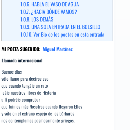
1.0.6.
HABLA EL VASO DE AGUA
1.0.7.
¿HACIA DÓNDE VAMOS?
1.0.8.
LOS DEMÁS
1.0.9.
UNA SOLA ENTRADA EN EL BOLSILLO
1.0.10.
Ver Bio de los poetas en esta entrada
MI POETA SUGERIDO:
Miguel Martínez
Llamada internacional
Buenos días
sólo llamo para deciros eso
que cuando tengáis un rato
leáis nuestros libros de Historia
allí podréis comprobar
que fuimos más Nosotros cuando llegaron Ellos
y sólo en el extraño espejo de los bárbaros
nos contemplamos pasmosamente griegos.