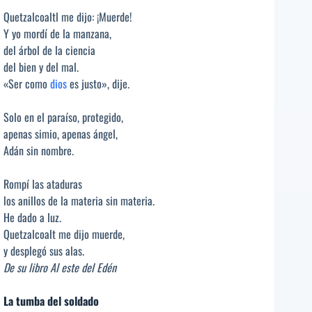
Quetzalcoaltl me dijo: ¡Muerde!
Y yo mordí de la manzana,
del árbol de la ciencia
del bien y del mal.
«Ser como
dios
es justo», dije.
Solo en el paraíso, protegido,
apenas simio, apenas ángel,
Adán sin nombre.
Rompí las ataduras
los anillos de la materia sin materia.
He dado a luz.
Quetzalcoalt me dijo muerde,
y desplegó sus alas.
De su libro Al este del Edén
La tumba del soldado