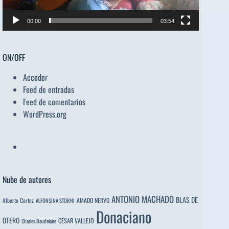
00:00
03:54
ON/OFF
Acceder
Feed de entradas
Feed de comentarios
WordPress.org
Nube de autores
ANTONIO MACHADO
BLAS DE
Alberto Cortez
AMADO NERVO
ALFONSINA STORNI
Donaciano
OTERO
CÉSAR VALLEJO
Charles Baudelaire