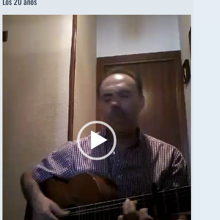
Los 20 años
Reproductor
de
vídeo