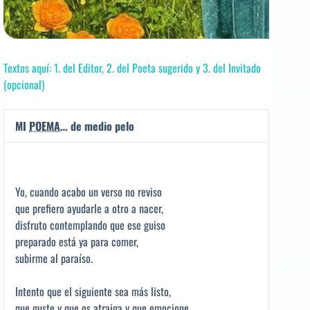
Textos aquí: 1. del Editor, 2. del Poeta sugerido y 3. del Invitado
(opcional)
MI
POEMA
… de medio pelo
Yo, cuando acabo un verso no reviso
que prefiero ayudarle a otro a nacer,
disfruto contemplando que ese guiso
preparado está ya para comer,
subirme al paraíso.
Intento que el siguiente sea más listo,
que guste y que os atraiga y que emocione,