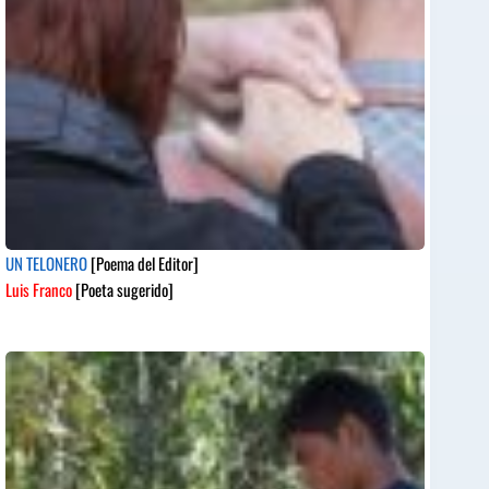
UN TELONERO
[Poema del Editor]
Luis Franco
[Poeta sugerido]