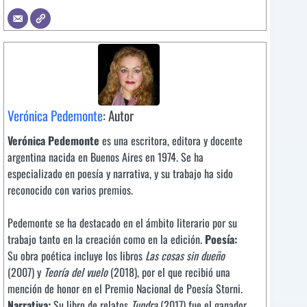
Verónica Pedemonte
: Autor
Verónica Pedemonte
es una escritora, editora y docente
argentina nacida en Buenos Aires en 1974. Se ha
especializado en poesía y narrativa, y su trabajo ha sido
reconocido con varios premios.
Pedemonte se ha destacado en el ámbito literario por su
trabajo tanto en la creación como en la edición.
Poesía:
Su obra poética incluye los libros
Las cosas sin dueño
(2007) y
Teoría del vuelo
(2018), por el que recibió una
mención de honor en el Premio Nacional de Poesía Storni.
Narrativa:
Su libro de relatos
Tundra
(2017) fue el ganador