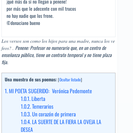
¡qué más da si no llegan a penene!
por más que le adecente con mil trucos
no hay nadie que los frene.
©donaciano bueno
Los versos son como los hijos para una madre, nunca los ve
Penene: Profesor no numerario que, en un centro de
feos? .
enseñanza público, tiene un contrato temporal y no tiene plaza
fija.
Una muestra de sus poemas:
[
Ocultar listado
]
1.
MI POETA SUGERIDO: Verónica Pedemonte
1.0.1.
Liberta
1.0.2.
Temerarios
1.0.3.
Un corazón de primera
1.0.4.
LA SUERTE DE LA FIERA LA OVEJA LA
DESEA