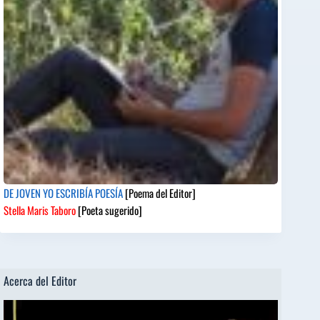
DE JOVEN YO ESCRIBÍA POESÍA
[Poema del Editor]
Stella Maris Taboro
[Poeta sugerido]
Acerca del Editor
Reproductor