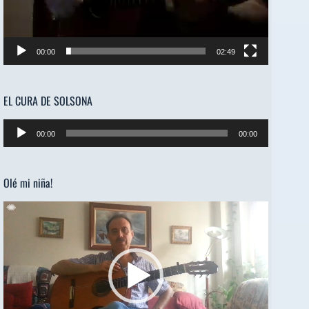
00:00
02:49
EL CURA DE SOLSONA
Reproductor
00:00
00:00
de
audio
Olé mi niña!
Reproductor
de
vídeo