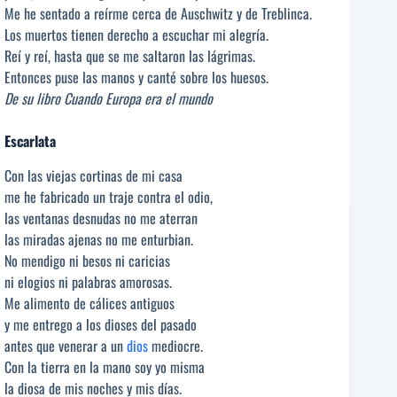
Me he sentado a reírme cerca de Auschwitz y de Treblinca.
Los muertos tienen derecho a escuchar mi alegría.
Reí y reí, hasta que se me saltaron las lágrimas.
Entonces puse las manos y canté sobre los huesos.
De su libro Cuando Europa era el mundo
Escarlata
Con las viejas cortinas de mi casa
me he fabricado un traje contra el odio,
las ventanas desnudas no me aterran
las miradas ajenas no me enturbian.
No mendigo ni besos ni caricias
ni elogios ni palabras amorosas.
Me alimento de cálices antiguos
y me entrego a los dioses del pasado
antes que venerar a un
dios
mediocre.
Con la tierra en la mano soy yo misma
la diosa de mis noches y mis días.