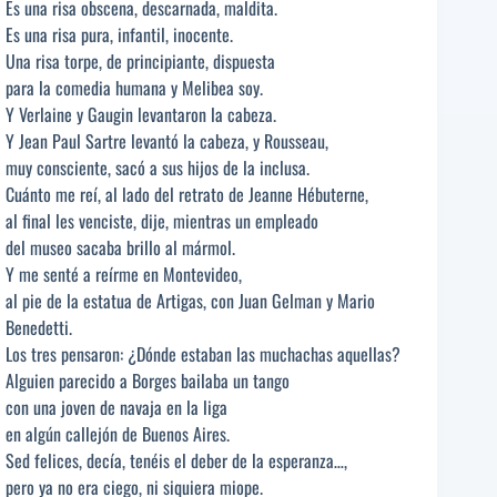
Es una risa obscena, descarnada, maldita.
Es una risa pura, infantil, inocente.
Una risa torpe, de principiante, dispuesta
para la comedia humana y Melibea soy.
Y Verlaine y Gaugin levantaron la cabeza.
Y Jean Paul Sartre levantó la cabeza, y Rousseau,
muy consciente, sacó a sus hijos de la inclusa.
Cuánto me reí, al lado del retrato de Jeanne Hébuterne,
al final les venciste, dije, mientras un empleado
del museo sacaba brillo al mármol.
Y me senté a reírme en Montevideo,
al pie de la estatua de Artigas, con Juan Gelman y Mario
Benedetti.
Los tres pensaron: ¿Dónde estaban las muchachas aquellas?
Alguien parecido a Borges bailaba un tango
con una joven de navaja en la liga
en algún callejón de Buenos Aires.
Sed felices, decía, tenéis el deber de la esperanza…,
pero ya no era ciego, ni siquiera miope.