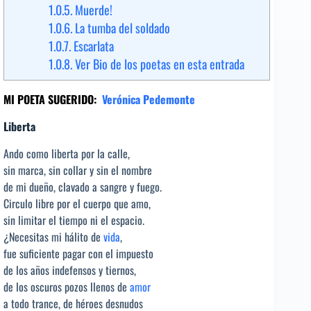
1.0.5.
Muerde!
1.0.6.
La tumba del soldado
1.0.7.
Escarlata
1.0.8.
Ver Bio de los poetas en esta entrada
MI POETA SUGERIDO:
Verónica Pedemonte
Liberta
Ando como liberta por la calle,
sin marca, sin collar y sin el nombre
de mi dueño, clavado a sangre y fuego.
Circulo libre por el cuerpo que amo,
sin limitar el tiempo ni el espacio.
¿Necesitas mi hálito de
vida
,
fue suficiente pagar con el impuesto
de los años indefensos y tiernos,
de los oscuros pozos llenos de
amor
a todo trance, de héroes desnudos