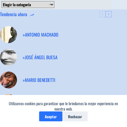
Categorías
Tendencia ahora
»ANTONIO MACHADO
»JOSÉ ÁNGEL BUESA
»MARIO BENEDETTI
»FEDERICO GARCÍA LORCA
Utilizamos cookies para garantizar que le brindamos la mejor experiencia en
1
nuestra web.
Aceptar
Rechazar