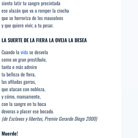
siento latir tu sangre precintada
ese alazán que va a romper la cincha
que se horroriza de los mausoleos
y que quiere vivir, a tu pesar.
LA SUERTE DE LA FIERA LA OVEJA LA DESEA
Cuando la
vida
se desvela
como un gran prostíbulo,
tanto o más admiro
tu belleza de fiera,
las afiladas garras,
que atacan con nobleza,
y cómo, mansamente,
con la sangre en tu boca
devoras a placer ese bocado.
(de Esclavos y libertos, Premio Gerardo Diego 2000)
Muerde!