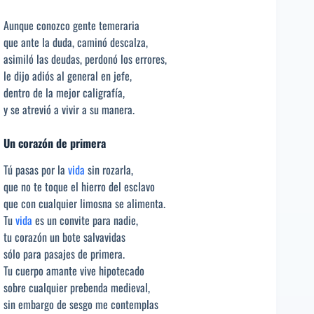
Aunque conozco gente temeraria
que ante la duda, caminó descalza,
asimiló las deudas, perdonó los errores,
le dijo adiós al general en jefe,
dentro de la mejor caligrafía,
y se atrevió a vivir a su manera.
Un corazón de primera
Tú pasas por la
vida
sin rozarla,
que no te toque el hierro del esclavo
que con cualquier limosna se alimenta.
Tu
vida
es un convite para nadie,
tu corazón un bote salvavidas
sólo para pasajes de primera.
Tu cuerpo amante vive hipotecado
sobre cualquier prebenda medieval,
sin embargo de sesgo me contemplas