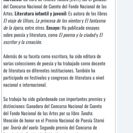
del Concurso Nacional de Cuento del Fondo Nacional de las
Artes.
Literatura infantil y juvenil:
Es autora de los libros
El viaje de Ulises
,
La princesa de los vientos
y
El fantasma
de la ópera
, entre otros.
Ensayo:
Ha publicado ensayos
sobre poesía y literatura, como
El poema y la ciudad
y
El
escritor y la creación
.
Además de su faceta como escritora, ha sido editora de
varias colecciones de poesía y ha trabajado como docente
de literatura en diferentes instituciones. También ha
participado en festivales y congresos de literatura a nivel
nacional e internacional.
Su trabajo ha sido galardonado con importantes premios y
distinciones: Ganadora del Concurso Nacional de Cuento
del Fondo Nacional de las Artes por su libro
Tundra
.
Mención de honor en el Premio Nacional de Poesía Storni
por
Teoría del vuelo
. Segundo premio del Concurso de