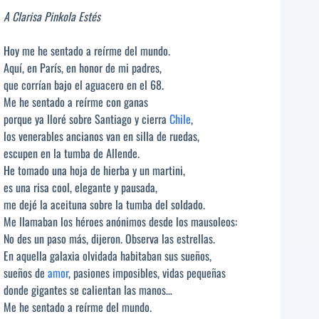
A Clarisa Pinkola Estés
Hoy me he sentado a reírme del mundo.
Aquí, en París, en honor de mi padres,
que corrían bajo el aguacero en el 68.
Me he sentado a reírme con ganas
porque ya lloré sobre Santiago y cierra
Chile
,
los venerables ancianos van en silla de ruedas,
escupen en la tumba de Allende.
He tomado una hoja de hierba y un martini,
es una risa cool, elegante y pausada,
me dejé la aceituna sobre la tumba del soldado.
Me llamaban los héroes anónimos desde los mausoleos:
No des un paso más, dijeron. Observa las estrellas.
En aquella galaxia olvidada habitaban sus sueños,
sueños de
amor
, pasiones imposibles, vidas pequeñas
donde gigantes se calientan las manos…
Me he sentado a reírme del mundo.