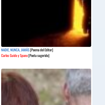
NADIE, NUNCA, JAMÁS
[Poema del Editor]
Carlos Guido y Spano
[Poeta sugerido]