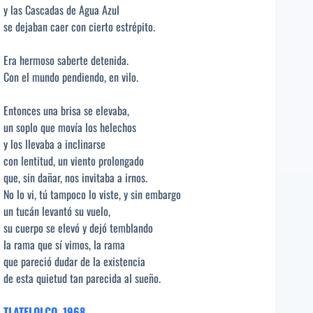
y las Cascadas de Agua Azul
se dejaban caer con cierto estrépito.
Era hermoso saberte detenida.
Con el mundo pendiendo, en vilo.
Entonces una brisa se elevaba,
un soplo que movía los helechos
y los llevaba a inclinarse
con lentitud, un viento prolongado
que, sin dañar, nos invitaba a irnos.
No lo vi, tú tampoco lo viste, y sin embargo
un tucán levantó su vuelo,
su cuerpo se elevó y dejó temblando
la rama que sí vimos, la rama
que pareció dudar de la existencia
de esta quietud tan parecida al sueño.
TLATELOLCO, 1968