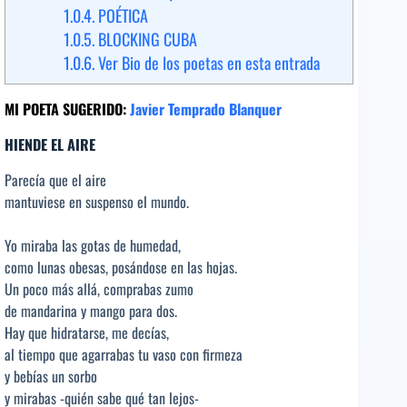
1.0.4.
POÉTICA
1.0.5.
BLOCKING CUBA
1.0.6.
Ver Bio de los poetas en esta entrada
MI POETA SUGERIDO:
Javier Temprado Blanquer
HIENDE EL AIRE
Parecía que el aire
mantuviese en suspenso el mundo.
Yo miraba las gotas de humedad,
como lunas obesas, posándose en las hojas.
Un poco más allá, comprabas zumo
de mandarina y mango para dos.
Hay que hidratarse, me decías,
al tiempo que agarrabas tu vaso con firmeza
y bebías un sorbo
y mirabas -quién sabe qué tan lejos-