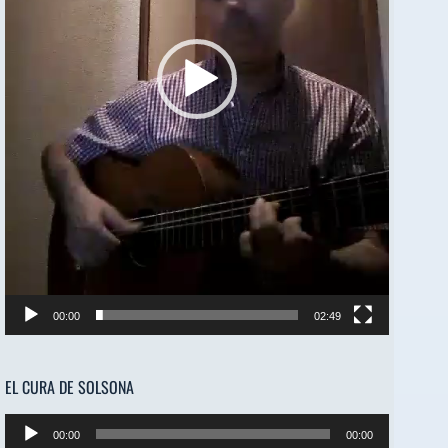
00:00
02:49
EL CURA DE SOLSONA
Reproductor
00:00
00:00