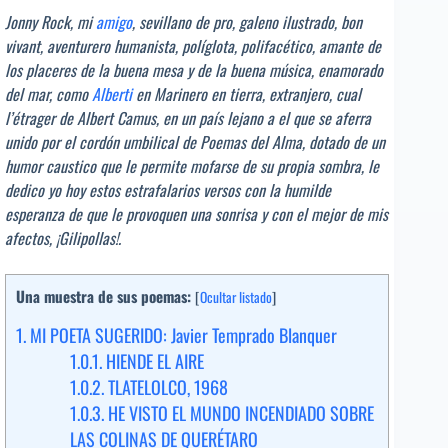
Jonny Rock, mi
amigo
, sevillano de pro, galeno ilustrado, bon
vivant, aventurero humanista, políglota, polifacético, amante de
los placeres de la buena mesa y de la buena música, enamorado
del mar, como
Alberti
en Marinero en tierra, extranjero, cual
l’étrager de Albert Camus, en un país lejano a el que se aferra
unido por el cordón umbilical de Poemas del Alma, dotado de un
humor caustico que le permite mofarse de su propia sombra, le
dedico yo hoy estos estrafalarios versos con la humilde
esperanza de que le provoquen una sonrisa y con el mejor de mis
afectos, ¡Gilipollas!.
Una muestra de sus poemas:
[
Ocultar listado
]
1.
MI POETA SUGERIDO: Javier Temprado Blanquer
1.0.1.
HIENDE EL AIRE
1.0.2.
TLATELOLCO, 1968
1.0.3.
HE VISTO EL MUNDO INCENDIADO SOBRE
LAS COLINAS DE QUERÉTARO