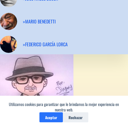
»MARIO BENEDETTI
»FEDERICO GARCÍA LORCA
Utilizamos cookies para garantizar que le brindamos la mejor experiencia en
nuestra web.
Aceptar
Rechazar
Los versos de este poeta
sin ti, lector, no son nada,