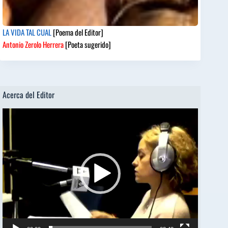
LA VIDA TAL CUAL
[Poema del Editor]
Antonio Zerolo Herrera
[Poeta sugerido]
Acerca del Editor
Reproductor
de
vídeo