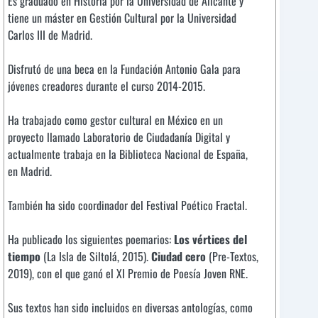
Es graduado en Historia por la Universidad de Alicante y
tiene un máster en Gestión Cultural por la Universidad
Carlos III de Madrid.
Disfrutó de una beca en la Fundación Antonio Gala para
jóvenes creadores durante el curso 2014-2015.
Ha trabajado como gestor cultural en México en un
proyecto llamado Laboratorio de Ciudadanía Digital y
actualmente trabaja en la Biblioteca Nacional de España,
en Madrid.
También ha sido coordinador del Festival Poético Fractal.
Ha publicado los siguientes poemarios:
Los vértices del
tiempo
(La Isla de Siltolá, 2015).
Ciudad cero
(Pre-Textos,
2019), con el que ganó el XI Premio de Poesía Joven RNE.
Sus textos han sido incluidos en diversas antologías, como