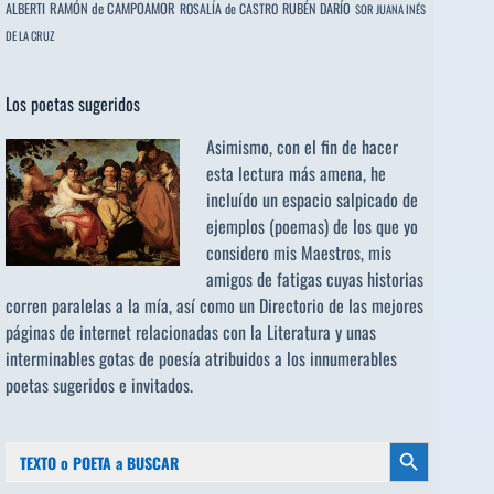
ALBERTI
RAMÓN de CAMPOAMOR
RUBÉN DARÍO
ROSALÍA de CASTRO
SOR JUANA INÉS
DE LA CRUZ
Los poetas sugeridos
Asimismo, con el fin de hacer
esta lectura más amena, he
incluído un espacio salpicado de
ejemplos (poemas) de los que yo
considero mis Maestros, mis
amigos de fatigas cuyas historias
corren paralelas a la mía, así como un Directorio de las mejores
páginas de internet relacionadas con la Literatura y unas
interminables gotas de poesía atribuidos a los
innumerables
poetas sugeridos
e invitados.
Buscar:
Botón de búsqueda