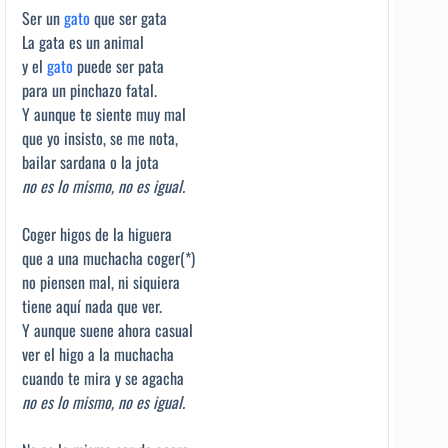
Ser un
gato
que ser gata
La gata es un animal
y el
gato
puede ser pata
para un pinchazo fatal.
Y aunque te siente muy mal
que yo insisto, se me nota,
bailar sardana o la jota
no es lo mismo, no es igual.
Coger higos de la higuera
que a una muchacha coger(*)
no piensen mal, ni siquiera
tiene aquí nada que ver.
Y aunque suene ahora casual
ver el higo a la muchacha
cuando te mira y se agacha
no es lo mismo, no es igual.