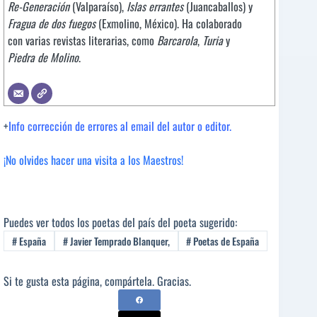
Re-Generación
(Valparaíso),
Islas errantes
(Juancaballos) y
Fragua de dos fuegos
(Exmolino, México). Ha colaborado
con varias revistas literarias, como
Barcarola
,
Turia
y
Piedra de Molino
.
+
Info corrección de errores al email del autor o editor.
¡No olvides hacer una visita a los Maestros!
Puedes ver todos los poetas del país del poeta sugerido:
#
España
#
Javier Temprado Blanquer,
#
Poetas de España
Si te gusta esta página, compártela. Gracias.