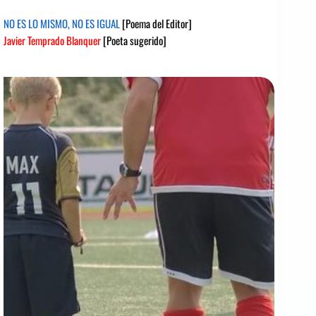
NO ES LO MISMO, NO ES IGUAL
[Poema del Editor]
Javier Temprado Blanquer
[Poeta sugerido]