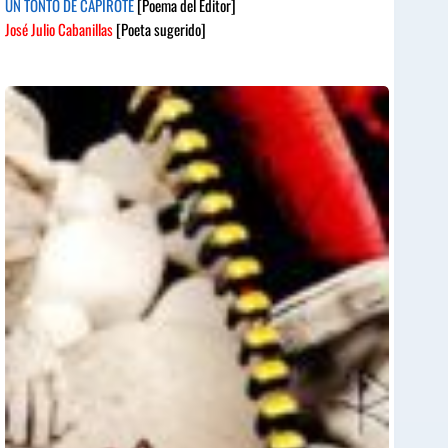
UN TONTO DE CAPIROTE
[Poema del Editor]
José Julio Cabanillas
[Poeta sugerido]