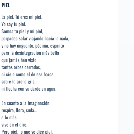
PIEL
La piel. Tú eres mi piel.
Yo soy tu piel.
Somos tu piel y mi piel,
parpadeo solar viajando hacia la nada,
y no hay ungüento, pócima, espanto
para la desintegración más bella
que jamás han visto
tantos orbes cerrados,
ni cielo como el de esa barca
sobre la arena gris,
ni flecha con su dardo en agua.
En cuanto a la imaginación:
respira, llora, suda…
a lo más,
vive en el aire.
Pero piel, lo que se dice piel,