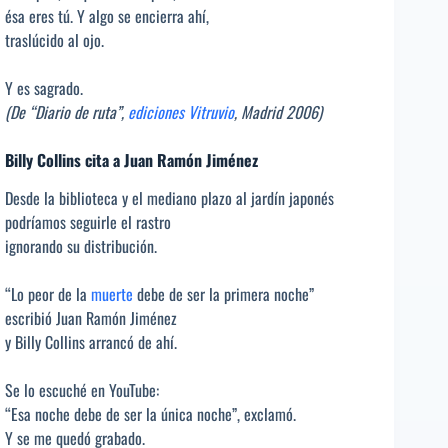
ésa eres tú. Y algo se encierra ahí,
traslúcido al ojo.
Y es sagrado.
(De “Diario de ruta”,
ediciones Vitruvio
, Madrid 2006)
Billy Collins cita a Juan Ramón Jiménez
Desde la biblioteca y el mediano plazo al jardín japonés
podríamos seguirle el rastro
ignorando su distribución.
“Lo peor de la
muerte
debe de ser la primera noche”
escribió Juan Ramón Jiménez
y Billy Collins arrancó de ahí.
Se lo escuché en YouTube:
“Esa noche debe de ser la única noche”, exclamó.
Y se me quedó grabado.