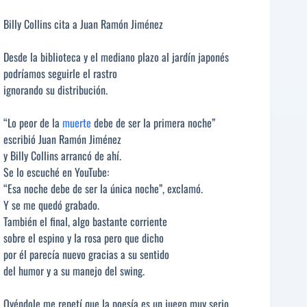
Billy Collins cita a Juan Ramón Jiménez
Desde la biblioteca y el mediano plazo al jardín japonés
podríamos seguirle el rastro
ignorando su distribución.
“Lo peor de la
muerte
debe de ser la primera noche”
escribió Juan Ramón Jiménez
y Billy Collins arrancó de ahí.
Se lo escuché en YouTube:
“Esa noche debe de ser la única noche”, exclamó.
Y se me quedó grabado.
También el final, algo bastante corriente
sobre el espino y la rosa pero que dicho
por él parecía nuevo gracias a su sentido
del humor y a su manejo del swing.
Oyéndole me repetí que la poesía es un juego muy serio