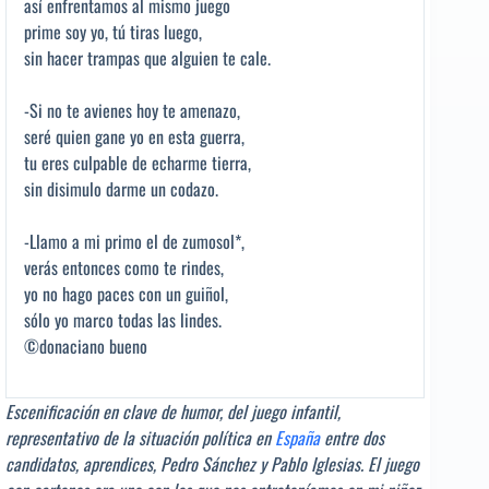
así enfrentamos al mismo juego
prime soy yo, tú tiras luego,
sin hacer trampas que alguien te cale.
-Si no te avienes hoy te amenazo,
seré quien gane yo en esta guerra,
tu eres culpable de echarme tierra,
sin disimulo darme un codazo.
-Llamo a mi primo el de zumosol*,
verás entonces como te rindes,
yo no hago paces con un guiñol,
sólo yo marco todas las lindes.
©donaciano bueno
Escenificación en clave de humor, del juego infantil,
representativo de la situación política en
España
entre dos
candidatos, aprendices, Pedro Sánchez y Pablo Iglesias. El juego