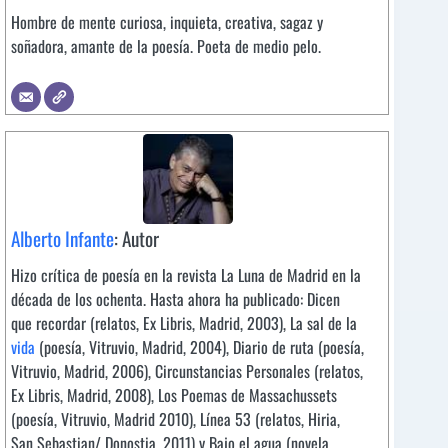
Hombre de mente curiosa, inquieta, creativa, sagaz y
soñadora, amante de la poesía. Poeta de medio pelo.
Alberto Infante
: Autor
Hizo crítica de poesía en la revista La Luna de Madrid en la
década de los ochenta. Hasta ahora ha publicado: Dicen
que recordar (relatos, Ex Libris, Madrid, 2003), La sal de la
vida
(poesía, Vitruvio, Madrid, 2004), Diario de ruta (poesía,
Vitruvio, Madrid, 2006), Circunstancias Personales (relatos,
Ex Libris, Madrid, 2008), Los Poemas de Massachussets
(poesía, Vitruvio, Madrid 2010), Línea 53 (relatos, Hiria,
San Sebastian/ Donostia, 2011) y Bajo el agua (novela,