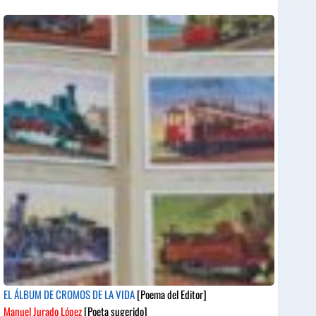
EL ÁLBUM DE CROMOS DE LA VIDA
[Poema del Editor]
Manuel Jurado López
[Poeta sugerido]