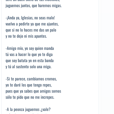
juguemos juntos, que haremos migas.
-¡Anda ya, Iglesias, no seas malo!
vuelvo a pedirte ya que me ajuntes,
que si no lo haces me das un palo
y no te dejo ni mis apuntes.
-Amigo mío, yo soy quien manda
tú vas a hacer lo que yo te diga
que soy batuta yo en esta banda
y tú al sustento solo una miga.
-Si te parece, cambiamos cromos,
yo te daré los que tengo repes,
pues que ya sabes que amigos somos
sólo te pido que no me increpes.
-A la peonza juguemos ¿vale?