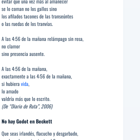
evitar que una vez más al amanecer
se lo coman no los gallos sino
los afilados tacones de las transeúntes
o las ruedas de los tranvías.
A las 4:56 de la mañana relámpago sin rosa,
no clamor
sino presencia ausente.
A las 4:56 de la mañana,
exactamente a las 4:56 de la mañana,
si hubiera
vida
,
lo amado
valdría más que lo escrito.
(De “Diario de Ruta”, 2006)
No hay Godot en Beckett
Que seas irlandés, flacucho y desgarbado,