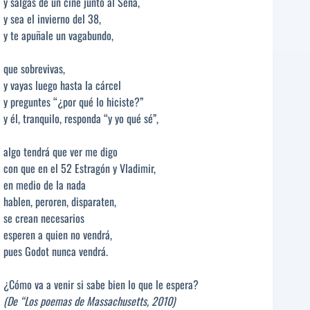
y salgas de un cine junto al Sena,
y sea el invierno del 38,
y te apuñale un vagabundo,
que sobrevivas,
y vayas luego hasta la cárcel
y preguntes “¿por qué lo hiciste?”
y él, tranquilo, responda “y yo qué sé”,
algo tendrá que ver me digo
con que en el 52 Estragón y Vladimir,
en medio de la nada
hablen, peroren, disparaten,
se crean necesarios
esperen a quien no vendrá,
pues Godot nunca vendrá.
¿Cómo va a venir si sabe bien lo que le espera?
(De “Los poemas de Massachusetts, 2010)