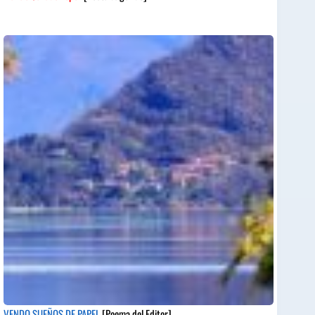
VENDO SUEÑOS DE PAPEL
[Poema del Editor]