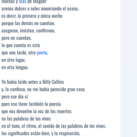
mareas y
olas
de Moguer
arenas dulces y soles anunciando el ocaso,
es decir, la primera y única noche
porque las demás no cuentan,
aseguran, insisten, confirman,
pero no cuentan,
lo que cuenta es esto
que una tarde, otro
poeta
,
en otro lugar,
en otra lengua.
Yo había leído antes a Billy Collins
y, lo confieso, no me había parecido gran cosa
pero ese día sí
pues eso tiene también la poesía
que nos devuelve la voz de los muertos
en las palabras de los vivos
en el tono, el ritmo, el sonido de las palabras de los vivos;
los significados están bien, y la respiración,