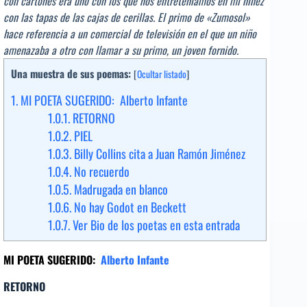
con cartones era uno con los que nos entreteníamos en mi niñez
con las tapas de las cajas de cerillas. El primo de «Zumosol»
hace referencia a un comercial de televisión en el que un niño
amenazaba a otro con llamar a su primo, un joven fornido.
Una muestra de sus poemas:
[
Ocultar listado
]
1.
MI POETA SUGERIDO: Alberto Infante
1.0.1.
RETORNO
1.0.2.
PIEL
1.0.3.
Billy Collins cita a Juan Ramón Jiménez
1.0.4.
No recuerdo
1.0.5.
Madrugada en blanco
1.0.6.
No hay Godot en Beckett
1.0.7.
Ver Bio de los poetas en esta entrada
MI POETA SUGERIDO:
Alberto Infante
RETORNO