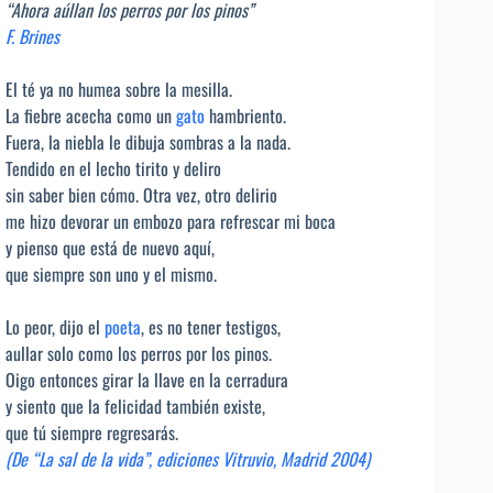
“Ahora aúllan los perros por los pinos”
F. Brines
El té ya no humea sobre la mesilla.
La fiebre acecha como un
gato
hambriento.
Fuera, la niebla le dibuja sombras a la nada.
Tendido en el lecho tirito y deliro
sin saber bien cómo. Otra vez, otro delirio
me hizo devorar un embozo para refrescar mi boca
y pienso que está de nuevo aquí,
que siempre son uno y el mismo.
Lo peor, dijo el
poeta
, es no tener testigos,
aullar solo como los perros por los pinos.
Oigo entonces girar la llave en la cerradura
y siento que la felicidad también existe,
que tú siempre regresarás.
(De “La sal de la vida”, ediciones Vitruvio, Madrid 2004)