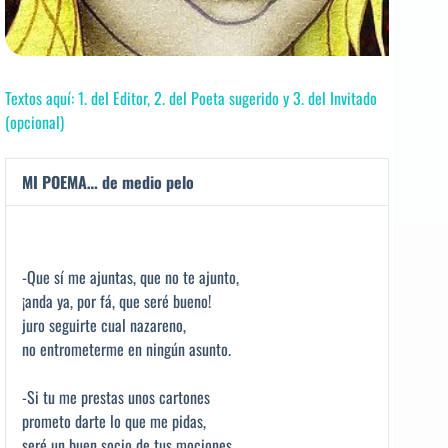
Textos aquí: 1. del Editor, 2. del Poeta sugerido y 3. del Invitado
(opcional)
MI POEMA… de medio pelo
-Que sí me ajuntas, que no te ajunto,
¡anda ya, por fá, que seré bueno!
juro seguirte cual nazareno,
no entrometerme en ningún asunto.
-Si tu me prestas unos cartones
prometo darte lo que me pidas,
seré un buen socio de tus mociones,