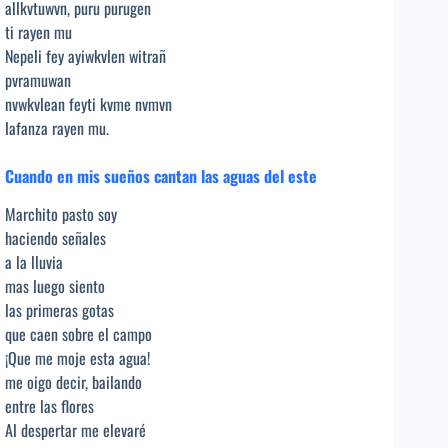
allkvtuwvn, puru purugen
ti rayen mu
Nepeli fey ayiwkvlen witrañ
pvramuwan
nvwkvlean feyti kvme nvmvn
lafanza rayen mu.
Cuando en mis sueños cantan las aguas del este
Marchito pasto soy
haciendo señales
a la lluvia
mas luego siento
las primeras gotas
que caen sobre el campo
¡Que me moje esta agua!
me oigo decir, bailando
entre las flores
Al despertar me elevaré