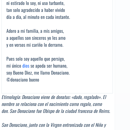
ni estirado lo soy, ni uso turbante,
tan solo agradecido a haber vivido
día a día, al minuto en cada instante.
Adoro a mi familia, a mis amigos,
a aquellos son sinceros yo les amo
y en versos mi cariño lo derramo.
Pues solo soy aquello que persigo,
mi único
dios
se apoda ser humano,
soy Bueno Diez, me llamo Donaciano.
©donaciano bueno
Etimología: Donaciano viene de donatus: «dado, regalado». El
nombre se relaciona con el nacimiento como regalo, como
don. San Donaciano fue Obispo de la ciudad francesa de Reims.
San Donaciano, junto con la Virgen entronizada con el Niño y