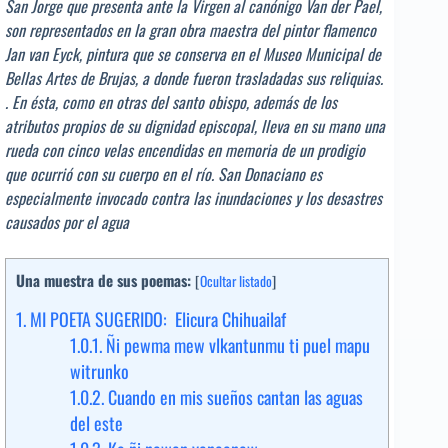
San Jorge que presenta ante la Virgen al canónigo Van der Pael,
son representados en la gran obra maestra del pintor flamenco
Jan van Eyck, pintura que se conserva en el Museo Municipal de
Bellas Artes de Brujas, a donde fueron trasladadas sus reliquias.
. En ésta, como en otras del santo obispo, además de los
atributos propios de su dignidad episcopal, lleva en su mano una
rueda con cinco velas encendidas en memoria de un prodigio
que ocurrió con su cuerpo en el río. San Donaciano es
especialmente invocado contra las inundaciones y los desastres
causados por el agua
Una muestra de sus poemas:
[
Ocultar listado
]
1.
MI POETA SUGERIDO: Elicura Chihuailaf
1.0.1.
Ñi pewma mew vlkantunmu ti puel mapu
witrunko
1.0.2.
Cuando en mis sueños cantan las aguas
del este