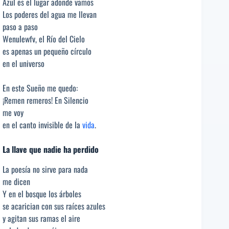
Azul es el lugar adonde vamos
Los poderes del agua me llevan
paso a paso
Wenulewfv, el Río del Cielo
es apenas un pequeño círculo
en el universo
En este Sueño me quedo:
¡Remen remeros! En Silencio
me voy
en el canto invisible de la
vida
.
La llave que nadie ha perdido
La poesía no sirve para nada
me dicen
Y en el bosque los árboles
se acarician con sus raíces azules
y agitan sus ramas el aire