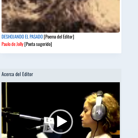
DESHOJANDO EL PASADO
[Poema del Editor]
Paulo de Jolly
[Poeta sugerido]
Acerca del Editor
Reproductor
de
vídeo