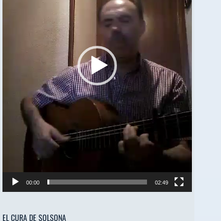
00:00
02:49
EL CURA DE SOLSONA