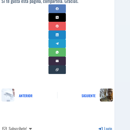
Si te gusta esta página, compártela. Gracias.
ANTERIOR
SIGUIENTE
Subscríbete!
Login