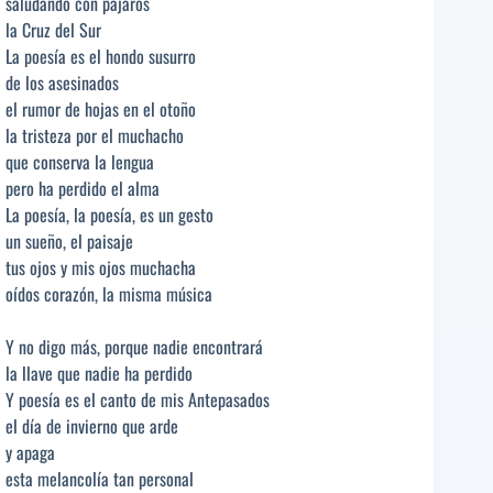
saludando con pájaros
la Cruz del Sur
La poesía es el hondo susurro
de los asesinados
el rumor de hojas en el otoño
la tristeza por el muchacho
que conserva la lengua
pero ha perdido el alma
La poesía, la poesía, es un gesto
un sueño, el paisaje
tus ojos y mis ojos muchacha
oídos corazón, la misma música
Y no digo más, porque nadie encontrará
la llave que nadie ha perdido
Y poesía es el canto de mis Antepasados
el día de invierno que arde
y apaga
esta melancolía tan personal