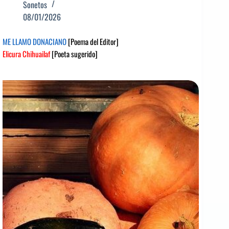
Sonetos
08/01/2026
ME LLAMO DONACIANO
[Poema del Editor]
Elicura Chihuailaf
[Poeta sugerido]