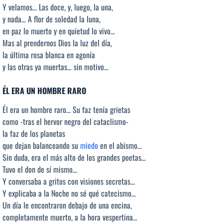
Y velamos… Las doce, y, luego, la una,
y nada… A flor de soledad la luna,
en paz lo muerto y en quietud lo vivo…
Mas al prendernos Dios la luz del día,
la última rosa blanca en agonía
y las otras ya muertas… sin motivo…
ÉL ERA UN HOMBRE RARO
Él era un hombre raro… Su faz tenía grietas
como -tras el hervor negro del cataclismo-
la faz de los planetas
que dejan balanceando su
miedo
en el abismo…
Sin duda, era el más alto de los grandes poetas…
Tuvo el don de sí mismo…
Y conversaba a gritos con visiones secretas…
Y explicaba a la Noche no sé qué catecismo…
Un día le encontraron debajo de una encina,
completamente muerto, a la hora vespertina…