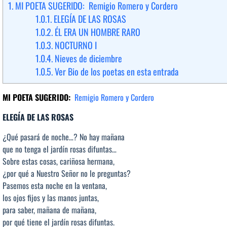
1.
MI POETA SUGERIDO: Remigio Romero y Cordero
1.0.1.
ELEGÍA DE LAS ROSAS
1.0.2.
ÉL ERA UN HOMBRE RARO
1.0.3.
NOCTURNO I
1.0.4.
Nieves de diciembre
1.0.5.
Ver Bio de los poetas en esta entrada
MI POETA SUGERIDO:
Remigio Romero y Cordero
ELEGÍA DE LAS ROSAS
¿Qué pasará de noche…? No hay mañana
que no tenga el jardín rosas difuntas…
Sobre estas cosas, cariñosa hermana,
¿por qué a Nuestro Señor no le preguntas?
Pasemos esta noche en la ventana,
los ojos fijos y las manos juntas,
para saber, mañana de mañana,
por qué tiene el jardín rosas difuntas.