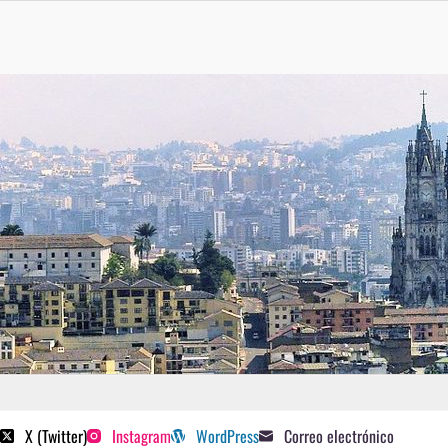
 poetas sugeridos
X (Twitter)
Instagram
WordPress
Correo electrónico