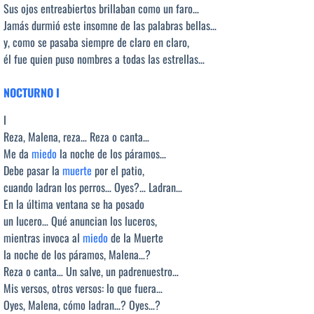
Sus ojos entreabiertos brillaban como un faro…
Jamás durmió este insomne de las palabras bellas…
y, como se pasaba siempre de claro en claro,
él fue quien puso nombres a todas las estrellas…
NOCTURNO I
I
Reza, Malena, reza… Reza o canta…
Me da
miedo
la noche de los páramos…
Debe pasar la
muerte
por el patio,
cuando ladran los perros… Oyes?… Ladran…
En la última ventana se ha posado
un lucero… Qué anuncian los luceros,
mientras invoca al
miedo
de la Muerte
la noche de los páramos, Malena…?
Reza o canta… Un salve, un padrenuestro…
Mis versos, otros versos: lo que fuera…
Oyes, Malena, cómo ladran…? Oyes…?