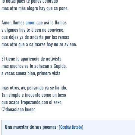
lo notas pues te pones colorado
mas otro más alegre hay que se pone.
Amor, llamas
amor
, que así le llamas
y algunos hay te dicen no conviene,
que dejes ya de andarte por las ramas
mas otro que a calmarse hay no se aviene.
Él tiene la apariencia de activista
mas muchos se lo achacan a Cupido,
a veces suena bien, primera vista
mas otros, ay, pensando ya se ha ido.
Tan simple e inocente como un beso
que acaba tropezando con el sexo.
©donaciano bueno
Una muestra de sus poemas:
[
Ocultar listado
]