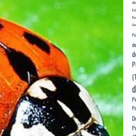
Alb
Es
Rod
Llo
Pe
de
d
P
(
d
P
P
D
P