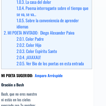
1.0.3.
La casa del dolor
1.0.4.
Poema interrogante sobre el tiempo que
se va, se va…
1.0.5.
Sobre la conveniencia de aprender
idiomas
2.
MI POETA INVITADO: Diego Alexander Paiva
2.0.1.
Color Padre
2.0.2.
Color Hijo
2.0.3.
Color Espíritu Santo
2.0.4.
¡AXAXAU!
2.0.5.
Ver Bio de los poetas en esta entrada
MI POETA SUGERIDO:
Amparo Arróspide
Oración a Bush
Bush, que no eres nuestro
ni estás en los cielos
execrado sea Tu nombre;