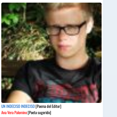
UN INDECISO INDECISO
[Poema del Editor]
Ana Vera Palomino
[Poeta sugerido]