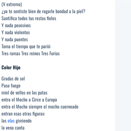
(V extremo)
¿ya te sentiste bien de rogarle bondad a la piel?
Santifica todos tus restos fieles
Y nada posesivos
Y nada violentos
Y nada puentes
Toma el tiempo que te parió:
Tres ramas Tres reinos Tres Furias
Color Hijo
Gradas de sol
Paso fuego
miel de vellos en las patas
entra el Mocho a Circe a Europa
entra el Mocho siempre el mocho cuerneado
entran esas otras figuras:
las
olas
gimiendo
la vena canta