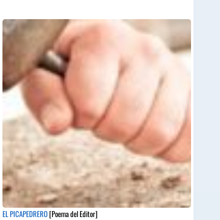
EL PICAPEDRERO
[Poema del Editor]