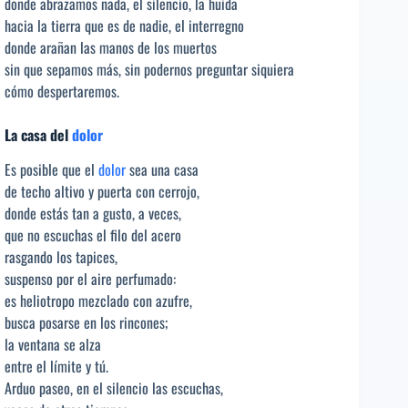
donde abrazamos nada, el silencio, la huida
hacia la tierra que es de nadie, el interregno
donde arañan las manos de los muertos
sin que sepamos más, sin podernos preguntar siquiera
cómo despertaremos.
La casa del
dolor
Es posible que el
dolor
sea una casa
de techo altivo y puerta con cerrojo,
donde estás tan a gusto, a veces,
que no escuchas el filo del acero
rasgando los tapices,
suspenso por el aire perfumado:
es heliotropo mezclado con azufre,
busca posarse en los rincones;
la ventana se alza
entre el límite y tú.
Arduo paseo, en el silencio las escuchas,