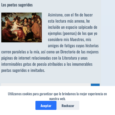
Los poetas sugeridos
Asimismo, con el fin de hacer
esta lectura más amena, he
incluído un espacio salpicado de
ejemplos (poemas) de los que yo
considero mis Maestros, mis
amigos de fatigas cuyas historias
corren paralelas a la mía, así como un Directorio de las mejores
páginas de internet relacionadas con la Literatura y unas
interminables gotas de poesía atribuidos a los
innumerables
poetas sugeridos
e invitados.
Buscar:
Botón de búsqueda
Utilizamos cookies para garantizar que le brindamos la mejor experiencia en
nuestra web.
Aceptar
Rechazar
Comentario