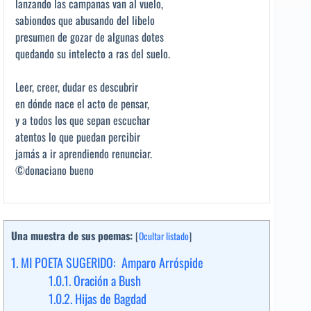
lanzando las campanas van al vuelo,
sabiondos que abusando del libelo
presumen de gozar de algunas dotes
quedando su intelecto a ras del suelo.
Leer, creer, dudar es descubrir
en dónde nace el acto de pensar,
y a todos los que sepan escuchar
atentos lo que puedan percibir
jamás a ir aprendiendo renunciar.
©donaciano bueno
Una muestra de sus poemas:
[
Ocultar listado
]
1.
MI POETA SUGERIDO: Amparo Arróspide
1.0.1.
Oración a Bush
1.0.2.
Hijas de Bagdad