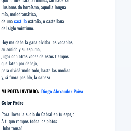
ilusiones de heroísmo, aquella lengua
mía, melodramática,
de una
castilla
extraña, o castellana
del siglo veintiuno.
Hoy me daba la gana olvidar los vocablos,
su sonido y su espuma,
jugar con otras voces de estos tiempos
que laten por debajo,
para olvidármelo todo, hasta las medias
y, si fuera posible, la cabeza.
MI POETA INVITADO:
Diego Alexander Paiva
Color Padre
Para llover la sucia de Cabral en tu espejo
A ti que rompes todos los platos
Hube tenso!