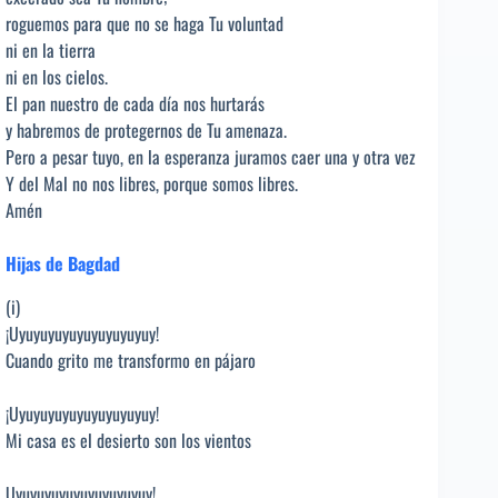
roguemos para que no se haga Tu voluntad
ni en la tierra
ni en los cielos.
El pan nuestro de cada día nos hurtarás
y habremos de protegernos de Tu amenaza.
Pero a pesar tuyo, en la esperanza juramos caer una y otra vez
Y del Mal no nos libres, porque somos libres.
Amén
Hijas de Bagdad
(i)
¡Uyuyuyuyuyuyuyuyuyuy!
Cuando grito me transformo en pájaro
¡Uyuyuyuyuyuyuyuyuyuy!
Mi casa es el desierto son los vientos
Uyuyuyuyuyuyuyuyuyuy!