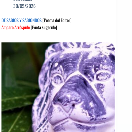
30/05/2026
DE SABIOS Y SABIONDOS
[Poema del Editor]
Amparo Arróspide
[Poeta sugerido]