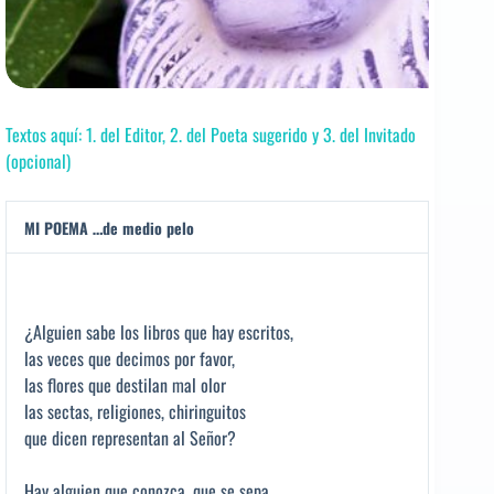
Textos aquí: 1. del Editor, 2. del Poeta sugerido y 3. del Invitado
(opcional)
MI POEMA …de medio pelo
¿Alguien sabe los libros que hay escritos,
las veces que decimos por favor,
las flores que destilan mal olor
las sectas, religiones, chiringuitos
que dicen representan al Señor?
Hay alguien que conozca, que se sepa,