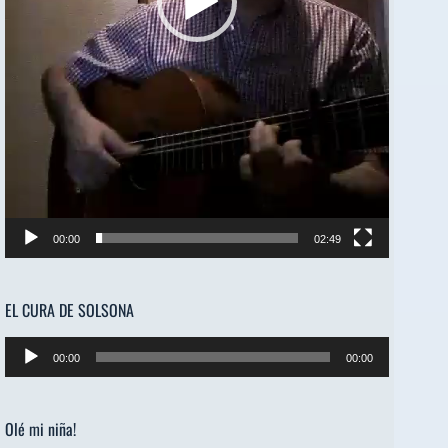
00:00
02:49
EL CURA DE SOLSONA
Reproductor
00:00
00:00
de
audio
Olé mi niña!