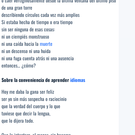
o caer vertiginosamente desde la última ventana del último piso
de una gran torre
describiendo círculos cada vez más amplios
Si estaba hecha de tiempo o era tiempo
sin ser ninguna de esas cosas:
ni un ciempiés monstruoso
ni una caída hacia la
muerte
ni un descenso ni una huida
ni una fuga cuenta atrás ni una ausencia
entonces… ¿cómo?
Sobre la conveniencia de aprender
idiomas
Hoy me daba la gana ser feliz
ser yo sin más sospecha o raciocinio
que la verdad del cuerpo y lo que
tuviese que decir la lengua,
que lo dijera todo.
Que lo intentara, al menos, sin hacerse