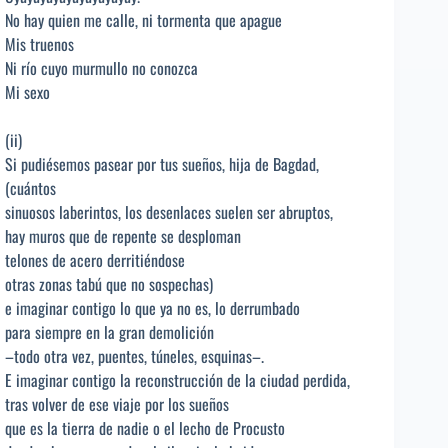
No hay quien me calle, ni tormenta que apague
Mis truenos
Ni río cuyo murmullo no conozca
Mi sexo
(ii)
Si pudiésemos pasear por tus sueños, hija de Bagdad,
(cuántos
sinuosos laberintos, los desenlaces suelen ser abruptos,
hay muros que de repente se desploman
telones de acero derritiéndose
otras zonas tabú que no sospechas)
e imaginar contigo lo que ya no es, lo derrumbado
para siempre en la gran demolición
–todo otra vez, puentes, túneles, esquinas–.
E imaginar contigo la reconstrucción de la ciudad perdida,
tras volver de ese viaje por los sueños
que es la tierra de nadie o el lecho de Procusto