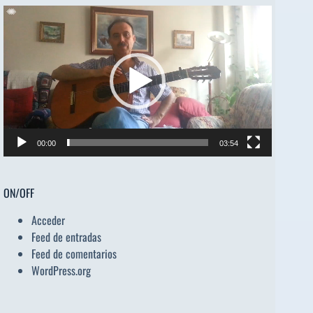
Reproductor
de
vídeo
00:00
03:54
ON/OFF
Acceder
Feed de entradas
Feed de comentarios
WordPress.org