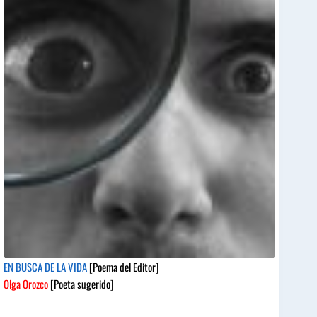
EN BUSCA DE LA VIDA
[Poema del Editor]
Olga Orozco
[Poeta sugerido]