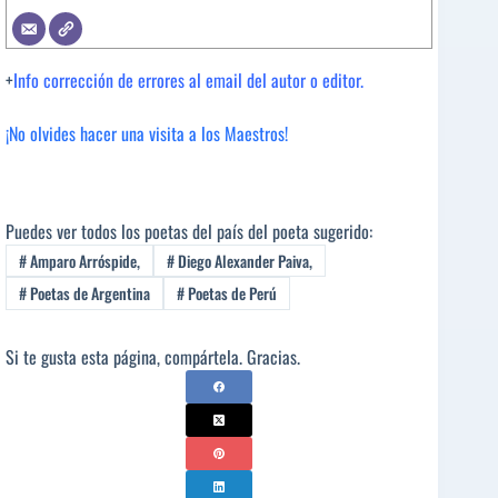
+
Info corrección de errores al email del autor o editor.
¡No olvides hacer una visita a los Maestros!
Puedes ver todos los poetas del país del poeta sugerido:
#
Amparo Arróspide,
#
Diego Alexander Paiva,
#
Poetas de Argentina
#
Poetas de Perú
Si te gusta esta página, compártela. Gracias.