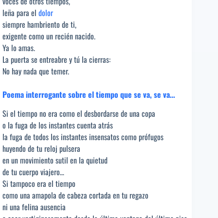
voces de otros tiempos,
leña para el
dolor
siempre hambriento de ti,
exigente como un recién nacido.
Ya lo amas.
La puerta se entreabre y tú la cierras:
No hay nada que temer.
Poema interrogante sobre el tiempo que se va, se va…
Si el tiempo no era como el desbordarse de una copa
o la fuga de los instantes cuenta atrás
la fuga de todos los instantes insensatos como prófugos
huyendo de tu reloj pulsera
en un movimiento sutil en la quietud
de tu cuerpo viajero…
Si tampoco era el tiempo
como una amapola de cabeza cortada en tu regazo
ni una felina ausencia