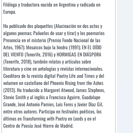
Filóloga y traductora nacida en Argentina y radicada en
Europa.
Ha publicado dos plaquettes (Alucinación en dos actos y
algunos poemas; Pañuelos de usar y tirar) y los poemarios
Presencia en el misterio (Premio Fondo Nacional de las
Artes, 1967); Mosaicos bajo la hiedra (1991); EN EL OÍDO
DEL VIENTO (Tenerife, 2016) y HORMIGAS EN DIÁSPORA
(Tenerife, 2018), también relatos y artículos sobre
literatura y cine en antologías y revistas internacionales.
Coeditora de la revista digital Poetry Life and Times y del
volumen en castellano del Phoenix Rising from the Ashes
(2013). Ha traducido a Margaret Atwood, James Stephens,
Stevie Smith y al inglés a Francisca Aguirre, Guadalupe
Grande, José Antonio Pamies, Luis Fores y Javier Díaz Gil,
entre otros autores. Participa en festivales poéticos, los
últimos en Transforming with Poetry en Leeds y en el
Centro de Poesía José Hierro de Madrid.