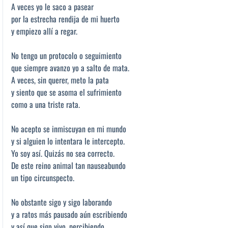
A veces yo le saco a pasear
por la estrecha rendija de mi huerto
y empiezo allí a regar.
No tengo un protocolo o seguimiento
que siempre avanzo yo a salto de mata.
A veces, sin querer, meto la pata
y siento que se asoma el sufrimiento
como a una triste rata.
No acepto se inmiscuyan en mi mundo
y si alguien lo intentara le intercepto.
Yo soy así. Quizás no sea correcto.
De este reino animal tan nauseabundo
un tipo circunspecto.
No obstante sigo y sigo laborando
y a ratos más pausado aún escribiendo
y así que sigo vivo, percibiendo,