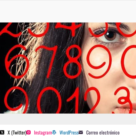
 poetas sugeridos
X (Twitter)
Instagram
WordPress
Correo electrónico