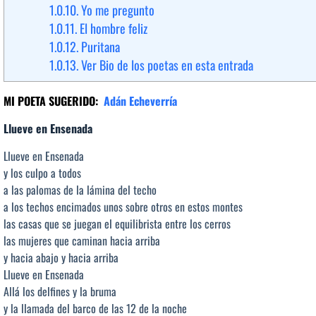
1.0.10.
Yo me pregunto
1.0.11.
El hombre feliz
1.0.12.
Puritana
1.0.13.
Ver Bio de los poetas en esta entrada
MI POETA SUGERIDO:
Adán Echeverría
Llueve en Ensenada
Llueve en Ensenada
y los culpo a todos
a las palomas de la lámina del techo
a los techos encimados unos sobre otros en estos montes
las casas que se juegan el equilibrista entre los cerros
las mujeres que caminan hacia arriba
y hacia abajo y hacia arriba
Llueve en Ensenada
Allá los delfines y la bruma
y la llamada del barco de las 12 de la noche