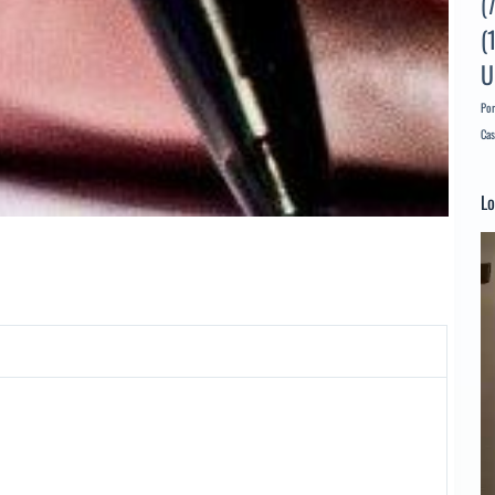
(
(
U
Por
Cas
Lo
Re
d
ví