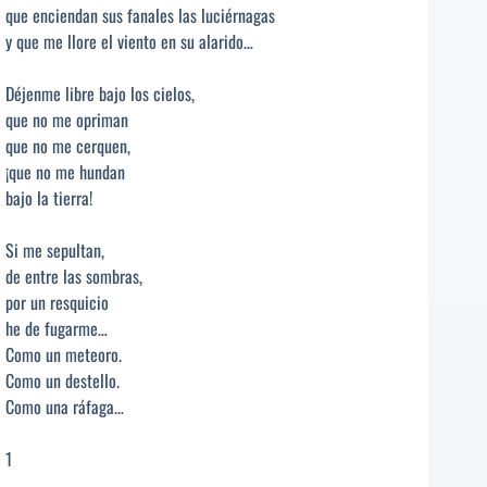
que enciendan sus fanales las luciérnagas
y que me llore el viento en su alarido…
Déjenme libre bajo los cielos,
que no me opriman
que no me cerquen,
¡que no me hundan
bajo la tierra!
Si me sepultan,
de entre las sombras,
por un resquicio
he de fugarme…
Como un meteoro.
Como un destello.
Como una ráfaga…
1