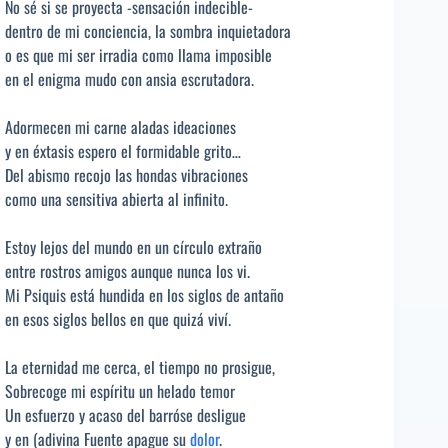
No sé si se proyecta -sensación indecible-
dentro de mi conciencia, la sombra inquietadora
o es que mi ser irradia como llama imposible
en el enigma mudo con ansia escrutadora.
Adormecen mi carne aladas ideaciones
y en éxtasis espero el formidable grito…
Del abismo recojo las hondas vibraciones
como una sensitiva abierta al infinito.
Estoy lejos del mundo en un círculo extraño
entre rostros amigos aunque nunca los vi.
Mi Psiquis está hundida en los siglos de antaño
en esos siglos bellos en que quizá viví.
La eternidad me cerca, el tiempo no prosigue,
Sobrecoge mi espíritu un helado temor
Un esfuerzo y acaso del barróse desligue
y en (adivina Fuente apague su
dolor
.