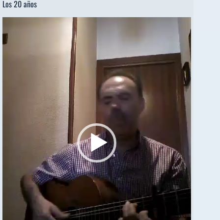
Los 20 años
Reproductor
de
vídeo