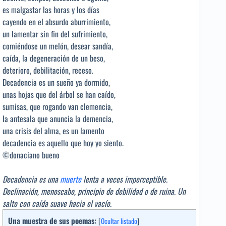
es malgastar las horas y los días
cayendo en el absurdo aburrimiento,
un lamentar sin fin del sufrimiento,
comiéndose un melón, desear sandía,
caída, la degeneración de un beso,
deterioro, debilitación, receso.
Decadencia es un sueño ya dormido,
unas hojas que del árbol se han caído,
sumisas, que rogando van clemencia,
la antesala que anuncia la demencia,
una crisis del alma, es un lamento
decadencia es aquello que hoy yo siento.
©donaciano bueno
Decadencia es una
muerte
lenta a veces imperceptible.
Declinación, menoscabo, principio de debilidad o de ruina. Un
salto con caída suave hacia el vacío.
Una muestra de sus poemas:
[
Ocultar listado
]