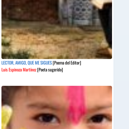
LECTOR, AMIGO, QUE ME SIGUES
[Poema del Editor]
Luis Espinoza Martínez
[Poeta sugerido]