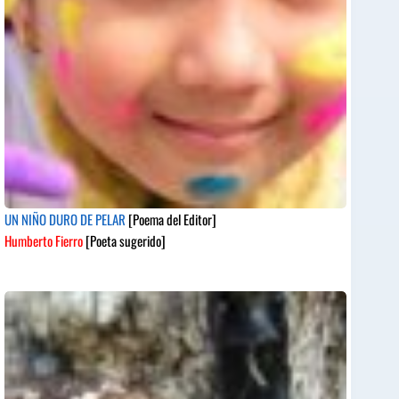
UN NIÑO DURO DE PELAR
[Poema del Editor]
Humberto Fierro
[Poeta sugerido]