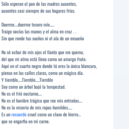
Sólo esperan el pan de las madres ausentes,
ausentes casi siempre de sus hogares fríos.
Duerme….duerme tesoro mío…..
Traigo vacías las manos y el alma en cruz . .
Sin que ronde tus sueños ni el ala de un ensueño
No sé echar de mis ojos el llanto que me quema,
del que mi alma está llena como un amargo fruto.
Aqui en el cuarto negro donde tú eres la única blancura,
pienso en las calles claras, como un mágico día.
Y tiemblo…..Tiemblo…..Tiemblo
Soy como un árbol bajó la tempestad.
No es el frió nocturno….
No es el hambre trágica que roe mis entrañas….
No es la miseria de mis ropas humildes…..
Es un
recuerdo
cruel como un clavo de hierro…
que se engarfia en mi carne.