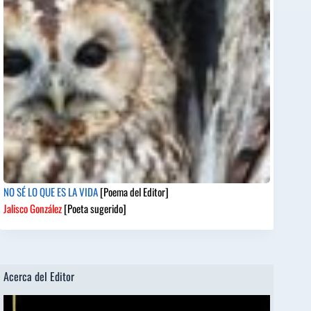
NO SÉ LO QUE ES LA VIDA
[Poema del Editor]
Jalisco González
[Poeta sugerido]
Acerca del Editor
Reproductor