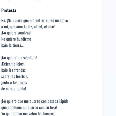
Protesta
No. ¡No quiero que me entierren en un cofre
a mí, que amé la luz, el sol, el aire!
¡No quiero sombras!
No quiero hundirme
bajo la tierra…
¡No quiero me sepulten!
¡Déjenme lejos
bajo las frondas,
sobre las hierbas,
junto a las flores
de cara al cielo!
¡No quiero que me cubran con pesada lápida
que aprisione mi cuerpo con su losa!
Yo quiero que me velen los luceros,