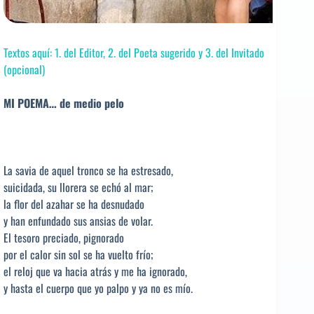
Textos aquí: 1. del Editor, 2. del Poeta sugerido y 3. del Invitado
(opcional)
MI POEMA… de medio pelo
La savia de aquel tronco se ha estresado,
suicidada, su llorera se echó al mar;
la flor del azahar se ha desnudado
y han enfundado sus ansias de volar.
El tesoro preciado, pignorado
por el calor sin sol se ha vuelto frío;
el reloj que va hacia atrás y me ha ignorado,
y hasta el cuerpo que yo palpo y ya no es mío.