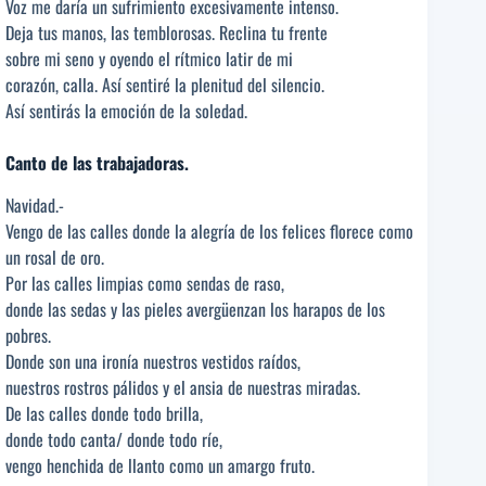
Voz me daría un sufrimiento excesivamente intenso.
Deja tus manos, las temblorosas. Reclina tu frente
sobre mi seno y oyendo el rítmico latir de mi
corazón, calla. Así sentiré la plenitud del silencio.
Así sentirás la emoción de la soledad.
Canto de las trabajadoras.
Navidad.-
Vengo de las calles donde la alegría de los felices florece como
un rosal de oro.
Por las calles limpias como sendas de raso,
donde las sedas y las pieles avergüenzan los harapos de los
pobres.
Donde son una ironía nuestros vestidos raídos,
nuestros rostros pálidos y el ansia de nuestras miradas.
De las calles donde todo brilla,
donde todo canta/ donde todo ríe,
vengo henchida de llanto como un amargo fruto.