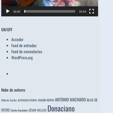
00:00
03:54
ON/OFF
Acceder
Feed de entradas
Feed de comentarios
WordPress.org
Nube de autores
ANTONIO MACHADO
BLAS DE
Alberto Cortez
AMADO NERVO
ALFONSINA STORNI
Donaciano
OTERO
CÉSAR VALLEJO
Charles Baudelaire