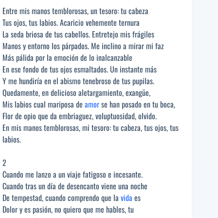
Entre mis manos temblorosas, un tesoro: tu cabeza
Tus ojos, tus labios. Acaricio vehemente ternura
La seda briosa de tus cabellos. Entretejo mis frágiles
Manos y entorno los párpados. Me inclino a mirar mi faz
Más pálida por la emoción de lo inalcanzable
En ese fondo de tus ojos esmaltados. Un instante más
Y me hundiría en el abismo tenebroso de tus pupilas.
Quedamente, en delicioso aletargamiento, exangüe,
Mis labios cual mariposa de
amor
se han posado en tu boca,
Flor de opio que da embriaguez, voluptuosidad, olvido.
En mis manos temblorosas, mi tesoro: tu cabeza, tus ojos, tus
labios.
2
Cuando me lanzo a un viaje fatigoso e incesante.
Cuando tras un día de desencanto viene una noche
De tempestad, cuando comprendo que la
vida
es
Dolor y es pasión, no quiero que me hables, tu