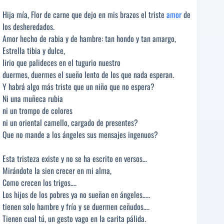
Hija mía, Flor de carne que dejo en mis brazos el triste
amor
de
los desheredados.
Amor hecho de rabia y de hambre: tan hondo y tan amargo,
Estrella tibia y dulce,
lirio que palideces en el tugurio nuestro
duermes, duermes el sueño lento de los que nada esperan.
Y habrá algo más triste que un niño que no espera?
Ni una muñeca rubia
ni un trompo de colores
ni un oriental camello, cargado de presentes?
Que no mande a los ángeles sus mensajes ingenuos?
Esta tristeza existe y no se ha escrito en versos…
Mirándote la sien crecer en mi alma,
Como crecen los trigos….
Los hijos de los pobres ya no sueñan en ángeles…..
tienen solo hambre y frío y se duermen ceñudos….
Tienen cual tú, un gesto vago en la carita pálida.