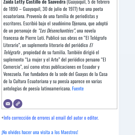
Zaida Letty Castillo de Saavedra
(Guayaquil, 5 de febrero
de 1890 – Guayaquil, 30 de julio de 1977) fue una poeta
ecuatoriana. Provenía de una familia de periodistas y
escritores. Escribió bajo el seudónimo Djenana, que adoptó
de un personaje de
“Les Désenchantées”,
una novela
francesa de Pierre Loti. Publicó sus obras en “El Telégrafo
Literario”, un suplemento literario del periódico
El
Telégrafo
, propiedad de su familia. También dirigió el
suplemento “La mujer y el Arte” del periódico peruano “El
Comercio”, así como otras publicaciones en Ecuador y
Venezuela. Fue fundadora de la sede del Guayas de la Casa
de la Cultura Ecuatoriana y su poesía aparece en varias
antologías de poesía latinoamericana.
Fuente
+
Info corrección de errores al email del autor o editor.
¡No olvides hacer una visita a los Maestros!