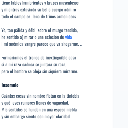
tiene labios hambrientos y brazos musculosos
y mientras extasiada su bello cuerpo admiro
todo el campo se llena de trinos armoniosos .
Yo, tan pálida y débil sobre el musgo tendida,
he sentido a) mirarlo una eclosión de
vida
i mi anémica sangre parece que va ahogarme. ..
Formaríamos el tronco de inextinguible casa
si a mi raza caduca se juntara su raza,
pero el hombre se aleja sin siquiera mirarme.
Insomnio
Cuántas cosas sin nombre flotan en la tiniebla
y qué leves rumores llenos de vaguedad.
Mis sentidos se hunden en una espesa niebla
y sin embargo siento con mayor claridad.