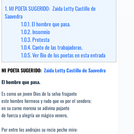
1.
MI POETA SUGERIDO: Zaida Letty Castillo de
Saavedra
1.0.1.
El hombre que pasa.
1.0.2.
Insomnio
1.0.3.
Protesta
1.0.4.
Canto de las trabajadoras.
1.0.5.
Ver Bio de los poetas en esta entrada
MI POETA SUGERIDO:
Zaida Letty Castillo de Saavedra
El hombre que pasa.
Es como un joven Dios de la selva fragante
este hombre hermoso y rudo que va por el sendero;
en su carne morena se adivina pujante
de fuerza y alegría un mágico venero,
Por entre los andrajos su recio pecho miro: