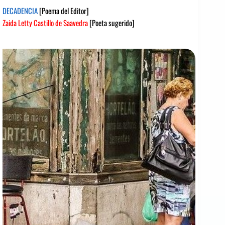
DECADENCIA
[Poema del Editor]
Zaida Letty Castillo de Saavedra
[Poeta sugerido]