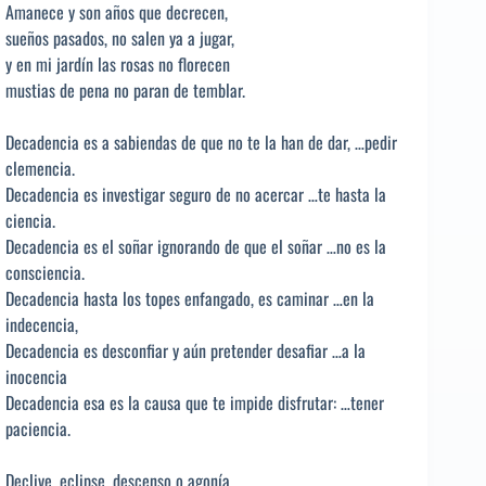
Amanece y son años que decrecen,
sueños pasados, no salen ya a jugar,
y en mi jardín las rosas no florecen
mustias de pena no paran de temblar.
Decadencia es a sabiendas de que no te la han de dar, …pedir
clemencia.
Decadencia es investigar seguro de no acercar …te hasta la
ciencia.
Decadencia es el soñar ignorando de que el soñar …no es la
consciencia.
Decadencia hasta los topes enfangado, es caminar …en la
indecencia,
Decadencia es desconfiar y aún pretender desafiar …a la
inocencia
Decadencia esa es la causa que te impide disfrutar: …tener
paciencia.
Declive, eclipse, descenso o agonía,