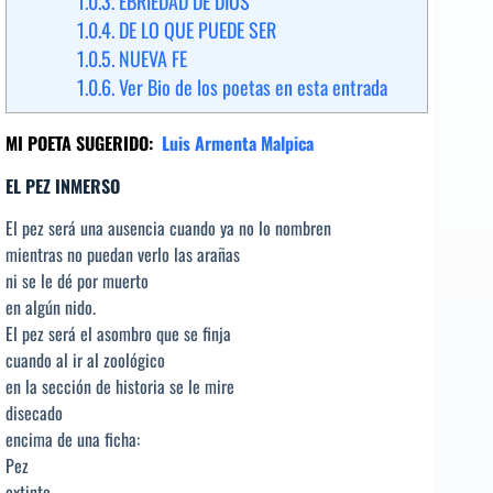
1.0.3.
EBRIEDAD DE DIOS
1.0.4.
DE LO QUE PUEDE SER
1.0.5.
NUEVA FE
1.0.6.
Ver Bio de los poetas en esta entrada
MI POETA SUGERIDO:
Luis Armenta Malpica
EL PEZ INMERSO
El pez será una ausencia cuando ya no lo nombren
mientras no puedan verlo las arañas
ni se le dé por muerto
en algún nido.
El pez será el asombro que se finja
cuando al ir al zoológico
en la sección de historia se le mire
disecado
encima de una ficha:
Pez
extinto.