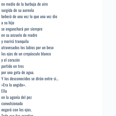
en medio de la burbuja de aire
surgida de su aureola
beberá de una vez lo que una vez dio
a su hijo
se enganchará por siempre
en su anzuelo de madre
y morirá tranquila
atravesados los labios por un beso
los ojos de un crepúsculo blanco
y el corazón
partido en tres
por una gota de agua.
Y los desconocidos se dirán entre sí…
«Era la ungida».
Ella
en la agonía del pez
convulsionada
negará con los ojos.
Todo eso fue mentira.