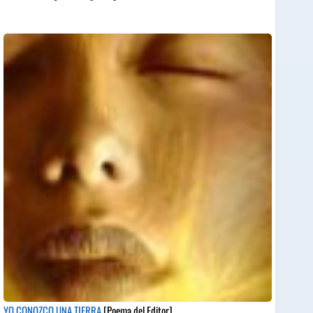
YO CONOZCO UNA TIERRA
[Poema del Editor]