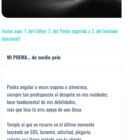
Textos aquí: 1. del Editor, 2. del Poeta sugerido y 3. del Invitado
(opcional)
MI POEMA… de medio pelo
Piedra angular a veces esquiva o silenciosa,
siempre tan predispuesta al desquite en mis maldades,
base fundamental de mis debilidades,
más que losa tú eres apoyo de una diosa.
Templo al que yo recurro en el último momento
lanzándo un SOS, lamento, solicitud, plegaria,
solícita esa llama pintada con tu aliento