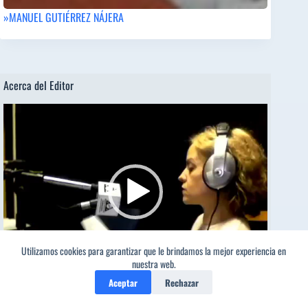
»MANUEL GUTIÉRREZ NÁJERA
Acerca del Editor
Reproductor
de
vídeo
Utilizamos cookies para garantizar que le brindamos la mejor experiencia en
nuestra web.
00:00
02:43
Aceptar
Rechazar