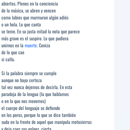
abiertos. Plenos en la conciencia
de la música, se abren y vencen
como labios que murmuran algún adiós
o un hola. Lo que canta
se teme. En su justa mitad la nota que parece
más grave es el suspiro. Lo que pudiera
unirnos en la
muerte
. Ceniza
de lo que cae
si calla.
Si la palabra siempre se cumple
aunque no haya certeza
tal vez nunca dejemos de decirla. En esta
paradoja de la lengua (la que hablamos
o en la que nos movemos)
el cuerpo del lenguaje se defiende
en los poros, porque lo que se dice también
suda en la frente de aquel que manipula motosierras
y deja caer sus golpes, cierta