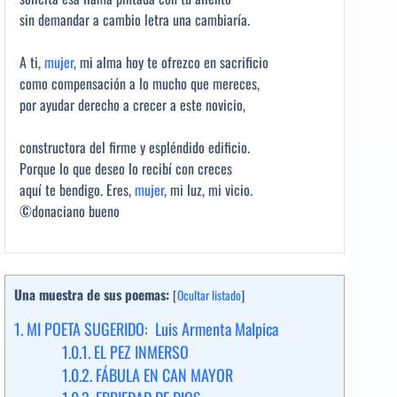
sin demandar a cambio letra una cambiaría.
A ti,
mujer
, mi alma hoy te ofrezco en sacrificio
como compensación a lo mucho que mereces,
por ayudar derecho a crecer a este novicio,
constructora del firme y espléndido edificio.
Porque lo que deseo lo recibí con creces
aquí te bendigo. Eres,
mujer
, mi luz, mi vicio.
©donaciano bueno
Una muestra de sus poemas:
[
Ocultar listado
]
1.
MI POETA SUGERIDO: Luis Armenta Malpica
1.0.1.
EL PEZ INMERSO
1.0.2.
FÁBULA EN CAN MAYOR