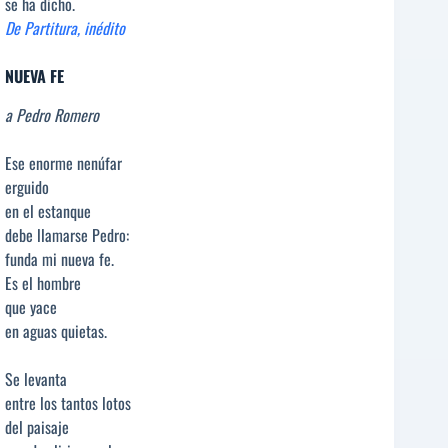
se ha dicho.
De Partitura, inédito
NUEVA FE
a Pedro Romero
Ese enorme nenúfar
erguido
en el estanque
debe llamarse Pedro:
funda mi nueva fe.
Es el hombre
que yace
en aguas quietas.
Se levanta
entre los tantos lotos
del paisaje