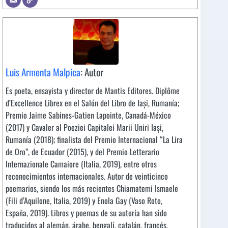
Luis Armenta Malpica
: Autor
Es poeta, ensayista y director de Mantis Editores. Diplôme
d’Excellence Librex en el Salón del Libro de Iași, Rumanía;
Premio Jaime Sabines-Gatien Lapointe, Canadá-México
(2017) y Cavaler al Poeziei Capitalei Marii Uniri Iași,
Rumanía (2018); finalista del Premio Internacional “La Lira
de Oro”, de Ecuador (2015), y del Premio Letterario
Internazionale Camaiore (Italia, 2019), entre otros
reconocimientos internacionales. Autor de veinticinco
poemarios, siendo los más recientes Chiamatemi Ismaele
(Fili d’Aquilone, Italia, 2019) y Enola Gay (Vaso Roto,
España, 2019). Libros y poemas de su autoría han sido
traducidos al alemán, árabe, bengalí, catalán, francés,