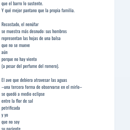
que el barro lo sustente.
Y qué mejor pantano que la propia familia.
Recostado, el nenúfar
se muestra más desnudo: sus hombros
representan las hojas de una balsa
que no se mueve
aún
porque no hay viento
(a pesar del perfume del romero).
El ave que debiera atravesar las aguas
–una tercera forma de observarse en el mirlo–
se quedó a medio eclipse
entre la flor de sal
petrificada
y yo
que no soy
su pariente.