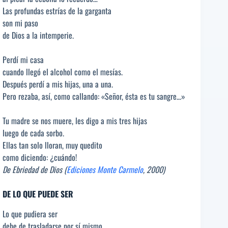
Las profundas estrías de la garganta
son mi paso
de Dios a la intemperie.
Perdí mi casa
cuando llegó el alcohol como el mesías.
Después perdí a mis hijas, una a una.
Pero rezaba, así, como callando: «Señor, ésta es tu sangre…»
Tu madre se nos muere, les digo a mis tres hijas
luego de cada sorbo.
Ellas tan solo lloran, muy quedito
como diciendo: ¿cuándo!
De Ebriedad de Dios (
Ediciones Monte Carmelo
, 2000)
DE LO QUE PUEDE SER
Lo que pudiera ser
debe de trasladarse por sí mismo