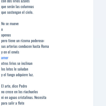
con dos lirios azules
que serán las columnas
que sostengan el cielo.
No se mueve
o
apenas
pero tiene un rizoma poderoso:
sus arterias conducen hasta Roma
y en el envés
amor
otros lirios se inclinan
los lotos le saludan
y el fango adquiere luz.
El arte, dice Pedro
no crece en los riachuelos
ni en aguas cristalinas. Necesita
para salir a flote