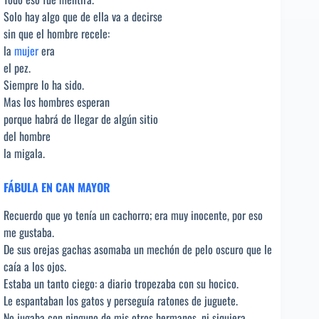
Solo hay algo que de ella va a decirse
sin que el hombre recele:
la
mujer
era
el pez.
Siempre lo ha sido.
Mas los hombres esperan
porque habrá de llegar de algún sitio
del hombre
la migala.
FÁBULA EN CAN MAYOR
Recuerdo que yo tenía un cachorro; era muy inocente, por eso
me gustaba.
De sus orejas gachas asomaba un mechón de pelo oscuro que le
caía a los ojos.
Estaba un tanto ciego: a diario tropezaba con su hocico.
Le espantaban los gatos y perseguía ratones de juguete.
No jugaba con ninguno de mis otros hermanos, ni siquiera