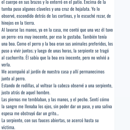
el cuerpo en sus brazos y lo enterró en el patio. Encima de la
tumba puso algunos claveles y una cruz de hojalata. Yo lo
observé, escondido detrás de las cortinas, y lo escuché rezar, de
hinojos en la tierra.
Al lavarse las manos, ya en la casa, me contó que una vez él tuvo
un perro: era muy inocente, por eso le gustaba. También tenía
una boa. Como el perro y la boa eran sus animales preferidos, los
puso a vivir juntos; y luego de unas horas, la serpiente se tragó
al cachorrito. Él sabía que la boa era inocente, pero no volvió a
verla.
Me acompañó al jardín de nuestra casa y allí permanecimos
junto al perro.
Estando de rodillas, al voltear la cabeza observé a una serpiente,
justo atrás de aquel hombre.
Las piernas me temblaban, y las manos, y el pecho. Sentí cómo
la sangre me llenaba los ojos, sin poder dar un paso, y una saliva
espesa me obstruyó dar un grito…
La serpiente, con sus fauces abiertas, se acercó hasta su
víctima.