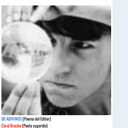
DE ADIVINOS
[Poema del Editor]
Coral Bracho
[Poeta sugerido]