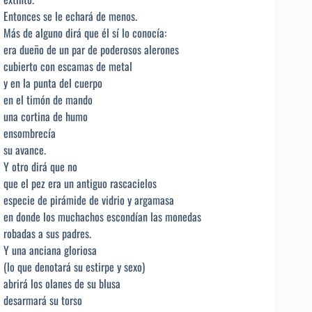
Entonces se le echará de menos.
Más de alguno dirá que él sí lo conocía:
era dueño de un par de poderosos alerones
cubierto con escamas de metal
y en la punta del cuerpo
en el timón de mando
una cortina de humo
ensombrecía
su avance.
Y otro dirá que no
que el pez era un antiguo rascacielos
especie de pirámide de vidrio y argamasa
en donde los muchachos escondían las monedas
robadas a sus padres.
Y una anciana gloriosa
(lo que denotará su estirpe y sexo)
abrirá los olanes de su blusa
desarmará su torso