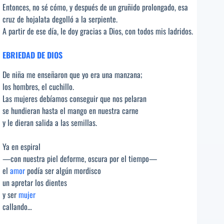
Entonces, no sé cómo, y después de un gruñido prolongado, esa
cruz de hojalata degolló a la serpiente.
A partir de ese día, le doy gracias a Dios, con todos mis ladridos.
EBRIEDAD DE DIOS
De niña me enseñaron que yo era una manzana;
los hombres, el cuchillo.
Las mujeres debíamos conseguir que nos pelaran
se hundieran hasta el mango en nuestra carne
y le dieran salida a las semillas.
Ya en espiral
­­­­—con nuestra piel deforme, oscura por el tiempo­­­­—
el
amor
podía ser algún mordisco
un apretar los dientes
y ser
mujer
callando…