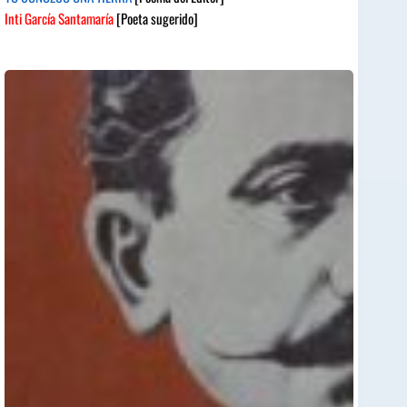
Inti García Santamaría
[Poeta sugerido]