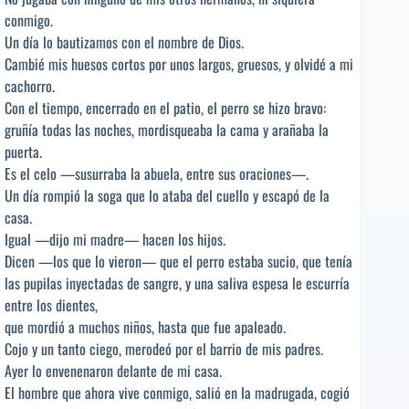
conmigo.
Un día lo bautizamos con el nombre de Dios.
Cambié mis huesos cortos por unos largos, gruesos, y olvidé a mi
cachorro.
Con el tiempo, encerrado en el patio, el perro se hizo bravo:
gruñía todas las noches, mordisqueaba la cama y arañaba la
puerta.
Es el celo —susurraba la abuela, entre sus oraciones—.
Un día rompió la soga que lo ataba del cuello y escapó de la
casa.
Igual —dijo mi madre— hacen los hijos.
Dicen —los que lo vieron— que el perro estaba sucio, que tenía
las pupilas inyectadas de sangre, y una saliva espesa le escurría
entre los dientes,
que mordió a muchos niños, hasta que fue apaleado.
Cojo y un tanto ciego, merodeó por el barrio de mis padres.
Ayer lo envenenaron delante de mi casa.
El hombre que ahora vive conmigo, salió en la madrugada, cogió