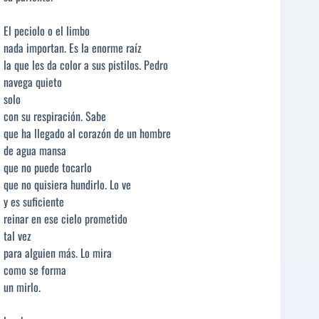
El peciolo o el limbo
nada importan. Es la enorme raíz
la que les da color a sus pistilos. Pedro
navega quieto
solo
con su respiración. Sabe
que ha llegado al corazón de un hombre
de agua mansa
que no puede tocarlo
que no quisiera hundirlo. Lo ve
y es suficiente
reinar en ese cielo prometido
tal vez
para alguien más. Lo mira
como se forma
un mirlo.