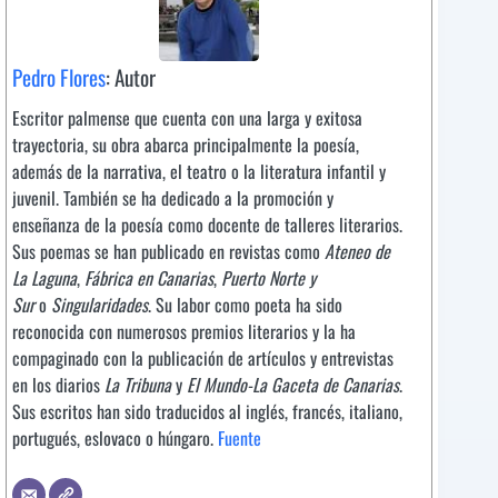
Pedro Flores
: Autor
Escritor palmense que cuenta con una larga y exitosa
trayectoria, su obra abarca principalmente la poesía,
además de la narrativa, el teatro o la literatura infantil y
juvenil. También se ha dedicado a la promoción y
enseñanza de la poesía como docente de talleres literarios.
Sus poemas se han publicado en revistas como
Ateneo de
La Laguna
,
Fábrica en Canarias
,
Puerto Norte y
Sur
o
Singularidades
. Su labor como poeta ha sido
reconocida con numerosos premios literarios y la ha
compaginado con la publicación de artículos y entrevistas
en los diarios
La Tribuna
y
El Mundo-La Gaceta de Canarias
.
Sus escritos han sido traducidos al inglés, francés, italiano,
portugués, eslovaco o húngaro.
Fuente