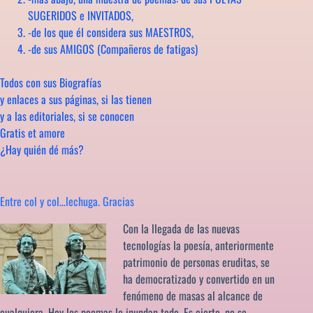
SUGERIDOS e INVITADOS,
-de los que él considera sus MAESTROS,
-de sus AMIGOS (Compañeros de fatigas)
Todos con sus Biografías
y enlaces a sus páginas, si las tienen
y a las editoriales, si se conocen
Gratis et amore
¿Hay quién dé más?
Entre col y col…lechuga. Gracias
Con la llegada de las nuevas
tecnologías la poesía, anteriormente
patrimonio de personas eruditas, se
ha democratizado y convertido en un
fenómeno de masas al alcance de
cualquiera. Hoy los poemas lo inundan todo. Es cierto, no se