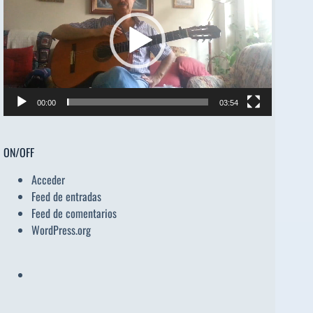
vídeo
00:00
03:54
ON/OFF
Acceder
Feed de entradas
Feed de comentarios
WordPress.org