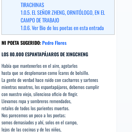
TIRACHINAS
1.0.5.
EL SEÑOR ZHENG, ORNITÓLOGO, EN EL
CAMPO DE TRABAJO
1.0.6.
Ver Bio de los poetas en esta entrada
MI POETA SUGERIDO:
Pedro Flores
LOS 80.000 ESPANTAPÁJAROS DE XINGCHENG
Había que mantenerlos en el aire, agotarlos
hasta que se desplomaran como Ícaros de bolsillo.
La gente de verdad hace ruido con cacharros y sartenes
mientras nosotros, los espantapájaros, debemos cumplir
con nuestro viejo, silencioso oficio de fingir.
Llevamos ropa y sombreros remendados,
retales de todos los parientes muertos.
Nos parecemos un poco a los poetas;
somos demasiados y ahí, solos en el campo,
lejos de las cocinas y de los niños,