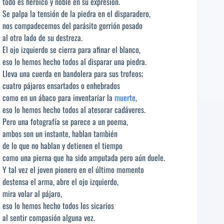
todo es heroico y noble en su expresión.
Se palpa la tensión de la piedra en el disparadero,
nos compadecemos del parásito gorrión posado
al otro lado de su destreza.
El ojo izquierdo se cierra para afinar el blanco,
eso lo hemos hecho todos al disparar una piedra.
Lleva una cuerda en bandolera para sus trofeos;
cuatro pájaros ensartados o enhebrados
como en un ábaco para inventariar la
muerte
,
eso lo hemos hecho todos al atesorar cadáveres.
Pero una fotografía se parece a un poema,
ambos son un instante, hablan también
de lo que no hablan y detienen el tiempo
como una pierna que ha sido amputada pero aún duele.
Y tal vez el joven pionero en el último momento
destensa el arma, abre el ojo izquierdo,
mira volar al pájaro,
eso lo hemos hecho todos los sicarios
al sentir compasión alguna vez.