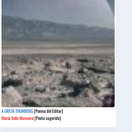
A GRETA THUNBERG
[Poema del Editor]
María Solís Munuera
[Poeta sugerido]