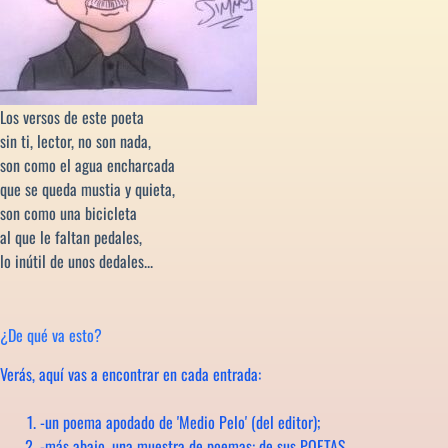
Los versos de este poeta
sin ti, lector, no son nada,
son como el agua encharcada
que se queda mustia y quieta,
son como una bicicleta
al que le faltan pedales,
lo inútil de unos dedales...
¿De qué va esto?
Verás, aquí vas a encontrar en cada entrada:
-un poema apodado de 'Medio Pelo' (del editor);
-más abajo, una muestra de poemas: de sus POETAS