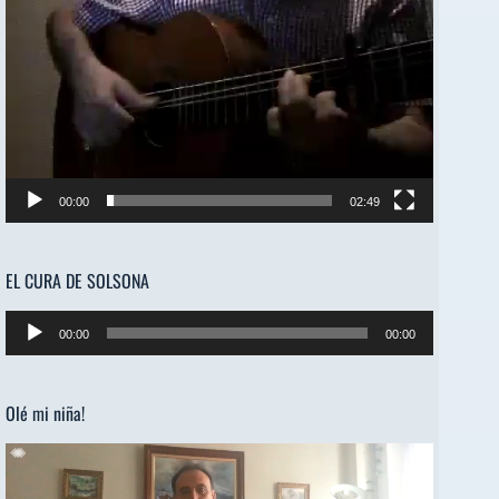
00:00
02:49
EL CURA DE SOLSONA
Reproductor
00:00
00:00
de
audio
Olé mi niña!
Reproductor
de