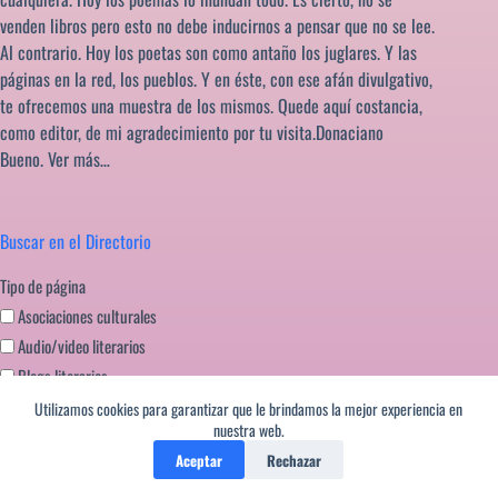
venden libros pero esto no debe inducirnos a pensar que no se lee.
Al contrario. Hoy los poetas son como antaño los juglares. Y las
páginas en la red, los pueblos. Y en éste, con ese afán divulgativo,
te ofrecemos una muestra de los mismos. Quede aquí costancia,
como editor, de mi agradecimiento por tu visita.Donaciano
Bueno.
Ver más…
Buscar en el Directorio
Tipo de página
Asociaciones culturales
Audio/video literarios
Blogs literarios
Editoriales literatura
Utilizamos cookies para garantizar que le brindamos la mejor experiencia en
nuestra web.
Festivales literarios
Aceptar
Rechazar
Formación escritores
Miscelanea