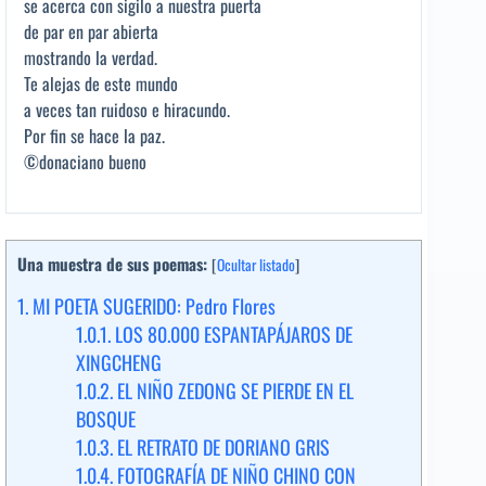
se acerca con sigilo a nuestra puerta
de par en par abierta
mostrando la verdad.
Te alejas de este mundo
a veces tan ruidoso e hiracundo.
Por fin se hace la paz.
©donaciano bueno
Una muestra de sus poemas:
[
Ocultar listado
]
1.
MI POETA SUGERIDO: Pedro Flores
1.0.1.
LOS 80.000 ESPANTAPÁJAROS DE
XINGCHENG
1.0.2.
EL NIÑO ZEDONG SE PIERDE EN EL
BOSQUE
1.0.3.
EL RETRATO DE DORIANO GRIS
1.0.4.
FOTOGRAFÍA DE NIÑO CHINO CON