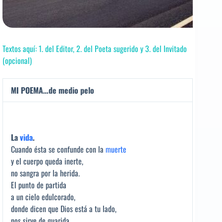
Textos aquí: 1. del Editor, 2. del Poeta sugerido y 3. del Invitado
(opcional)
MI POEMA…de medio pelo
La
vida
.
Cuando ésta se confunde con la
muerte
y el cuerpo queda inerte,
no sangra por la herida.
El punto de partida
a un cielo edulcorado,
donde dicen que Dios está a tu lado,
nos sirve de guarida.