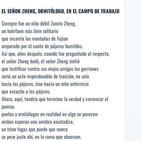
EL SEÑOR ZHENG, ORNITÓLOGO, EN EL CAMPO DE TRABAJO
Siempre fue un niño débil Zuoxin Zheng,
un huérfano más bien solitario
que recorría las montañas de Fujian
amparado por el canto de pájaros humildes.
Así que, años después, cuando fue preguntado al respecto,
el señor Zheng dudó, el señor Zheng sintió
que testificar contra sus viejos amigos los gorriones
sería un acto imperdonable de traición, no solo
hacia los pájaros, sino hacia un niño enfermizo
que escucha a los pájaros.
Ahora, aquí, tendría que terminar la verdad y comenzar el
poema;
poetas y ornitólogos en realidad en algo se parecen:
ambos esperan una sombra asustadiza,
un trino fugaz que puede que nunca
se pose justo ahí, en la rama que observan.