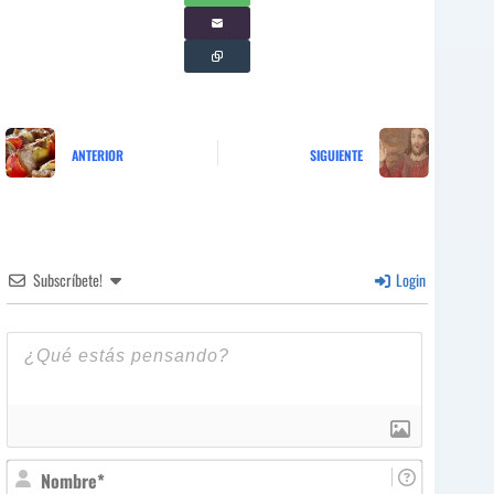
ANTERIOR
SIGUIENTE
Subscríbete!
Login
N