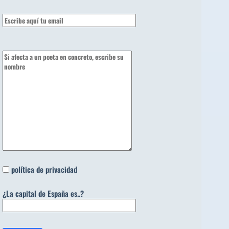
política de privacidad
¿La capital de España es..?