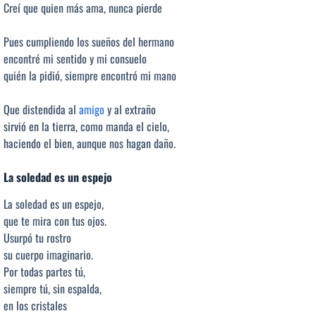
Creí que quien más ama, nunca pierde
Pues cumpliendo los sueños del hermano
encontré mi sentido y mi consuelo
quién la pidió, siempre encontró mi mano
Que distendida al
amigo
y al extraño
sirvió en la tierra, como manda el cielo,
haciendo el bien, aunque nos hagan daño.
La soledad es un espejo
La soledad es un espejo,
que te mira con tus ojos.
Usurpó tu rostro
su cuerpo imaginario.
Por todas partes tú,
siempre tú, sin espalda,
en los cristales