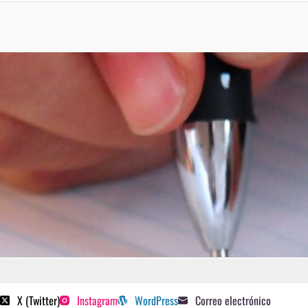
 poetas sugeridos
X (Twitter)
Instagram
WordPress
Correo electrónico