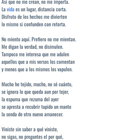
Así que no me crean, no me importa.
La
vida
es un lugar, distancia corta.
Disfruto de los hechos me divierten
lo mismo si confunden con retorta.
No miento aquí. Prefiero no me mientan.
Me digan la verdad, no disimulen.
Tampoco me interesa que me adulen
aquellos que a mis versos los comentan
y menos que a los mismos los vapulen.
Mucho he tejido, mucho, no sé cuánto,
se ignora lo que queda aun por tejer,
la espuma que rezuma del ayer
se apresta a recubrir tupido un manto
la senda de otro nuevo amanecer.
Viniste sin saber a qué viniste,
no sigas, no preguntes el por qué,