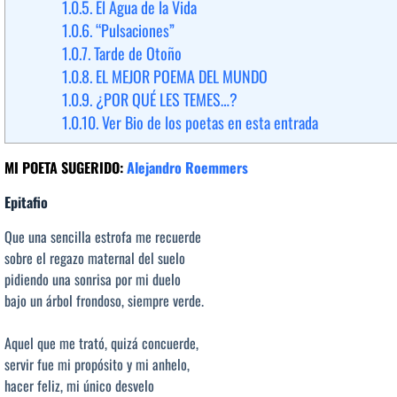
1.0.5.
El Agua de la Vida
1.0.6.
“Pulsaciones”
1.0.7.
Tarde de Otoño
1.0.8.
EL MEJOR POEMA DEL MUNDO
1.0.9.
¿POR QUÉ LES TEMES…?
1.0.10.
Ver Bio de los poetas en esta entrada
MI POETA SUGERIDO:
Alejandro Roemmers
Epitafio
Que una sencilla estrofa me recuerde
sobre el regazo maternal del suelo
pidiendo una sonrisa por mi duelo
bajo un árbol frondoso, siempre verde.
Aquel que me trató, quizá concuerde,
servir fue mi propósito y mi anhelo,
hacer feliz, mi único desvelo