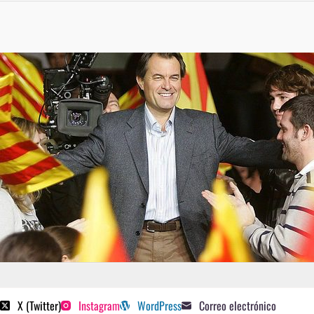
 poetas sugeridos
X (Twitter)
Instagram
WordPress
Correo electrónico