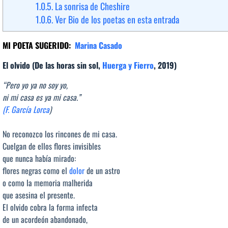
1.0.5.
La sonrisa de Cheshire
1.0.6.
Ver Bio de los poetas en esta entrada
MI POETA SUGERIDO:
Marina Casado
El olvido (De las horas sin sol,
Huerga y Fierro
, 2019)
“Pero yo ya no soy yo,
ni mi casa es ya mi casa.”
(F. García Lorca
)
No reconozco los rincones de mi casa.
Cuelgan de ellos flores invisibles
que nunca había mirado:
flores negras como el
dolor
de un astro
o como la memoria malherida
que asesina el presente.
El olvido cobra la forma infecta
de un acordeón abandonado,