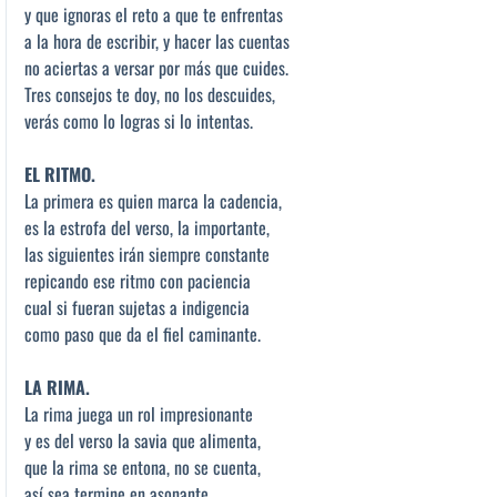
y que ignoras el reto a que te enfrentas
a la hora de escribir, y hacer las cuentas
no aciertas a versar por más que cuides.
Tres consejos te doy, no los descuides,
verás como lo logras si lo intentas.
EL RITMO.
La primera es quien marca la cadencia,
es la estrofa del verso, la importante,
las siguientes irán siempre constante
repicando ese ritmo con paciencia
cual si fueran sujetas a indigencia
como paso que da el fiel caminante.
LA RIMA.
La rima juega un rol impresionante
y es del verso la savia que alimenta,
que la rima se entona, no se cuenta,
así sea termine en asonante