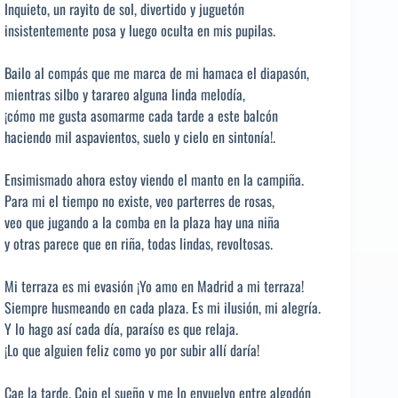
Inquieto, un rayito de sol, divertido y juguetón
insistentemente posa y luego oculta en mis pupilas.
Bailo al compás que me marca de mi hamaca el diapasón,
mientras silbo y tarareo alguna linda melodía,
¡cómo me gusta asomarme cada tarde a este balcón
haciendo mil aspavientos, suelo y cielo en sintonía!.
Ensimismado ahora estoy viendo el manto en la campiña.
Para mi el tiempo no existe, veo parterres de rosas,
veo que jugando a la comba en la plaza hay una niña
y otras parece que en riña, todas lindas, revoltosas.
Mi terraza es mi evasión ¡Yo amo en Madrid a mi terraza!
Siempre husmeando en cada plaza. Es mi ilusión, mi alegría.
Y lo hago así cada día, paraíso es que relaja.
¡Lo que alguien feliz como yo por subir allí daría!
Cae la tarde. Cojo el sueño y me lo envuelvo entre algodón