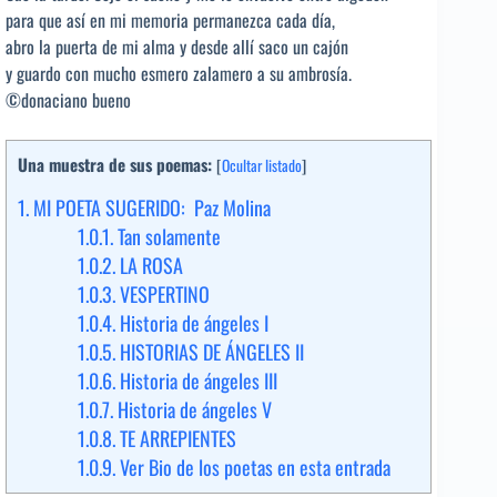
para que así en mi memoria permanezca cada día,
abro la puerta de mi alma y desde allí saco un cajón
y guardo con mucho esmero zalamero a su ambrosía.
©donaciano bueno
Una muestra de sus poemas:
[
Ocultar listado
]
1.
MI POETA SUGERIDO: Paz Molina
1.0.1.
Tan solamente
1.0.2.
LA ROSA
1.0.3.
VESPERTINO
1.0.4.
Historia de ángeles I
1.0.5.
HISTORIAS DE ÁNGELES II
1.0.6.
Historia de ángeles III
1.0.7.
Historia de ángeles V
1.0.8.
TE ARREPIENTES
1.0.9.
Ver Bio de los poetas en esta entrada