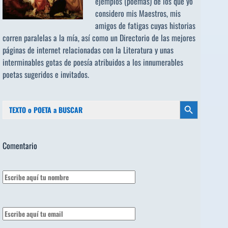
ejemplos (poemas) de los que yo
considero mis Maestros, mis
amigos de fatigas cuyas historias
corren paralelas a la mía, así como un Directorio de las mejores
páginas de internet relacionadas con la Literatura y unas
interminables gotas de poesía atribuidos a los
innumerables
poetas sugeridos
e invitados.
Buscar:
Botón de búsqueda
Comentario