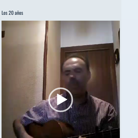
Los 20 años
Reproductor
de
vídeo