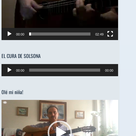
00:00
02:49
EL CURA DE SOLSONA
Reproductor
00:00
00:00
de
audio
Olé mi niña!
Reproductor
de
vídeo