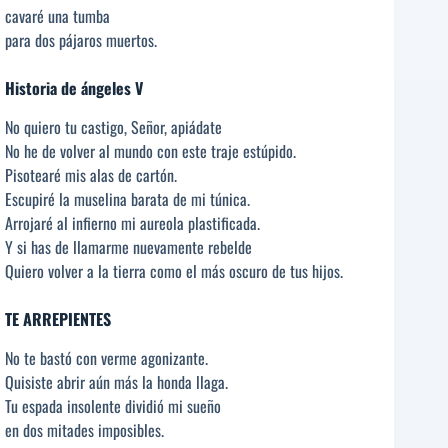
cavaré una tumba
para dos pájaros muertos.
Historia de ángeles V
No quiero tu castigo, Señor, apiádate
No he de volver al mundo con este traje estúpido.
Pisotearé mis alas de cartón.
Escupiré la muselina barata de mi túnica.
Arrojaré al infierno mi aureola plastificada.
Y si has de llamarme nuevamente rebelde
Quiero volver a la tierra como el más oscuro de tus hijos.
TE ARREPIENTES
No te bastó con verme agonizante.
Quisiste abrir aún más la honda llaga.
Tu espada insolente dividió mi sueño
en dos mitades imposibles.