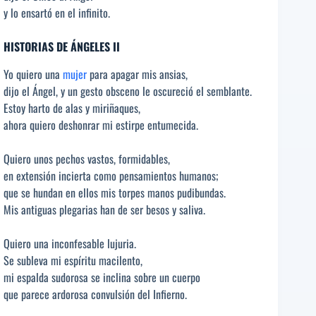
y lo ensartó en el infinito.
HISTORIAS DE ÁNGELES II
Yo quiero una
mujer
para apagar mis ansias,
dijo el Ángel, y un gesto obsceno le oscureció el semblante.
Estoy harto de alas y miriñaques,
ahora quiero deshonrar mi estirpe entumecida.
Quiero unos pechos vastos, formidables,
en extensión incierta como pensamientos humanos;
que se hundan en ellos mis torpes manos pudibundas.
Mis antiguas plegarias han de ser besos y saliva.
Quiero una inconfesable lujuria.
Se subleva mi espíritu macilento,
mi espalda sudorosa se inclina sobre un cuerpo
que parece ardorosa convulsión del Infierno.