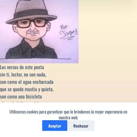
Los versos de este poeta
sin ti, lector, no son nada,
son como el agua encharcada
que se queda mustia y quieta,
son como una bicicleta
al que le faltan pedales,
lo inútil de unos dedales...
Utilizamos cookies para garantizar que le brindamos la mejor experiencia en
nuestra web.
Aceptar
Rechazar
¿De qué va esto?