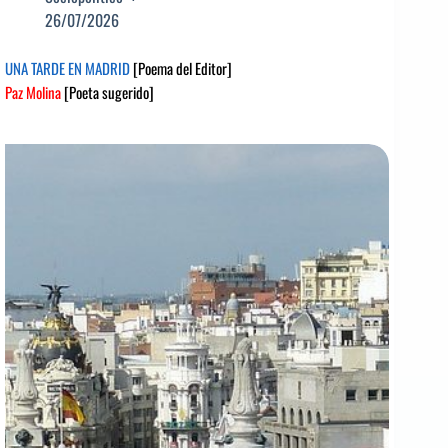
26/07/2026
UNA TARDE EN MADRID
[Poema del Editor]
Paz Molina
[Poeta sugerido]