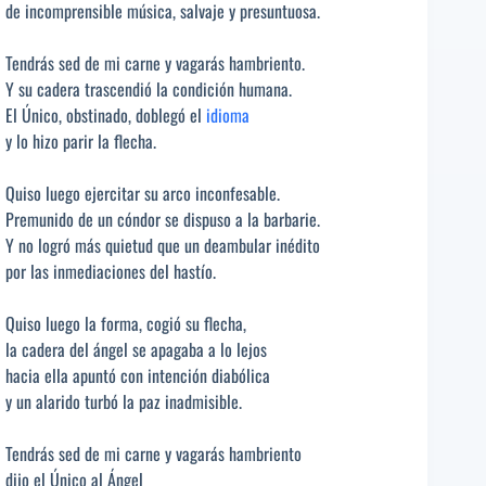
de incomprensible música, salvaje y presuntuosa.
Tendrás sed de mi carne y vagarás hambriento.
Y su cadera trascendió la condición humana.
El Único, obstinado, doblegó el
idioma
y lo hizo parir la flecha.
Quiso luego ejercitar su arco inconfesable.
Premunido de un cóndor se dispuso a la barbarie.
Y no logró más quietud que un deambular inédito
por las inmediaciones del hastío.
Quiso luego la forma, cogió su flecha,
la cadera del ángel se apagaba a lo lejos
hacia ella apuntó con intención diabólica
y un alarido turbó la paz inadmisible.
Tendrás sed de mi carne y vagarás hambriento
dijo el Único al Ángel