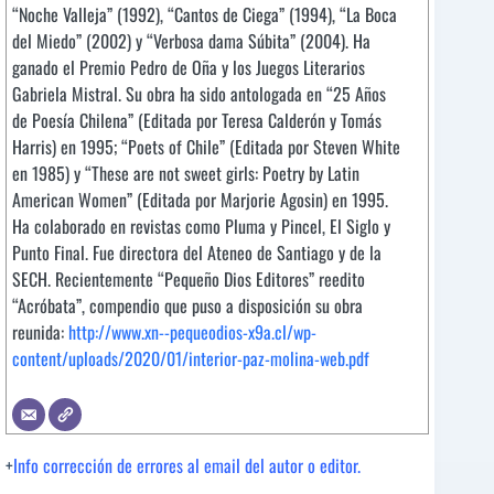
“Noche Valleja” (1992), “Cantos de Ciega” (1994), “La Boca
del Miedo” (2002) y “Verbosa dama Súbita” (2004). Ha
ganado el Premio Pedro de Oña y los Juegos Literarios
Gabriela Mistral. Su obra ha sido antologada en “25 Años
de Poesía Chilena” (Editada por Teresa Calderón y Tomás
Harris) en 1995; “Poets of Chile” (Editada por Steven White
en 1985) y “These are not sweet girls: Poetry by Latin
American Women” (Editada por Marjorie Agosin) en 1995.
Ha colaborado en revistas como Pluma y Pincel, El Siglo y
Punto Final. Fue directora del Ateneo de Santiago y de la
SECH. Recientemente “Pequeño Dios Editores” reedito
“Acróbata”, compendio que puso a disposición su obra
reunida:
http://www.xn--pequeodios-x9a.cl/wp-
content/uploads/2020/01/interior-paz-molina-web.pdf
+
Info corrección de errores al email del autor o editor.