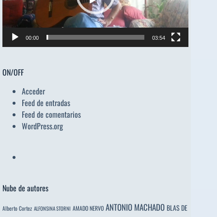
00:00
03:54
ON/OFF
Acceder
Feed de entradas
Feed de comentarios
WordPress.org
Nube de autores
ANTONIO MACHADO
BLAS DE
Alberto Cortez
AMADO NERVO
ALFONSINA STORNI