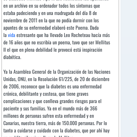
en un archivo en su ordenador todos los síntomas que
estaba padeciendo y en una madrugada del día 8 de
noviembre de 2011 en la que no podía dormir con los
apuntes de su enfermedad elaboró este Poema. Dada
la
vida
estresante que ha llevado Leo Rocheteau hacía más
de 16 años que no escribía un poema, tuvo que ser Mellitus
II el que en plena debilidad le provocó está inspiración
diabética.
Ya la Asamblea General de la Organización de las Naciones
Unidas, ONU, en la Resolución 61/225, de 20 de diciembre
de 2006, reconoce que la diabetes es una enfermedad
crónica, debilitante y costosa, que tiene graves
complicaciones y que conlleva grandes riesgos para el
paciente y sus familias. Ya en el mundo más de 366
millones de personas sufren esta enfermedad y en
Canarias, nuestra tierra, más de 150.000 personas. Por lo
tanto a cuidarse y cuidado con la diabetes, que por ahí hay