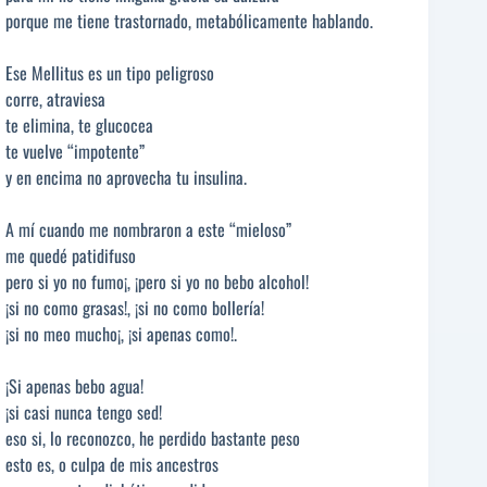
porque me tiene trastornado, metabólicamente hablando.
Ese Mellitus es un tipo peligroso
corre, atraviesa
te elimina, te glucocea
te vuelve “impotente”
y en encima no aprovecha tu insulina.
A mí cuando me nombraron a este “mieloso”
me quedé patidifuso
pero si yo no fumo¡, ¡pero si yo no bebo alcohol!
¡si no como grasas!, ¡si no como bollería!
¡si no meo mucho¡, ¡si apenas como!.
¡Si apenas bebo agua!
¡si casi nunca tengo sed!
eso si, lo reconozco, he perdido bastante peso
esto es, o culpa de mis ancestros