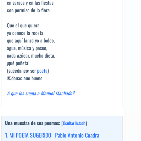
en saraos y en las fiestas
con permiso de la fiera.
Que el que quiera
ya conoce la receta
que aquí lanzo yo a boleo,
agua, música y paseo,
nada azúcar, mucha dieta,
¡qué puñeta!
(sucedaneo: ser
poeta
)
©donaciano bueno
A que les suena a Manuel Machado?
Una muestra de sus poemas:
[
Ocultar listado
]
1.
MI POETA SUGERIDO: Pablo Antonio Cuadra