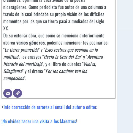
nicaragüense. Como periodista fue autor de una columna a
través de la cual brindaba su propia visión de los difíciles
momentos por los que su tierra pasó a mediados del siglo
XX.
De su extensa obra, que como se menciona anteriormente
abarca
varios géneros
, podemos mencionar los poemarios
"
La tierra prometida
" y "
Esos rostros que asoman en la
multitud
", los ensayos "
Hacia la Cruz del Sur
" y "
Aventura
literaria del mestizaje
", y el libro de cuentos "
Vuelva,
Güegüense
" y el drama "
Por los caminos van los
campesinos
".
+
Info corrección de errores al email del autor o editor.
¡No olvides hacer una visita a los Maestros!