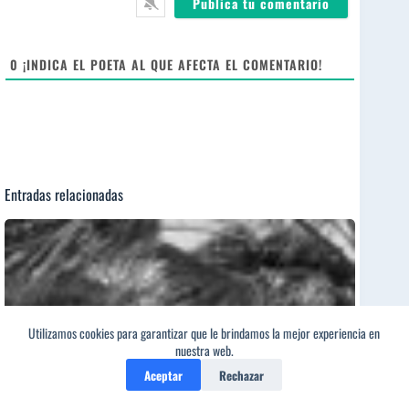
*
s
i
t
e
0
¡INDICA EL POETA AL QUE AFECTA EL COMENTARIO!
Entradas relacionadas
Utilizamos cookies para garantizar que le brindamos la mejor experiencia en
nuestra web.
Aceptar
Rechazar