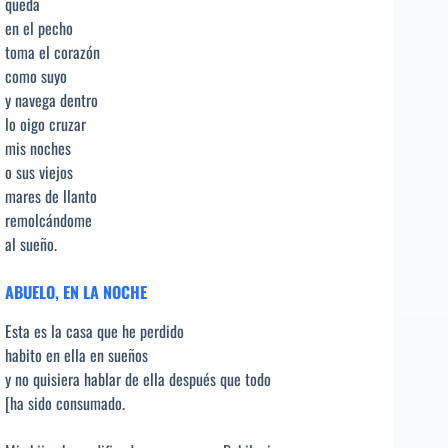
queda
en el pecho
toma el corazón
como suyo
y navega dentro
lo oigo cruzar
mis noches
o sus viejos
mares de llanto
remolcándome
al sueño.
ABUELO, EN LA NOCHE
Esta es la casa que he perdido
habito en ella en sueños
y no quisiera hablar de ella después que todo
[ha sido consumado.