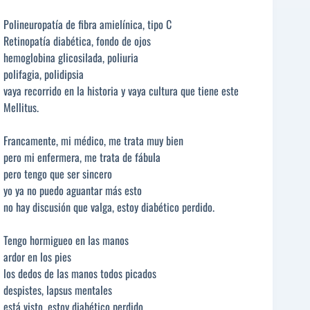
Polineuropatía de fibra amielínica, tipo C
Retinopatía diabética, fondo de ojos
hemoglobina glicosilada, poliuria
polifagia, polidipsia
vaya recorrido en la historia y vaya cultura que tiene este
Mellitus.
Francamente, mi médico, me trata muy bien
pero mi enfermera, me trata de fábula
pero tengo que ser sincero
yo ya no puedo aguantar más esto
no hay discusión que valga, estoy diabético perdido.
Tengo hormigueo en las manos
ardor en los pies
los dedos de las manos todos picados
despistes, lapsus mentales
está visto, estoy diabético perdido.