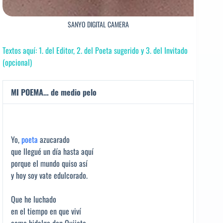
SANYO DIGITAL CAMERA
Textos aquí: 1. del Editor, 2. del Poeta sugerido y 3. del Invitado
(opcional)
MI POEMA… de medio pelo
Yo,
poeta
azucarado
que llegué un día hasta aquí
porque el mundo quiso así
y hoy soy vate edulcorado.
Que he luchado
en el tiempo en que viví
como hidalgo don Quijote