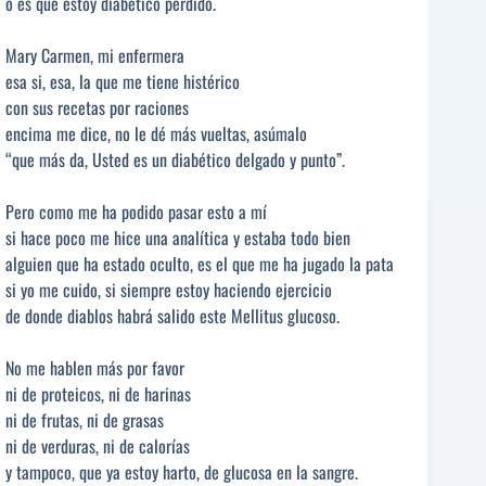
o es que estoy diabético perdido.
Mary Carmen, mi enfermera
esa si, esa, la que me tiene histérico
con sus recetas por raciones
encima me dice, no le dé más vueltas, asúmalo
“que más da, Usted es un diabético delgado y punto”.
Pero como me ha podido pasar esto a mí
si hace poco me hice una analítica y estaba todo bien
alguien que ha estado oculto, es el que me ha jugado la pata
si yo me cuido, si siempre estoy haciendo ejercicio
de donde diablos habrá salido este Mellitus glucoso.
No me hablen más por favor
ni de proteicos, ni de harinas
ni de frutas, ni de grasas
ni de verduras, ni de calorías
y tampoco, que ya estoy harto, de glucosa en la sangre.