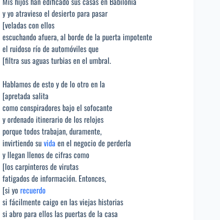
Mis hijos han edificado sus casas en Babilonia
y yo atravieso el desierto para pasar
[veladas con ellos
escuchando afuera, al borde de la puerta impotente
el ruidoso río de automóviles que
[filtra sus aguas turbias en el umbral.
Hablamos de esto y de lo otro en la
[apretada salita
como conspiradores bajo el sofocante
y ordenado itinerario de los relojes
porque todos trabajan, duramente,
invirtiendo su
vida
en el negocio de perderla
y llegan llenos de cifras como
[los carpinteros de virutas
fatigados de información. Entonces,
[si yo
recuerdo
si fácilmente caigo en las viejas historias
si abro para ellos las puertas de la casa