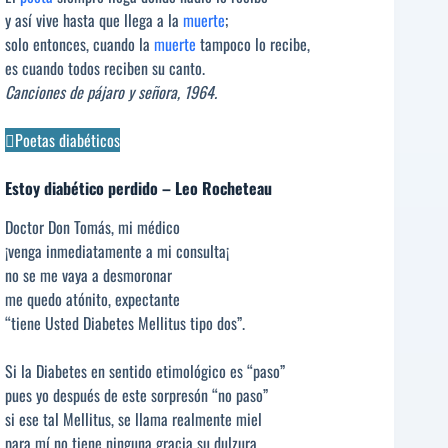
y así vive hasta que llega a la
muerte
;
solo entonces, cuando la
muerte
tampoco lo recibe,
es cuando todos reciben su canto.
Canciones de pájaro y señora, 1964.
Poetas diabéticos
Estoy diabético perdido – Leo Rocheteau
Doctor Don Tomás, mi médico
¡venga inmediatamente a mi consulta¡
no se me vaya a desmoronar
me quedo atónito, expectante
“tiene Usted Diabetes Mellitus tipo dos”.
Si la Diabetes en sentido etimológico es “paso”
pues yo después de este sorpresón “no paso”
si ese tal Mellitus, se llama realmente miel
para mí no tiene ninguna gracia su dulzura