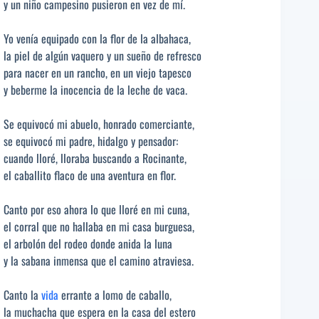
y un niño campesino pusieron en vez de mí.
Yo venía equipado con la flor de la albahaca,
la piel de algún vaquero y un sueño de refresco
para nacer en un rancho, en un viejo tapesco
y beberme la inocencia de la leche de vaca.
Se equivocó mi abuelo, honrado comerciante,
se equivocó mi padre, hidalgo y pensador:
cuando lloré, lloraba buscando a Rocinante,
el caballito flaco de una aventura en flor.
Canto por eso ahora lo que lloré en mi cuna,
el corral que no hallaba en mi casa burguesa,
el arbolón del rodeo donde anida la luna
y la sabana inmensa que el camino atraviesa.
Canto la
vida
errante a lomo de caballo,
la muchacha que espera en la casa del estero