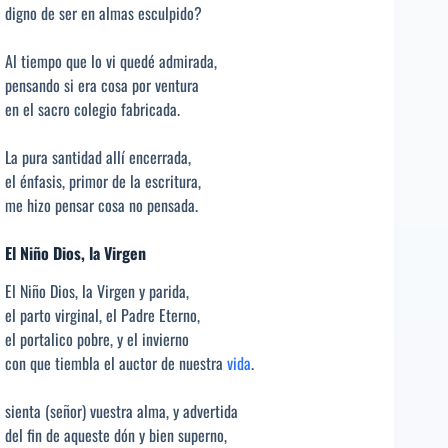
digno de ser en almas esculpido?
Al tiempo que lo vi quedé admirada,
pensando si era cosa por ventura
en el sacro colegio fabricada.
La pura santidad allí encerrada,
el énfasis, primor de la escritura,
me hizo pensar cosa no pensada.
El Niño Dios, la Virgen
El Niño Dios, la Virgen y parida,
el parto virginal, el Padre Eterno,
el portalico pobre, y el invierno
con que tiembla el auctor de nuestra
vida
.
sienta (señor) vuestra alma, y advertida
del fin de aqueste dón y bien superno,