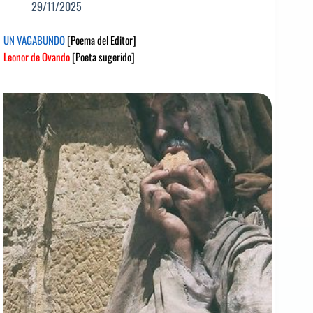
29/11/2025
UN VAGABUNDO
[Poema del Editor]
Leonor de Ovando
[Poeta sugerido]