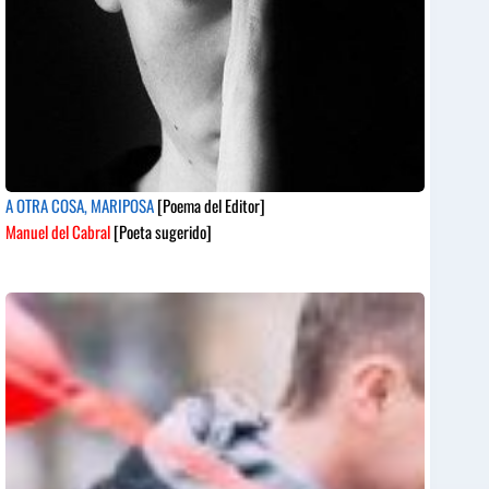
A OTRA COSA, MARIPOSA
[Poema del Editor]
Manuel del Cabral
[Poeta sugerido]