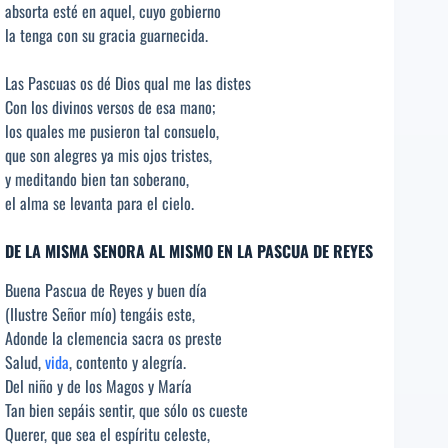
absorta esté en aquel, cuyo gobierno
la tenga con su gracia guarnecida.
Las Pascuas os dé Dios qual me las distes
Con los divinos versos de esa mano;
los quales me pusieron tal consuelo,
que son alegres ya mis ojos tristes,
y meditando bien tan soberano,
el alma se levanta para el cielo.
DE LA MISMA SENORA AL MISMO EN LA PASCUA DE REYES
Buena Pascua de Reyes y buen día
(Ilustre Señor mío) tengáis este,
Adonde la clemencia sacra os preste
Salud,
vida
, contento y alegría.
Del niño y de los Magos y María
Tan bien sepáis sentir, que sólo os cueste
Querer, que sea el espíritu celeste,