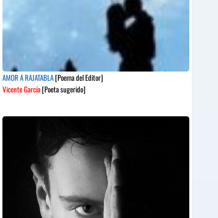
AMOR A RAJATABLA
[Poema del Editor]
Vicente García
[Poeta sugerido]