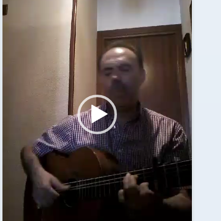
de
vídeo