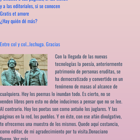
y a las editoriales, si se conocen
Gratis et amore
¿Hay quién dé más?
Entre col y col…lechuga. Gracias
Con la llegada de las nuevas
tecnologías la poesía, anteriormente
patrimonio de personas eruditas, se
ha democratizado y convertido en un
fenómeno de masas al alcance de
cualquiera. Hoy los poemas lo inundan todo. Es cierto, no se
venden libros pero esto no debe inducirnos a pensar que no se lee.
Al contrario. Hoy los poetas son como antaño los juglares. Y las
páginas en la red, los pueblos. Y en éste, con ese afán divulgativo,
te ofrecemos una muestra de los mismos. Quede aquí costancia,
como editor, de mi agradecimiento por tu visita.Donaciano
Bueno.
Ver más…