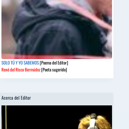
SOLO TÚ Y YO SABEMOS
[Poema del Editor]
René del Risco Bermúdez
[Poeta sugerido]
Acerca del Editor
Reproductor
de
vídeo