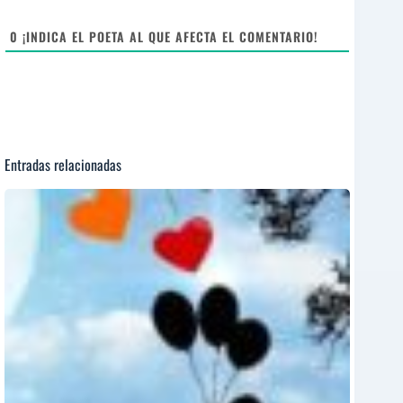
t
e
0
¡INDICA EL POETA AL QUE AFECTA EL COMENTARIO!
Entradas relacionadas