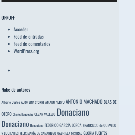
ON/OFF
Acceder
Feed de entradas
Feed de comentarios
WordPress.org
Nube de autores
ANTONIO MACHADO
BLAS DE
Alberto Cortez
AMADO NERVO
ALFONSINA STORNI
Donaciano
OTERO
CÉSAR VALLEJO
Charles Baudelaire
Donaciano
FEDERICO GARCÍA LORCA
FRANCISCO de QUEVEDO
Donaciano
y LUCIENTES
GLORIA FUERTES
FÉLIX MARÍA DE SAMANIEGO
GABRIELA MISTRAL