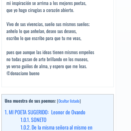
mi inspiración se arrima a los mejores poetas,
que yo hago cirugías a corazón abierto.
Vivo de sus vivencias, sueño sus mismos sueños;
anhelo lo que anhelan, deseo sus deseos,
escribo lo que escribo para que tu me veas,
pues que aunque las ideas tienen mismos empeños
no todas gozan de arte brillando en los museos,
yo verso guiños de alma, y espero que me leas.
©donaciano bueno
Una muestra de sus poemas:
[
Ocultar listado
]
1.
MI POETA SUGERIDO: Leonor de Ovando
1.0.1.
SONETO
1.0.2.
De la misma señora al mismo en