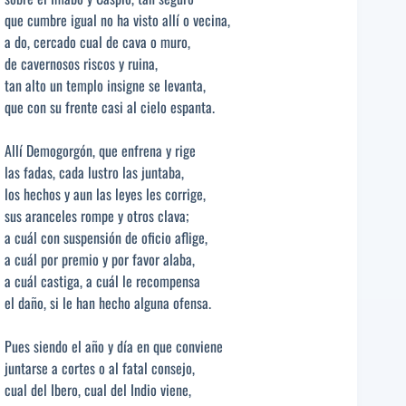
que cumbre igual no ha visto allí o vecina,
a do, cercado cual de cava o muro,
de cavernosos riscos y ruina,
tan alto un templo insigne se levanta,
que con su frente casi al cielo espanta.
Allí Demogorgón, que enfrena y rige
las fadas, cada lustro las juntaba,
los hechos y aun las leyes les corrige,
sus aranceles rompe y otros clava;
a cuál con suspensión de oficio aflige,
a cuál por premio y por favor alaba,
a cuál castiga, a cuál le recompensa
el daño, si le han hecho alguna ofensa.
Pues siendo el año y día en que conviene
juntarse a cortes o al fatal consejo,
cual del Ibero, cual del Indio viene,