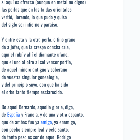
si aquí os ofrezco (aunque en metal no digno)
las perlas que en las faldas orientales
vertió, llorando, la que pudo y quiso
del siglo ser infierno y paraíso.
Y entre esta y la otra perla, o fino grano
de aljófar, que la crespa concha cría,
aquí el rubí y allí el diamante ufano,
que el uno al otro al sol vencer porfía,
de aquel minero antiguo y soberano
de vuestra singular genealogía,
y del principio suyo, con que ha sido
el orbe tanto tiempo esclarecido.
De aquel Bernardo, aquella gloria, digo,
de
España
y Francia, y de una y otra espanto,
que de ambas fue ya
amigo
, ya enemigo,
con pecho siempre leal y celo santo;
de tanto peso es ser de aquel Rodrigo