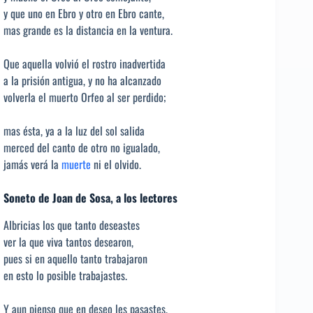
y que uno en Ebro y otro en Ebro cante,
mas grande es la distancia en la ventura.
Que aquella volvió el rostro inadvertida
a la prisión antigua, y no ha alcanzado
volverla el muerto Orfeo al ser perdido;
mas ésta, ya a la luz del sol salida
merced del canto de otro no igualado,
jamás verá la
muerte
ni el olvido.
Soneto de Joan de Sosa, a los lectores
Albricias los que tanto deseastes
ver la que viva tantos desearon,
pues si en aquello tanto trabajaron
en esto lo posible trabajastes.
Y aun pienso que en deseo les pasastes,