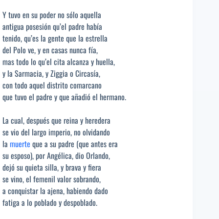
Y tuvo en su poder no sólo aquella
antigua posesión qu’el padre había
tenido, qu’es la gente que la estrella
del Polo ve, y en casas nunca fía,
mas todo lo qu’el cita alcanza y huella,
y la Sarmacia, y Ziggia o Circasía,
con todo aquel distrito comarcano
que tuvo el padre y que añadió el hermano.
La cual, después que reina y heredera
se vio del largo imperio, no olvidando
la
muerte
que a su padre (que antes era
su esposo), por Angélica, dio Orlando,
dejó su quieta silla, y brava y fiera
se vino, el femenil valor sobrando,
a conquistar la ajena, habiendo dado
fatiga a lo poblado y despoblado.