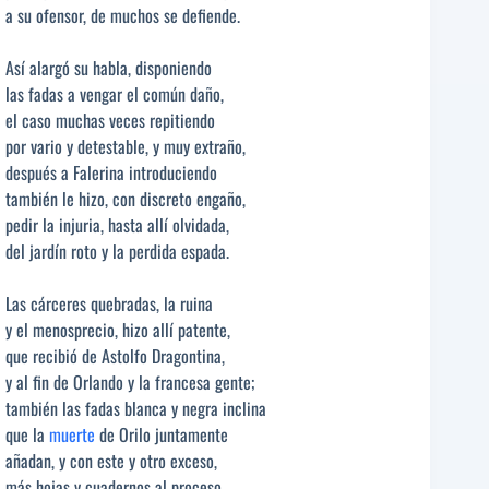
a su ofensor, de muchos se defiende.
Así alargó su habla, disponiendo
las fadas a vengar el común daño,
el caso muchas veces repitiendo
por vario y detestable, y muy extraño,
después a Falerina introduciendo
también le hizo, con discreto engaño,
pedir la injuria, hasta allí olvidada,
del jardín roto y la perdida espada.
Las cárceres quebradas, la ruina
y el menosprecio, hizo allí patente,
que recibió de Astolfo Dragontina,
y al fin de Orlando y la francesa gente;
también las fadas blanca y negra inclina
que la
muerte
de Orilo juntamente
añadan, y con este y otro exceso,
más hojas y cuadernos al proceso.