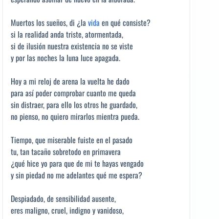
Muertos los sueños, di ¿la
vida
en qué consiste?
si la realidad anda triste, atormentada,
si de ilusión nuestra existencia no se viste
y por las noches la luna luce apagada.
Hoy a mi reloj de arena la vuelta he dado
para así poder comprobar cuanto me queda
sin distraer, para ello los otros he guardado,
no pienso, no quiero mirarlos mientra pueda.
Tiempo, que miserable fuiste en el pasado
tu, tan tacaño sobretodo en primavera
¿qué hice yo para que de mi te hayas vengado
y sin piedad no me adelantes qué me espera?
Despiadado, de sensibilidad ausente,
eres maligno, cruel, indigno y vanidoso,