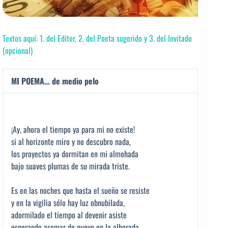
Textos aquí: 1. del Editor, 2. del Poeta sugerido y 3. del Invitado
(opcional)
MI POEMA… de medio pelo
¡Ay, ahora el tiempo ya para mi no existe!
si al horizonte miro y no descubro nada,
los proyectos ya dormitan en mi almohada
bajo suaves plumas de su mirada triste.
Es en las noches que hasta el sueño se resiste
y en la vigilia sólo hay luz obnubilada,
adormilado el tiempo al devenir asiste
esperando asomar de nuevo en la alborada.