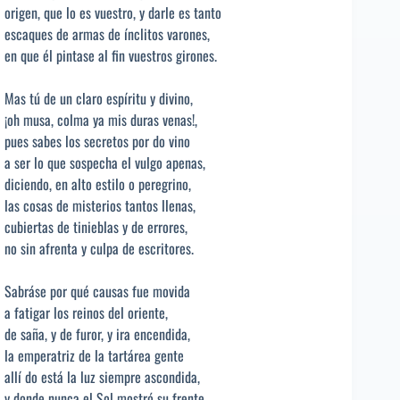
origen, que lo es vuestro, y darle es tanto
escaques de armas de ínclitos varones,
en que él pintase al fin vuestros girones.
Mas tú de un claro espíritu y divino,
¡oh musa, colma ya mis duras venas!,
pues sabes los secretos por do vino
a ser lo que sospecha el vulgo apenas,
diciendo, en alto estilo o peregrino,
las cosas de misterios tantos llenas,
cubiertas de tinieblas y de errores,
no sin afrenta y culpa de escritores.
Sabráse por qué causas fue movida
a fatigar los reinos del oriente,
de saña, y de furor, y ira encendida,
la emperatriz de la tartárea gente
allí do está la luz siempre ascondida,
y donde nunca el Sol mostró su frente,