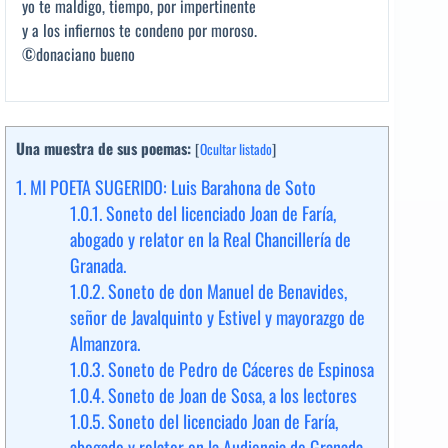
yo te maldigo, tiempo, por impertinente
y a los infiernos te condeno por moroso.
©donaciano bueno
Una muestra de sus poemas:
[
Ocultar listado
]
1.
MI POETA SUGERIDO: Luis Barahona de Soto
1.0.1.
Soneto del licenciado Joan de Faría,
abogado y relator en la Real Chancillería de
Granada.
1.0.2.
Soneto de don Manuel de Benavides,
señor de Javalquinto y Estivel y mayorazgo de
Almanzora.
1.0.3.
Soneto de Pedro de Cáceres de Espinosa
1.0.4.
Soneto de Joan de Sosa, a los lectores
1.0.5.
Soneto del licenciado Joan de Faría,
abogado y relator en la Audiencia de Granada