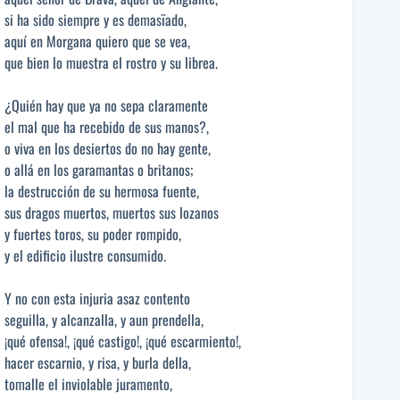
si ha sido siempre y es demasïado,
aquí en Morgana quiero que se vea,
que bien lo muestra el rostro y su librea.
¿Quién hay que ya no sepa claramente
el mal que ha recebido de sus manos?,
o viva en los desiertos do no hay gente,
o allá en los garamantas o britanos;
la destrucción de su hermosa fuente,
sus dragos muertos, muertos sus lozanos
y fuertes toros, su poder rompido,
y el edificio ilustre consumido.
Y no con esta injuria asaz contento
seguilla, y alcanzalla, y aun prendella,
¡qué ofensa!, ¡qué castigo!, ¡qué escarmiento!,
hacer escarnio, y risa, y burla della,
tomalle el inviolable juramento,