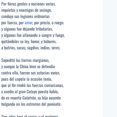
Por fieras gentes y naciones varias,
inquietas y enemigas de sosiego,
condujo sus legiones ordinarias
por fuerza, por
amor
, por precio, o ruego;
y algunas fue dejando tributarias,
y algunas fue allanando a sangre y fuego,
quitándoles su ley, honor, y haberes,
a batrios, sacas, sogdios, indios, seres.
Supeditó las tierras margianas,
y aunque la China bien se defendía
contra ella, fueron sus astucias vanas,
pues del copete la ocasión tenía,
que al fin rindió las fuerzas comarcanas,
y asedio al gran Catayo puesto había,
do es muerto Galafrón, su hija ausente
holgando en los extremos del poniente.
Tres años tuvo el cerco, y el postrero,