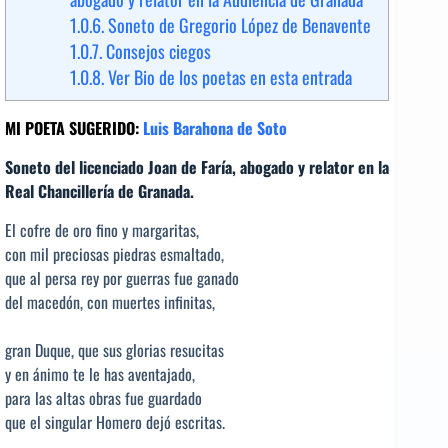
1.0.6.
Soneto de Gregorio López de Benavente
1.0.7.
Consejos ciegos
1.0.8.
Ver Bio de los poetas en esta entrada
MI POETA SUGERIDO:
Luis Barahona de Soto
Soneto del licenciado Joan de Faría, abogado y relator en la
Real Chancillería de Granada.
El cofre de oro fino y margaritas,
con mil preciosas piedras esmaltado,
que al persa rey por guerras fue ganado
del macedón, con muertes infinitas,
gran Duque, que sus glorias resucitas
y en ánimo te le has aventajado,
para las altas obras fue guardado
que el singular Homero dejó escritas.