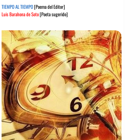
TIEMPO AL TIEMPO
[Poema del Editor]
Luis Barahona de Soto
[Poeta sugerido]