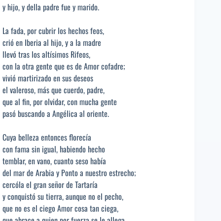
y hijo, y della padre fue y marido.
La fada, por cubrir los hechos feos,
crió en Iberia al hijo, y a la madre
llevó tras los altísimos Rifeos,
con la otra gente que es de Amor cofadre;
vivió martirizado en sus deseos
el valeroso, más que cuerdo, padre,
que al fin, por olvidar, con mucha gente
pasó buscando a Angélica al oriente.
Cuya belleza entonces florecía
con fama sin igual, habiendo hecho
temblar, en vano, cuanto seso había
del mar de Arabia y Ponto a nuestro estrecho;
cercóla el gran señor de Tartaría
y conquistó su tierra, aunque no el pecho,
que no es el ciego Amor cosa tan ciega,
que abrace a quien por fuerza se le allega.