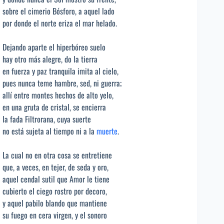
sobre el cimerio Bósforo, a aquel lado
por donde el norte eriza el mar helado.
Dejando aparte el hiperbóreo suelo
hay otro más alegre, do la tierra
en fuerza y paz tranquila imita al cielo,
pues nunca teme hambre, sed, ni guerra;
allí entre montes hechos de alto yelo,
en una gruta de cristal, se encierra
la fada Filtrorana, cuya suerte
no está sujeta al tiempo ni a la
muerte
.
La cual no en otra cosa se entretiene
que, a veces, en tejer, de seda y oro,
aquel cendal sutil que Amor le tiene
cubierto el ciego rostro por decoro,
y aquel pabilo blando que mantiene
su fuego en cera virgen, y el sonoro