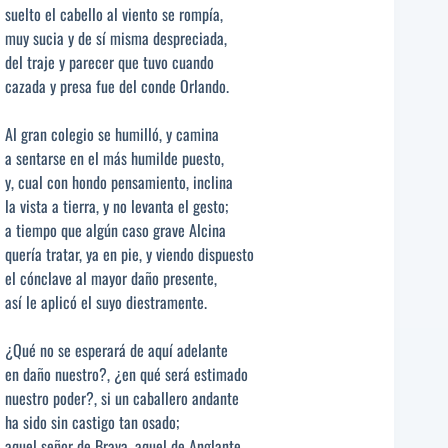
suelto el cabello al viento se rompía,
muy sucia y de sí misma despreciada,
del traje y parecer que tuvo cuando
cazada y presa fue del conde Orlando.
Al gran colegio se humilló, y camina
a sentarse en el más humilde puesto,
y, cual con hondo pensamiento, inclina
la vista a tierra, y no levanta el gesto;
a tiempo que algún caso grave Alcina
quería tratar, ya en pie, y viendo dispuesto
el cónclave al mayor daño presente,
así le aplicó el suyo diestramente.
¿Qué no se esperará de aquí adelante
en daño nuestro?, ¿en qué será estimado
nuestro poder?, si un caballero andante
ha sido sin castigo tan osado;
aquel señor de Brava, aquel de Anglante,