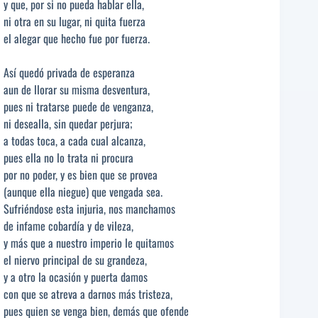
y que, por si no pueda hablar ella,
ni otra en su lugar, ni quita fuerza
el alegar que hecho fue por fuerza.
Así quedó privada de esperanza
aun de llorar su misma desventura,
pues ni tratarse puede de venganza,
ni desealla, sin quedar perjura;
a todas toca, a cada cual alcanza,
pues ella no lo trata ni procura
por no poder, y es bien que se provea
(aunque ella niegue) que vengada sea.
Sufriéndose esta injuria, nos manchamos
de infame cobardía y de vileza,
y más que a nuestro imperio le quitamos
el niervo principal de su grandeza,
y a otro la ocasión y puerta damos
con que se atreva a darnos más tristeza,
pues quien se venga bien, demás que ofende