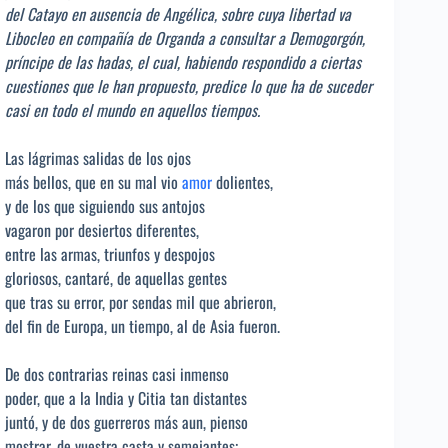
del Catayo en ausencia de Angélica, sobre cuya libertad va
Libocleo en compañía de Organda a consultar a Demogorgón,
príncipe de las hadas, el cual, habiendo respondido a ciertas
cuestiones que le han propuesto, predice lo que ha de suceder
casi en todo el mundo en aquellos tiempos.
Las lágrimas salidas de los ojos
más bellos, que en su mal vio
amor
dolientes,
y de los que siguiendo sus antojos
vagaron por desiertos diferentes,
entre las armas, triunfos y despojos
gloriosos, cantaré, de aquellas gentes
que tras su error, por sendas mil que abrieron,
del fin de Europa, un tiempo, al de Asia fueron.
De dos contrarias reinas casi inmenso
poder, que a la India y Citia tan distantes
juntó, y de dos guerreros más aun, pienso
mostrar, de vuestra casta y semejantes;