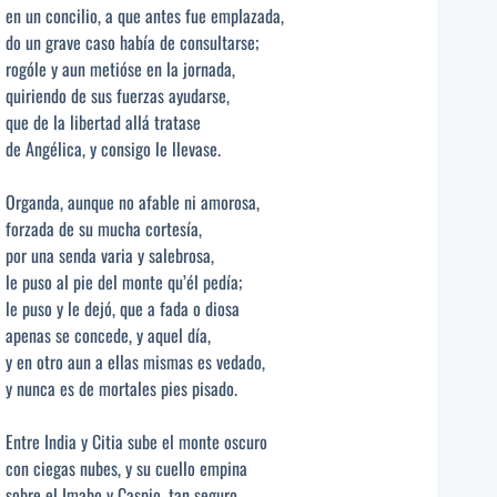
en un concilio, a que antes fue emplazada,
do un grave caso había de consultarse;
rogóle y aun metióse en la jornada,
quiriendo de sus fuerzas ayudarse,
que de la libertad allá tratase
de Angélica, y consigo le llevase.
Organda, aunque no afable ni amorosa,
forzada de su mucha cortesía,
por una senda varia y salebrosa,
le puso al pie del monte qu’él pedía;
le puso y le dejó, que a fada o diosa
apenas se concede, y aquel día,
y en otro aun a ellas mismas es vedado,
y nunca es de mortales pies pisado.
Entre India y Citia sube el monte oscuro
con ciegas nubes, y su cuello empina
sobre el Imabo y Caspio, tan seguro