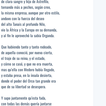
de clara sangre y hijo de Astrefilo,
tomando más a pechos, según creo,
la misma empresa, aunque por otro estilo,
anduvo con la fuerza del deseo
del alto Tanais al profundo Nilo,
vio la África y la Europa en su demanda,
y al fin le aprovechó la sabia Organda.
Que habiendo tanto y tanto rodeado,
de aquella conoció, por nueva cierta,
el traje de su reina, y el estado,
y cómo se casó, y que no era muerta,
mas qu’ella con Medoro había llegado,
y estaba presa, en la ínsula desierta,
donde el poder del Orco tan grande era
que de su libertad se desespera.
Y supo juntamente qu’esta fada,
con todas las demás quería juntarse