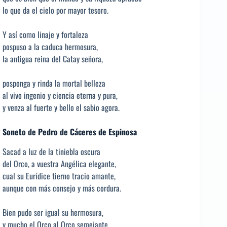
lo que da el cielo por mayor tesoro.
Y así como linaje y fortaleza
pospuso a la caduca hermosura,
la antigua reina del Catay señora,
posponga y rinda la mortal belleza
al vivo ingenio y ciencia eterna y pura,
y venza al fuerte y bello el sabio agora.
Soneto de Pedro de Cáceres de Espinosa
Sacad a luz de la tiniebla oscura
del Orco, a vuestra Angélica elegante,
cual su Eurídice tierno tracio amante,
aunque con más consejo y más cordura.
Bien pudo ser igual su hermosura,
y mucho el Orco al Orco semejante,