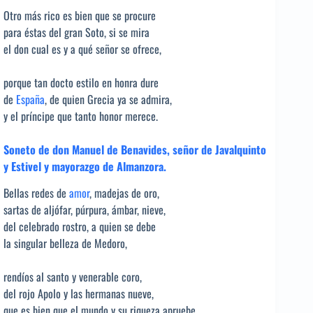
Otro más rico es bien que se procure
para éstas del gran Soto, si se mira
el don cual es y a qué señor se ofrece,
porque tan docto estilo en honra dure
de
España
, de quien Grecia ya se admira,
y el príncipe que tanto honor merece.
Soneto de don Manuel de Benavides, señor de Javalquinto
y Estivel y mayorazgo de Almanzora.
Bellas redes de
amor
, madejas de oro,
sartas de aljófar, púrpura, ámbar, nieve,
del celebrado rostro, a quien se debe
la singular belleza de Medoro,
rendíos al santo y venerable coro,
del rojo Apolo y las hermanas nueve,
que es bien que el mundo y su riqueza apruebe