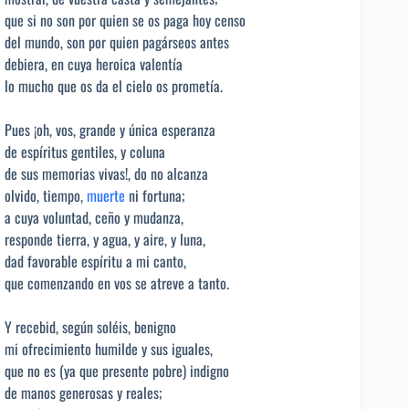
que si no son por quien se os paga hoy censo
del mundo, son por quien pagárseos antes
debiera, en cuya heroica valentía
lo mucho que os da el cielo os prometía.
Pues ¡oh, vos, grande y única esperanza
de espíritus gentiles, y coluna
de sus memorias vivas!, do no alcanza
olvido, tiempo,
muerte
ni fortuna;
a cuya voluntad, ceño y mudanza,
responde tierra, y agua, y aire, y luna,
dad favorable espíritu a mi canto,
que comenzando en vos se atreve a tanto.
Y recebid, según soléis, benigno
mi ofrecimiento humilde y sus iguales,
que no es (ya que presente pobre) indigno
de manos generosas y reales;