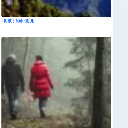
»JORGE MANRIQUE