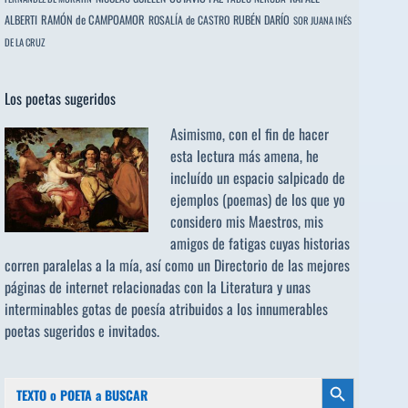
ALBERTI
RAMÓN de CAMPOAMOR
RUBÉN DARÍO
ROSALÍA de CASTRO
SOR JUANA INÉS
DE LA CRUZ
Los poetas sugeridos
Asimismo, con el fin de hacer
esta lectura más amena, he
incluído un espacio salpicado de
ejemplos (poemas) de los que yo
considero mis Maestros, mis
amigos de fatigas cuyas historias
corren paralelas a la mía, así como un Directorio de las mejores
páginas de internet relacionadas con la Literatura y unas
interminables gotas de poesía atribuidos a los
innumerables
poetas sugeridos
e invitados.
Buscar:
Botón de búsqueda