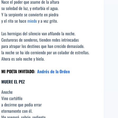
Nace el poder que asume de la altura
su soledad de luz, y enturbia el agua.
Y la serpiente se convierte en piedra
y el rito se hace
miedo
y a voz grito.
Las hormigas del silencio van afilando la noche.
Costureras de senderos, tienden redes intrincadas
para atrapar los destinos que han crecido demasiado.
la noche se ha ido cerniendo por un colador de estrellas.
Ahora es solo noche y hiela.
MI POETA INVITADO:
Andrés de la Orden
MUERE EL PEZ
Anoche
Vino cartófilo
a decirme que podia errar
eternamente con él.
Me aseguró, sobrio, sediento