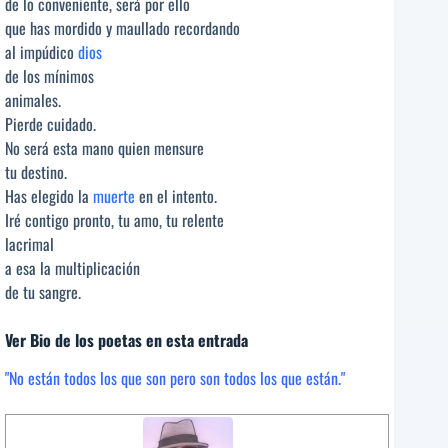
de lo conveniente, será por ello
que has mordido y maullado recordando
al impúdico
dios
de los mínimos
animales.
Pierde cuidado.
No será esta mano quien mensure
tu destino.
Has elegido la
muerte
en el intento.
Iré contigo pronto, tu amo, tu relente
lacrimal
a esa la multiplicación
de tu sangre.
Ver Bio de los poetas en esta entrada
"No están todos los que son pero son todos los que están."