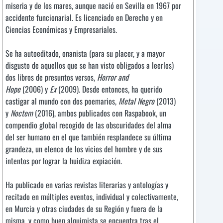
miseria y de los mares, aunque nació en Sevilla en 1967 por
accidente funcionarial. Es licenciado en Derecho y en
Ciencias Económicas y Empresariales.
Se ha autoeditado, onanista (para su placer, y a mayor
disgusto de aquellos que se han visto obligados a leerlos)
dos libros de presuntos versos,
Horror and
Hope
(2006) y
Ex
(2009). Desde entonces, ha querido
castigar al mundo con dos poemarios,
Metal Negro
(2013)
y
Noctem
(2016), ambos publicados con Raspabook, un
compendio global recogido de las obscuridades del alma
del ser humano en el que también resplandece su última
grandeza, un elenco de los vicios del hombre y de sus
intentos por lograr la huidiza expiación.
Ha publicado en varias revistas literarias y antologías y
recitado en múltiples eventos, individual y colectivamente,
en Murcia y otras ciudades de su Región y fuera de la
misma, y como buen alquimista se encuentra tras el