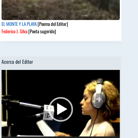
EL MONTE Y LA PLAYA
[Poema del Editor]
Federico J. Silva
[Poeta sugerido]
Acerca del Editor
Reproductor
de
vídeo