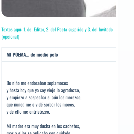
Textos aquí: 1. del Editor, 2. del Poeta sugerido y 3. del Invitado
(opcional)
MI POEMA… de medio pelo
De niño me endosaban soplamocos
y hasta hoy que ya soy viejo lo agradezco,
y empiezo a sospechar si aún los merezco,
que nunca me olvidé sorber los mocos,
y de ello me entristezco.
Mi madre era muy ducha en los cachetes,
mas a ellos se aplicaba con cuidado,