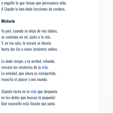
y engulle lo que intuye que permanece niño.
A Cupido le han dado lecciones de cordura.
Misterio
Tu piel, cuando se aleja de mis labios,
se continúa en mí, junto a la mía.
Y, en tus ojos, lo oscuro se desvía
hasta dar luz a estos instantes sabios.
La duda rompe, y tu verdad, rotunda,
rescata los misterios de la
vida
.
La soledad, que ahora es compartida,
resucita el placer y nos inunda.
¡Cuánto tacto en la
vida
que despunta
en los dedos que buscan lo pequeño!
Qué maravilla esta ilusión que junta