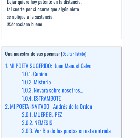
Dejar quiero hoy patente en la distancia,
tal suerte por si ocurre que algún nieto
se aplique a la sustancia.
©donaciano bueno
Una muestra de sus poemas:
[
Ocultar listado
]
1.
MI POETA SUGERIDO: Juan Manuel Calvo
1.0.1.
Cupido
1.0.2.
Misterio
1.0.3.
Nevará sobre nosotros…
1.0.4.
ESTRAMBOTE
2.
MI POETA INVITADO: Andrés de la Orden
2.0.1.
MUERE EL PEZ
2.0.2.
NÉMESIS
2.0.3.
Ver Bio de los poetas en esta entrada