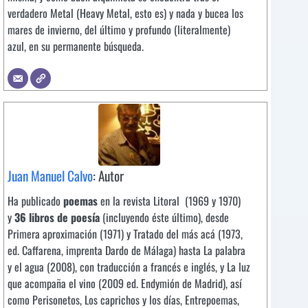
verdadero Metal (Heavy Metal, esto es) y nada y bucea los
mares de invierno, del último y profundo (literalmente)
azul, en su permanente búsqueda.
Juan Manuel Calvo
: Autor
Ha publicado
poemas
en la revista Litoral (1969 y 1970)
y
3
6
libros de poesía
(incluyendo éste último), desde
Primera aproximación (1971) y Tratado del más acá (1973,
ed. Caffarena, imprenta Dardo de Málaga) hasta La palabra
y el agua (2008), con traducción a francés e inglés, y La luz
que acompaña el vino (2009 ed. Endymión de Madrid), así
como Perisonetos, Los caprichos y los días, Entrepoemas,