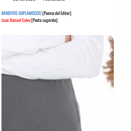
BENDITOS SOPLAMOCOS!
[Poema del Editor]
Juan Manuel Calvo
[Poeta sugerido]