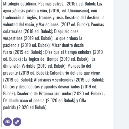
Mitología cotidiana, Poemas calvos, (2015), ed. Bubok; Luz
agua génesis palabra vino, (2016, ed. Unomasuno), con
traducción al inglés, francés y ruso; Desatino del destino: la
voluntad del vacío, y Variaciones, (2017 ed. Bubok); Poemas
colaterales (2018 ed. Bubok); Disquisiciones
vespertinas (2019 ed. Bubok); Lo que ordena la
paciencia (2019 ed. Bubok); Mirar dentro desde
fuera (2019 ed. Bubok) ; Días que el tiempo enhebra (2019
ed. Bubok) ; La lógica del tiempo (2019 ed. Bubok); La
dimensión Variable (2019 ed. Bubok); Monopolio del
presente (2019 ed. Bubok); Calendiario del año que viene
(2019 ed. Bubok); Aforismos y sentencias (2019 ed. Bubok);
Cantos y desencantos y apuntes descarriados (2019 ed.
Bubok); Cuaderno de Bitácora sin rumbo (2.020 ed. Bubok) ;
De donde nace el poema (2.020 ed Bubok) y Olla
podrida (2.020 ed Bubok).