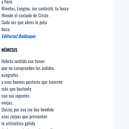
y lloró.
Mientes, Longino, me contestó, tu lanza
Hiende el costado de Cristo
Cada vez que abres la puta
boca.
Editorial Balduque
NÉMESIS
Habrás sentido ese temor
que no comprenden los jodidos
ecógrafos
y esos buenos pastores que tuvieron
más que bastante
con sus vigentes
ovejas.
Quizás por eso me has hendido
esas zarpas que presienten
la aritmética gélida