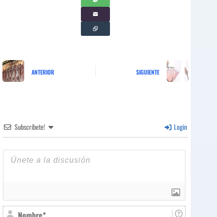
ANTERIOR
SIGUIENTE
Subscríbete!
Login
N