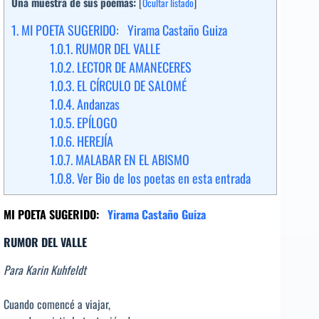
Una muestra de sus poemas:
[
Ocultar listado
]
1.
MI POETA SUGERIDO: Yirama Castaño Guiza
1.0.1.
RUMOR DEL VALLE
1.0.2.
LECTOR DE AMANECERES
1.0.3.
EL CÍRCULO DE SALOMÉ
1.0.4.
Andanzas
1.0.5.
EPÍLOGO
1.0.6.
HEREJÍA
1.0.7.
MALABAR EN EL ABISMO
1.0.8.
Ver Bio de los poetas en esta entrada
MI POETA SUGERIDO:
Yirama Castaño Guiza
RUMOR DEL VALLE
Para Karin Kuhfeldt
Cuando comencé a viajar,