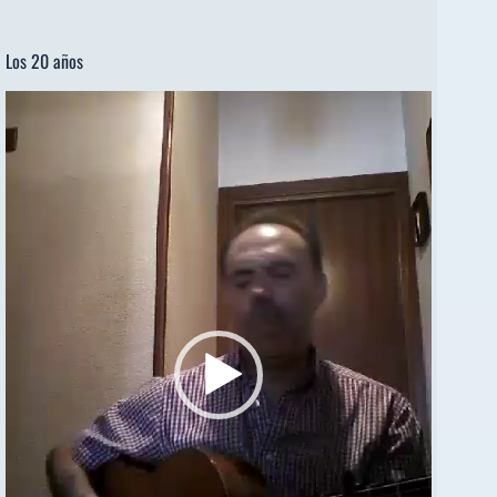
Los 20 años
Reproductor
de
vídeo