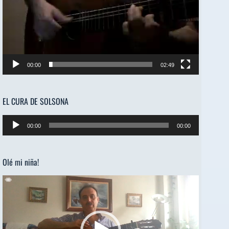
00:00
02:49
EL CURA DE SOLSONA
Reproductor
00:00
00:00
de
audio
Olé mi niña!
Reproductor
de
vídeo