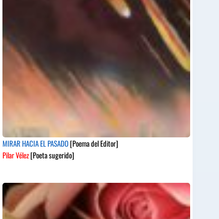
MIRAR HACIA EL PASADO
[Poema del Editor]
Pilar Vélez
[Poeta sugerido]