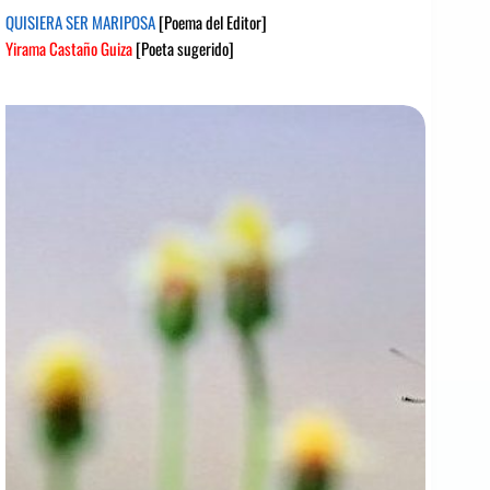
QUISIERA SER MARIPOSA
[Poema del Editor]
Yirama Castaño Guiza
[Poeta sugerido]