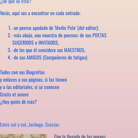
¿De qué va esto?
Verás, aquí vas a encontrar en cada entrada:
-un poema apodado de 'Medio Pelo' (del editor);
-más abajo, una muestra de poemas: de sus POETAS
SUGERIDOS e INVITADOS,
-de los que él considera sus MAESTROS,
-de sus AMIGOS (Compañeros de fatigas)
Todos con sus Biografías
y enlaces a sus páginas, si las tienen
y a las editoriales, si se conocen
Gratis et amore
¿Hay quién dé más?
Entre col y col…lechuga. Gracias
Con la llegada de las nuevas