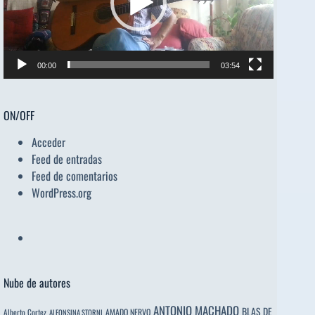
00:00
03:54
ON/OFF
Acceder
Feed de entradas
Feed de comentarios
WordPress.org
Nube de autores
ANTONIO MACHADO
BLAS DE
Alberto Cortez
AMADO NERVO
ALFONSINA STORNI