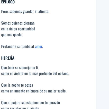
EPÍLOGO
Pero, sabemos guardar el aliento.
Somos quienes piensan
en la única oportunidad
que nos queda:
Profanarle su tumba al
amor
.
HEREJÍA
Que todo se sumerja en ti
como el violeta en lo más profundo del océano.
Que la noche te posea
como un amante en busca de su mejor sueño.
Que el pájaro se estacione en tu corazón
como sus alas en el viento.