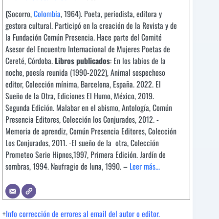
(
Socorro,
Colombia
, 1964). Poeta, periodista, editora y
gestora cultural. Participó en la creación de la Revista y de
la Fundación Común Presencia. Hace parte del Comité
Asesor del Encuentro Internacional de Mujeres Poetas de
Cereté, Córdoba.
Libros publicados
: En los labios de la
noche, poesía reunida (1990-2022), Animal sospechoso
editor, Colección mínima, Barcelona, España. 2022. El
Sueño de la Otra, Ediciones El Humo, México, 2019.
Segunda Edición. Malabar en el abismo, Antología, Común
Presencia Editores, Colección los Conjurados, 2012. -
Memoria de aprendiz, Común Presencia Editores, Colección
Los Conjurados, 2011. -El sueño de la otra, Colección
Prometeo Serie Hipnos,1997, Primera Edición. Jardín de
sombras, 1994. Naufragio de luna, 1990. –
Leer más...
+
Info corrección de errores al email del autor o editor.