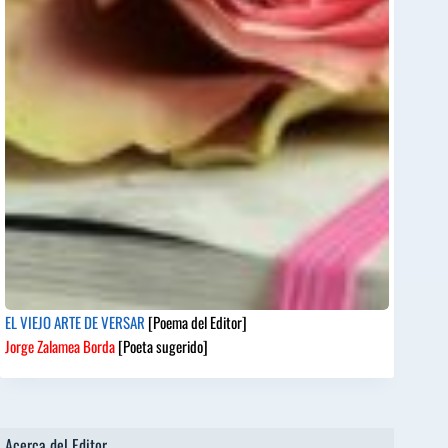
EL VIEJO ARTE DE VERSAR
[Poema del Editor]
Jorge Zalamea Borda
[Poeta sugerido]
Acerca del Editor