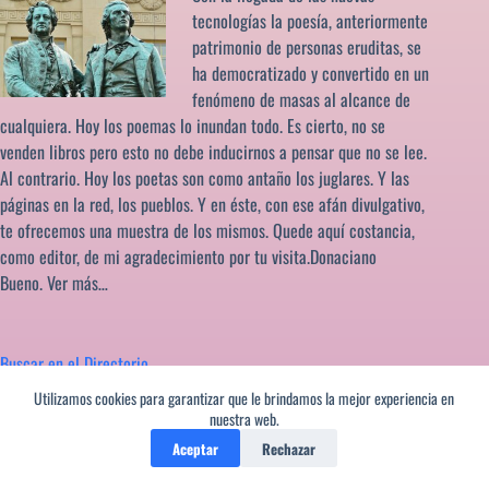
tecnologías la poesía, anteriormente
patrimonio de personas eruditas, se
ha democratizado y convertido en un
fenómeno de masas al alcance de
cualquiera. Hoy los poemas lo inundan todo. Es cierto, no se
venden libros pero esto no debe inducirnos a pensar que no se lee.
Al contrario. Hoy los poetas son como antaño los juglares. Y las
páginas en la red, los pueblos. Y en éste, con ese afán divulgativo,
te ofrecemos una muestra de los mismos. Quede aquí costancia,
como editor, de mi agradecimiento por tu visita.Donaciano
Bueno.
Ver más…
Buscar en el Directorio
Utilizamos cookies para garantizar que le brindamos la mejor experiencia en
Tipo de página
nuestra web.
Asociaciones culturales
Aceptar
Rechazar
Audio/video literarios