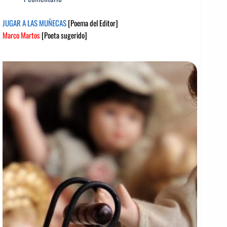
JUGAR A LAS MUÑECAS
[Poema del Editor]
Marco Martos
[Poeta sugerido]