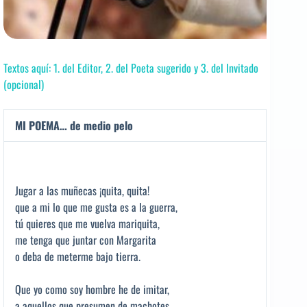
Textos aquí: 1. del Editor, 2. del Poeta sugerido y 3. del Invitado
(opcional)
MI POEMA… de medio pelo
Jugar a las muñecas ¡quita, quita!
que a mi lo que me gusta es a la guerra,
tú quieres que me vuelva mariquita,
me tenga que juntar con Margarita
o deba de meterme bajo tierra.
Que yo como soy hombre he de imitar,
a aquellos que presumen de machotes,