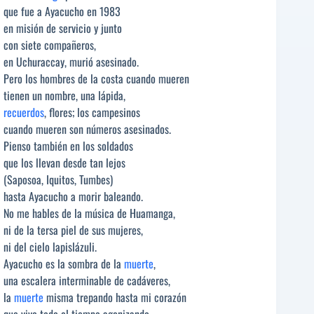
que fue a Ayacucho en 1983
en misión de servicio y junto
con siete compañeros,
en Uchuraccay, murió asesinado.
Pero los hombres de la costa cuando mueren
tienen un nombre, una lápida,
recuerdos
, flores; los campesinos
cuando mueren son números asesinados.
Pienso también en los soldados
que los llevan desde tan lejos
(Saposoa, Iquitos, Tumbes)
hasta Ayacucho a morir baleando.
No me hables de la música de Huamanga,
ni de la tersa piel de sus mujeres,
ni del cielo lapislázuli.
Ayacucho es la sombra de la
muerte
,
una escalera interminable de cadáveres,
la
muerte
misma trepando hasta mi corazón
que vive todo el tiempo agonizando.