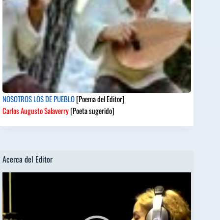
NOSOTROS LOS DE PUEBLO
[Poema del Editor]
Carlos Augusto Salaverry
[Poeta sugerido]
Acerca del Editor
Reproductor
de
vídeo