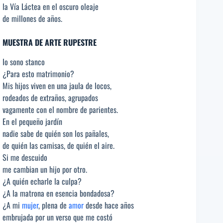
la Vía Láctea en el oscuro oleaje
de millones de años.
MUESTRA DE ARTE RUPESTRE
Io sono stanco
¿Para esto matrimonio?
Mis hijos viven en una jaula de locos,
rodeados de extraños, agrupados
vagamente con el nombre de parientes.
En el pequeño jardín
nadie sabe de quién son los pañales,
de quién las camisas, de quién el aire.
Si me descuido
me cambian un hijo por otro.
¿A quién echarle la culpa?
¿A la matrona en esencia bondadosa?
¿A mi
mujer
, plena de
amor
desde hace años
embrujada por un verso que me costó