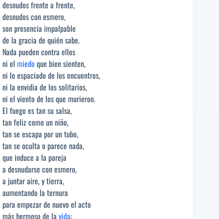
desnudos frente a frente,
desnudos con esmero,
son presencia impalpable
de la gracia de quién sabe.
Nada pueden contra ellos
ni el
miedo
que bien sienten,
ni lo espaciado de los encuentros,
ni la envidia de los solitarios,
ni el viento de los que murieron.
El fuego es tan su salsa,
tan feliz como un niño,
tan se escapa por un tubo,
tan se oculta o parece nada,
que induce a la pareja
a desnudarse con esmero,
a juntar aire, y tierra,
aumentando la ternura
para empezar de nuevo el acto
más hermoso de la
vida
: