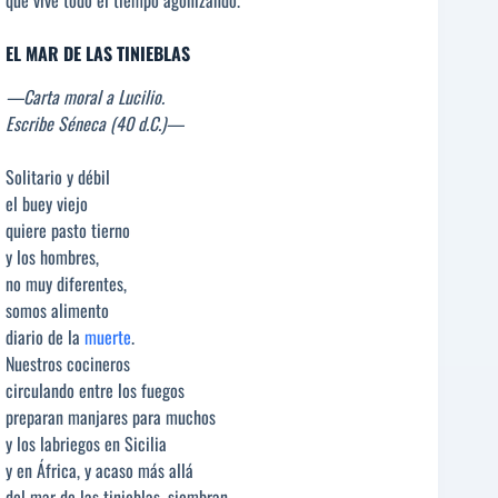
EL MAR DE LAS TINIEBLAS
—Carta moral a Lucilio.
Escribe Séneca (40 d.C.)—
Solitario y débil
el buey viejo
quiere pasto tierno
y los hombres,
no muy diferentes,
somos alimento
diario de la
muerte
.
Nuestros cocineros
circulando entre los fuegos
preparan manjares para muchos
y los labriegos en Sicilia
y en África, y acaso más allá
del mar de las tinieblas, siembran