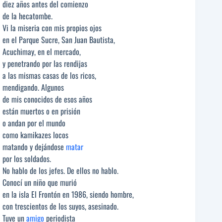
diez años antes del comienzo
de la hecatombe.
Vi la miseria con mis propios ojos
en el Parque Sucre, San Juan Bautista,
Acuchimay, en el mercado,
y penetrando por las rendijas
a las mismas casas de los ricos,
mendigando. Algunos
de mis conocidos de esos años
están muertos o en prisión
o andan por el mundo
como kamikazes locos
matando y dejándose
matar
por los soldados.
No hablo de los jefes. De ellos no hablo.
Conocí un niño que murió
en la isla El Frontón en 1986, siendo hombre,
con trescientos de los suyos, asesinado.
Tuve un
amigo
periodista