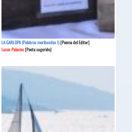
LA GARLOPA (Palabras moribundas I)
[Poema del Editor]
Lucas Palacios
[Poeta sugerido]