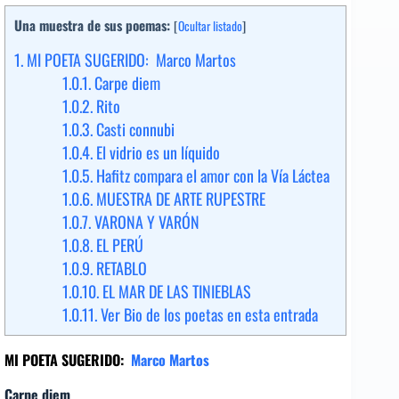
Una muestra de sus poemas:
[
Ocultar listado
]
1.
MI POETA SUGERIDO: Marco Martos
1.0.1.
Carpe diem
1.0.2.
Rito
1.0.3.
Casti connubi
1.0.4.
El vidrio es un líquido
1.0.5.
Hafitz compara el amor con la Vía Láctea
1.0.6.
MUESTRA DE ARTE RUPESTRE
1.0.7.
VARONA Y VARÓN
1.0.8.
EL PERÚ
1.0.9.
RETABLO
1.0.10.
EL MAR DE LAS TINIEBLAS
1.0.11.
Ver Bio de los poetas en esta entrada
MI POETA SUGERIDO:
Marco Martos
Carpe diem