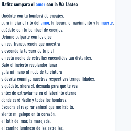
Hafitz compara el
amor
con la Vía Láctea
Quédate con tu bombasí de encajes,
para iniciar el rito del
amor
, la locura, el nacimiento y la
muerte
,
quédate con tu bombasí de encajes.
Déjame palparte con los ojos
en esa transparencia que muestra
y esconde la tersura de tu piel
en esta noche de estrellas encendidas tan distantes.
Bajo el incierto resplandor lunar
guía mi mano al nudo de tu cintura
y desata conmigo nuestras respectivas tranquilidades,
y quédate, ahora sí, desnuda para que te vea
antes de extraviarme en el laberinto eterno
donde seré Nadie y todos los hombres.
Escucha el respirar animal que me habita,
siente mi galope en tu corazón,
el latir del mar, la marejada,
el camino luminoso de las estrellas,