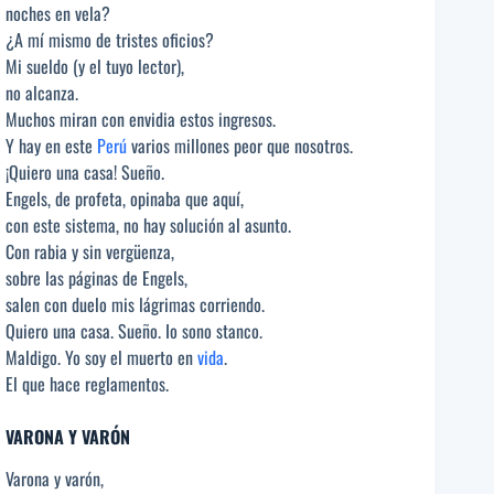
noches en vela?
¿A mí mismo de tristes oficios?
Mi sueldo (y el tuyo lector),
no alcanza.
Muchos miran con envidia estos ingresos.
Y hay en este
Perú
varios millones peor que nosotros.
¡Quiero una casa! Sueño.
Engels, de profeta, opinaba que aquí,
con este sistema, no hay solución al asunto.
Con rabia y sin vergüenza,
sobre las páginas de Engels,
salen con duelo mis lágrimas corriendo.
Quiero una casa. Sueño. Io sono stanco.
Maldigo. Yo soy el muerto en
vida
.
El que hace reglamentos.
VARONA Y VARÓN
Varona y varón,