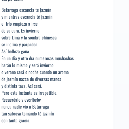
Betarraga escancia té jazmín
y mientras escancia té jazmín
el frío empieza a irse
de su cara. Es invierno
sobre Lima y la sombra chinesca
se inclina y parpadea.
Así belleza gana.
En un día y otro día numerosas muchachas
harán lo mismo y será invierno
o verano será o noche cuando un aroma
de jazmín nazca de diversas manos
y distinta taza. Así será.
Pero este instante es irrepetible.
Recuérdalo y escríbelo:
nunca nadie vio a Betarraga
tan sabrosa tomando té jazmín
con tanta gracia.